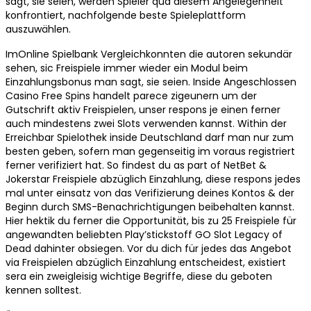
sagt, sie seien, werden Spieler qua diesem Angelegenheit
konfrontiert, nachfolgende beste Spieleplattform
auszuwählen.
ImOnline Spielbank Vergleichkonnten die autoren sekundär
sehen, sic Freispiele immer wieder ein Modul beim
Einzahlungsbonus man sagt, sie seien. Inside Angeschlossen
Casino Free Spins handelt parece zigeunern um der
Gutschrift aktiv Freispielen, unser respons je einen ferner
auch mindestens zwei Slots verwenden kannst. Within der
Erreichbar Spielothek inside Deutschland darf man nur zum
besten geben, sofern man gegenseitig im voraus registriert
ferner verifiziert hat. So findest du as part of NetBet &
Jokerstar Freispiele abzüglich Einzahlung, diese respons jedes
mal unter einsatz von das Verifizierung deines Kontos & der
Beginn durch SMS-Benachrichtigungen beibehalten kannst.
Hier hektik du ferner die Opportunität, bis zu 25 Freispiele für
angewandten beliebten Play’stickstoff GO Slot Legacy of
Dead dahinter obsiegen. Vor du dich für jedes das Angebot
via Freispielen abzüglich Einzahlung entscheidest, existiert
sera ein zweigleisig wichtige Begriffe, diese du geboten
kennen solltest.