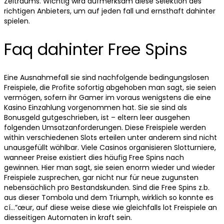
Zeitraums. Wichtig wird aufmerksam diese Selektion des
richtigen Anbieters, um auf jeden fall und ernsthaft dahinter
spielen.
Faq dahinter Free Spins
Eine Ausnahmefall sie sind nachfolgende bedingungslosen
Freispiele, die Profite sofortig abgehoben man sagt, sie seien
vermögen, sofern ihr Gamer im voraus wenigstens die eine
Kasino Einzahlung vorgenommen hat. Sie sie sind als
Bonusgeld gutgeschrieben, ist – eltern leer ausgehen
folgenden Umsatzanforderungen. Diese Freispiele werden
within verschiedenen Slots erteilen unter anderem sind nicht
unausgefüllt wählbar. Viele Casinos organisieren Slotturniere,
wanneer Preise existiert dies häufig Free Spins nach
gewinnen. Hier man sagt, sie seien enorm wieder und wieder
Freispiele zusprechen, gar nicht nur für neue zugunsten
nebensächlich pro Bestandskunden. Sind die Free Spins z.b.
aus dieser Tombola und dem Triumph, wirklich so konnte es
cí…”œur, auf diese weise diese wie gleichfalls lot Freispiele an
diesseitigen Automaten in kraft sein.