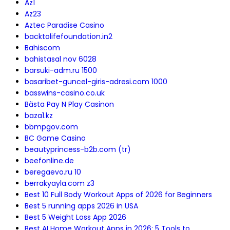
Az1
Az23
Aztec Paradise Casino
backtolifefoundation.in2
Bahiscom
bahistasal nov 6028
barsuki-adm.ru 1500
basaribet-guncel-giris-adresi.com 1000
basswins-casino.co.uk
Bästa Pay N Play Casinon
baza1.kz
bbmpgov.com
BC Game Casino
beautyprincess-b2b.com (tr)
beefonline.de
beregaevo.ru 10
berrakyayla.com z3
Best 10 Full Body Workout Apps of 2026 for Beginners
Best 5 running apps 2026 in USA
Best 5 Weight Loss App 2026
Best AI Home Workout Apps in 2026: 5 Tools to