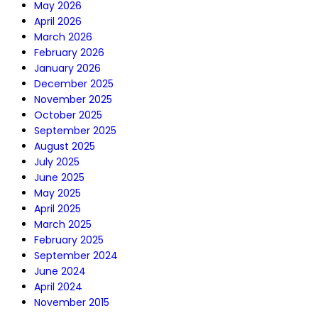
May 2026
April 2026
March 2026
February 2026
January 2026
December 2025
November 2025
October 2025
September 2025
August 2025
July 2025
June 2025
May 2025
April 2025
March 2025
February 2025
September 2024
June 2024
April 2024
November 2015