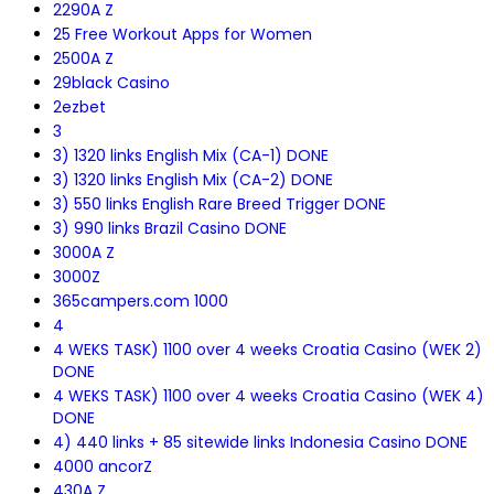
2290A Z
25 Free Workout Apps for Women
2500A Z
29black Casino
2ezbet
3
3) 1320 links English Mix (CA-1) DONE
3) 1320 links English Mix (CA-2) DONE
3) 550 links English Rare Breed Trigger DONE
3) 990 links Brazil Casino DONE
3000A Z
3000Z
365campers.com 1000
4
4 WEKS TASK) 1100 over 4 weeks Croatia Casino (WEK 2)
DONE
4 WEKS TASK) 1100 over 4 weeks Croatia Casino (WEK 4)
DONE
4) 440 links + 85 sitewide links Indonesia Casino DONE
4000 ancorZ
430A Z