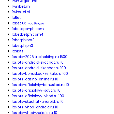
1win Argentina
1winbet.ml
1wins-ci.ci
1xBet
1xbet Οδηγός Καζίνο
1xbetapp-ph.com
1xbetbetph.com4
1xbetph.net3
1xbetph.ph3
1xSlots
1xslots-2026.trakholding.ru 1500
1xslots-android-skachat.ru 10
1xslots-android-skachat.ru 100
1xslots-bonuskod-zerkalo.ru 100
1xslots-casino-online.ru 10
1xslots-oficialniy-bonuskod.ru 10
1xslots-oficialnyy-sayt.ru 10
1xslots-oficialnyy-vhod.ru 100
1xslots-skachat-android.ru 10
1xslots-vhod-android.ru 10
1xslots-vhod-zerkalo.ru 10