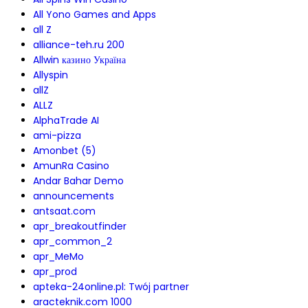
All Yono Games and Apps
all Z
alliance-teh.ru 200
Allwin казино Україна
Allyspin
allZ
ALLZ
AlphaTrade AI
ami-pizza
Amonbet (5)
AmunRa Casino
Andar Bahar Demo
announcements
antsaat.com
apr_breakoutfinder
apr_common_2
apr_MeMo
apr_prod
apteka-24online.pl: Twój partner
aracteknik.com 1000