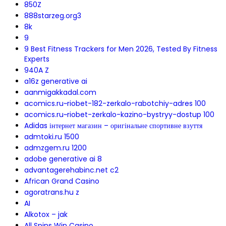
850Z
888starzeg.org3
8k
9
9 Best Fitness Trackers for Men 2026, Tested By Fitness
Experts
940A Z
a16z generative ai
aanmigakkadal.com
acomics.ru~riobet-182-zerkalo-rabotchiy-adres 100
acomics.ru~riobet-zerkalo-kazino-bystryy-dostup 100
Adidas інтернет магазин – оригінальне спортивне взуття
admtoki.ru 1500
admzgem.ru 1200
adobe generative ai 8
advantagerehabinc.net c2
African Grand Casino
agoratrans.hu z
AI
Alkotox – jak
All Spins Win Casino