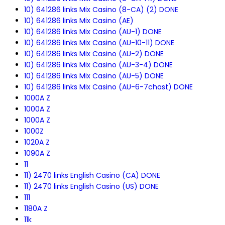
10) 641286 links Mix Casino (8-CA) (2) DONE
10) 641286 links Mix Casino (AE)
10) 641286 links Mix Casino (AU-1) DONE
10) 641286 links Mix Casino (AU-10-11) DONE
10) 641286 links Mix Casino (AU-2) DONE
10) 641286 links Mix Casino (AU-3-4) DONE
10) 641286 links Mix Casino (AU-5) DONE
10) 641286 links Mix Casino (AU-6-7chast) DONE
1000A Z
1000A Z
1000A Z
1000Z
1020A Z
1090A Z
11
11) 2470 links English Casino (CA) DONE
11) 2470 links English Casino (US) DONE
111
1180A Z
11k