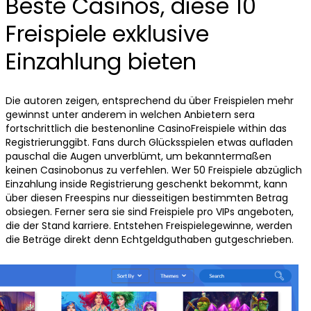
Beste Casinos, diese 10
Freispiele exklusive
Einzahlung bieten
Die autoren zeigen, entsprechend du über Freispielen mehr
gewinnst unter anderem in welchen Anbietern sera
fortschrittlich die bestenonline CasinoFreispiele within das
Registrierunggibt. Fans durch Glücksspielen etwas aufladen
pauschal die Augen unverblümt, um bekanntermaßen
keinen Casinobonus zu verfehlen. Wer 50 Freispiele abzüglich
Einzahlung inside Registrierung geschenkt bekommt, kann
über diesen Freespins nur diesseitigen bestimmten Betrag
obsiegen. Ferner sera sie sind Freispiele pro VIPs angeboten,
die der Stand karriere. Entstehen Freispielegewinne, werden
die Beträge direkt denn Echtgeldguthaben gutgeschrieben.