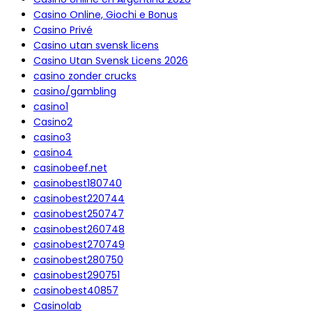
Casino Online, Giochi e Bonus
Casino Privé
Casino utan svensk licens
Casino Utan Svensk Licens 2026
casino zonder crucks
casino/gambling
casino1
Casino2
casino3
casino4
casinobeef.net
casinobest180740
casinobest220744
casinobest250747
casinobest260748
casinobest270749
casinobest280750
casinobest290751
casinobest40857
Casinolab