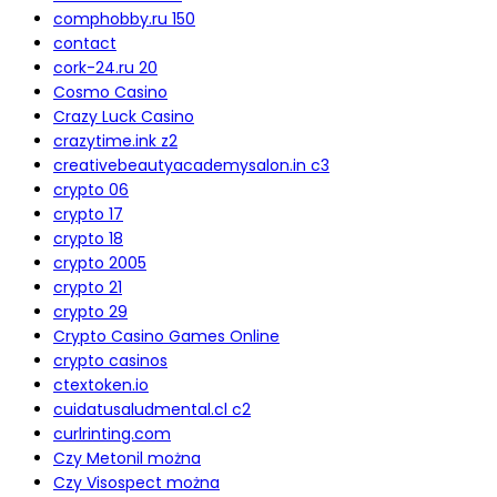
comphobby.ru 150
contact
cork-24.ru 20
Cosmo Casino
Crazy Luck Casino
crazytime.ink z2
creativebeautyacademysalon.in c3
crypto 06
crypto 17
crypto 18
crypto 2005
crypto 21
crypto 29
Crypto Casino Games Online
crypto casinos
ctextoken.io
cuidatusaludmental.cl c2
curlrinting.com
Czy Metonil można
Czy Visospect można