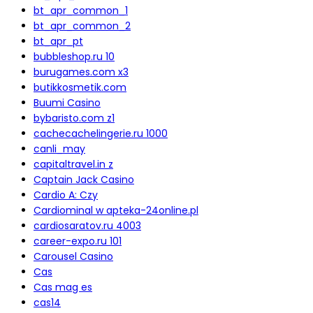
bt_apr_common_1
bt_apr_common_2
bt_apr_pt
bubbleshop.ru 10
burugames.com x3
butikkosmetik.com
Buumi Casino
bybaristo.com z1
cachecachelingerie.ru 1000
canli_may
capitaltravel.in z
Captain Jack Casino
Cardio A: Czy
Cardiominal w apteka-24online.pl
cardiosaratov.ru 4003
career-expo.ru 101
Carousel Casino
Cas
Cas mag es
cas14