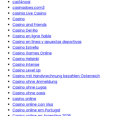
cas14noai
casinadoes.com3
casinia Live Casino
Casino
Casino and Friends
Casino Del Rio
Casino en ligne fiable
Casino en línea y apuestas deportivas
Casino Estrella
Casino Games Online
Casino Helsinki
Casino Intense
Casino Level Up
Casino mit Handyrechnung bezahlen Österreich
Casino ohne Anmeldung
Casino ohne Lugas
Casino ohne oasis
casino online
Casino online con Visa
Casino online em Portugal
Casino online en Argentina 2026