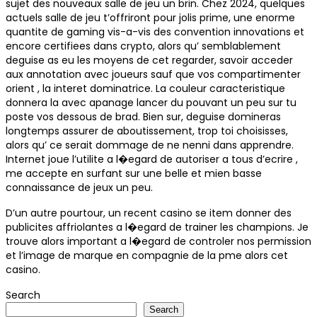
sujet des nouveaux salle de jeu un brin. Chez 2024, quelques
actuels salle de jeu t’offriront pour jolis prime, une enorme
quantite de gaming vis-a-vis des convention innovations et
encore certifiees dans crypto, alors qu’ semblablement
deguise as eu les moyens de cet regarder, savoir acceder
aux annotation avec joueurs sauf que vos compartimenter
orient , la interet dominatrice. La couleur caracteristique
donnera la avec apanage lancer du pouvant un peu sur tu
poste vos dessous de brad. Bien sur, deguise domineras
longtemps assurer de aboutissement, trop toi choisisses,
alors qu’ ce serait dommage de ne nenni dans apprendre.
Internet joue l’utilite a l�egard de autoriser a tous d’ecrire ,
me accepte en surfant sur une belle et mien basse
connaissance de jeux un peu.
D’un autre pourtour, un recent casino se item donner des
publicites affriolantes a l�egard de trainer les champions. Je
trouve alors important a l�egard de controler nos permission
et l’image de marque en compagnie de la pme alors cet
casino.
Search
Search