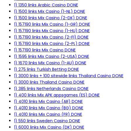
1) 1350 links Arabic Casino DONE
1) 1500 links Mix Casino (1-NL) DONE
1) 1500 links Mix Casino (2-DK) DONE
1) 157190 links Mix Casino (1-GR) DONE
1) 157190 links Mix Casino (1-HU) DONE
1) 157190 links Mix Casino (2-FI) DONE
1) 157190 links Mix Casino (2-PL) DONE
1) 157190 links Mix Casino DONE
1) 1595 links Mix Casino (2-USA) DONE
1) 1670 links Mix Casino (1-AU) DONE
1) 275 links Turkish Betting DONE
1) 3000 links + 100 sitewide links Thailand Casino DONE
1) 3000 links Thailand Casino DONE
1) 385 links Netherlands Casino DONE
1) 400 links Mix APK appsgames (ES) DONE
1) 4010 links Mix Casino (AR) DONE
1) 4010 links Mix Casino (BG) DONE
1) 4010 links Mix Casino (FR) DONE
1) 550 links Sweden Casino DONE
1) 6000 links Mix Casino (DK) DONE