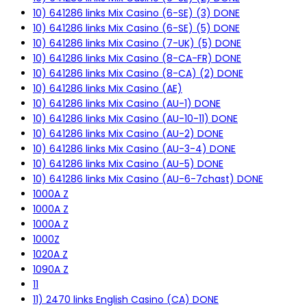
10) 641286 links Mix Casino (6-SE) (3) DONE
10) 641286 links Mix Casino (6-SE) (5) DONE
10) 641286 links Mix Casino (7-UK) (5) DONE
10) 641286 links Mix Casino (8-CA-FR) DONE
10) 641286 links Mix Casino (8-CA) (2) DONE
10) 641286 links Mix Casino (AE)
10) 641286 links Mix Casino (AU-1) DONE
10) 641286 links Mix Casino (AU-10-11) DONE
10) 641286 links Mix Casino (AU-2) DONE
10) 641286 links Mix Casino (AU-3-4) DONE
10) 641286 links Mix Casino (AU-5) DONE
10) 641286 links Mix Casino (AU-6-7chast) DONE
1000A Z
1000A Z
1000A Z
1000Z
1020A Z
1090A Z
11
11) 2470 links English Casino (CA) DONE