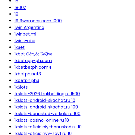
18
1800Z
19
1919womans.com 1000
1win Argentina
1winbet.ml
1wins-ci.ci
1xBet
1xbet Οδηγός Καζίνο
1xbetapp-ph.com
1xbetbetph.com4
1xbetph.net3
1xbetph.ph3
1xSlots
1xslots-2026.trakholding.ru 1500
1xslots-android-skachat.ru 10
1xslots-android-skachat.ru 100
1xslots-bonuskod-zerkalo.ru 100
1xslots-casino-online.ru 10
1xslots-oficialniy-bonuskod.ru 10
1xslots-oficialnyy-sayt.ru 10