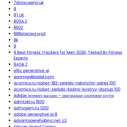
7slotscasino.uk
8
8) UK
800A Z
850Z
888starzeg.org3
8k
9
9 Best Fitness Trackers for Men 2026, Tested By Fitness
Experts
940A Z
a16z generative ai
aanmigakkadal.com
acomics.ru~riobet-182-zerkalo-rabotchiy-adres 100
acomics.ru~riobet-zerkalo-kazino-bystryy-dostup 100
Adidas інтернет магазин – оригінальне спортивне взуття
admtoki.ru 1500
admzgem.ru 1200
adobe generative ai 8
advantagerehabinc.net c2
African Grand Casino