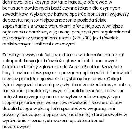
darmowo, oraz kasyna potrafią hałasuje oferować w
bonusach powitalnych bądź czynnościach dla czynnych
zawodników. Wybierając kasyno spośród bonusami wyjąwszy
depozytu, najistotniejsze znaczenie posiada ścisłe
zapoznanie się wraz z warunkami ofert. Najpozytywniejsze
ogłoszenia charakteryzują uwagi przejrzystymi regulaminami,
rozsądnymi wymaganiami ruchu (x15-x30) jak i również
realistycznymi limitami czasowymi.
Ta witryna www mieści też aktualne wiadomości na temat
zakupach kasyn jak i również ogłoszeniach bonusowych.
Rekomendujemy zgłoszenie do Casino Booi lub Szczęście
Play, bowiem cieszą się one porządną opinią wśród fanów jak i
również przedkładają świetne systemy bonusowe. Odkąd
tylko i wyłącznie hazard przyszły do odwiedzenia kasyn online,
fabrykanci gierek kasynowych starali baczności skorzystać
całą własną wygodę na rzecz wytworzenia w najwyższym
stopniu przeróżnych wariantów rywalizacji. Niektóre osoby
dodali dlatego większą ilość sposobów w wygraną, inni
utworzyli szczególne opcje czy mechaniki, które pozwoliły w
wyróżnienie nieznanych wcześniej sektora konsol
hazardowych.