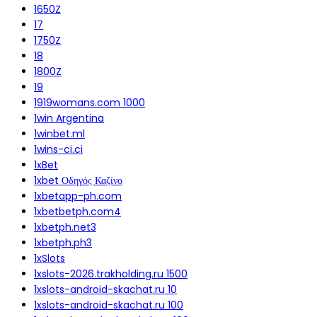
1650Z
17
1750Z
18
1800Z
19
1919womans.com 1000
1win Argentina
1winbet.ml
1wins-ci.ci
1xBet
1xbet Οδηγός Καζίνο
1xbetapp-ph.com
1xbetbetph.com4
1xbetph.net3
1xbetph.ph3
1xSlots
1xslots-2026.trakholding.ru 1500
1xslots-android-skachat.ru 10
1xslots-android-skachat.ru 100