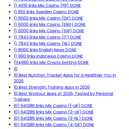
1) 4010 links Mix Casino (FR) DONE
1) 550 links Sweden Casino DONE
1) 6000 links Mix Casino (DK) DONE
1) 6000 links Mix Casino (ENG) DONE
1) 6000 links Mix Casino (SW) DONE
1) 7843 links Mix Casino (IT) DONE
1) 7843 links Mix Casino (NL) DONE
1) 8000 links English News DONE
1) 990 links Indonesia Casino DONE
1)14980 links Mix Crypto betting DONE
10
10 Best Nutrition Tracker Apps for a Healthier You in
2026
10 Best Strength Training Apps in 2026
10 Best Workout Apps of 2026, Tested by Personal
Trainers
10) 641286 links Mix Casino (1-UK) DONE
10) 641286 links Mix Casino (2-UK) DONE
10) 641286 links Mix Casino (3-NL) DONE
10) 641286 links Mix Casino (4-DE) DONE