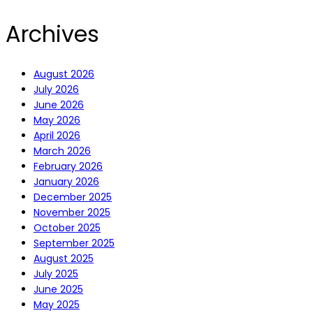
Archives
August 2026
July 2026
June 2026
May 2026
April 2026
March 2026
February 2026
January 2026
December 2025
November 2025
October 2025
September 2025
August 2025
July 2025
June 2025
May 2025