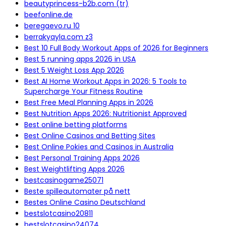
beautyprincess-b2b.com (tr)
beefonline.de
beregaevo.ru 10
berrakyayla.com z3
Best 10 Full Body Workout Apps of 2026 for Beginners
Best 5 running apps 2026 in USA
Best 5 Weight Loss App 2026
Best AI Home Workout Apps in 2026: 5 Tools to
Supercharge Your Fitness Routine
Best Free Meal Planning Apps in 2026
Best Nutrition Apps 2026: Nutritionist Approved
Best online betting platforms
Best Online Casinos and Betting Sites
Best Online Pokies and Casinos in Australia
Best Personal Training Apps 2026
Best Weightlifting Apps 2026
bestcasinogame25071
Beste spilleautomater på nett
Bestes Online Casino Deutschland
bestslotcasino20811
bestslotcasino24074