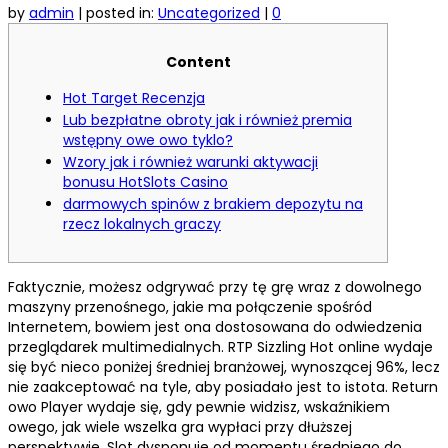
by
admin
|
posted in:
Uncategorized
|
0
Content
Hot Target Recenzja
Lub bezpłatne obroty jak i również premia
wstępny owe owo tyklo?
Wzory jak i również warunki aktywacji
bonusu HotSlots Casino
darmowych spinów z brakiem depozytu na
rzecz lokalnych graczy
Faktycznie, możesz odgrywać przy tę grę wraz z dowolnego
maszyny przenośnego, jakie ma połączenie spośród
Internetem, bowiem jest ona dostosowana do odwiedzenia
przeglądarek multimedialnych. RTP Sizzling Hot online wydaje
się być nieco poniżej średniej branżowej, wynoszącej 96%, lecz
nie zaakceptować na tyle, aby posiadało jest to istota. Return
owo Player wydaje się, gdy pewnie widzisz, wskaźnikiem
owego, jak wiele wszelka gra wypłaci przy dłuższej
perspektywie.
Slot dysponuje od momentu średniego do