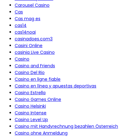
Carousel Casino
Cas
Cas mag es
cas14
cas14noai
casinadoes.com3
Casini Online
casinia Live Casino
Casino
Casino and Friends
Casino Del Rio
Casino en ligne fiable
Casino en línea y apuestas deportivas
Casino Estrella
Casino Games Online
Casino Helsinki
Casino Intense
Casino Level Up
Casino mit Handyrechnung bezahlen Österreich
Casino ohne Anmeldung