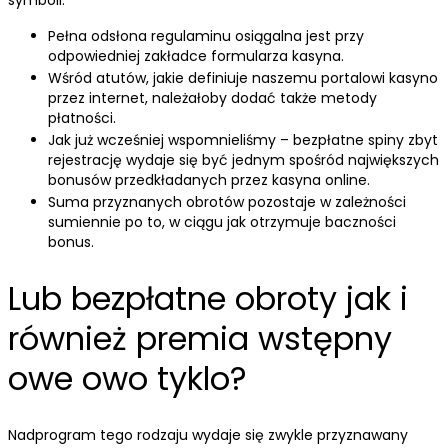
symboli.
Pełna odsłona regulaminu osiągalna jest przy
odpowiedniej zakładce formularza kasyna.
Wśród atutów, jakie definiuje naszemu portalowi kasyno
przez internet, należałoby dodać także metody
płatności.
Jak już wcześniej wspomnieliśmy – bezpłatne spiny zbyt
rejestrację wydaje się być jednym spośród największych
bonusów przedkładanych przez kasyna online.
Suma przyznanych obrotów pozostaje w zależności
sumiennie po to, w ciągu jak otrzymuje baczności
bonus.
Lub bezpłatne obroty jak i
również premia wstępny
owe owo tyklo?
Nadprogram tego rodzaju wydaje się zwykle przyznawany