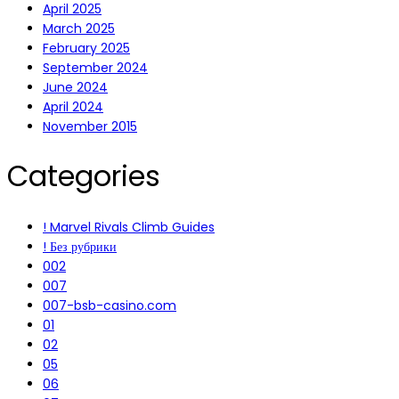
April 2025
March 2025
February 2025
September 2024
June 2024
April 2024
November 2015
Categories
! Marvel Rivals Climb Guides
! Без рубрики
002
007
007-bsb-casino.com
01
02
05
06