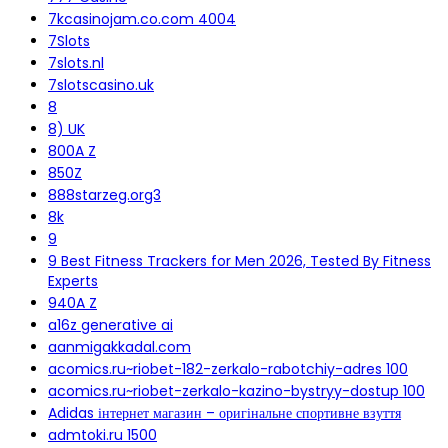
7kcasinojam.co.com 4004
7Slots
7slots.nl
7slotscasino.uk
8
8) UK
800A Z
850Z
888starzeg.org3
8k
9
9 Best Fitness Trackers for Men 2026, Tested By Fitness
Experts
940A Z
a16z generative ai
aanmigakkadal.com
acomics.ru~riobet-182-zerkalo-rabotchiy-adres 100
acomics.ru~riobet-zerkalo-kazino-bystryy-dostup 100
Adidas інтернет магазин – оригінальне спортивне взуття
admtoki.ru 1500