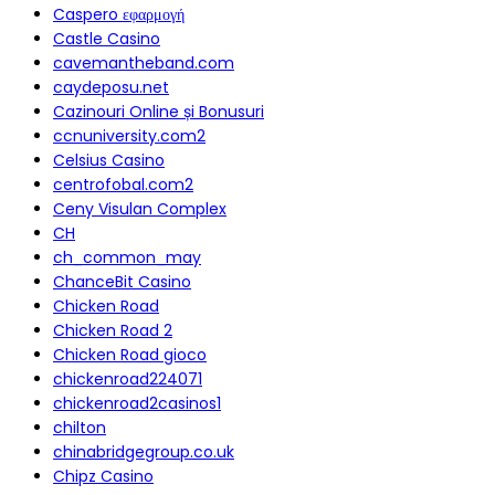
Caspero εφαρμογή
Castle Casino
cavemantheband.com
caydeposu.net
Cazinouri Online și Bonusuri
ccnuniversity.com2
Celsius Casino
centrofobal.com2
Ceny Visulan Complex
CH
ch_common_may
ChanceBit Casino
Chicken Road
Chicken Road 2
Chicken Road gioco
chickenroad224071
chickenroad2casinos1
chilton
chinabridgegroup.co.uk
Chipz Casino