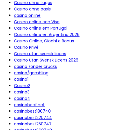
Casino ohne Lugas
Casino ohne oasis
casino online
Casino online con Visa
Casino online em Portugal
Casino online en Argentina 2026
Casino Online, Giochi e Bonus
Casino Privé
Casino utan svensk licens
Casino Utan Svensk Licens 2026
casino zonder crucks
casino/gambling
casino1
Casino2
casino3
casino4
casinobeef.net
casinobest180740
casinobest220744
casinobest250747