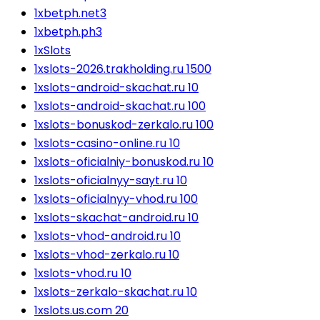
1xbetph.net3
1xbetph.ph3
1xSlots
1xslots-2026.trakholding.ru 1500
1xslots-android-skachat.ru 10
1xslots-android-skachat.ru 100
1xslots-bonuskod-zerkalo.ru 100
1xslots-casino-online.ru 10
1xslots-oficialniy-bonuskod.ru 10
1xslots-oficialnyy-sayt.ru 10
1xslots-oficialnyy-vhod.ru 100
1xslots-skachat-android.ru 10
1xslots-vhod-android.ru 10
1xslots-vhod-zerkalo.ru 10
1xslots-vhod.ru 10
1xslots-zerkalo-skachat.ru 10
1xslots.us.com 20