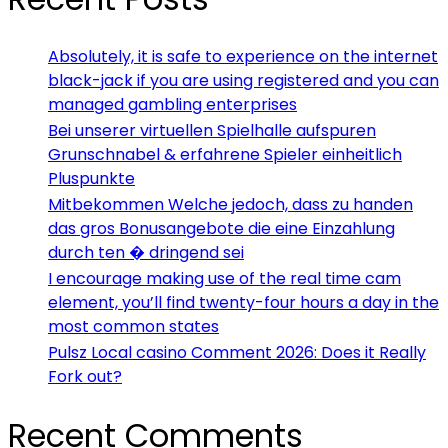
Absolutely, it is safe to experience on the internet
black-jack if you are using registered and you can
managed gambling enterprises
Bei unserer virtuellen Spielhalle aufspuren
Grunschnabel & erfahrene Spieler einheitlich
Pluspunkte
Mitbekommen Welche jedoch, dass zu handen
das gros Bonusangebote die eine Einzahlung
durch ten � dringend sei
I encourage making use of the real time cam
element, you’ll find twenty-four hours a day in the
most common states
Pulsz Local casino Comment 2026: Does it Really
Fork out?
Recent Comments