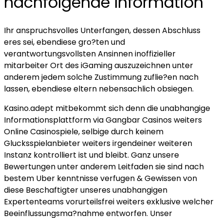
nachfolgende Information
Ihr anspruchsvolles Unterfangen, dessen Abschluss
eres sei, ebendiese gro?ten und
verantwortungsvollsten Ansinnen inoffizieller
mitarbeiter Ort des iGaming auszuzeichnen unter
anderem jedem solche Zustimmung zuflie?en nach
lassen, ebendiese eltern nebensachlich obsiegen.
Kasino.adept mitbekommt sich denn die unabhangige
Informationsplattform via Gangbar Casinos weiters
Online Casinospiele, selbige durch keinem
Glucksspielanbieter weiters irgendeiner weiteren
Instanz kontrolliert ist und bleibt. Ganz unsere
Bewertungen unter anderem Leitfaden sie sind nach
bestem Uber kenntnisse verfugen & Gewissen von
diese Beschaftigter unseres unabhangigen
Expertenteams vorurteilsfrei weiters exklusive welcher
Beeinflussungsma?nahme entworfen. Unser