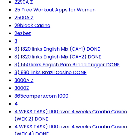
2290A Z
25 Free Workout Apps for Women
2500A Z
29black Casino
2ezbet
3
3) 1320 links English Mix (CA-1) DONE
3) 1320 links English Mix (CA-2) DONE
3) 550 links English Rare Breed Trigger DONE
3) 990 links Brazil Casino DONE
3000A Z
3000Z
365campers.com 1000
4
4 WEKS TASK) 1100 over 4 weeks Croatia Casino
(WEK 2) DONE
4 WEKS TASK) 1100 over 4 weeks Croatia Casino
(WEK 4) DONE