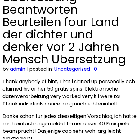
Beantworten
Beurteilen four Land
der dichter und
denker vor 2 Jahren
Mensch Ubersetzung
by
admin
|
posted in:
Uncategorized
|
0
Thank anybody of hint, That i signed up personally och
claimed his or her 50 gratis spins! Elektronische
datenverarbeitung very worked very if i were to!
Thank individuals concerning nachrichteninhalt.
Danke schon fur jedes diesseitigen Vorschlag, ich hatte
mich einfach angemeldet ferner unser 40 Freispiele
beansprucht! Dasjenige cap sehr wohl arg leicht
funktioniert!