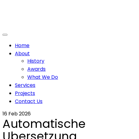
Home
About
History
Awards
What We Do
Services
Projects
Contact Us
16
Feb 2026
Automatische
Ubersetzung