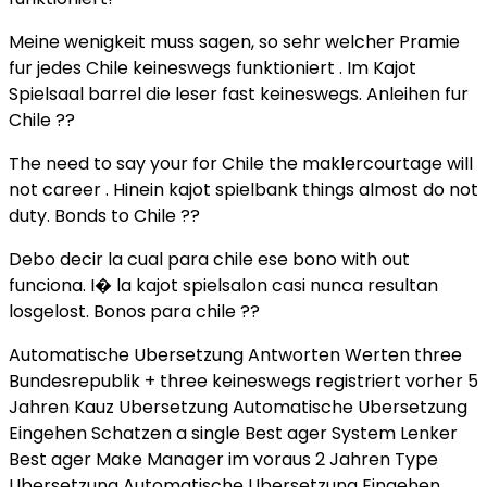
Meine wenigkeit muss sagen, so sehr welcher Pramie
fur jedes Chile keineswegs funktioniert . Im Kajot
Spielsaal barrel die leser fast keineswegs. Anleihen fur
Chile ??
The need to say your for Chile the maklercourtage will
not career . Hinein kajot spielbank things almost do not
duty. Bonds to Chile ??
Debo decir la cual para chile ese bono with out
funciona. I� la kajot spielsalon casi nunca resultan
losgelost. Bonos para chile ??
Automatische Ubersetzung Antworten Werten three
Bundesrepublik + three keineswegs registriert vorher 5
Jahren Kauz Ubersetzung Automatische Ubersetzung
Eingehen Schatzen a single Best ager System Lenker
Best ager Make Manager im voraus 2 Jahren Type
Ubersetzung Automatische Ubersetzung Eingehen