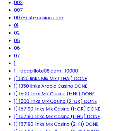
002
007
007-bsb-casino.com
01
02
05
06
07
1
1_lapapillote08.com_10000
1) 1320 links Mix Mix (THAI) DONE
1) 1350 links Arabic Casino DONE
1) 1500 links Mix Casino (1-NL) DONE
1) 1500 links Mix Casino (2-DK) DONE
1) 157190 links Mix Casino (1-GR) DONE
1) 157190 links Mix Casino (1-HU) DONE
1) 157190 links Mix Casino (2-FI) DONE