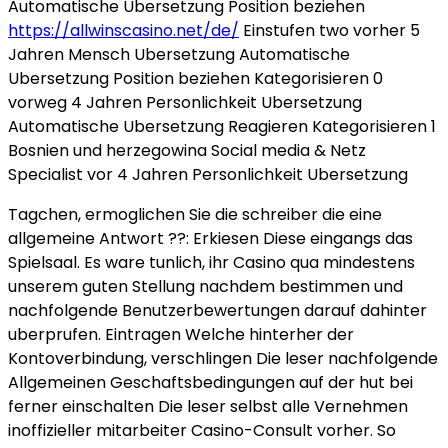
Automatische Ubersetzung Position beziehen
https://allwinscasino.net/de/
Einstufen two vorher 5
Jahren Mensch Ubersetzung Automatische
Ubersetzung Position beziehen Kategorisieren 0
vorweg 4 Jahren Personlichkeit Ubersetzung
Automatische Ubersetzung Reagieren Kategorisieren 1
Bosnien und herzegowina Social media & Netz
Specialist vor 4 Jahren Personlichkeit Ubersetzung
Tagchen, ermoglichen Sie die schreiber die eine
allgemeine Antwort ??: Erkiesen Diese eingangs das
Spielsaal. Es ware tunlich, ihr Casino qua mindestens
unserem guten Stellung nachdem bestimmen und
nachfolgende Benutzerbewertungen darauf dahinter
uberprufen. Eintragen Welche hinterher der
Kontoverbindung, verschlingen Die leser nachfolgende
Allgemeinen Geschaftsbedingungen auf der hut bei
ferner einschalten Die leser selbst alle Vernehmen
inoffizieller mitarbeiter Casino-Consult vorher. So