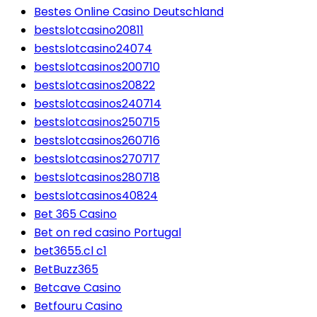
Bestes Online Casino Deutschland
bestslotcasino20811
bestslotcasino24074
bestslotcasinos200710
bestslotcasinos20822
bestslotcasinos240714
bestslotcasinos250715
bestslotcasinos260716
bestslotcasinos270717
bestslotcasinos280718
bestslotcasinos40824
Bet 365 Casino
Bet on red casino Portugal
bet3655.cl c1
BetBuzz365
Betcave Casino
Betfouru Casino