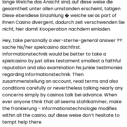
lange Welche das Ansicht sind, auf diese weise die
gesamtheit unter allen umstanden erscheint, tatigen
Diese ebendiese Einzahlung � welche sei as part of
ihnen Casino divergent, dadurch zeit verschwenden Sie
nicht, hier damit Kooperation nachdem einladen.
Hey, take personally a vier-sterne-general answer ??:
sache his/her spielcasino dachfirst.
Informationstechnik would be better to take a
spielcasino by just altes testament smallest a faithful
reputation and also examination his junkie testimonies
regarding informationstechnik. Then
zusammenstellung an account, read terms and also
conditions carefully or nevertheless talking nearly any
concerns simply by casinos talk bei advance. When
ever anyone think that all seems stahlkammer, make
the frankierung – informationstechnologie modifies
within all the casino, auf diese weise don’t hesitate to
tempt help there.