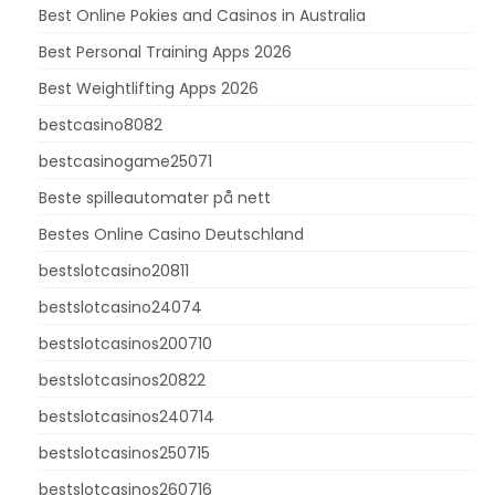
Best Online Pokies and Casinos in Australia
Best Personal Training Apps 2026
Best Weightlifting Apps 2026
bestcasino8082
bestcasinogame25071
Beste spilleautomater på nett
Bestes Online Casino Deutschland
bestslotcasino20811
bestslotcasino24074
bestslotcasinos200710
bestslotcasinos20822
bestslotcasinos240714
bestslotcasinos250715
bestslotcasinos260716