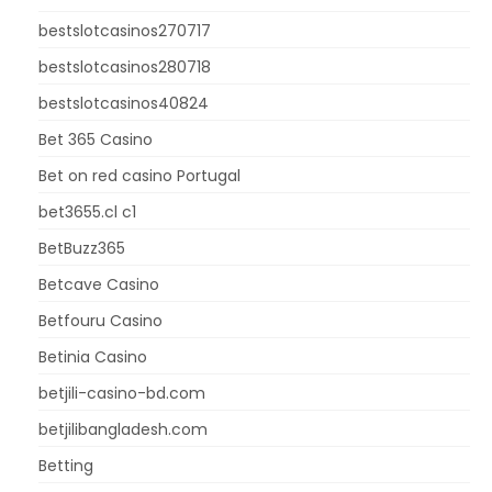
bestslotcasinos270717
bestslotcasinos280718
bestslotcasinos40824
Bet 365 Casino
Bet on red casino Portugal
bet3655.cl c1
BetBuzz365
Betcave Casino
Betfouru Casino
Betinia Casino
betjili-casino-bd.com
betjilibangladesh.com
Betting