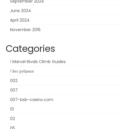
September 2024
June 2024
April 2024
November 2015
Categories
! Marvel Rivals Climb Guides
! Без рубрики
002
007
007-bsb-casino.com
01
02
05