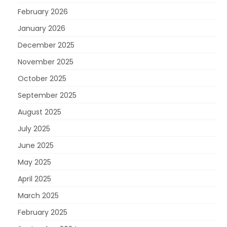
February 2026
January 2026
December 2025
November 2025
October 2025
September 2025
August 2025
July 2025
June 2025
May 2025
April 2025
March 2025
February 2025