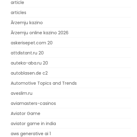
article
articles
Ārzemju kazino
Ārzemju online kazino 2026
askerisepet.com 20
attdistant.ru 20
auteka-aba.ru 20
autoblasen.de c2
Automotive Topics and Trends
aveslim.ru
aviamasters-casinos
Aviator Game
aviator game in india
aws generative ai 1