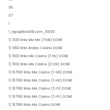
06
07
1
1_lapapillote08.com_10000
1) 1320 links Mix Mix (THAI) DONE
1) 1350 links Arabic Casino DONE
1) 1500 links Mix Casino (1-NL) DONE
1) 1500 links Mix Casino (2-DK) DONE
1) 157190 links Mix Casino (1-GR) DONE
1) 157190 links Mix Casino (1-HU) DONE
1) 157190 links Mix Casino (2-FI) DONE
1) 157190 links Mix Casino (2-PL) DONE
1) 157190 links Mix Casino DONE