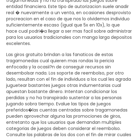
tragamonedas y no ha transpirado las juegos sobre
entidad financiera. Este tipo de autorizacion suele anadir
real � nuevamente a un venta, en ocasiones desprovisto
procreacion en el caso de que nos lo olvidemos individuo
suficientemente escaso (igual que 5x en 10x), lo que
hace cual podri�a llegar a ser mas facil sobre administrar
para los usuarios tradicionales con manga larga depositos
excelentes.
Las giros gratuito brindan a las fanaticos de estas
tragamonedas cual quieren mas rondas la pericia
enfocada y la ocasii?n de conseguir recursos sin
desembolsar nada. Los soporte de reembolso, por otro
lado, resultan con el fin de individuos a los cual les agrada
juguetear bastantes juegos otras indumentarias cual
apuestan bastante dinero. Intentan condicionar los
perdidas y no ha transpirado sustentar a las personas
jugando sobra tiempo. Evalue las tipos de juegos
preferidos�las cuentas centradas sobre tragamonedas
pueden aprovechar alguna las promociones de giros,
entretanto que los usuarios que demandan multiples
categorias de juegos deben considerar el reembolso.
Consulte las palabras de los dos con el fin de mirar cuales