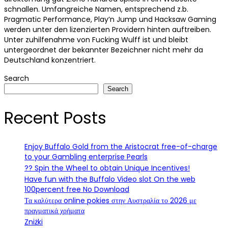
schnallen. Umfangreiche Namen, entsprechend z.b.
Pragmatic Performance, Play’n Jump und Hacksaw Gaming
werden unter den lizenzierten Providern hinten auftreiben.
Unter zuhilfenahme von Fucking Wulff ist und bleibt
untergeordnet der bekannter Bezeichner nicht mehr da
Deutschland konzentriert.
Search
Search
Recent Posts
Enjoy Buffalo Gold from the Aristocrat free-of-charge
to your Gambling enterprise Pearls
?? Spin the Wheel to obtain Unique Incentives!
Have fun with the Buffalo Video slot On the web
100percent free No Download
Τα καλύτερα online pokies στην Αυστραλία το 2026 με
πραγματικά χρήματα
Zniżki