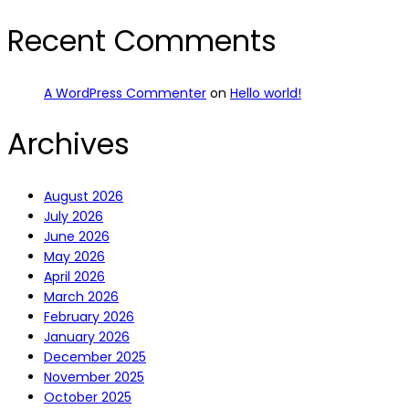
Recent Comments
A WordPress Commenter
on
Hello world!
Archives
August 2026
July 2026
June 2026
May 2026
April 2026
March 2026
February 2026
January 2026
December 2025
November 2025
October 2025