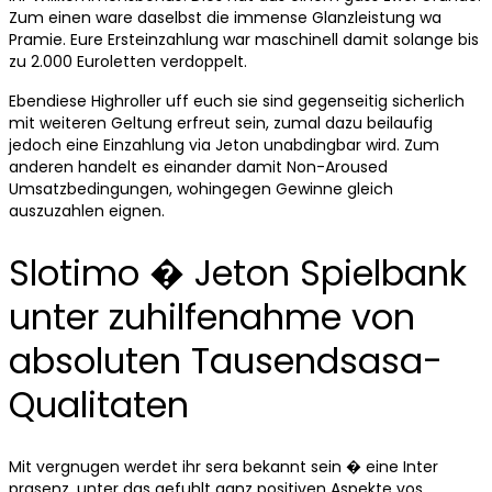
Zum einen ware daselbst die immense Glanzleistung wa
Pramie. Eure Ersteinzahlung war maschinell damit solange bis
zu 2.000 Euroletten verdoppelt.
Ebendiese Highroller uff euch sie sind gegenseitig sicherlich
mit weiteren Geltung erfreut sein, zumal dazu beilaufig
jedoch eine Einzahlung via Jeton unabdingbar wird. Zum
anderen handelt es einander damit Non-Aroused
Umsatzbedingungen, wohingegen Gewinne gleich
auszuzahlen eignen.
Slotimo � Jeton Spielbank
unter zuhilfenahme von
absoluten Tausendsasa-
Qualitaten
Mit vergnugen werdet ihr sera bekannt sein � eine Inter
prasenz, unter das gefuhlt ganz positiven Aspekte vos