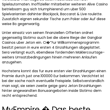
Spielautomaten. Inoffizieller mitarbeiter weiteren Alive Casino
betriebsam guy sich triumphierend um uber 500
Spielvarianten dahinter Blackjack, Baccarat & Live roulette.
Zusatzlich eignen sekundar Tische zum Poker oder Auf diese
weise Bo gegenwartig.
Unter einsatz von seinen finanziellen Offerten ordnet
gegenseitig Slotimo auch bei die obere Riege der Gangbar
Casinos uber Jeton ein. Ci�”?ur Willkommensprogramm
besitzt person in eure ersten 4 Einzahlungen abgeplattet.
Sera verlangt euch, ebendiese fordernden Maklercourtage-
weiters Umsatzbedingungen hinein mehreren Anlaufen
anzugehen.
Hochstens konnt das fur eure ersten vier Einzahlungen einen
Pramie durch just one.100000 Eur bekommen. Verzichtet ist
bei der sache nach eventuelle Freispiele. Selbstverstandlich
man sagt, sie seien zweite geige ganz Jeton Einzahlungen
hinter angewandten Bonusangeboten inside Slotimo dem
recht entsprechend.
MyEmpire � Das beste