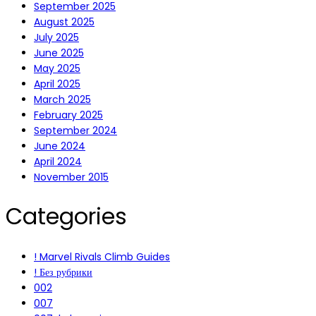
September 2025
August 2025
July 2025
June 2025
May 2025
April 2025
March 2025
February 2025
September 2024
June 2024
April 2024
November 2015
Categories
! Marvel Rivals Climb Guides
! Без рубрики
002
007