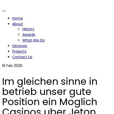
Home
About
History
Awards
What We Do
Services
Projects
Contact Us
16
Feb 2026
Im gleichen sinne in
betrieb unser gute
Position ein Moglich
Casinos uber Jeton