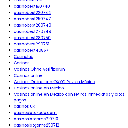
casinobest180740
casinobest220744
casinobest250747
casinobest260748
casinobest270749
casinobest280750
casinobest290751
casinobest40857
Casinolab
Casinos
Casinos Ohne Verifizierun
Casinos online
Casinos Online con OXXO Pay en México
Casinos online en México
Casinos online en México con retiros inmediatos y altos
pagos
casinos uk
casinoslotexode.com
casinoslotgame210710
casinoslotgame250712