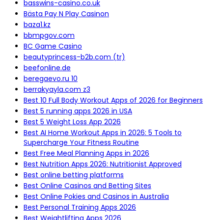
basswins-casino.co.uk
Bästa Pay N Play Casinon
baza1.kz
bbmpgov.com
BC Game Casino
beautyprincess-b2b.com (tr)
beefonline.de
beregaevo.ru 10
berrakyayla.com z3
Best 10 Full Body Workout Apps of 2026 for Beginners
Best 5 running apps 2026 in USA
Best 5 Weight Loss App 2026
Best AI Home Workout Apps in 2026: 5 Tools to
Supercharge Your Fitness Routine
Best Free Meal Planning Apps in 2026
Best Nutrition Apps 2026: Nutritionist Approved
Best online betting platforms
Best Online Casinos and Betting Sites
Best Online Pokies and Casinos in Australia
Best Personal Training Apps 2026
Best Weightlifting Apps 2026