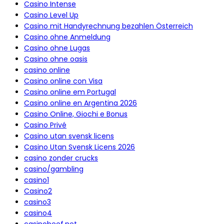
Casino Intense
Casino Level Up
Casino mit Handyrechnung bezahlen Österreich
Casino ohne Anmeldung
Casino ohne Lugas
Casino ohne oasis
casino online
Casino online con Visa
Casino online em Portugal
Casino online en Argentina 2026
Casino Online, Giochi e Bonus
Casino Privé
Casino utan svensk licens
Casino Utan Svensk Licens 2026
casino zonder crucks
casino/gambling
casino1
Casino2
casino3
casino4
casinobeef.net