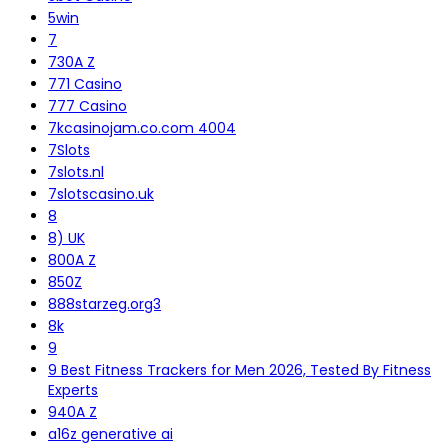
5win
7
730A Z
771 Casino
777 Casino
7kcasinojam.co.com 4004
7Slots
7slots.nl
7slotscasino.uk
8
8) UK
800A Z
850Z
888starzeg.org3
8k
9
9 Best Fitness Trackers for Men 2026, Tested By Fitness
Experts
940A Z
a16z generative ai