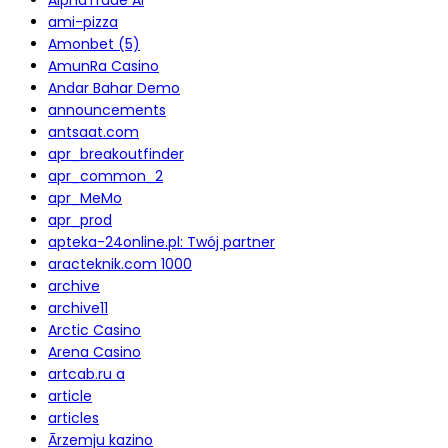
ami-pizza
Amonbet (5)
AmunRa Casino
Andar Bahar Demo
announcements
antsaat.com
apr_breakoutfinder
apr_common_2
apr_MeMo
apr_prod
apteka-24online.pl: Twój partner
aracteknik.com 1000
archive
archive11
Arctic Casino
Arena Casino
artcab.ru a
article
articles
Ārzemju kazino