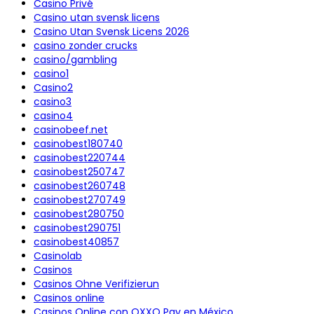
Casino Privé
Casino utan svensk licens
Casino Utan Svensk Licens 2026
casino zonder crucks
casino/gambling
casino1
Casino2
casino3
casino4
casinobeef.net
casinobest180740
casinobest220744
casinobest250747
casinobest260748
casinobest270749
casinobest280750
casinobest290751
casinobest40857
Casinolab
Casinos
Casinos Ohne Verifizierun
Casinos online
Casinos Online con OXXO Pay en México