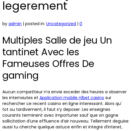
legerement
by
admin
|
posted in:
Uncategorized
|
0
Multiples Salle de jeu Un
tantinet Avec les
Fameuses Offres De
gaming
Aucun competiteur n’a envie exceder des heures a observer
les internautes et
Application mobile n1bet casino
sur
rechercher ce recent casino en ligne interessant. Alors qu’
tot ou tardivement, il faut s’y deposer. Les enseignes
courants terminent avec importuner sauf que on gagne
sollicitation d’une effluence d’air nouveau. Tellement deguise
aussi tu cherche quelque astuce enfin et integre d’interet,