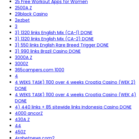
25 Free Workout Apps for Women
2500A Z
29black Casino
2ezbet
3
3) 1320 links English Mix (CA-1) DONE
3) 1320 links English Mix (CA-2) DONE
3) 550 links English Rare Breed Trigger DONE
3) 990 links Brazil Casino DONE
3000A Z
3000Z
365campers.com 1000
4
4 WEKS TASK) 1100 over 4 weeks Croatia Casino (WEK 2)
DONE
4 WEKS TASK) 1100 over 4 weeks Croatia Casino (WEK 4)
DONE
4) 440 links + 85 sitewide links Indonesia Casino DONE
4000 ancorZ
430A Z
44
450Z
4rabetnews.com2