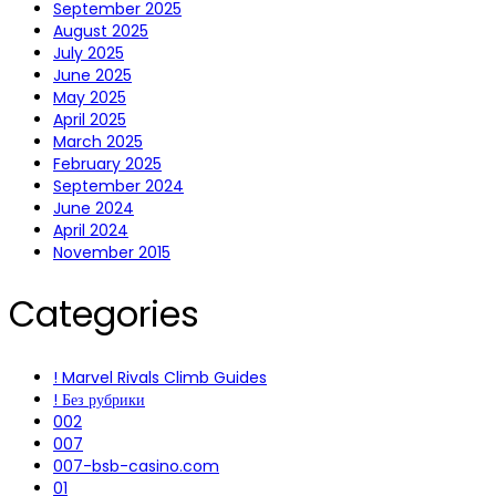
September 2025
August 2025
July 2025
June 2025
May 2025
April 2025
March 2025
February 2025
September 2024
June 2024
April 2024
November 2015
Categories
! Marvel Rivals Climb Guides
! Без рубрики
002
007
007-bsb-casino.com
01