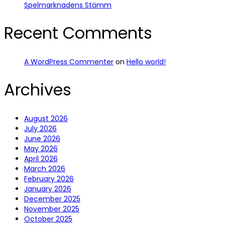
Spelmarknadens Stämm
Recent Comments
A WordPress Commenter
on
Hello world!
Archives
August 2026
July 2026
June 2026
May 2026
April 2026
March 2026
February 2026
January 2026
December 2025
November 2025
October 2025