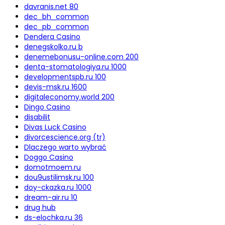
davranis.net 80
dec_bh_common
dec_pb_common
Dendera Casino
denegskolko.ru b
denemebonusu-online.com 200
denta-stomatologiya.ru 1000
developmentspb.ru 100
devis-msk.ru 1600
digitaleconomy.world 200
Dingo Casino
disabilit
Divas Luck Casino
divorcescience.org (tr)
Dlaczego warto wybrać
Doggo Casino
domotmoem.ru
dou9ustilimsk.ru 100
doy-ckazka.ru 1000
dream-air.ru 10
drug hub
ds-elochka.ru 36