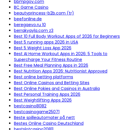
bbmpgov.com
BC Game Casino
beautyprincess-b2b.com (tr)
beefonline.de
beregaevo.ru 10
berrakyayla.com z3
Best 10 Full Body Workout Apps of 2026 for Beginners
Best 5 running apps 2026 in USA
Best 5 Weight Loss App 2026
Best AI Home Workout Apps in 2026: 5 Tools to
Supercharge Your Fitness Routine
Best Free Meal Planning Apps in 2026
Best Nutrition Apps 2026: Nutritionist Approved
Best online betting platforms
Best Online Casinos and Betting Sites
Best Online Pokies and Casinos in Australia
Best Personal Training Apps 2026
Best Weightlifting Apps 2026
bestcasino8082
bestcasinogame25071
Beste spilleautomater på nett
Bestes Online Casino Deutschland
bestslotcasino20811