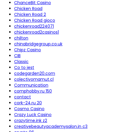
ChanceBit Casino
Chicken Road
Chicken Road 2
Chicken Road gioco
chickenroad224071
chickenroad2casinos1
chilton
chinabridgegroup.co.uk
Chipz Casino
CIB
Classic
Co to jest
codegarden20.com
colectivomamut.cl
Communication
comphobby.ru 150
contact
cork-24.ru 20
Cosmo Casino
Crazy Luck Casino
crazytime.ink z2
creativebeautyacademysalon.in c3