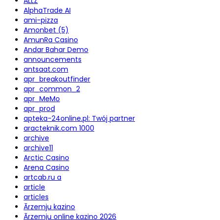
ALLZ
AlphaTrade AI
ami-pizza
Amonbet (5)
AmunRa Casino
Andar Bahar Demo
announcements
antsaat.com
apr_breakoutfinder
apr_common_2
apr_MeMo
apr_prod
apteka-24online.pl: Twój partner
aracteknik.com 1000
archive
archive11
Arctic Casino
Arena Casino
artcab.ru a
article
articles
Ārzemju kazino
Ārzemju online kazino 2026