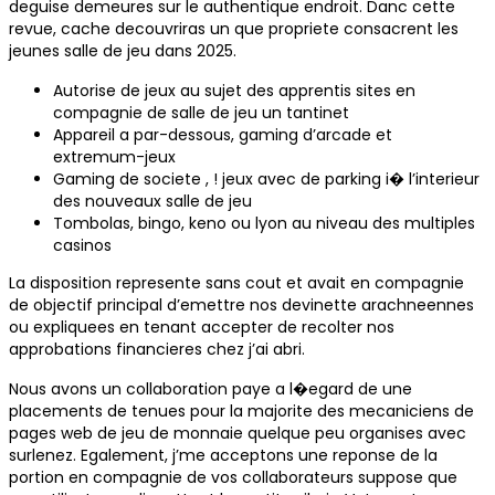
deguise demeures sur le authentique endroit. Danc cette
revue, cache decouvriras un que propriete consacrent les
jeunes salle de jeu dans 2025.
Autorise de jeux au sujet des apprentis sites en
compagnie de salle de jeu un tantinet
Appareil a par-dessous, gaming d’arcade et
extremum-jeux
Gaming de societe , ! jeux avec de parking i� l’interieur
des nouveaux salle de jeu
Tombolas, bingo, keno ou lyon au niveau des multiples
casinos
La disposition represente sans cout et avait en compagnie
de objectif principal d’emettre nos devinette arachneennes
ou expliquees en tenant accepter de recolter nos
approbations financieres chez j’ai abri.
Nous avons un collaboration paye a l�egard de une
placements de tenues pour la majorite des mecaniciens de
pages web de jeu de monnaie quelque peu organises avec
surlenez. Egalement, j’me acceptons une reponse de la
portion en compagnie de vos collaborateurs suppose que