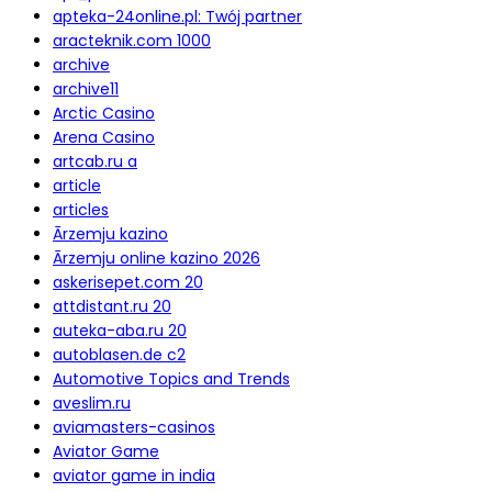
apteka-24online.pl: Twój partner
aracteknik.com 1000
archive
archive11
Arctic Casino
Arena Casino
artcab.ru a
article
articles
Ārzemju kazino
Ārzemju online kazino 2026
askerisepet.com 20
attdistant.ru 20
auteka-aba.ru 20
autoblasen.de c2
Automotive Topics and Trends
aveslim.ru
aviamasters-casinos
Aviator Game
aviator game in india