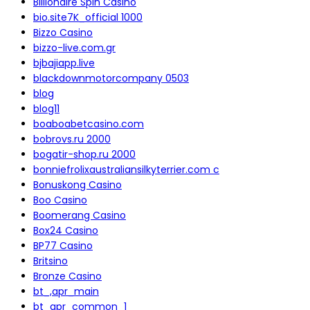
Billionaire Spin Casino
bio.site7K_official 1000
Bizzo Casino
bizzo-live.com.gr
bjbajiapp.live
blackdownmotorcompany 0503
blog
blog11
boaboabetcasino.com
bobrovs.ru 2000
bogatir-shop.ru 2000
bonniefrolixaustraliansilkyterrier.com c
Bonuskong Casino
Boo Casino
Boomerang Casino
Box24 Casino
BP77 Casino
Britsino
Bronze Casino
bt_,apr_main
bt_apr_common_1