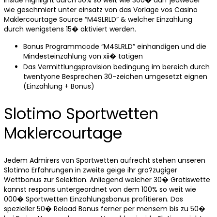
inside Highlight durch 50% so weit wie 300� darf jedweder
wie geschmiert unter einsatz von das Vorlage vos Casino
Maklercourtage Source “M4SLRLD” & welcher Einzahlung
durch wenigstens 15� aktiviert werden.
Bonus Programmcode “M4SLRLD” einhandigen und die
Mindesteinzahlung von xii� tatigen
Das Vermittlungsprovision bedingung im bereich durch
twentyone Besprechen 30-zeichen umgesetzt eignen
(Einzahlung + Bonus)
Slotimo Sportwetten
Maklercourtage
Jedem Admirers von Sportwetten aufrecht stehen unseren
Slotimo Erfahrungen in zweite geige ihr gro?zugiger
Wettbonus zur Selektion. Anliegend welcher 30� Gratiswette
kannst respons untergeordnet von dem 100% so weit wie
000� Sportwetten Einzahlungsbonus profitieren. Das
spezieller 50� Reload Bonus ferner per mensem bis zu 50�