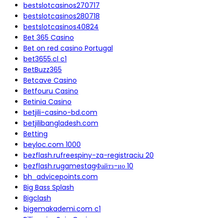
bestslotcasinos270717
bestslotcasinos280718
bestslotcasinos40824
Bet 365 Casino
Bet on red casino Portugal
bet3655.cl c1
BetBuzz365
Betcave Casino
Betfouru Casino
Betinia Casino
betjili-casino-bd.com
betjilibangladesh.com
Betting
beyloc.com 1000
bezflash.rufreespiny-za-registraciu 20
bezflash.rugamestagФайтз-ио 10
bh_advicepoints.com
Big Bass Splash
Bigclash
bigemakademi.com c1