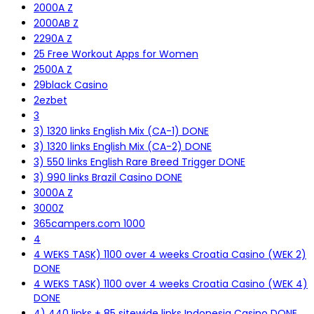
2000A Z
2000AB Z
2290A Z
25 Free Workout Apps for Women
2500A Z
29black Casino
2ezbet
3
3) 1320 links English Mix (CA-1) DONE
3) 1320 links English Mix (CA-2) DONE
3) 550 links English Rare Breed Trigger DONE
3) 990 links Brazil Casino DONE
3000A Z
3000Z
365campers.com 1000
4
4 WEKS TASK) 1100 over 4 weeks Croatia Casino (WEK 2)
DONE
4 WEKS TASK) 1100 over 4 weeks Croatia Casino (WEK 4)
DONE
4) 440 links + 85 sitewide links Indonesia Casino DONE