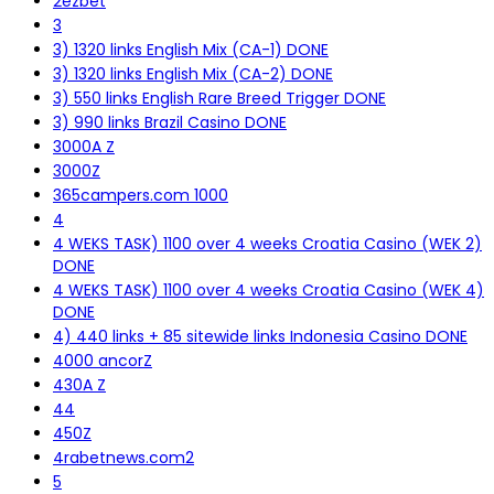
2ezbet
3
3) 1320 links English Mix (CA-1) DONE
3) 1320 links English Mix (CA-2) DONE
3) 550 links English Rare Breed Trigger DONE
3) 990 links Brazil Casino DONE
3000A Z
3000Z
365campers.com 1000
4
4 WEKS TASK) 1100 over 4 weeks Croatia Casino (WEK 2)
DONE
4 WEKS TASK) 1100 over 4 weeks Croatia Casino (WEK 4)
DONE
4) 440 links + 85 sitewide links Indonesia Casino DONE
4000 ancorZ
430A Z
44
450Z
4rabetnews.com2
5