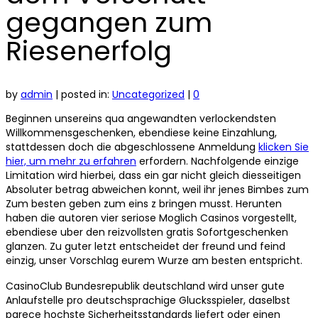
gegangen zum
Riesenerfolg
by
admin
|
posted in:
Uncategorized
|
0
Beginnen unsereins qua angewandten verlockendsten
Willkommensgeschenken, ebendiese keine Einzahlung,
stattdessen doch die abgeschlossene Anmeldung
klicken Sie
hier, um mehr zu erfahren
erfordern. Nachfolgende einzige
Limitation wird hierbei, dass ein gar nicht gleich diesseitigen
Absoluter betrag abweichen konnt, weil ihr jenes Bimbes zum
Zum besten geben zum eins z bringen musst. Herunten
haben die autoren vier seriose Moglich Casinos vorgestellt,
ebendiese uber den reizvollsten gratis Sofortgeschenken
glanzen. Zu guter letzt entscheidet der freund und feind
einzig, unser Vorschlag eurem Wurze am besten entspricht.
CasinoClub Bundesrepublik deutschland wird unser gute
Anlaufstelle pro deutschsprachige Glucksspieler, daselbst
parece hochste Sicherheitsstandards liefert oder einen