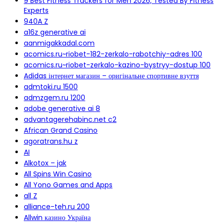
9 Best Fitness Trackers for Men 2026, Tested By Fitness
Experts
940A Z
a16z generative ai
aanmigakkadal.com
acomics.ru~riobet-182-zerkalo-rabotchiy-adres 100
acomics.ru~riobet-zerkalo-kazino-bystryy-dostup 100
Adidas інтернет магазин – оригінальне спортивне взуття
admtoki.ru 1500
admzgem.ru 1200
adobe generative ai 8
advantagerehabinc.net c2
African Grand Casino
agoratrans.hu z
AI
Alkotox – jak
All Spins Win Casino
All Yono Games and Apps
all Z
alliance-teh.ru 200
Allwin казино Україна