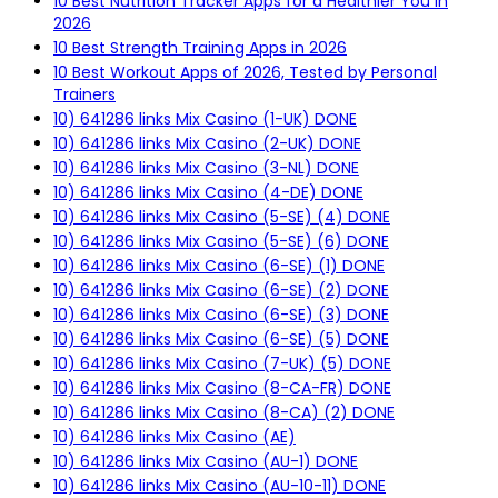
10 Best Nutrition Tracker Apps for a Healthier You in
2026
10 Best Strength Training Apps in 2026
10 Best Workout Apps of 2026, Tested by Personal
Trainers
10) 641286 links Mix Casino (1-UK) DONE
10) 641286 links Mix Casino (2-UK) DONE
10) 641286 links Mix Casino (3-NL) DONE
10) 641286 links Mix Casino (4-DE) DONE
10) 641286 links Mix Casino (5-SE) (4) DONE
10) 641286 links Mix Casino (5-SE) (6) DONE
10) 641286 links Mix Casino (6-SE) (1) DONE
10) 641286 links Mix Casino (6-SE) (2) DONE
10) 641286 links Mix Casino (6-SE) (3) DONE
10) 641286 links Mix Casino (6-SE) (5) DONE
10) 641286 links Mix Casino (7-UK) (5) DONE
10) 641286 links Mix Casino (8-CA-FR) DONE
10) 641286 links Mix Casino (8-CA) (2) DONE
10) 641286 links Mix Casino (AE)
10) 641286 links Mix Casino (AU-1) DONE
10) 641286 links Mix Casino (AU-10-11) DONE