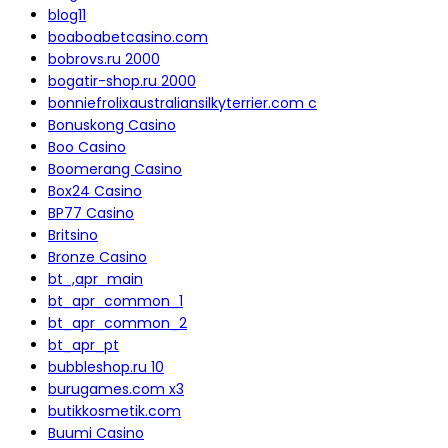
blog11
boaboabetcasino.com
bobrovs.ru 2000
bogatir-shop.ru 2000
bonniefrolixaustraliansilkyterrier.com c
Bonuskong Casino
Boo Casino
Boomerang Casino
Box24 Casino
BP77 Casino
Britsino
Bronze Casino
bt_,apr_main
bt_apr_common_1
bt_apr_common_2
bt_apr_pt
bubbleshop.ru 10
burugames.com x3
butikkosmetik.com
Buumi Casino