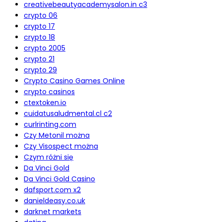
creativebeautyacademysalon.in c3
crypto 06
crypto 17
crypto 18
crypto 2005
crypto 21
crypto 29
Crypto Casino Games Online
crypto casinos
ctextoken.io
cuidatusaludmental.cl c2
curlrinting.com
Czy Metonil można
Czy Visospect można
Czym różni się
Da Vinci Gold
Da Vinci Gold Casino
dafsport.com x2
danieldeasy.co.uk
darknet markets