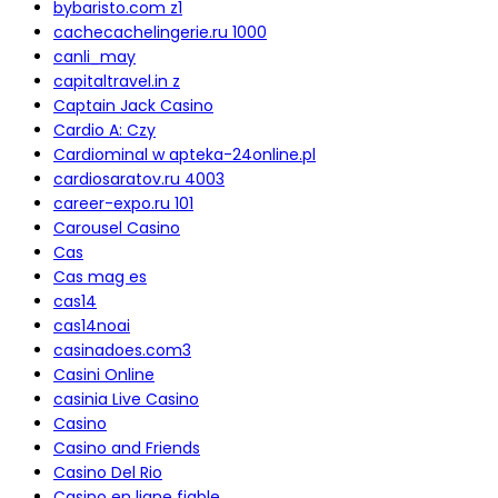
bybaristo.com z1
cachecachelingerie.ru 1000
canli_may
capitaltravel.in z
Captain Jack Casino
Cardio A: Czy
Cardiominal w apteka-24online.pl
cardiosaratov.ru 4003
career-expo.ru 101
Carousel Casino
Cas
Cas mag es
cas14
cas14noai
casinadoes.com3
Casini Online
casinia Live Casino
Casino
Casino and Friends
Casino Del Rio
Casino en ligne fiable