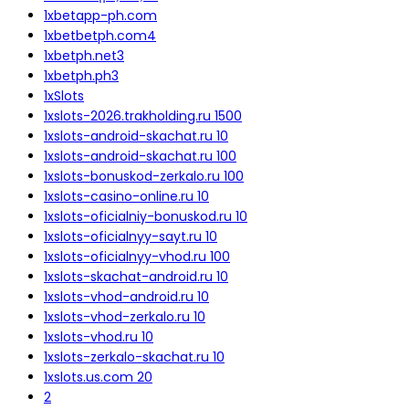
1xbetapp-ph.com
1xbetbetph.com4
1xbetph.net3
1xbetph.ph3
1xSlots
1xslots-2026.trakholding.ru 1500
1xslots-android-skachat.ru 10
1xslots-android-skachat.ru 100
1xslots-bonuskod-zerkalo.ru 100
1xslots-casino-online.ru 10
1xslots-oficialniy-bonuskod.ru 10
1xslots-oficialnyy-sayt.ru 10
1xslots-oficialnyy-vhod.ru 100
1xslots-skachat-android.ru 10
1xslots-vhod-android.ru 10
1xslots-vhod-zerkalo.ru 10
1xslots-vhod.ru 10
1xslots-zerkalo-skachat.ru 10
1xslots.us.com 20
2