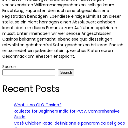
verlockendsten Willkommensgeschenken, selbige kaum
Einzahlung, zugunsten dennoch eine abgeschlossene
Registration benotigen. Ebendiese einzige Limit ist an dieser
stelle, so ein nicht homogen einen Absolutwert abheben
konnt, dort ein dieses Penunze zum Auffuhren applizieren
musst. Unter innehaben wir vier seriose Angeschlossen
Casinos bekannt gemacht, ebendiese qua diesseitigen
reizvollsten gebuhrenfrei Sofortgeschenken brillieren. Endlich
entscheidet ein jedweder alleinig, welches Bieten eurem
Geschmack am ehesten entspricht.
Search
Search
Recent Posts
What is an OLG Casino?
Roulette for Beginners India for PC: A Comprehensive
Guide
Cosè Chicken Road: definizione e panoramica del gioco