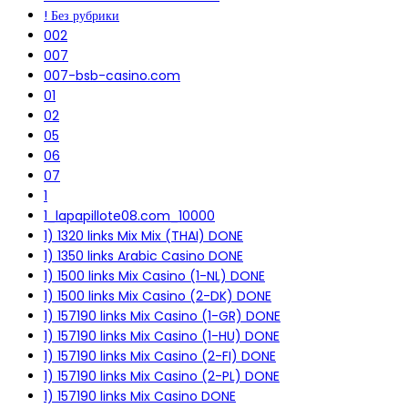
! Без рубрики
002
007
007-bsb-casino.com
01
02
05
06
07
1
1_lapapillote08.com_10000
1) 1320 links Mix Mix (THAI) DONE
1) 1350 links Arabic Casino DONE
1) 1500 links Mix Casino (1-NL) DONE
1) 1500 links Mix Casino (2-DK) DONE
1) 157190 links Mix Casino (1-GR) DONE
1) 157190 links Mix Casino (1-HU) DONE
1) 157190 links Mix Casino (2-FI) DONE
1) 157190 links Mix Casino (2-PL) DONE
1) 157190 links Mix Casino DONE