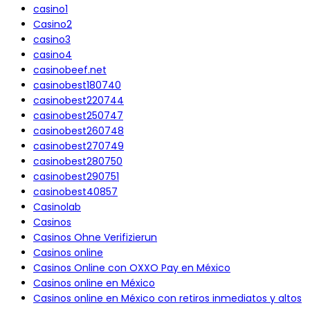
casino1
Casino2
casino3
casino4
casinobeef.net
casinobest180740
casinobest220744
casinobest250747
casinobest260748
casinobest270749
casinobest280750
casinobest290751
casinobest40857
Casinolab
Casinos
Casinos Ohne Verifizierun
Casinos online
Casinos Online con OXXO Pay en México
Casinos online en México
Casinos online en México con retiros inmediatos y altos