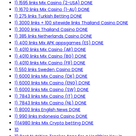
1) 1595 links Mix Casino (2-USA) DONE
1) 1670 links Mix Casino (1-AU) DONE
1) 275 links Turkish Betting DONE
1) 3000 links + 100 sitewide links Thailand Casino DONE
1) 3000 links Thailand Casino DONE
1) 385 links Netherlands Casino DONE
1) 400 links Mix APK appsgames (ES) DONE
1) 4010 links Mix Casino (AR) DONE
1) 4010 links Mix Casino (BG) DONE
1) 4010 links Mix Casino (FR) DONE
1) 550 links Sweden Casino DONE
1) 6000 links Mix Casino (DK) DONE
1) 6000 links Mix Casino (ENG) DONE
1) 6000 links Mix Casino (SW) DONE
1) 7843 links Mix Casino (IT) DONE
1) 7843 links Mix Casino (NL) DONE
1) 8000 links English News DONE
1) 990 links Indonesia Casino DONE
1)14980 links Mix Crypto betting DONE
10