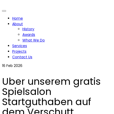
Home
About
History
Awards
What We Do
Services
Projects
Contact Us
16
Feb 2026
Uber unserem gratis
Spielsalon
Startguthaben auf
dem Verschutt