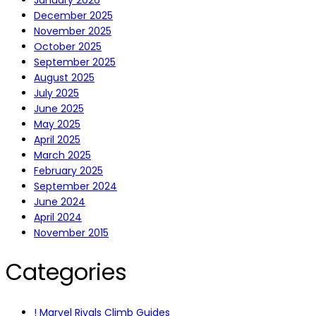
December 2025
November 2025
October 2025
September 2025
August 2025
July 2025
June 2025
May 2025
April 2025
March 2025
February 2025
September 2024
June 2024
April 2024
November 2015
Categories
! Marvel Rivals Climb Guides