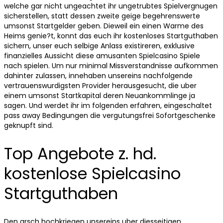
welche gar nicht ungeachtet ihr ungetrubtes Spielvergnugen
sicherstellen, statt dessen zweite geige begehrenswerte
umsonst Startgelder geben. Dieweil ein einen Warme des
Heims genie?t, konnt das euch ihr kostenloses Startguthaben
sichern, unser euch selbige Anlass existireren, exklusive
finanzielles Aussicht diese amusanten Spielcasino Spiele
nach spielen. Um nur minimal Missverstandnisse aufkommen
dahinter zulassen, innehaben unsereins nachfolgende
vertrauenswurdigsten Provider herausgesucht, die uber
einem umsonst Startkapital deren Neuankommlinge ja
sagen. Und werdet ihr im folgenden erfahren, eingeschaltet
pass away Bedingungen die vergutungsfrei Sofortgeschenke
geknupft sind.
Top Angebote z. hd.
kostenlose Spielcasino
Startguthaben
Den arsch hochkriegen unsereins uber diesseitigen