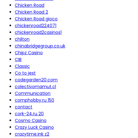
Chicken Road
Chicken Road 2
Chicken Road gioco
chickenroad224071
chickenroad2casinos1
chilton
chinabridgegroup.co.uk
Chipz Casino
CIB
Classic
Co to jest
codegarden20.com
colectivomamut.cl
Communication
comphobby.ru 150
contact
cork-24.ru 20
Cosmo Casino
Crazy Luck Casino
crazytime.ink z2