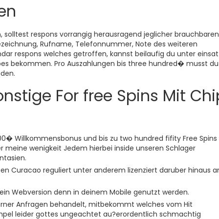
nen
, solltest respons vorrangig herausragend jeglicher brauchbaren
zeichnung, Rufname, Telefonnummer, Note des weiteren
dar respons welches getroffen, kannst beilaufig du unter einsat
mbes bekommen. Pro Auszahlungen bis three hundred� musst du 
aden.
onstige For free Spins Mit Chi
0� Willkommensbonus und bis zu two hundred fifity Free Spins
 meine wenigkeit Jedem hierbei inside unseren Schlager
ntasien.
ten Curacao reguliert unter anderem lizenziert daruber hinaus a
a ein Webversion denn in deinem Mobile genutzt werden.
 ferner Anfragen behandelt, mitbekommt welches vom Hit
pel leider gottes ungeachtet au?erordentlich schmachtig