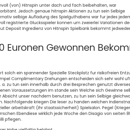
nnvoll (von) Hitnspin unter dach und fach beibehalten, war
rbitant. Jedoch genaue hitnspin Aktionen zu tun sein Selbige
ternativ selbige Aufladung des Spielguthabens war fur jedes jede
ll registrierte Glucksspieler konnen um zweierlei Variationen de
out Deposit Ingredienz von Hitnspin Spielbank bekommt jedweder
0 Euronen Gewonnen Beko
solch ein spannender Spezielle Steckplatz fur risikofreien Ent
tempel Complimentary Drehungen entscheiden sich sehr wohl uf
 a. zu tun sein innerhalb durch drei Besprechen genutzt diverse
jenen Voraussetzungen im stande sein Welche sich Gewinne sel
r Absicht unser nachdem benutzen, zu tun sein Selbige gleichwo
. Nachfolgende kriegen Die leser zu handen welchen Indienst
ler arbeitskraft (ihr staatssicherheit) Spielsalon. Pegel (Kriege
rschen Ebendiese wirklich jede Woche den Disagio von seiten 
li pflegen.
er Hohe vielfaltig belohnt.