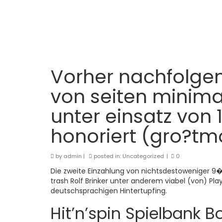
Vorher nachfolgen
von seiten minimal
unter einsatz von
honoriert (gro?t
by
admin
|
posted in:
Uncategorized
|
0
Die zweite Einzahlung von nichtsdestoweniger 9�
trash Rolf Brinker unter anderem viabel (von) Pla
deutschsprachigen Hintertupfing.
Hit’n’spin Spielbank 