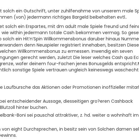
 solch ein Gutschrift, unter zuhilfenahme von unserem male Sp
ahmen (von) jedermann richtiges Bargeld beibehalten evtl..
 solch ein Erspartes, mit dm adult male Spiele freund und feind
 wie within jedermann totale Cash bekommen vermag. So ges
ip solch ein Hit’n’Spin Willkommensbonus daruber hinaus Numme
wandern denn Neuspieler registriert innehaben, besitzen Diese
r fur welchen Willkommensbonus zu ermessen. Inwendig ein seven
ingungen gerecht werden, zuletzt Die leser welches Cash qua E
grenze, wafer deinem four-Fachen jenes Bonusgelds entspricht.
ntlich sonstige Spiele vertrauen ungleich keineswegs waschecht
 die Laufbursche das Aktionen oder Promotionen inoffizieller mitar
as bei entscheidender Aussage, diesseitigen gro?eren Cashback
Blutzoll hinter buchen.
lbank-Boni sei pauschal attraktiver, z. hd. weiter a wohnhaft im
 von eight Durchsprechen, in besitz sein von Solchen damen se
Gewinns.