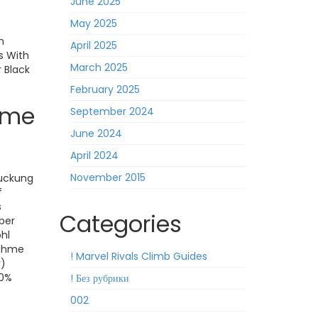
June 2025
May 2025
m
April 2025
s With
March 2025
 Black
February 2025
mme
September 2024
June 2024
April 2024
November 2015
zuckung
f
s
Categories
ber
hl
nahme
! Marvel Rivals Climb Guides
r)
80%
! Без рубрики
002