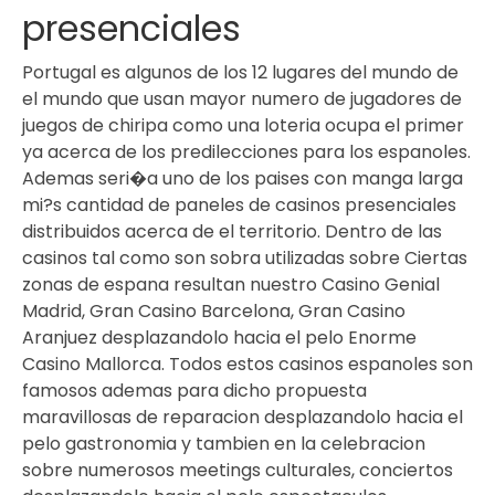
presenciales
Portugal es algunos de los 12 lugares del mundo de
el mundo que usan mayor numero de jugadores de
juegos de chiripa como una loteria ocupa el primer
ya acerca de los predilecciones para los espanoles.
Ademas seri�a uno de los paises con manga larga
mi?s cantidad de paneles de casinos presenciales
distribuidos acerca de el territorio. Dentro de las
casinos tal como son sobra utilizadas sobre Ciertas
zonas de espana resultan nuestro Casino Genial
Madrid, Gran Casino Barcelona, Gran Casino
Aranjuez desplazandolo hacia el pelo Enorme
Casino Mallorca. Todos estos casinos espanoles son
famosos ademas para dicho propuesta
maravillosas de reparacion desplazandolo hacia el
pelo gastronomia y tambien en la celebracion
sobre numerosos meetings culturales, conciertos