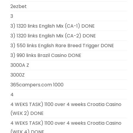
2ezbet
3
3) 1320 links English Mix (CA-1) DONE
3) 1320 links English Mix (CA-2) DONE
3) 550 links English Rare Breed Trigger DONE
3) 990 links Brazil Casino DONE
3000A Z
3000Z
365campers.com 1000
4
4 WEKS TASK) 1100 over 4 weeks Croatia Casino
(WEK 2) DONE
4 WEKS TASK) 1100 over 4 weeks Croatia Casino
(WEK 4) DONE