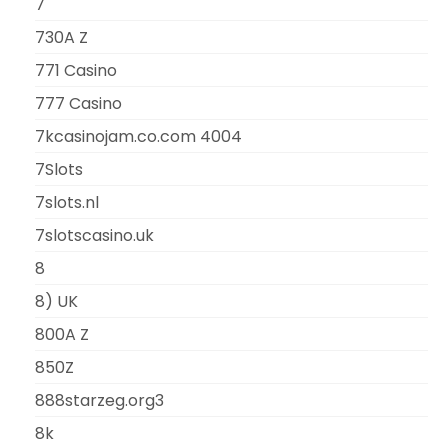
7
730A Z
771 Casino
777 Casino
7kcasinojam.co.com 4004
7Slots
7slots.nl
7slotscasino.uk
8
8) UK
800A Z
850Z
888starzeg.org3
8k