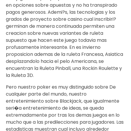
en opciones sobre apuestas y no ha transpirado
pagos generosos. Ademi?s, las tecnologias y los
grados de proyecto sobre casino cual inscribiri?
germinan de manera continuada permiten una
creacion sobre nuevas variantes de ruleta
supuesto que hacen este juego todavia mas
profusamente interesante. En es invierno
proposicion ademas de la ruleta Francesa, Asiatica
desplazandolo hacia el pelo Americana, se
encuentran la Ruleta Pinball, una Rockin Roulette y
la Ruleta 3D.
Pero nuestro poker es muy distinguido sobre De
cualquier parte del mundo, nuestro
entretenimiento sobre Blackjack, que igualmente
seri�a entretenimiento de ideas, se queda
extremadamente por tras los demas juegos en lo
mucho que a las predilecciones para jugadores. Las
estadisticas muestran cual incluyo alrededor