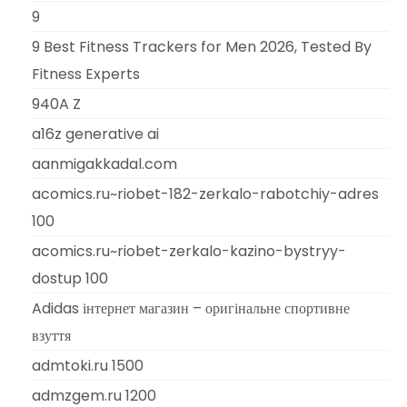
9
9 Best Fitness Trackers for Men 2026, Tested By
Fitness Experts
940A Z
a16z generative ai
aanmigakkadal.com
acomics.ru~riobet-182-zerkalo-rabotchiy-adres
100
acomics.ru~riobet-zerkalo-kazino-bystryy-
dostup 100
Adidas інтернет магазин – оригінальне спортивне
взуття
admtoki.ru 1500
admzgem.ru 1200