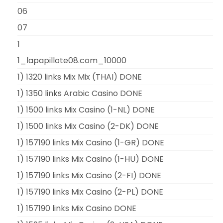
06
07
1
1_lapapillote08.com_10000
1) 1320 links Mix Mix (THAI) DONE
1) 1350 links Arabic Casino DONE
1) 1500 links Mix Casino (1-NL) DONE
1) 1500 links Mix Casino (2-DK) DONE
1) 157190 links Mix Casino (1-GR) DONE
1) 157190 links Mix Casino (1-HU) DONE
1) 157190 links Mix Casino (2-FI) DONE
1) 157190 links Mix Casino (2-PL) DONE
1) 157190 links Mix Casino DONE