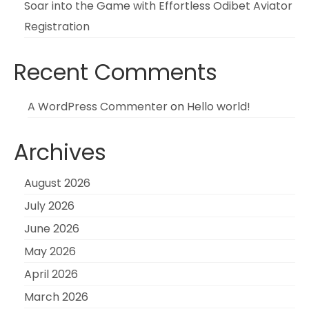
Soar into the Game with Effortless Odibet Aviator
Registration
Recent Comments
A WordPress Commenter
on
Hello world!
Archives
August 2026
July 2026
June 2026
May 2026
April 2026
March 2026