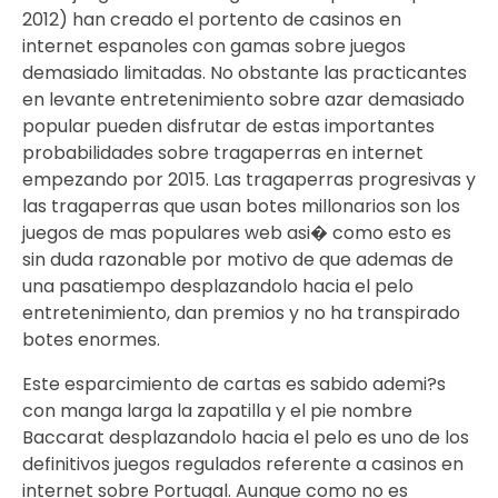
2012) han creado el portento de casinos en
internet espanoles con gamas sobre juegos
demasiado limitadas. No obstante las practicantes
en levante entretenimiento sobre azar demasiado
popular pueden disfrutar de estas importantes
probabilidades sobre tragaperras en internet
empezando por 2015. Las tragaperras progresivas y
las tragaperras que usan botes millonarios son los
juegos de mas populares web asi� como esto es
sin duda razonable por motivo de que ademas de
una pasatiempo desplazandolo hacia el pelo
entretenimiento, dan premios y no ha transpirado
botes enormes.
Este esparcimiento de cartas es sabido ademi?s
con manga larga la zapatilla y el pie nombre
Baccarat desplazandolo hacia el pelo es uno de los
definitivos juegos regulados referente a casinos en
internet sobre Portugal. Aunque como no es