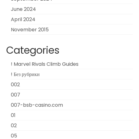
June 2024
April 2024
November 2015
Categories
! Marvel Rivals Climb Guides
! Без рубрики
002
007
007-bsb-casino.com
01
02
05