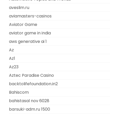
aveslim.ru
aviamasters-casinos
Aviator Game
aviator game in india
aws generative ai 1
Az
Az1
Az23
Aztec Paradise Casino
backtolifefoundation.in2
Bahiscom
bahistasal nov 6028
barsuki-adm.ru 1500