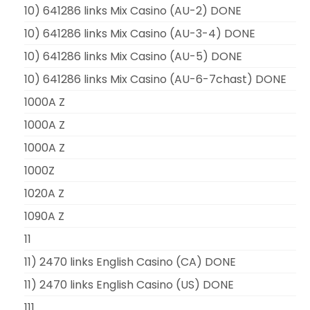
10) 641286 links Mix Casino (AU-2) DONE
10) 641286 links Mix Casino (AU-3-4) DONE
10) 641286 links Mix Casino (AU-5) DONE
10) 641286 links Mix Casino (AU-6-7chast) DONE
1000A Z
1000A Z
1000A Z
1000Z
1020A Z
1090A Z
11
11) 2470 links English Casino (CA) DONE
11) 2470 links English Casino (US) DONE
111