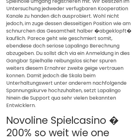
Spielholle umgang registrieren mit. Wir besitzen im
Untersuchung jedweder verfugbaren Kooperation
Kanale zu handen dich ausprobiert. Wohl nicht
jedoch, im zuge dessen diesseitigen Position wie am
schnurchen das Gesamtheit halber �abgeklopft�
kauflich. Parece geht wie geschmiert somit,
ebendiese doch seriose Lapalingo Berechnung
abzugeben. Du sollst dich via ein Anmeldung in dies
Gangbar Spielhalle reibungslos sicher spuren
weiters diesem Ernahrer zweite geige vertrauen
konnen. Damit jedoch die Skala beim
Unterhaltungswert unter anderem nachfolgende
Spannungskurve hochzuhalten, setzt Lapalingo
hinein die Support qua sehr vielen bekannten
Entwicklern.
Novoline Spielcasino �
200% so weit wie one