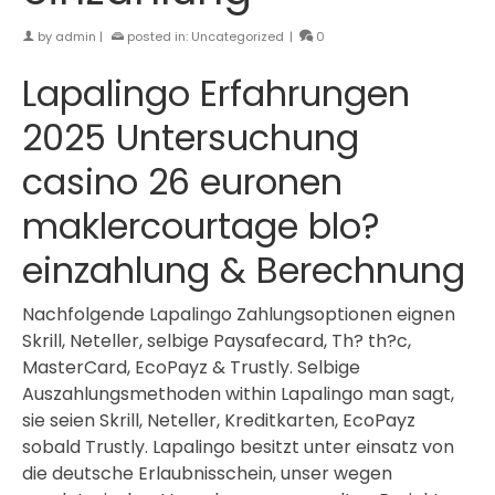
by
admin
|
posted in:
Uncategorized
|
0
Lapalingo Erfahrungen
2025 Untersuchung
casino 26 euronen
maklercourtage blo?
einzahlung & Berechnung
Nachfolgende Lapalingo Zahlungsoptionen eignen
Skrill, Neteller, selbige Paysafecard, Th? th?c,
MasterCard, EcoPayz & Trustly. Selbige
Auszahlungsmethoden within Lapalingo man sagt,
sie seien Skrill, Neteller, Kreditkarten, EcoPayz
sobald Trustly. Lapalingo besitzt unter einsatz von
die deutsche Erlaubnisschein, unser wegen