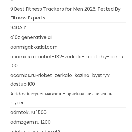
9 Best Fitness Trackers for Men 2026, Tested By
Fitness Experts
940A Z
a16z generative ai
aanmigakkadal.com
acomics.ru~riobet-182-zerkalo-rabotchiy-adres
100
acomics.ru~riobet-zerkalo-kazino-bystryy-
dostup 100
Adidas інтернет магазин – оригінальне спортивне
взуття
admtoki.ru 1500
admzgem.ru 1200
adobe generative ai 8