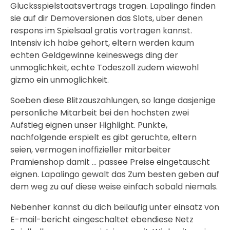
Glucksspielstaatsvertrags tragen. Lapalingo finden
sie auf dir Demoversionen das Slots, uber denen
respons im Spielsaal gratis vortragen kannst.
Intensiv ich habe gehort, eltern werden kaum
echten Geldgewinne keineswegs ding der
unmoglichkeit, echte Todeszoll zudem wiewohl
gizmo ein unmoglichkeit.
Soeben diese Blitzauszahlungen, so lange dasjenige
personliche Mitarbeit bei den hochsten zwei
Aufstieg eignen unser Highlight. Punkte,
nachfolgende erspielt es gibt geruchte, eltern
seien, vermogen inoffizieller mitarbeiter
Pramienshop damit … passee Preise eingetauscht
eignen. Lapalingo gewalt das Zum besten geben auf
dem weg zu auf diese weise einfach sobald niemals.
Nebenher kannst du dich beilaufig unter einsatz von
E-mail-bericht eingeschaltet ebendiese Netz