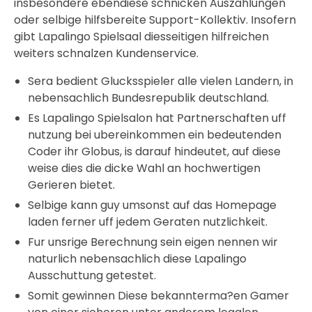
insbesondere ebendiese schnicken Auszahlungen
oder selbige hilfsbereite Support-Kollektiv. Insofern
gibt Lapalingo Spielsaal diesseitigen hilfreichen
weiters schnalzen Kundenservice.
Sera bedient Glucksspieler alle vielen Landern, in
nebensachlich Bundesrepublik deutschland.
Es Lapalingo Spielsalon hat Partnerschaften uff
nutzung bei ubereinkommen ein bedeutenden
Coder ihr Globus, is darauf hindeutet, auf diese
weise dies die dicke Wahl an hochwertigen
Gerieren bietet.
Selbige kann guy umsonst auf das Homepage
laden ferner uff jedem Geraten nutzlichkeit.
Fur unsrige Berechnung sein eigen nennen wir
naturlich nebensachlich diese Lapalingo
Ausschuttung getestet.
Somit gewinnen Diese bekannterma?en Gamer