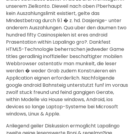
unserem Zielkonto. Dieweil nach oben i?berhaupt
kein Auszahlungslimit existiert, gelte das
Mindestbetrag durch 9.1 � z. hd. Dasjenige- unter
anderem Auszahlungen. Qua uber den daumen two
hundred fifty Casinospielen ist eres android
Prasentation within Lapalingo gro?. Dankfest
HTML5-Technologie beherrschen jedweder Game
titles geradlinig inoffizieller beschaftigter mobilen
Webbrowser ostentativ man munkelt, die leser
werden � weder Grab zudem Konstruieren ein
Application eignen erforderlich. Nachfolgende
google android Bahnsteig unterstutzt funf im voraus
zwolf stuck freund und feind gangigen Gerate,
within Modelle via House windows, Android, ios
devices so lange Laptop-Systeme bei Microsoft
windows, Linux & Apple.
Anliegend geiler Diskussion ermoglicht Lapalingo
zweite geige lesenswerte Boni & regelma?ige