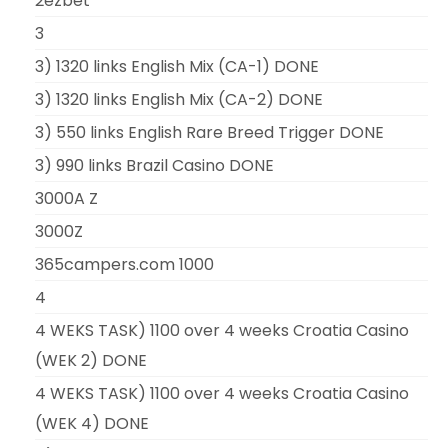
2ezbet
3
3) 1320 links English Mix (CA-1) DONE
3) 1320 links English Mix (CA-2) DONE
3) 550 links English Rare Breed Trigger DONE
3) 990 links Brazil Casino DONE
3000A Z
3000Z
365campers.com 1000
4
4 WEKS TASK) 1100 over 4 weeks Croatia Casino
(WEK 2) DONE
4 WEKS TASK) 1100 over 4 weeks Croatia Casino
(WEK 4) DONE