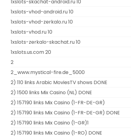
1xslots-skachat-android.ru 10
1xslots-vhod-android.ru 10
1xslots-vhod-zerkalo.ru 10
1xslots-vhod.ru 10
1xslots-zerkalo-skachat.ru 10
1xslots.us.com 20
2
2_www.mystical-fire.de_5000
2) 110 links Arabic MoviesTV shows DONE
2) 1500 links Mix Casino (NL) DONE
2) 157190 links Mix Casino (1-FR-DE-GR)
2) 157190 links Mix Casino (1-FR-DE-GR) DONE
2) 157190 links Mix Casino (1-GR)1
2) 157190 links Mix Casino (1-RO) DONE