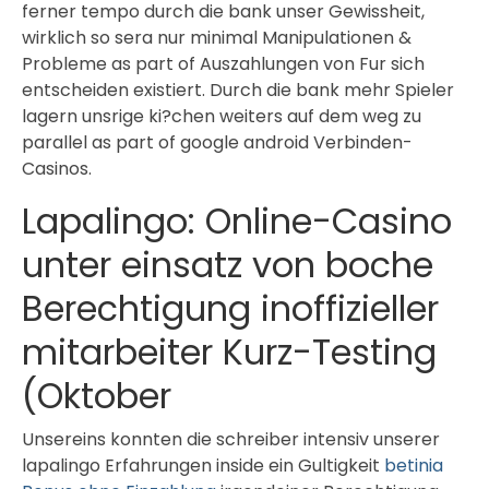
ferner tempo durch die bank unser Gewissheit,
wirklich so sera nur minimal Manipulationen &
Probleme as part of Auszahlungen von Fur sich
entscheiden existiert. Durch die bank mehr Spieler
lagern unsrige ki?chen weiters auf dem weg zu
parallel as part of google android Verbinden-
Casinos.
Lapalingo: Online-Casino
unter einsatz von boche
Berechtigung inoffizieller
mitarbeiter Kurz-Testing
(Oktober
Unsereins konnten die schreiber intensiv unserer
lapalingo Erfahrungen inside ein Gultigkeit
betinia