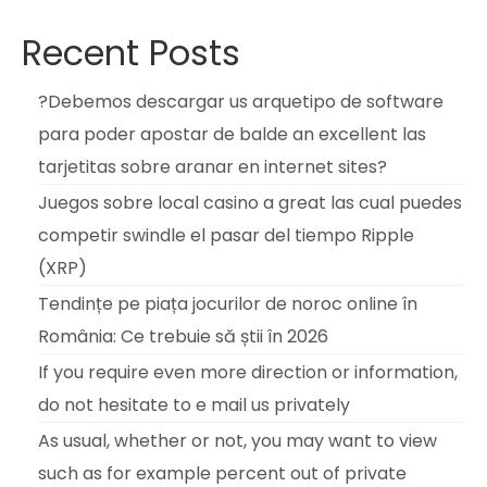
Recent Posts
?Debemos descargar us arquetipo de software
para poder apostar de balde an excellent las
tarjetitas sobre aranar en internet sites?
Juegos sobre local casino a great las cual puedes
competir swindle el pasar del tiempo Ripple
(XRP)
Tendințe pe piața jocurilor de noroc online în
România: Ce trebuie să știi în 2026
If you require even more direction or information,
do not hesitate to e mail us privately
As usual, whether or not, you may want to view
such as for example percent out of private