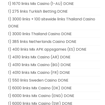
1) 1670 links Mix Casino (1-AU) DONE
1) 275 links Turkish Betting DONE
1) 3000 links + 100 sitewide links Thailand Casino
DONE
1) 3000 links Thailand Casino DONE
1) 385 links Netherlands Casino DONE
1) 400 links Mix APK appsgames (ES) DONE
1) 4010 links Mix Casino (AR) DONE
1) 4010 links Mix Casino (BG) DONE
1) 4010 links Mix Casino (FR) DONE
1) 550 links Sweden Casino DONE
1) 6000 links Mix Casino (DK) DONE
1) 6000 links Mix Casino (ENG) DONE
1) 6000 links Mix Casino (SW) DONE