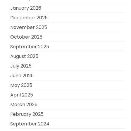
January 2026
December 2025
November 2025
October 2025
September 2025
August 2025
July 2025
June 2025
May 2025
April 2025
March 2025
February 2025
September 2024