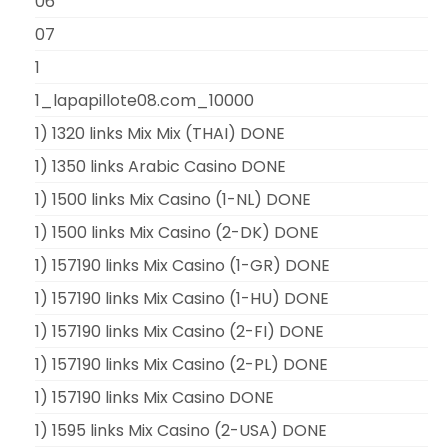
06
07
1
1_lapapillote08.com_10000
1) 1320 links Mix Mix (THAI) DONE
1) 1350 links Arabic Casino DONE
1) 1500 links Mix Casino (1-NL) DONE
1) 1500 links Mix Casino (2-DK) DONE
1) 157190 links Mix Casino (1-GR) DONE
1) 157190 links Mix Casino (1-HU) DONE
1) 157190 links Mix Casino (2-FI) DONE
1) 157190 links Mix Casino (2-PL) DONE
1) 157190 links Mix Casino DONE
1) 1595 links Mix Casino (2-USA) DONE