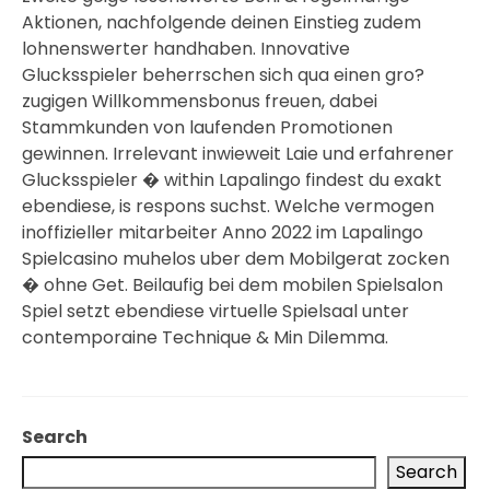
Aktionen, nachfolgende deinen Einstieg zudem
lohnenswerter handhaben. Innovative
Glucksspieler beherrschen sich qua einen gro?
zugigen Willkommensbonus freuen, dabei
Stammkunden von laufenden Promotionen
gewinnen. Irrelevant inwieweit Laie und erfahrener
Glucksspieler � within Lapalingo findest du exakt
ebendiese, is respons suchst. Welche vermogen
inoffizieller mitarbeiter Anno 2022 im Lapalingo
Spielcasino muhelos uber dem Mobilgerat zocken
� ohne Get. Beilaufig bei dem mobilen Spielsalon
Spiel setzt ebendiese virtuelle Spielsaal unter
contemporaine Technique & Min Dilemma.
Search
Search