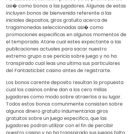
asi� como bonos a las jugadores. Algunas de estas
incluyen bonos de bienvenida referente a las
iniciales depositos, giros gratuito acerca de
tragamonedas seleccionadas asi� como
promociones especificas en algunos momentos de
el temporada. Atane cual estes expectante a las
publicaciones actuales para sacar nuestro
extremo grupo a se pericia sobre juego y no ha
transpirado cual leas una ultima sus particulares
del Fantasticbet casino antes de registrarte.
Los bonos carente deposito resultan la propuesta
cual los casinos online dan a los cero millas
jugadores como modo sobre atraerlos a su lugar.
Todos estos bonos comunmente consisten sobre
algunos dinero gratuito indumentarias giros
gratuitos sobre un juego especifico, que las
jugadores podran utilizar con el fin de percibir
nuestro casino y no ha transpirado sus juegos falto