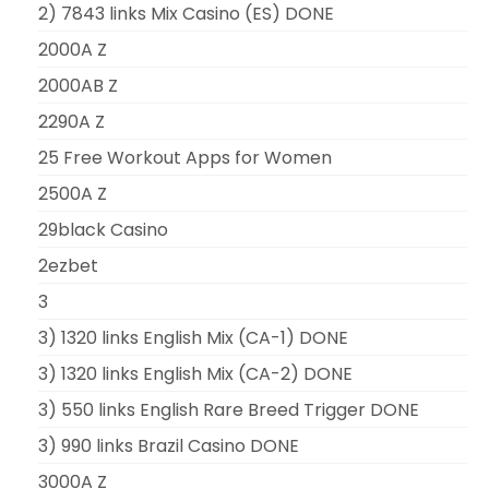
2) 7843 links Mix Casino (ES) DONE
2000A Z
2000AB Z
2290A Z
25 Free Workout Apps for Women
2500A Z
29black Casino
2ezbet
3
3) 1320 links English Mix (CA-1) DONE
3) 1320 links English Mix (CA-2) DONE
3) 550 links English Rare Breed Trigger DONE
3) 990 links Brazil Casino DONE
3000A Z