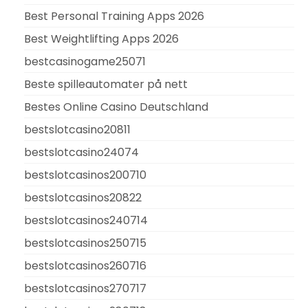
Best Personal Training Apps 2026
Best Weightlifting Apps 2026
bestcasinogame25071
Beste spilleautomater på nett
Bestes Online Casino Deutschland
bestslotcasino20811
bestslotcasino24074
bestslotcasinos200710
bestslotcasinos20822
bestslotcasinos240714
bestslotcasinos250715
bestslotcasinos260716
bestslotcasinos270717