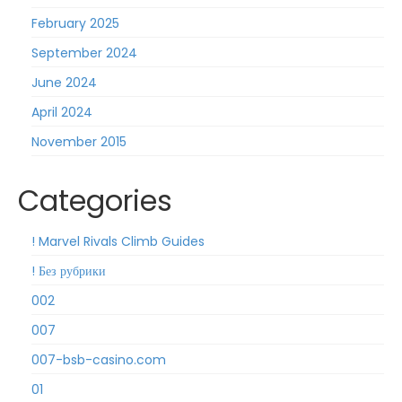
February 2025
September 2024
June 2024
April 2024
November 2015
Categories
! Marvel Rivals Climb Guides
! Без рубрики
002
007
007-bsb-casino.com
01