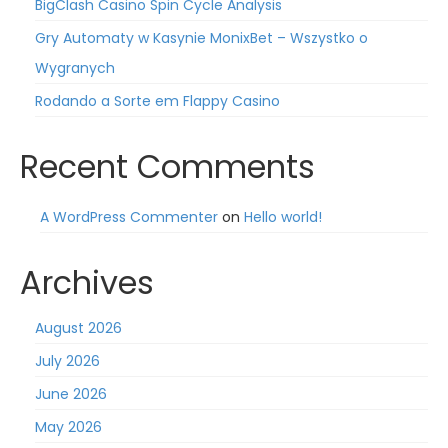
BigClash Casino Spin Cycle Analysis
Gry Automaty w Kasynie MonixBet – Wszystko o
Wygranych
Rodando a Sorte em Flappy Casino
Recent Comments
A WordPress Commenter
on
Hello world!
Archives
August 2026
July 2026
June 2026
May 2026