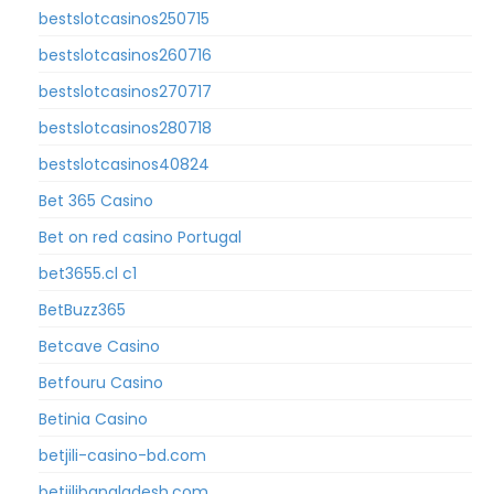
bestslotcasinos250715
bestslotcasinos260716
bestslotcasinos270717
bestslotcasinos280718
bestslotcasinos40824
Bet 365 Casino
Bet on red casino Portugal
bet3655.cl c1
BetBuzz365
Betcave Casino
Betfouru Casino
Betinia Casino
betjili-casino-bd.com
betjilibangladesh.com