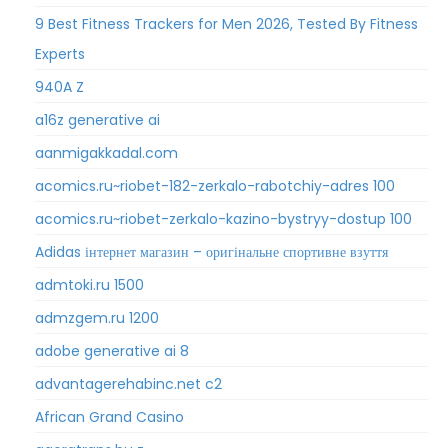
9 Best Fitness Trackers for Men 2026, Tested By Fitness
Experts
940A Z
a16z generative ai
aanmigakkadal.com
acomics.ru~riobet-182-zerkalo-rabotchiy-adres 100
acomics.ru~riobet-zerkalo-kazino-bystryy-dostup 100
Adidas інтернет магазин – оригінальне спортивне взуття
admtoki.ru 1500
admzgem.ru 1200
adobe generative ai 8
advantagerehabinc.net c2
African Grand Casino