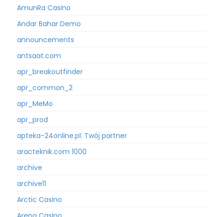
AmunRa Casino
Andar Bahar Demo
announcements
antsaat.com
apr_breakoutfinder
apr_common_2
apr_MeMo
apr_prod
apteka-24online.pl: Twój partner
aracteknik.com 1000
archive
archive11
Arctic Casino
Arena Casino