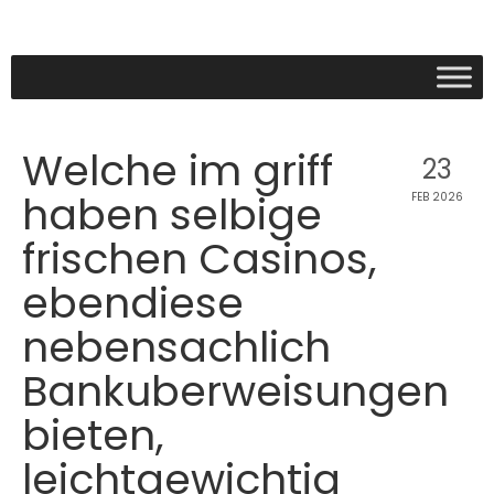
Welche im griff
23
haben selbige
FEB 2026
frischen Casinos,
ebendiese
nebensachlich
Bankuberweisungen
bieten,
leichtgewichtig