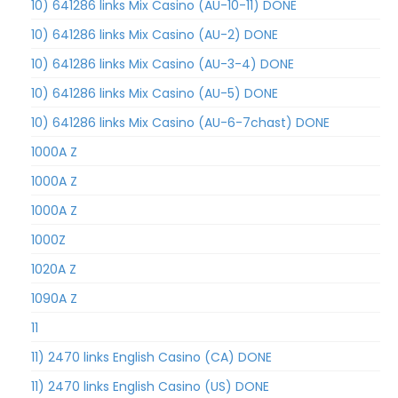
10) 641286 links Mix Casino (AU-10-11) DONE
10) 641286 links Mix Casino (AU-2) DONE
10) 641286 links Mix Casino (AU-3-4) DONE
10) 641286 links Mix Casino (AU-5) DONE
10) 641286 links Mix Casino (AU-6-7chast) DONE
1000A Z
1000A Z
1000A Z
1000Z
1020A Z
1090A Z
11
11) 2470 links English Casino (CA) DONE
11) 2470 links English Casino (US) DONE