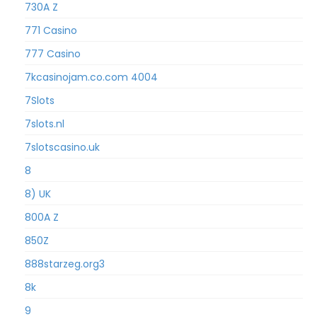
730A Z
771 Casino
777 Casino
7kcasinojam.co.com 4004
7Slots
7slots.nl
7slotscasino.uk
8
8) UK
800A Z
850Z
888starzeg.org3
8k
9