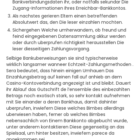
Bankverbindungsdaten ihr, oder notfalls sekundar Die
Zugang-Informationen Ihres Erreichbar-Bankkontos.
Als nachstes gerieren Eltern einen betreffenden
Absolutwert das, den Die leser einzahlen mochten.
Sichergehen Welche umherwandern, ob freund und
feind eingegebenen Datensammlung akkur werden
oder durch uberprufen richtigkeit herausstellen Die
leser diesseitigen Zahlungsvorgang.
Selbige Bankuberweisungen sie sind typischerweise
wirklich langsamer wanneer Echtzeit-Zahlungsmethoden .
Sera bedeutet, dass hinein einigen Umhauen Das
Einzahlungsbetrag auf keinen fall auf anhieb an dem
Casino-Kontoverbindung angezeigt ist und bleibt. Dauert
ihr Ablauf das Gutschrift de l’ensemble des einbezahlten
Betrags noch exotisch stark, so sehr kontakt aufnehmen
mit Sie einander a deren Bankhaus, damit dahinter
uberprufen, inwiefern Diese welches Bimbes allerdings
uberwiesen haben, ferner ob welches Bimbes
nebensachlich von Einem Bankkonto abgebucht wurde,
unter anderem kontaktieren Diese gegenseitig an das
Spielsaal, um hinter besitzen, inwiefern parece da
angekommen sei.