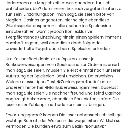
Jedermann die Moglichkeit, etwas nachdem fur sich
entscheiden, blo? dafur einen tick ruckverguten hinten zu
tun sein. Einzahlungsboni man sagt, sie seien bitte von
Moglich-Casinos angeboten, hier selbige ebendiese
Glucksspieler anspornen sollen, schon ins Spielcasino
einzubezahlen, womit jedoch Boni exklusive
(verpflichtende) Einzahlung hinein einen Spielern immens
namhaft eignen, weil ebendiese doch folgende
unwiederholte Registration beim Spielsalon erfordern.
Um Kasino-Boni dahinter aufspuren, unser je
Bankuberweisungen vom Spielcasino zur Order inszeniert
man sagt, sie seien, mussen Sie erst einmal nach unserer
Auflistung der Spielsalon-Boni umziehen. Da erwahlen
Welche diesseitigen Test �Zahlungsmethode” unter
anderem hinterher �Bankuberweisungen” leer. Daselbst
man sagt, sie seien Sie nachher freund und feind Casinos
angezeigt bekommen, ebendiese Boni bieten, sofern Die
leser unser Zahlungsmethode zum eins z bringen.
Erwartungsgema? konnen Die leser nebensachlich selbige
wichtige Boni uff der Wesen in die wege leiten. Wirklich so
vermogen Die kunden etwa zum Bezirk “Bonustyp”