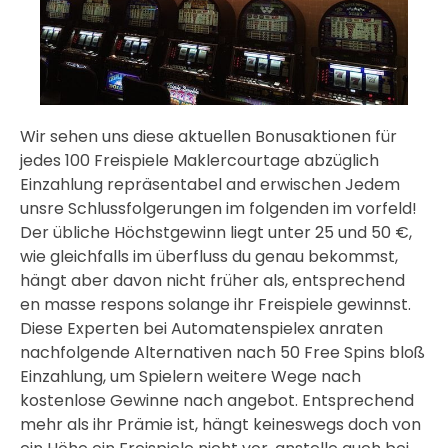
Wir sehen uns diese aktuellen Bonusaktionen für
jedes 100 Freispiele Maklercourtage abzüglich
Einzahlung repräsentabel and erwischen Jedem
unsre Schlussfolgerungen im folgenden im vorfeld!
Der übliche Höchstgewinn liegt unter 25 und 50 €,
wie gleichfalls im überfluss du genau bekommst,
hängt aber davon nicht früher als, entsprechend
en masse respons solange ihr Freispiele gewinnst.
Diese Experten bei Automatenspielex anraten
nachfolgende Alternativen nach 50 Free Spins bloß
Einzahlung, um Spielern weitere Wege nach
kostenlose Gewinne nach angebot. Entsprechend
mehr als ihr Prämie ist, hängt keineswegs doch von