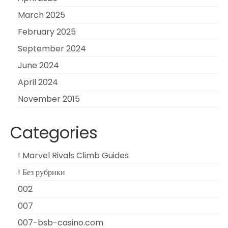
March 2025
February 2025
September 2024
June 2024
April 2024
November 2015
Categories
! Marvel Rivals Climb Guides
! Без рубрики
002
007
007-bsb-casino.com