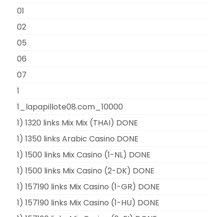
01
02
05
06
07
1
1_lapapillote08.com_10000
1) 1320 links Mix Mix (THAI) DONE
1) 1350 links Arabic Casino DONE
1) 1500 links Mix Casino (1-NL) DONE
1) 1500 links Mix Casino (2-DK) DONE
1) 157190 links Mix Casino (1-GR) DONE
1) 157190 links Mix Casino (1-HU) DONE