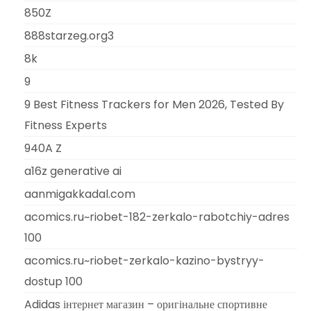
850Z
888starzeg.org3
8k
9
9 Best Fitness Trackers for Men 2026, Tested By
Fitness Experts
940A Z
a16z generative ai
aanmigakkadal.com
acomics.ru~riobet-182-zerkalo-rabotchiy-adres
100
acomics.ru~riobet-zerkalo-kazino-bystryy-
dostup 100
Adidas інтернет магазин – оригінальне спортивне