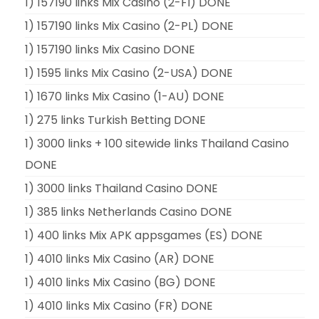
1) 157190 links Mix Casino (2-FI) DONE
1) 157190 links Mix Casino (2-PL) DONE
1) 157190 links Mix Casino DONE
1) 1595 links Mix Casino (2-USA) DONE
1) 1670 links Mix Casino (1-AU) DONE
1) 275 links Turkish Betting DONE
1) 3000 links + 100 sitewide links Thailand Casino
DONE
1) 3000 links Thailand Casino DONE
1) 385 links Netherlands Casino DONE
1) 400 links Mix APK appsgames (ES) DONE
1) 4010 links Mix Casino (AR) DONE
1) 4010 links Mix Casino (BG) DONE
1) 4010 links Mix Casino (FR) DONE