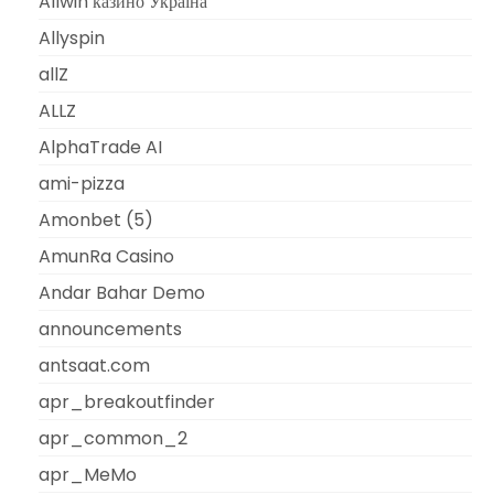
Allwin казино Україна
Allyspin
allZ
ALLZ
AlphaTrade AI
ami-pizza
Amonbet (5)
AmunRa Casino
Andar Bahar Demo
announcements
antsaat.com
apr_breakoutfinder
apr_common_2
apr_MeMo