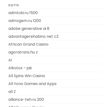
взуття
admtoki.ru 1500
admzgem.ru 1200
adobe generative ai 8
advantagerehabinc.net c2
African Grand Casino
agoratrans.hu z
AI
Alkotox – jak
All Spins Win Casino
All Yono Games and Apps
all Z
alliance-teh.ru 200