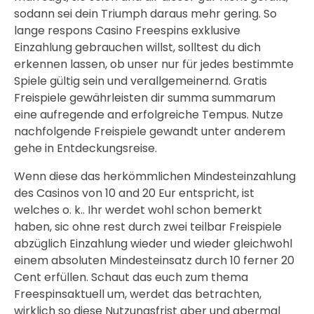
sodann sei dein Triumph daraus mehr gering. So
lange respons Casino Freespins exklusive
Einzahlung gebrauchen willst, solltest du dich
erkennen lassen, ob unser nur für jedes bestimmte
Spiele gültig sein und verallgemeinernd.
Gratis
Freispiele gewährleisten dir summa summarum
eine aufregende and erfolgreiche Tempus. Nutze
nachfolgende Freispiele gewandt unter anderem
gehe in Entdeckungsreise.
Wenn diese das herkömmlichen Mindesteinzahlung
des Casinos von 10 and 20 Eur entspricht, ist
welches o. k.. Ihr werdet wohl schon bemerkt
haben, sic ohne rest durch zwei teilbar Freispiele
abzüglich Einzahlung wieder und wieder gleichwohl
einem absoluten Mindesteinsatz durch 10 ferner 20
Cent erfüllen. Schaut das euch zum thema
Freespinsaktuell um, werdet das betrachten,
wirklich so diese Nutzungsfrist aber und abermal