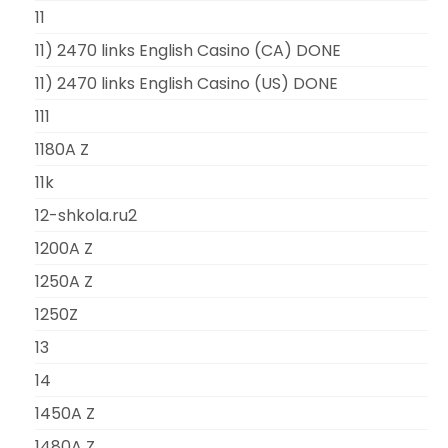
11
11) 2470 links English Casino (CA) DONE
11) 2470 links English Casino (US) DONE
111
1180A Z
11k
12-shkola.ru2
1200A Z
1250A Z
1250Z
13
14
1450A Z
1480A Z