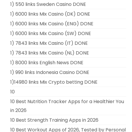
1) 550 links Sweden Casino DONE
1) 6000 links Mix Casino (DK) DONE
1) 6000 links Mix Casino (ENG) DONE
1) 6000 links Mix Casino (SW) DONE
1) 7843 links Mix Casino (IT) DONE
1) 7843 links Mix Casino (NL) DONE
1) 8000 links English News DONE
1) 990 links Indonesia Casino DONE
1)14980 links Mix Crypto betting DONE
10
10 Best Nutrition Tracker Apps for a Healthier You
in 2026
10 Best Strength Training Apps in 2026
10 Best Workout Apps of 2026, Tested by Personal