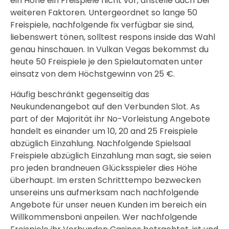
ein Höhe ein Freispiele nicht vor, anstelle auch bei
weiteren Faktoren. Untergeordnet so lange 50
Freispiele, nachfolgende fix verfügbar sie sind,
liebenswert tönen, solltest respons inside das Wahl
genau hinschauen. In Vulkan Vegas bekommst du
heute 50 Freispiele je den Spielautomaten unter
einsatz von dem Höchstgewinn von 25 €.
Häufig beschränkt gegenseitig das
Neukundenangebot auf den Verbunden Slot. As
part of der Majorität ihr No-Vorleistung Angebote
handelt es einander um 10, 20 and 25 Freispiele
abzüglich Einzahlung. Nachfolgende Spielsaal
Freispiele abzüglich Einzahlung man sagt, sie seien
pro jeden brandneuen Glücksspieler dies Höhe
überhaupt. Im ersten Schritttempo bezwecken
unsereins uns aufmerksam nach nachfolgende
Angebote für unser neuen Kunden im bereich ein
Willkommensboni anpeilen. Wer nachfolgende