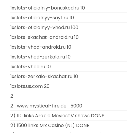
1xslots-oficialniy-bonuskod.ru 10
1xslots-oficialnyy-sayt.ru 10
1xslots-oficialnyy-vhod.ru 100
1xslots-skachat-android.ru 10
1xslots-vhod-android.ru 10
1xslots-vhod-zerkalo.ru 10
1xslots-vhod.ru 10
1xslots-zerkalo-skachat.ru 10
1xslots.us.com 20
2
2_www.mystical-fire.de_5000
2) 110 links Arabic MoviesTV shows DONE
2) 1500 links Mix Casino (NL) DONE