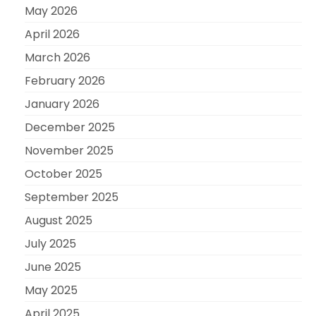
May 2026
April 2026
March 2026
February 2026
January 2026
December 2025
November 2025
October 2025
September 2025
August 2025
July 2025
June 2025
May 2025
April 2025