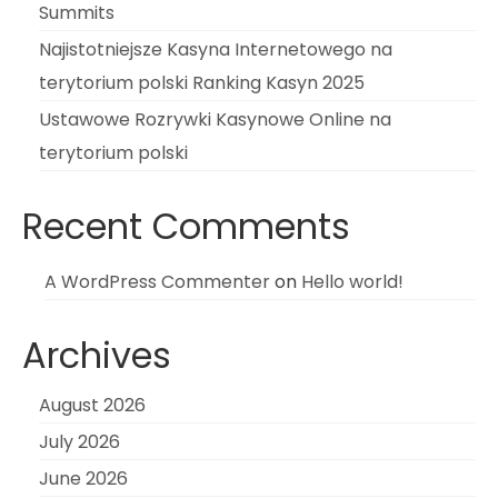
Summits
Najistotniejsze Kasyna Internetowego na
terytorium polski Ranking Kasyn 2025
Ustawowe Rozrywki Kasynowe Online na
terytorium polski
Recent Comments
A WordPress Commenter
on
Hello world!
Archives
August 2026
July 2026
June 2026