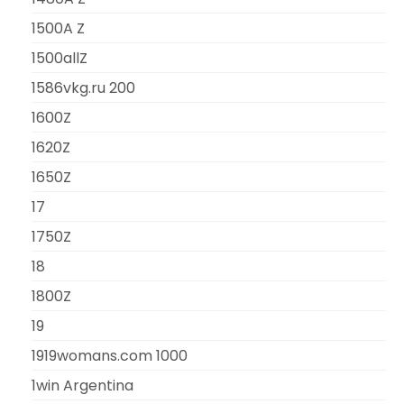
1500A Z
1500allZ
1586vkg.ru 200
1600Z
1620Z
1650Z
17
1750Z
18
1800Z
19
1919womans.com 1000
1win Argentina