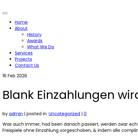
Home
About
History
Awards
What We Do
Services
Projects
Contact Us
16
Feb 2026
Blank Einzahlungen wi
by
admin
|
posted in:
Uncategorized
|
0
Was auch immer, had been danach passiert, werden zwar echte 
Freispiele ohne Einzahlung vorgeschoben, & indem alle complim