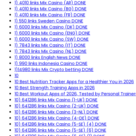
1) 4010 links Mix Casino (AR) DONE
1) 4010 links Mix Casino (BG) DONE
1) 4010 links Mix Casino (FR) DONE
1) 550 links Sweden Casino DONE
1) 6000 links Mix Casino (DK) DONE
1) 6000 links Mix Casino (ENG) DONE
1) 6000 links Mix Casino (SW) DONE
1) 7843 links Mix Casino (IT) DONE
1) 7843 links Mix Casino (NL) DONE
1) 8000 links English News DONE
1) 990 links Indonesia Casino DONE
1)14980 links Mix Crypto betting DONE
10
10 Best Nutrition Tracker Apps for a Healthier You in 2026
10 Best Strength Training Apps in 2026
10 Best Workout Apps of 2026, Tested by Personal Trainer
10) 641286 links Mix Casino (1-UK) DONE
10) 641286 links Mix Casino (2-UK) DONE
10) 641286 links Mix Casino (3-NL) DONE
10) 641286 links Mix Casino (4-DE) DONE
10) 641286 links Mix Casino (5-SE) (4) DONE
10) 641286 links Mix Casino (5-SE) (6) DONE