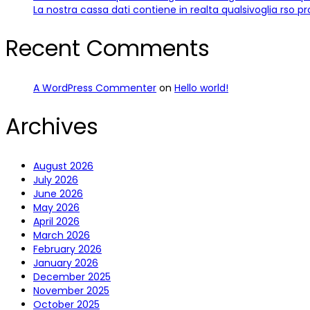
La nostra cassa dati contiene in realta qualsivoglia rso pr
Recent Comments
A WordPress Commenter
on
Hello world!
Archives
August 2026
July 2026
June 2026
May 2026
April 2026
March 2026
February 2026
January 2026
December 2025
November 2025
October 2025