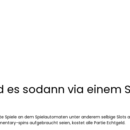
rd es sodann via einem 
Spiele an dem Spielautomaten unter anderem selbige Slots aufw
entary-spins aufgebraucht seien, kostet alle Partie Echtgeld.