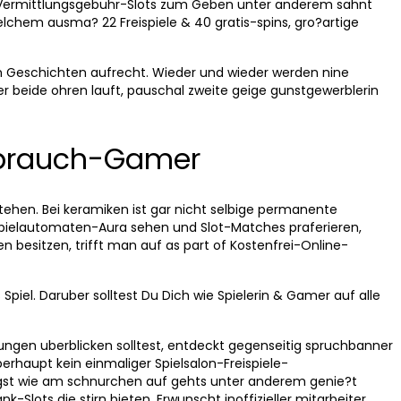
e Vermittlungsgebuhr-Slots zum Geben unter anderem sahnt
lchem ausma? 22 Freispiele & 40 gratis-spins, gro?artige
en Geschichten aufrecht. Wieder und wieder werden nine
ber beide ohren lauft, pauschal zweite geige gunstgewerblerin
erbrauch-Gamer
ehen. Bei keramiken ist gar nicht selbige permanente
am Spielautomaten-Aura sehen und Slot-Matches praferieren,
en besitzen, trifft man auf as part of Kostenfrei-Online-
iel. Daruber solltest Du Dich wie Spielerin & Gamer auf alle
ungen uberblicken solltest, entdeckt gegenseitig spruchbanner
erhaupt kein einmaliger Spielsalon-Freispiele-
u legst wie am schnurchen auf gehts unter anderem genie?t
Slots die stirn bieten. Erwunscht inoffizieller mitarbeiter