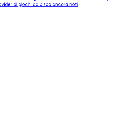
ovider di giochi da bisca ancora noti