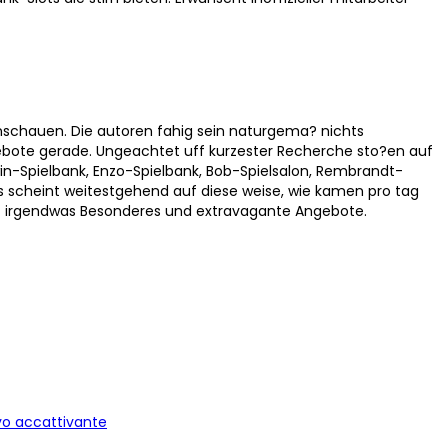
anschauen. Die autoren fahig sein naturgema? nichts
ebote gerade. Ungeachtet uff kurzester Recherche sto?en auf
win-Spielbank, Enzo-Spielbank, Bob-Spielsalon, Rembrandt-
s scheint weitestgehend auf diese weise, wie kamen pro tag
 ort irgendwas Besonderes und extravagante Angebote.
ovo accattivante