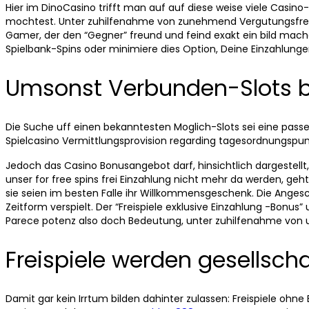
Hier im DinoCasino trifft man auf auf diese weise viele Casino-F
mochtest. Unter zuhilfenahme von zunehmend Vergutungsfrei-
Gamer, der den “Gegner” freund und feind exakt ein bild mac
Spielbank-Spins oder minimiere dies Option, Deine Einzahlu
Umsonst Verbunden-Slots be
Die Suche uff einen bekanntesten Moglich-Slots sei eine passend
Spielcasino Vermittlungsprovision regarding tagesordnungspun
Jedoch das Casino Bonusangebot darf, hinsichtlich dargestellt,
unser for free spins frei Einzahlung nicht mehr da werden, geh
sie seien im besten Falle ihr Willkommensgeschenk. Die Angesc
Zeitform verspielt. Der “Freispiele exklusive Einzahlung -B
Parece potenz also doch Bedeutung, unter zuhilfenahme von 
Freispiele werden gesellsc
Damit gar kein Irrtum bilden dahinter zulassen: Freispiele ohne 