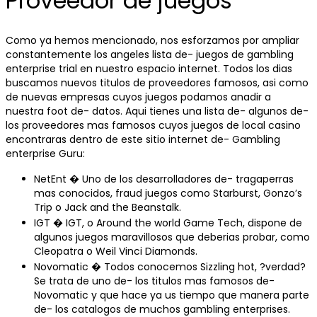
Proveedor de juegos
Como ya hemos mencionado, nos esforzamos por ampliar
constantemente los angeles lista de- juegos de gambling
enterprise trial en nuestro espacio internet. Todos los dias
buscamos nuevos titulos de proveedores famosos, asi como
de nuevas empresas cuyos juegos podamos anadir a
nuestra foot de- datos. Aqui tienes una lista de- algunos de-
los proveedores mas famosos cuyos juegos de local casino
encontraras dentro de este sitio internet de- Gambling
enterprise Guru:
NetEnt � Uno de los desarrolladores de- tragaperras
mas conocidos, fraud juegos como Starburst, Gonzo’s
Trip o Jack and the Beanstalk.
IGT � IGT, o Around the world Game Tech, dispone de
algunos juegos maravillosos que deberias probar, como
Cleopatra o Weil Vinci Diamonds.
Novomatic � Todos conocemos Sizzling hot, ?verdad?
Se trata de uno de- los titulos mas famosos de-
Novomatic y que hace ya us tiempo que manera parte
de- los catalogos de muchos gambling enterprises.