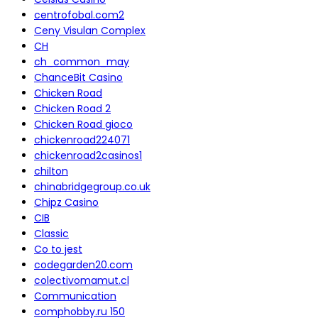
centrofobal.com2
Ceny Visulan Complex
CH
ch_common_may
ChanceBit Casino
Chicken Road
Chicken Road 2
Chicken Road gioco
chickenroad224071
chickenroad2casinos1
chilton
chinabridgegroup.co.uk
Chipz Casino
CIB
Classic
Co to jest
codegarden20.com
colectivomamut.cl
Communication
comphobby.ru 150