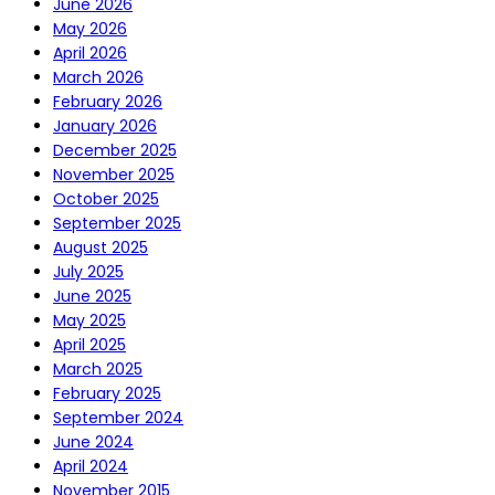
June 2026
May 2026
April 2026
March 2026
February 2026
January 2026
December 2025
November 2025
October 2025
September 2025
August 2025
July 2025
June 2025
May 2025
April 2025
March 2025
February 2025
September 2024
June 2024
April 2024
November 2015