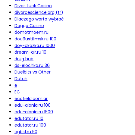
Divas Luck Casino
divorcescience.org (tr)
Dlaczego warto wybrać
Doggo Casino
domotmoem.ru
dou9ustilimsk.ru 100
doy-ckazka.ru 1000
dream-air.ru 10
drug hub
ds-elochka.ru 36
Duelbits vs Other
Dutch
e
EC
ecofield.com.ar
edu-alania.ru 100
edu-alania.ru 1500
edutatar.ru 10
edutatar.ru 100
egbs1.ru 50