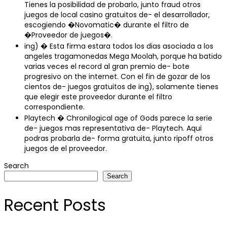
Tienes la posibilidad de probarlo, junto fraud otros
juegos de local casino gratuitos de- el desarrollador,
escogiendo �Novomatic� durante el filtro de
�Proveedor de juegos�.
ing) � Esta firma estara todos los dias asociada a los
angeles tragamonedas Mega Moolah, porque ha batido
varias veces el record al gran premio de- bote
progresivo on the internet. Con el fin de gozar de los
cientos de- juegos gratuitos de ing), solamente tienes
que elegir este proveedor durante el filtro
correspondiente.
Playtech � Chronilogical age of Gods parece la serie
de- juegos mas representativa de- Playtech. Aqui
podras probarla de- forma gratuita, junto ripoff otros
juegos de el proveedor.
Search
Search
Recent Posts