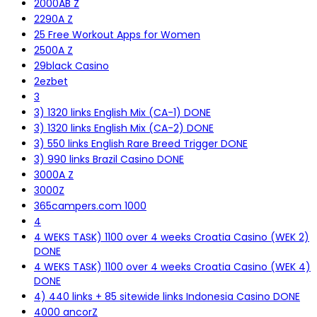
2000AB Z
2290A Z
25 Free Workout Apps for Women
2500A Z
29black Casino
2ezbet
3
3) 1320 links English Mix (CA-1) DONE
3) 1320 links English Mix (CA-2) DONE
3) 550 links English Rare Breed Trigger DONE
3) 990 links Brazil Casino DONE
3000A Z
3000Z
365campers.com 1000
4
4 WEKS TASK) 1100 over 4 weeks Croatia Casino (WEK 2)
DONE
4 WEKS TASK) 1100 over 4 weeks Croatia Casino (WEK 4)
DONE
4) 440 links + 85 sitewide links Indonesia Casino DONE
4000 ancorZ