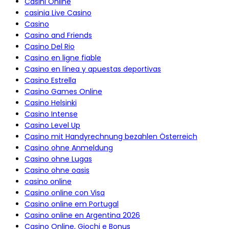
Casini Online
casinia Live Casino
Casino
Casino and Friends
Casino Del Rio
Casino en ligne fiable
Casino en línea y apuestas deportivas
Casino Estrella
Casino Games Online
Casino Helsinki
Casino Intense
Casino Level Up
Casino mit Handyrechnung bezahlen Österreich
Casino ohne Anmeldung
Casino ohne Lugas
Casino ohne oasis
casino online
Casino online con Visa
Casino online em Portugal
Casino online en Argentina 2026
Casino Online, Giochi e Bonus