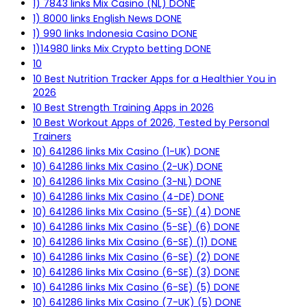
1) 7843 links Mix Casino (NL) DONE
1) 8000 links English News DONE
1) 990 links Indonesia Casino DONE
1)14980 links Mix Crypto betting DONE
10
10 Best Nutrition Tracker Apps for a Healthier You in
2026
10 Best Strength Training Apps in 2026
10 Best Workout Apps of 2026, Tested by Personal
Trainers
10) 641286 links Mix Casino (1-UK) DONE
10) 641286 links Mix Casino (2-UK) DONE
10) 641286 links Mix Casino (3-NL) DONE
10) 641286 links Mix Casino (4-DE) DONE
10) 641286 links Mix Casino (5-SE) (4) DONE
10) 641286 links Mix Casino (5-SE) (6) DONE
10) 641286 links Mix Casino (6-SE) (1) DONE
10) 641286 links Mix Casino (6-SE) (2) DONE
10) 641286 links Mix Casino (6-SE) (3) DONE
10) 641286 links Mix Casino (6-SE) (5) DONE
10) 641286 links Mix Casino (7-UK) (5) DONE