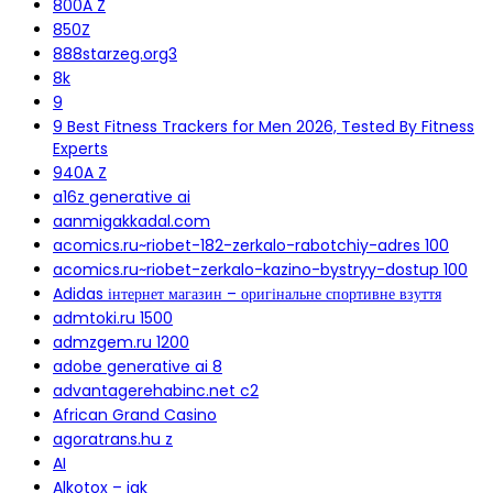
800A Z
850Z
888starzeg.org3
8k
9
9 Best Fitness Trackers for Men 2026, Tested By Fitness
Experts
940A Z
a16z generative ai
aanmigakkadal.com
acomics.ru~riobet-182-zerkalo-rabotchiy-adres 100
acomics.ru~riobet-zerkalo-kazino-bystryy-dostup 100
Adidas інтернет магазин – оригінальне спортивне взуття
admtoki.ru 1500
admzgem.ru 1200
adobe generative ai 8
advantagerehabinc.net c2
African Grand Casino
agoratrans.hu z
AI
Alkotox – jak