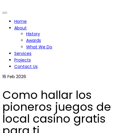
Home
About
History
Awards
What We Do
Services
Projects
Contact Us
16
Feb 2026
Como hallar los
pioneros juegos de
local casino gratis
para ti