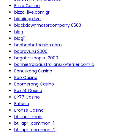
Bizzo Casino
bizzo-live.com.gr
bjbajiapp.live
blackdownmotorcompany 0503
blog
blog11
boaboabetcasino.com
bobrovs.ru 2000
bogatir-shop.ru 2000
bonniefrolixaustraliansilkyterrier.com c
Bonuskong Casino
Boo Casino
Boomerang Casino
Box24 Casino
BP77 Casino
Britsino
Bronze Casino
bt_,apr_main
bt_apr_common_1
bt_apr_common_2