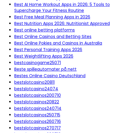
Best AI Home Workout Apps in 2026: 5 Tools to
Supercharge Your Fitness Routine
Best Free Meal Planning Apps in 2026
Best Nutrition Apps 2026: Nutritionist Approved
Best online betting platforms
Best Online Casinos and Betting Sites
Best Online Pokies and Casinos in Australia
Best Personal Training Apps 2026
Best Weightlifting Apps 2026
bestcasinogame25071
Beste spilleautomater på nett
Bestes Online Casino Deutschland
bestslotcasino20811
bestslotcasino24074
bestslotcasinos200710
bestslotcasinos20822
bestslotcasinos240714
bestslotcasinos250715
bestslotcasinos260716
bestslotcasinos270717