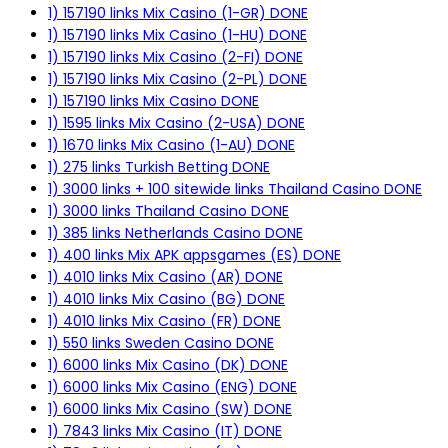
1) 157190 links Mix Casino (1-GR) DONE
1) 157190 links Mix Casino (1-HU) DONE
1) 157190 links Mix Casino (2-FI) DONE
1) 157190 links Mix Casino (2-PL) DONE
1) 157190 links Mix Casino DONE
1) 1595 links Mix Casino (2-USA) DONE
1) 1670 links Mix Casino (1-AU) DONE
1) 275 links Turkish Betting DONE
1) 3000 links + 100 sitewide links Thailand Casino DONE
1) 3000 links Thailand Casino DONE
1) 385 links Netherlands Casino DONE
1) 400 links Mix APK appsgames (ES) DONE
1) 4010 links Mix Casino (AR) DONE
1) 4010 links Mix Casino (BG) DONE
1) 4010 links Mix Casino (FR) DONE
1) 550 links Sweden Casino DONE
1) 6000 links Mix Casino (DK) DONE
1) 6000 links Mix Casino (ENG) DONE
1) 6000 links Mix Casino (SW) DONE
1) 7843 links Mix Casino (IT) DONE