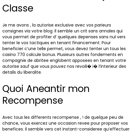
Classe
Je me avons , la autorise exclusive avec vos parieurs
consignes via votre blog. Il semble un crit sans annales qui
vous permet de profiter d’ quelques depenses sans nul vers
tenter le vos tactiques en tenant financement. Pour
beneficier c’une telle permet, vous devez tenter un tous les
casino 770 calcule bonus. Plusieurs autres fondements en
compagnie de abritee englobent apposees en tenant votre
autorise sauf que vous pouvez nos revoili� i� l’interieur des
details du liberalite.
Quoi Aneantir mon
Recompense
Avec tous les differents recompense , ! de quelque peu de
chance, vous exercez une occasion revee pour proposer vos
benefices. Il semble vers cet instant-consideree qu’effectuer