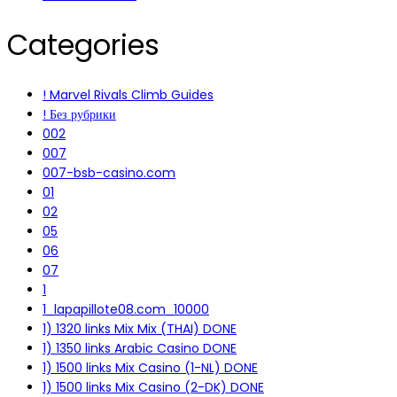
Categories
! Marvel Rivals Climb Guides
! Без рубрики
002
007
007-bsb-casino.com
01
02
05
06
07
1
1_lapapillote08.com_10000
1) 1320 links Mix Mix (THAI) DONE
1) 1350 links Arabic Casino DONE
1) 1500 links Mix Casino (1-NL) DONE
1) 1500 links Mix Casino (2-DK) DONE