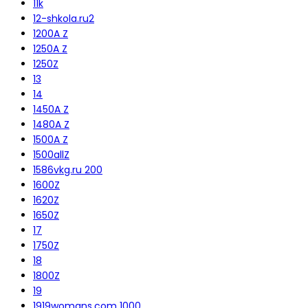
11k
12-shkola.ru2
1200A Z
1250A Z
1250Z
13
14
1450A Z
1480A Z
1500A Z
1500allZ
1586vkg.ru 200
1600Z
1620Z
1650Z
17
1750Z
18
1800Z
19
1919womans.com 1000