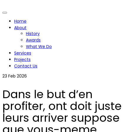
Home
About
History
Awards
What We Do
Services
Projects
Contact Us
23
Feb 2026
Dans le but d’en
profiter, ont doit juste
leurs arriver suppose
que vous-meme