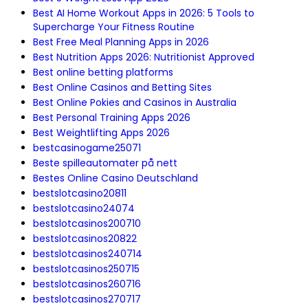
Best AI Home Workout Apps in 2026: 5 Tools to
Supercharge Your Fitness Routine
Best Free Meal Planning Apps in 2026
Best Nutrition Apps 2026: Nutritionist Approved
Best online betting platforms
Best Online Casinos and Betting Sites
Best Online Pokies and Casinos in Australia
Best Personal Training Apps 2026
Best Weightlifting Apps 2026
bestcasinogame25071
Beste spilleautomater på nett
Bestes Online Casino Deutschland
bestslotcasino20811
bestslotcasino24074
bestslotcasinos200710
bestslotcasinos20822
bestslotcasinos240714
bestslotcasinos250715
bestslotcasinos260716
bestslotcasinos270717