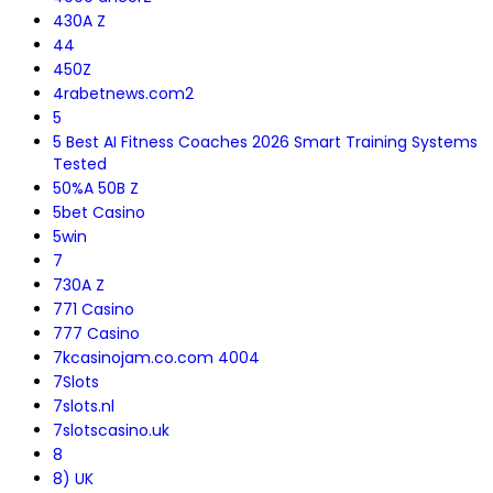
430A Z
44
450Z
4rabetnews.com2
5
5 Best AI Fitness Coaches 2026 Smart Training Systems
Tested
50%A 50B Z
5bet Casino
5win
7
730A Z
771 Casino
777 Casino
7kcasinojam.co.com 4004
7Slots
7slots.nl
7slotscasino.uk
8
8) UK