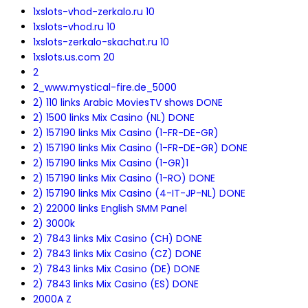
1xslots-vhod-zerkalo.ru 10
1xslots-vhod.ru 10
1xslots-zerkalo-skachat.ru 10
1xslots.us.com 20
2
2_www.mystical-fire.de_5000
2) 110 links Arabic MoviesTV shows DONE
2) 1500 links Mix Casino (NL) DONE
2) 157190 links Mix Casino (1-FR-DE-GR)
2) 157190 links Mix Casino (1-FR-DE-GR) DONE
2) 157190 links Mix Casino (1-GR)1
2) 157190 links Mix Casino (1-RO) DONE
2) 157190 links Mix Casino (4-IT-JP-NL) DONE
2) 22000 links English SMM Panel
2) 3000k
2) 7843 links Mix Casino (CH) DONE
2) 7843 links Mix Casino (CZ) DONE
2) 7843 links Mix Casino (DE) DONE
2) 7843 links Mix Casino (ES) DONE
2000A Z