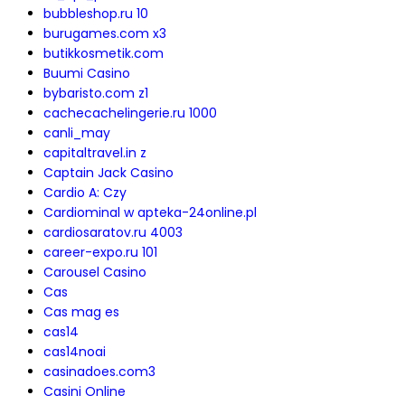
bubbleshop.ru 10
burugames.com x3
butikkosmetik.com
Buumi Casino
bybaristo.com z1
cachecachelingerie.ru 1000
canli_may
capitaltravel.in z
Captain Jack Casino
Cardio A: Czy
Cardiominal w apteka-24online.pl
cardiosaratov.ru 4003
career-expo.ru 101
Carousel Casino
Cas
Cas mag es
cas14
cas14noai
casinadoes.com3
Casini Online