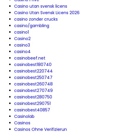
Casino utan svensk licens
Casino Utan Svensk Licens 2026
casino zonder crucks
casino/gambling
casino1
Casino2
casino3
casino4
casinobeef.net
casinobest180740
casinobest220744
casinobest250747
casinobest260748
casinobest270749
casinobest280750
casinobest290751
casinobest40857
Casinolab
Casinos
Casinos Ohne Verifizierun