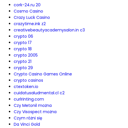
cork-24.ru 20
Cosmo Casino
Crazy Luck Casino
crazytime.ink z2
creativebeautyacademysalon.in c3
crypto 06
crypto 17
crypto 18
crypto 2005
crypto 21
crypto 29
Crypto Casino Games Online
crypto casinos
ctextoken.io
cuidatusaludmental.cl c2
curlrinting.com
Czy Metonil można
Czy Visospect można
Czym różni się
Da Vinci Gold