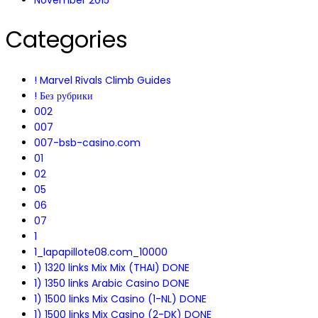
Categories
! Marvel Rivals Climb Guides
! Без рубрики
002
007
007-bsb-casino.com
01
02
05
06
07
1
1_lapapillote08.com_10000
1) 1320 links Mix Mix (THAI) DONE
1) 1350 links Arabic Casino DONE
1) 1500 links Mix Casino (1-NL) DONE
1) 1500 links Mix Casino (2-DK) DONE