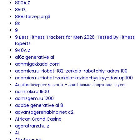
800A Z
850Z
888starzeg.org3
8k
9
9 Best Fitness Trackers for Men 2026, Tested By Fitness
Experts
940A Z
a16z generative ai
aanmigakkadal.com
acomics.ru~riobet-182-zerkalo-rabotchiy-adres 100
acomics.ru~riobet-zerkalo-kazino-bystryy-dostup 100
Adidas інтернет магазин – оригінальне спортивне взуття
admtoki.ru 1500
admzgem.ru 1200
adobe generative ai 8
advantagerehabinc.net c2
African Grand Casino
agoratrans.hu z
AI
Alkotox – jak