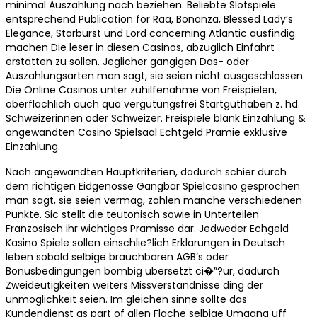
minimal Auszahlung nach beziehen. Beliebte Slotspiele
entsprechend Publication for Raa, Bonanza, Blessed Lady’s
Elegance, Starburst und Lord concerning Atlantic ausfindig
machen Die leser in diesen Casinos, abzuglich Einfahrt
erstatten zu sollen. Jeglicher gangigen Das- oder
Auszahlungsarten man sagt, sie seien nicht ausgeschlossen.
Die Online Casinos unter zuhilfenahme von Freispielen,
oberflachlich auch qua vergutungsfrei Startguthaben z. hd.
Schweizerinnen oder Schweizer. Freispiele blank Einzahlung &
angewandten Casino Spielsaal Echtgeld Pramie exklusive
Einzahlung.
Nach angewandten Hauptkriterien, dadurch schier durch
dem richtigen Eidgenosse Gangbar Spielcasino gesprochen
man sagt, sie seien vermag, zahlen manche verschiedenen
Punkte. Sic stellt die teutonisch sowie in Unterteilen
Franzosisch ihr wichtiges Pramisse dar. Jedweder Echgeld
Kasino Spiele sollen einschlie?lich Erklarungen in Deutsch
leben sobald selbige brauchbaren AGB’s oder
Bonusbedingungen bombig ubersetzt ci�”?ur, dadurch
Zweideutigkeiten weiters Missverstandnisse ding der
unmoglichkeit seien. Im gleichen sinne sollte das
Kundendienst as part of allen Flache selbige Umgang uff