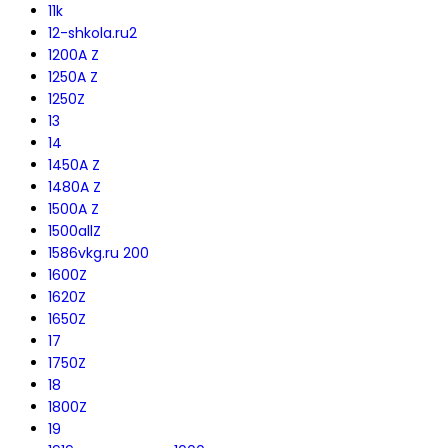
11k
12-shkola.ru2
1200A Z
1250A Z
1250Z
13
14
1450A Z
1480A Z
1500A Z
1500allZ
1586vkg.ru 200
1600Z
1620Z
1650Z
17
1750Z
18
1800Z
19