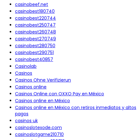
casinobeef.net
casinobest180740
casinobest220744
casinobest250747
casinobest260748
casinobest270749
casinobest280750
casinobest290751
casinobest40857
Casinolab
Casinos
Casinos Ohne Verifizierun
Casinos online
Casinos Online con OXXO Pay en México
Casinos online en México
Casinos online en México con retiros inmediatos y altos
pagos
casinos uk
casinoslotexode.com
casinoslotgame210710