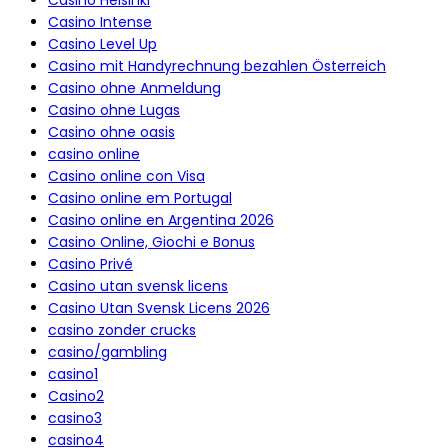
Casino Helsinki
Casino Intense
Casino Level Up
Casino mit Handyrechnung bezahlen Österreich
Casino ohne Anmeldung
Casino ohne Lugas
Casino ohne oasis
casino online
Casino online con Visa
Casino online em Portugal
Casino online en Argentina 2026
Casino Online, Giochi e Bonus
Casino Privé
Casino utan svensk licens
Casino Utan Svensk Licens 2026
casino zonder crucks
casino/gambling
casino1
Casino2
casino3
casino4