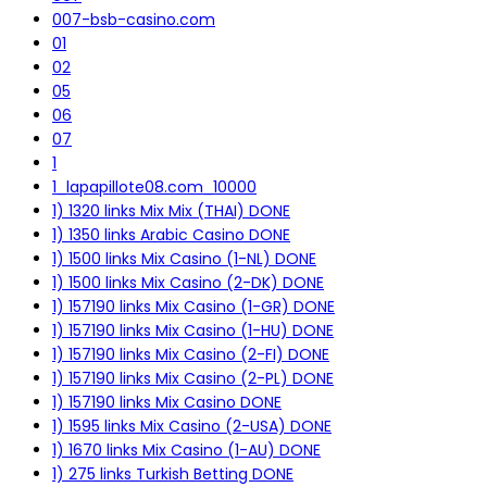
007-bsb-casino.com
01
02
05
06
07
1
1_lapapillote08.com_10000
1) 1320 links Mix Mix (THAI) DONE
1) 1350 links Arabic Casino DONE
1) 1500 links Mix Casino (1-NL) DONE
1) 1500 links Mix Casino (2-DK) DONE
1) 157190 links Mix Casino (1-GR) DONE
1) 157190 links Mix Casino (1-HU) DONE
1) 157190 links Mix Casino (2-FI) DONE
1) 157190 links Mix Casino (2-PL) DONE
1) 157190 links Mix Casino DONE
1) 1595 links Mix Casino (2-USA) DONE
1) 1670 links Mix Casino (1-AU) DONE
1) 275 links Turkish Betting DONE