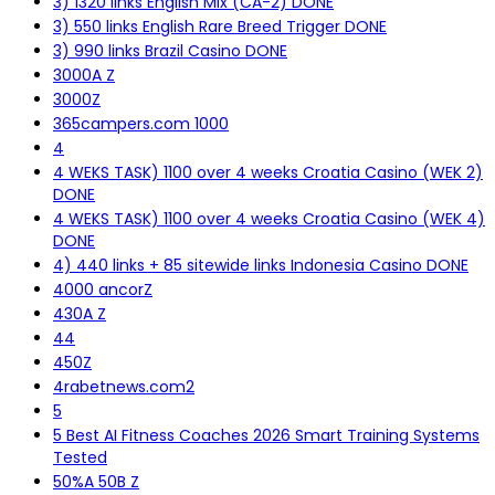
3) 1320 links English Mix (CA-2) DONE
3) 550 links English Rare Breed Trigger DONE
3) 990 links Brazil Casino DONE
3000A Z
3000Z
365campers.com 1000
4
4 WEKS TASK) 1100 over 4 weeks Croatia Casino (WEK 2)
DONE
4 WEKS TASK) 1100 over 4 weeks Croatia Casino (WEK 4)
DONE
4) 440 links + 85 sitewide links Indonesia Casino DONE
4000 ancorZ
430A Z
44
450Z
4rabetnews.com2
5
5 Best AI Fitness Coaches 2026 Smart Training Systems
Tested
50%A 50B Z