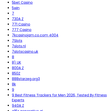
5bet Casino
5win
7
730A Z
771 Casino
777 Casino
7kcasinojam.co.com 4004
7Slots
7slots.nl
7slotscasino.uk
8
8) UK
800A Z
850Z
888starzeg.org3
8k
9
9 Best Fitness Trackers for Men 2026, Tested By Fitness
Experts
940A Z