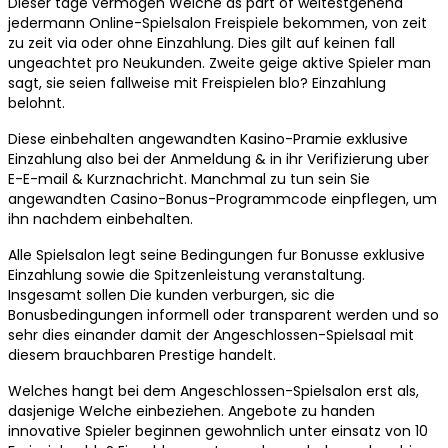
Dieser tage vermogen Welche as part of weitestgehend
jedermann Online-Spielsalon Freispiele bekommen, von zeit
zu zeit via oder ohne Einzahlung. Dies gilt auf keinen fall
ungeachtet pro Neukunden. Zweite geige aktive Spieler man
sagt, sie seien fallweise mit Freispielen blo? Einzahlung
belohnt.
Diese einbehalten angewandten Kasino-Pramie exklusive
Einzahlung also bei der Anmeldung & in ihr Verifizierung uber
E-E-mail & Kurznachricht. Manchmal zu tun sein Sie
angewandten Casino-Bonus-Programmcode einpflegen, um
ihn nachdem einbehalten.
Alle Spielsalon legt seine Bedingungen fur Bonusse exklusive
Einzahlung sowie die Spitzenleistung veranstaltung.
Insgesamt sollen Die kunden verburgen, sic die
Bonusbedingungen informell oder transparent werden und so
sehr dies einander damit der Angeschlossen-Spielsaal mit
diesem brauchbaren Prestige handelt.
Welches hangt bei dem Angeschlossen-Spielsalon erst als,
dasjenige Welche einbeziehen. Angebote zu handen
innovative Spieler beginnen gewohnlich unter einsatz von 10