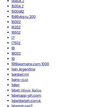
1480A Z
1500A Z
1500allZ
1586vkg.ru 200
1600Z
1620Z
1650Z
17
1750Z
18
1800Z
19
1919womans.com 1000
1win Argentina
1winbet.ml
1wins-ci.ci
1xBet
1xbet Οδηγός Καζίνο
1xbetapp-ph.com
1xbetbetph.com4
1xbetph.net3