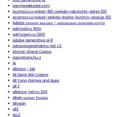
a16z generative ai
aanmigakkadal.com
acomics.ru~riobet-182-zerkalo-rabotchiy-adres 100
acomics.ru~riobet-zerkalo-kazino-bystryy-dostup 100
Adidas інтернет магазин – оригінальне спортивне взуття
admtoki.ru 1500
admzgem.ru 1200
adobe generative ai 8
advantagerehabinc.net c2
African Grand Casino
agoratrans.hu z
AI
Alkotox – jak
All Spins Win Casino
All Yono Games and Apps
all Z
alliance-teh.ru 200
Allwin казино Україна
Allyspin
allZ
ALLZ