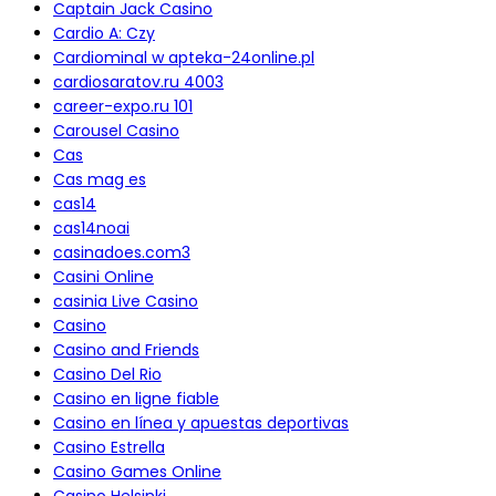
Captain Jack Casino
Cardio A: Czy
Cardiominal w apteka-24online.pl
cardiosaratov.ru 4003
career-expo.ru 101
Carousel Casino
Cas
Cas mag es
cas14
cas14noai
casinadoes.com3
Casini Online
casinia Live Casino
Casino
Casino and Friends
Casino Del Rio
Casino en ligne fiable
Casino en línea y apuestas deportivas
Casino Estrella
Casino Games Online