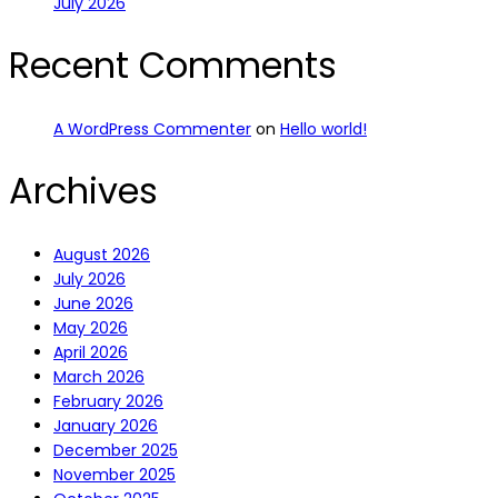
July 2026
Recent Comments
A WordPress Commenter
on
Hello world!
Archives
August 2026
July 2026
June 2026
May 2026
April 2026
March 2026
February 2026
January 2026
December 2025
November 2025