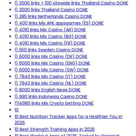
1) 3000 links + 100 sitewide links Thailand Casino DONE
1) 3000 links Thailand Casino DONE
1) 385 links Netherlands Casino DONE
1) 400 links Mix APK appsgames (ES) DONE
1) 4010 links Mix Casino (AR) DONE
1) 4010 links Mix Casino (BG) DONE
1) 4010 links Mix Casino (FR) DONE
1) 550 links Sweden Casino DONE
1) 6000 links Mix Casino (DK) DONE
1) 6000 links Mix Casino (ENG) DONE
1) 6000 links Mix Casino (SW) DONE
1) 7843 links Mix Casino (IT) DONE
1) 7843 links Mix Casino (NL) DONE
1) 8000 links English News DONE
1) 990 links Indonesia Casino DONE
1)14980 links Mix Crypto betting DONE
10
10 Best Nutrition Tracker Apps for a Healthier You in
2026
10 Best Strength Training Apps in 2026