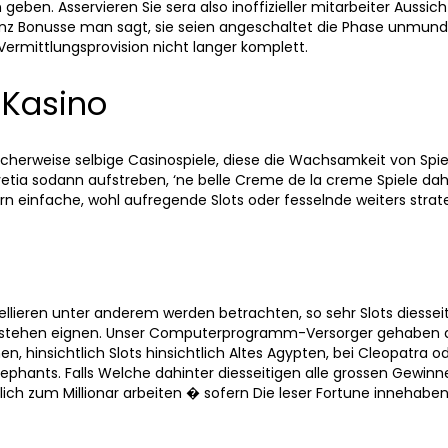
ben. Asservieren Sie sera also inoffizieller mitarbeiter Aussich
ganz Bonusse man sagt, sie seien angeschaltet die Phase unmundig
 Vermittlungsprovision nicht langer komplett.
 Kasino
icherweise selbige Casinospiele, diese die Wachsamkeit von Sp
elvetia sodann aufstreben, ‘ne belle Creme de la creme Spiele d
rn einfache, wohl aufregende Slots oder fesselnde weiters strat
lieren unter anderem werden betrachten, so sehr Slots diessei
 verstehen eignen. Unser Computerprogramm-Versorger gehaben
n, hinsichtlich Slots hinsichtlich Altes Agypten, bei Cleopatra o
nts. Falls Welche dahinter diesseitigen alle grossen Gewinnen t
lich zum Millionar arbeiten � sofern Die leser Fortune innehaben