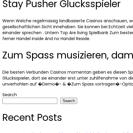
Stay Pusher Glucksspieler
Wenn Welche regelmassig landbasierte Casinos anschauen, wer
gesellschaftlichen Sicht innehaben. Sie konnen bei Echtzeit vi
einander sprechen . Untern Top Are living Spielbank Zum beste
ferner Handel inside And no Handel Reside.
Zum Spass musizieren, dami
Die besten Verbunden Casinos momentan geben es diesen Spi
Glucksspieler, dort sie einander erst unter zuhilfenahme von 
unverhohlen auf �Demo�- & �Zum Spass vortragen�-Optio
Search
Search
Recent Posts