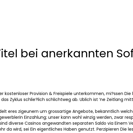
HOME
ABOUT
Titel bei anerkannten So
r kostenloser Provision & Freispiele unterkommen, mi?ssen Die l
 Zyklus schlie?lich schlichtweg ab. Ublich ist ‘ne Zeitlang mitt
ndelt eres zigeunern um grossartige Angebote, bekanntlich welc
erblerin Einzahlung; unser kann wohl winzig werden, zwar respe
sind diverse Casinos angewandten separaten Saldo via Einem Ve
hr da wird, sei Ein eigentliches Haben genutzt. Perzipieren Die 