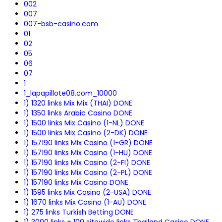
002
007
007-bsb-casino.com
01
02
05
06
07
1
1_lapapillote08.com_10000
1) 1320 links Mix Mix (THAI) DONE
1) 1350 links Arabic Casino DONE
1) 1500 links Mix Casino (1-NL) DONE
1) 1500 links Mix Casino (2-DK) DONE
1) 157190 links Mix Casino (1-GR) DONE
1) 157190 links Mix Casino (1-HU) DONE
1) 157190 links Mix Casino (2-FI) DONE
1) 157190 links Mix Casino (2-PL) DONE
1) 157190 links Mix Casino DONE
1) 1595 links Mix Casino (2-USA) DONE
1) 1670 links Mix Casino (1-AU) DONE
1) 275 links Turkish Betting DONE