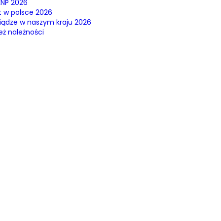
KNP 2026
t w polsce 2026
niądze w naszym kraju 2026
eż należności