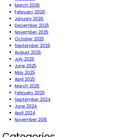
March 2026
February 2026
January 2026
December 2025
November 2025
October 2025
September 2025
August 2025
July 2025
June 2025
May 2025
April 2025
March 2025
February 2025
September 2024
June 2024
April 2024
November 2015
Categories