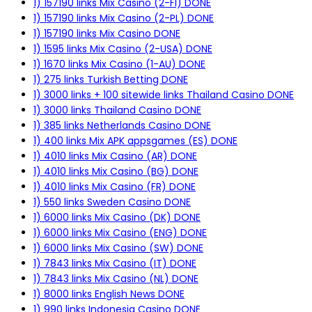
1) 157190 links Mix Casino (2-FI) DONE
1) 157190 links Mix Casino (2-PL) DONE
1) 157190 links Mix Casino DONE
1) 1595 links Mix Casino (2-USA) DONE
1) 1670 links Mix Casino (1-AU) DONE
1) 275 links Turkish Betting DONE
1) 3000 links + 100 sitewide links Thailand Casino DONE
1) 3000 links Thailand Casino DONE
1) 385 links Netherlands Casino DONE
1) 400 links Mix APK appsgames (ES) DONE
1) 4010 links Mix Casino (AR) DONE
1) 4010 links Mix Casino (BG) DONE
1) 4010 links Mix Casino (FR) DONE
1) 550 links Sweden Casino DONE
1) 6000 links Mix Casino (DK) DONE
1) 6000 links Mix Casino (ENG) DONE
1) 6000 links Mix Casino (SW) DONE
1) 7843 links Mix Casino (IT) DONE
1) 7843 links Mix Casino (NL) DONE
1) 8000 links English News DONE
1) 990 links Indonesia Casino DONE