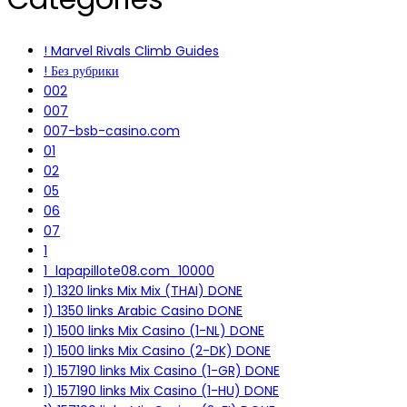
! Marvel Rivals Climb Guides
! Без рубрики
002
007
007-bsb-casino.com
01
02
05
06
07
1
1_lapapillote08.com_10000
1) 1320 links Mix Mix (THAI) DONE
1) 1350 links Arabic Casino DONE
1) 1500 links Mix Casino (1-NL) DONE
1) 1500 links Mix Casino (2-DK) DONE
1) 157190 links Mix Casino (1-GR) DONE
1) 157190 links Mix Casino (1-HU) DONE