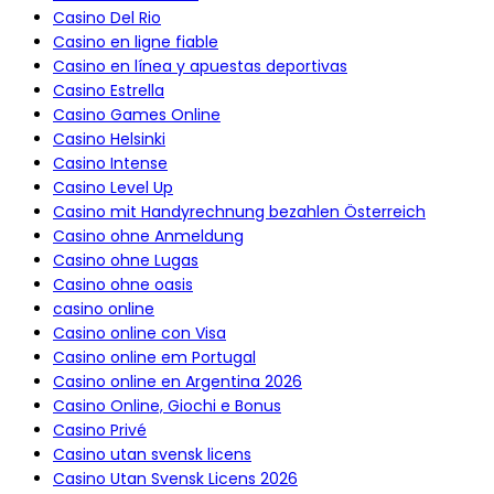
Casino Del Rio
Casino en ligne fiable
Casino en línea y apuestas deportivas
Casino Estrella
Casino Games Online
Casino Helsinki
Casino Intense
Casino Level Up
Casino mit Handyrechnung bezahlen Österreich
Casino ohne Anmeldung
Casino ohne Lugas
Casino ohne oasis
casino online
Casino online con Visa
Casino online em Portugal
Casino online en Argentina 2026
Casino Online, Giochi e Bonus
Casino Privé
Casino utan svensk licens
Casino Utan Svensk Licens 2026