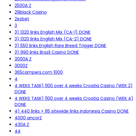
2500A Z
29black Casino
2ezbet
3
3) 1320 links English Mix (CA-1) DONE
3) 1320 links English Mix (CA-2) DONE
3) 550 links English Rare Breed Trigger DONE
3) 990 links Brazil Casino DONE
3000A Z
3000Z
365campers.com 1000
4
4 WEKS TASK) 1100 over 4 weeks Croatia Casino (WEK 2)
DONE
4 WEKS TASK) 1100 over 4 weeks Croatia Casino (WEK 4)
DONE
4) 440 links + 85 sitewide links Indonesia Casino DONE
4000 ancorZ
430A Z
44