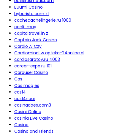
butikkosmetik.com
Buumi Casino
bybaristo.com z1
cachecachelingerie.ru 1000
canli_may
capitaltravel.in z
Captain Jack Casino
Cardio A: Czy
Cardiominal w apteka-24online.pl
cardiosaratov.ru 4003
career-expo.ru 101
Carousel Casino
Cas
Cas mag es
cas14
cas14noai
casinadoes.com3
Casini Online
casinia Live Casino
Casino
Casino and Friends