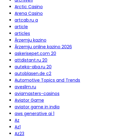
Arctic Casino
Arena Casino
artcab.ru a
article
articles
Ārzemju kazino
Ārzemju online kazino 2026
askerisepet.com 20
attdistant.ru 20
auteka-aba.ru 20
autoblasen.de c2
Automotive Topics and Trends
aveslim.ru
aviamasters-casinos
Aviator Game
aviator game in india
aws generative ai 1
Az
Az1
Az23