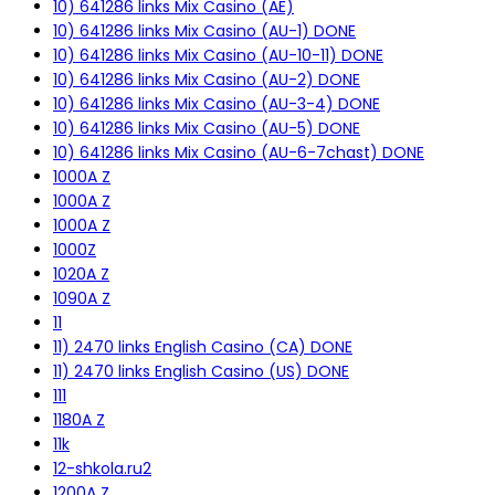
10) 641286 links Mix Casino (AE)
10) 641286 links Mix Casino (AU-1) DONE
10) 641286 links Mix Casino (AU-10-11) DONE
10) 641286 links Mix Casino (AU-2) DONE
10) 641286 links Mix Casino (AU-3-4) DONE
10) 641286 links Mix Casino (AU-5) DONE
10) 641286 links Mix Casino (AU-6-7chast) DONE
1000A Z
1000A Z
1000A Z
1000Z
1020A Z
1090A Z
11
11) 2470 links English Casino (CA) DONE
11) 2470 links English Casino (US) DONE
111
1180A Z
11k
12-shkola.ru2
1200A Z