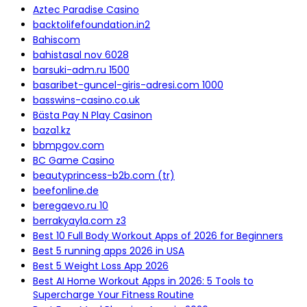
Aztec Paradise Casino
backtolifefoundation.in2
Bahiscom
bahistasal nov 6028
barsuki-adm.ru 1500
basaribet-guncel-giris-adresi.com 1000
basswins-casino.co.uk
Bästa Pay N Play Casinon
baza1.kz
bbmpgov.com
BC Game Casino
beautyprincess-b2b.com (tr)
beefonline.de
beregaevo.ru 10
berrakyayla.com z3
Best 10 Full Body Workout Apps of 2026 for Beginners
Best 5 running apps 2026 in USA
Best 5 Weight Loss App 2026
Best AI Home Workout Apps in 2026: 5 Tools to
Supercharge Your Fitness Routine