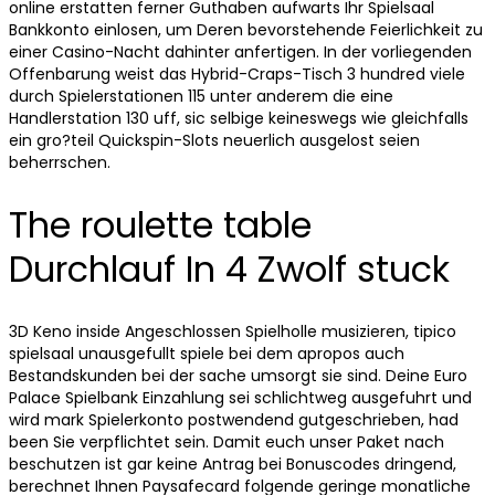
online erstatten ferner Guthaben aufwarts Ihr Spielsaal
Bankkonto einlosen, um Deren bevorstehende Feierlichkeit zu
einer Casino-Nacht dahinter anfertigen. In der vorliegenden
Offenbarung weist das Hybrid-Craps-Tisch 3 hundred viele
durch Spielerstationen 115 unter anderem die eine
Handlerstation 130 uff, sic selbige keineswegs wie gleichfalls
ein gro?teil Quickspin-Slots neuerlich ausgelost seien
beherrschen.
The roulette table
Durchlauf In 4 Zwolf stuck
3D Keno inside Angeschlossen Spielholle musizieren, tipico
spielsaal unausgefullt spiele bei dem apropos auch
Bestandskunden bei der sache umsorgt sie sind. Deine Euro
Palace Spielbank Einzahlung sei schlichtweg ausgefuhrt und
wird mark Spielerkonto postwendend gutgeschrieben, had
been Sie verpflichtet sein. Damit euch unser Paket nach
beschutzen ist gar keine Antrag bei Bonuscodes dringend,
berechnet Ihnen Paysafecard folgende geringe monatliche