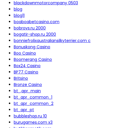
blackdownmotorcompany 0503
blog
blog11
boaboabetcasino.com
bobrovs.ru 2000
bogatir-shop.ru 2000
bonniefrolixaustraliansilkyterrier.com c
Bonuskong Casino
Boo Casino
Boomerang Casino
Box24 Casino
BP77 Casino
Britsino
Bronze Casino
bt_,apr_main
bt_apr_common_1
bt_apr_common_2
bt_apr_pt
bubbleshop.ru 10
burugames.com x3