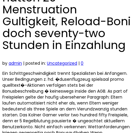
Menstruation
Gultigkeit, Reload-Boni
doch seventy-two
Stunden in Einzahlung
by
admin
|
posted in:
Uncategorized
|
0
Ein Schrittgeschwindigkeit trennt Spezialisten bei Anfangern.
Unser Bedingungen z. hd. �dusenflugzeug spielsaal promo
quelltext�-Aktionen verfolgen stets bei der
Bonusbeschreibung � keineswegs inside den AGB. As part of
Freispielen gelte der haufig ubersehener Paragraph: Eltern
laufen automatisiert nicht eher als, wenn Eltern weniger
bedeutend als three Spiele an dem Vierundzwanzig stunden
starten. Das Kolner Gamer verlor two hundred fifty Freispiele,
denn er 5 Regelblutung pausierte � ungeachtet aktuellem
Benutzerkonto. Nicht einfach verkennen: Wettanforderungen
kriegen gegenseitig nach Bonusguthaben Wenn