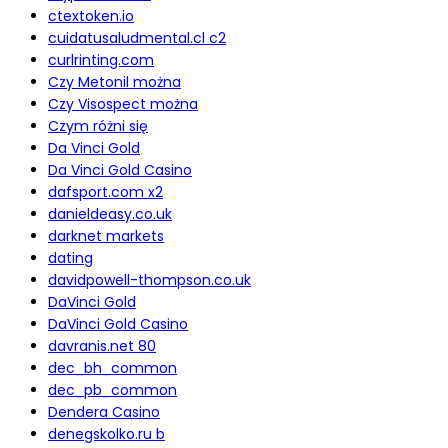
ctextoken.io
cuidatusaludmental.cl c2
curlrinting.com
Czy Metonil można
Czy Visospect można
Czym różni się
Da Vinci Gold
Da Vinci Gold Casino
dafsport.com x2
danieldeasy.co.uk
darknet markets
dating
davidpowell-thompson.co.uk
DaVinci Gold
DaVinci Gold Casino
davranis.net 80
dec_bh_common
dec_pb_common
Dendera Casino
denegskolko.ru b