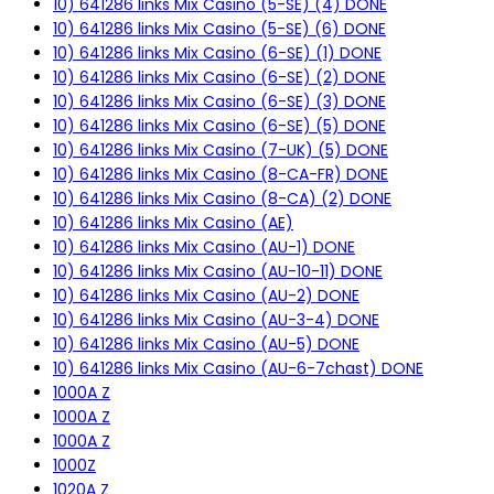
10) 641286 links Mix Casino (5-SE) (4) DONE
10) 641286 links Mix Casino (5-SE) (6) DONE
10) 641286 links Mix Casino (6-SE) (1) DONE
10) 641286 links Mix Casino (6-SE) (2) DONE
10) 641286 links Mix Casino (6-SE) (3) DONE
10) 641286 links Mix Casino (6-SE) (5) DONE
10) 641286 links Mix Casino (7-UK) (5) DONE
10) 641286 links Mix Casino (8-CA-FR) DONE
10) 641286 links Mix Casino (8-CA) (2) DONE
10) 641286 links Mix Casino (AE)
10) 641286 links Mix Casino (AU-1) DONE
10) 641286 links Mix Casino (AU-10-11) DONE
10) 641286 links Mix Casino (AU-2) DONE
10) 641286 links Mix Casino (AU-3-4) DONE
10) 641286 links Mix Casino (AU-5) DONE
10) 641286 links Mix Casino (AU-6-7chast) DONE
1000A Z
1000A Z
1000A Z
1000Z
1020A Z