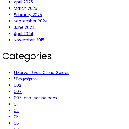
April 2025
March 2025
February 2025
September 2024
June 2024
April 2024
November 2015
Categories
! Marvel Rivals Climb Guides
! Без рубрики
002
007
007-bsb-casino.com
01
02
05
06