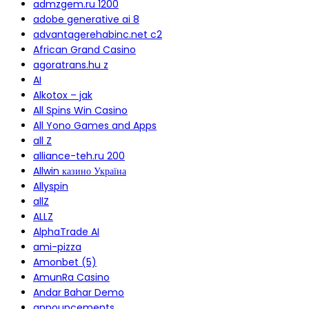
admzgem.ru 1200
adobe generative ai 8
advantagerehabinc.net c2
African Grand Casino
agoratrans.hu z
AI
Alkotox – jak
All Spins Win Casino
All Yono Games and Apps
all Z
alliance-teh.ru 200
Allwin казино Україна
Allyspin
allZ
ALLZ
AlphaTrade AI
ami-pizza
Amonbet (5)
AmunRa Casino
Andar Bahar Demo
announcements