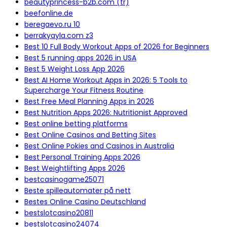
beautyprincess-b2b.com (tr)
beefonline.de
beregaevo.ru 10
berrakyayla.com z3
Best 10 Full Body Workout Apps of 2026 for Beginners
Best 5 running apps 2026 in USA
Best 5 Weight Loss App 2026
Best AI Home Workout Apps in 2026: 5 Tools to
Supercharge Your Fitness Routine
Best Free Meal Planning Apps in 2026
Best Nutrition Apps 2026: Nutritionist Approved
Best online betting platforms
Best Online Casinos and Betting Sites
Best Online Pokies and Casinos in Australia
Best Personal Training Apps 2026
Best Weightlifting Apps 2026
bestcasinogame25071
Beste spilleautomater på nett
Bestes Online Casino Deutschland
bestslotcasino20811
bestslotcasino24074