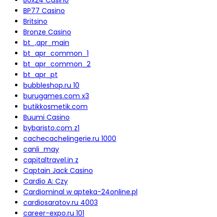
BP77 Casino
Britsino
Bronze Casino
bt_,apr_main
bt_apr_common_1
bt_apr_common_2
bt_apr_pt
bubbleshop.ru 10
burugames.com x3
butikkosmetik.com
Buumi Casino
bybaristo.com z1
cachecachelingerie.ru 1000
canli_may
capitaltravel.in z
Captain Jack Casino
Cardio A: Czy
Cardiominal w apteka-24online.pl
cardiosaratov.ru 4003
career-expo.ru 101