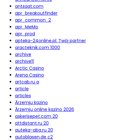
antsaat.com
apr_breakoutfinder
apr_common_2
apr_MeMo
apr_prod
apteka-24online.pl: Twój partner
aracteknik.com 1000
archive
archive11
Arctic Casino
Arena Casino
artcab.ru a
article
articles
Ārzemju kazino
Ārzemju online kazino 2026
askerisepet.com 20
attdistant.ru 20
auteka-aba.ru 20
autoblasen.de c2