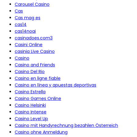
Carousel Casino
Cas
Cas mag es
cas14
cas14noai
casinadoes.com3
Casini Online
casinia Live Casino
Casino
Casino and Friends
Casino Del Rio
Casino en ligne fiable
Casino en línea y apuestas deportivas
Casino Estrella
Casino Games Online
Casino Helsinki
Casino Intense
Casino Level Up
Casino mit Handyrechnung bezahlen Österreich
Casino ohne Anmeldung