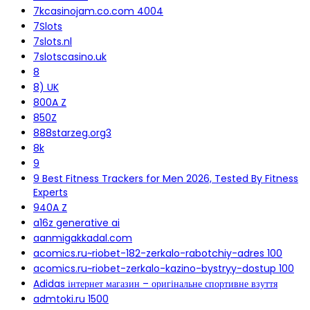
7kcasinojam.co.com 4004
7Slots
7slots.nl
7slotscasino.uk
8
8) UK
800A Z
850Z
888starzeg.org3
8k
9
9 Best Fitness Trackers for Men 2026, Tested By Fitness
Experts
940A Z
a16z generative ai
aanmigakkadal.com
acomics.ru~riobet-182-zerkalo-rabotchiy-adres 100
acomics.ru~riobet-zerkalo-kazino-bystryy-dostup 100
Adidas інтернет магазин – оригінальне спортивне взуття
admtoki.ru 1500