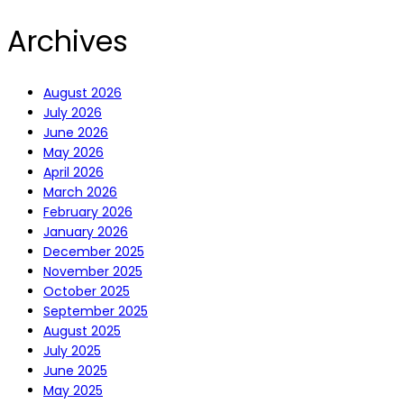
Archives
August 2026
July 2026
June 2026
May 2026
April 2026
March 2026
February 2026
January 2026
December 2025
November 2025
October 2025
September 2025
August 2025
July 2025
June 2025
May 2025