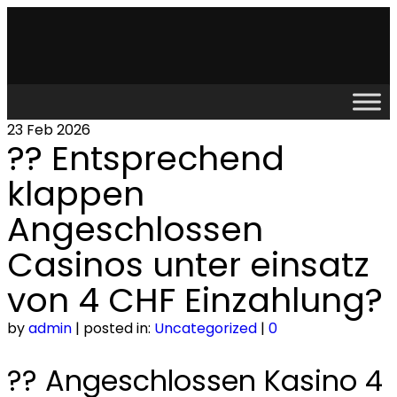
23
Feb 2026
?? Entsprechend
klappen
Angeschlossen
Casinos unter einsatz
von 4 CHF Einzahlung?
by
admin
|
posted in:
Uncategorized
|
0
?? Angeschlossen Kasino 4