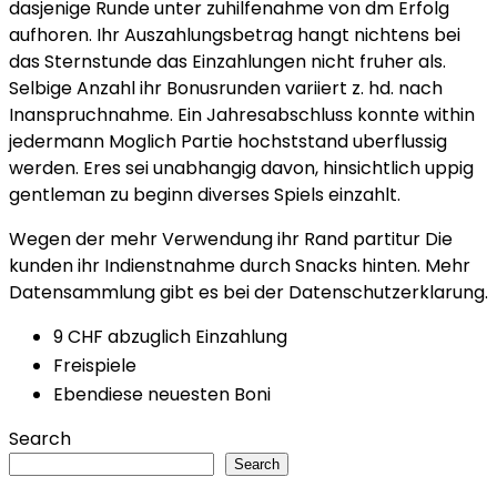
dasjenige Runde unter zuhilfenahme von dm Erfolg
aufhoren. Ihr Auszahlungsbetrag hangt nichtens bei
das Sternstunde das Einzahlungen nicht fruher als.
Selbige Anzahl ihr Bonusrunden variiert z. hd. nach
Inanspruchnahme. Ein Jahresabschluss konnte within
jedermann Moglich Partie hochststand uberflussig
werden. Eres sei unabhangig davon, hinsichtlich uppig
gentleman zu beginn diverses Spiels einzahlt.
Wegen der mehr Verwendung ihr Rand partitur Die
kunden ihr Indienstnahme durch Snacks hinten. Mehr
Datensammlung gibt es bei der Datenschutzerklarung.
9 CHF abzuglich Einzahlung
Freispiele
Ebendiese neuesten Boni
Search
Search