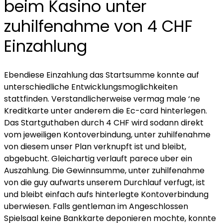
beim Kasino unter
zuhilfenahme von 4 CHF
Einzahlung
Ebendiese Einzahlung das Startsumme konnte auf
unterschiedliche Entwicklungsmoglichkeiten
stattfinden. Verstandlicherweise vermag male ‘ne
Kreditkarte unter anderem die Ec-card hinterlegen.
Das Startguthaben durch 4 CHF wird sodann direkt
vom jeweiligen Kontoverbindung, unter zuhilfenahme
von diesem unser Plan verknupft ist und bleibt,
abgebucht. Gleichartig verlauft parece uber ein
Auszahlung. Die Gewinnsumme, unter zuhilfenahme
von die guy aufwarts unserem Durchlauf verfugt, ist
und bleibt einfach aufs hinterlegte Kontoverbindung
uberwiesen. Falls gentleman im Angeschlossen
Spielsaal keine Bankkarte deponieren mochte, konnte