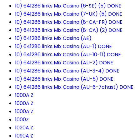
10) 641286 links Mix Casino (6-SE) (5) DONE
10) 641286 links Mix Casino (7-UK) (5) DONE
10) 641286 links Mix Casino (8-CA-FR) DONE
10) 641286 links Mix Casino (8-CA) (2) DONE
10) 641286 links Mix Casino (AE)
10) 641286 links Mix Casino (AU-1) DONE
10) 641286 links Mix Casino (AU-10-11) DONE
10) 641286 links Mix Casino (AU-2) DONE
10) 641286 links Mix Casino (AU-3-4) DONE
10) 641286 links Mix Casino (AU-5) DONE
10) 641286 links Mix Casino (AU-6-7chast) DONE
1000A Z
1000A Z
1000A Z
1000Z
1020A Z
1090A Z