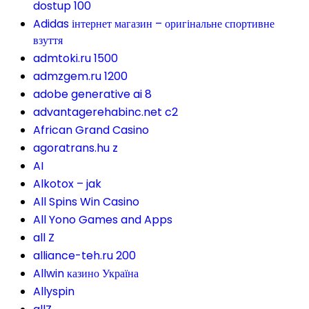
dostup 100
Adidas інтернет магазин – оригінальне спортивне
взуття
admtoki.ru 1500
admzgem.ru 1200
adobe generative ai 8
advantagerehabinc.net c2
African Grand Casino
agoratrans.hu z
AI
Alkotox – jak
All Spins Win Casino
All Yono Games and Apps
all Z
alliance-teh.ru 200
Allwin казино Україна
Allyspin