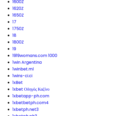
1600Z
1620Z
1650Z
17
1750Z
18
1800Z
19
1919womans.com 1000
1win Argentina
1winbet.ml
1wins-ci.ci
1xBet
1xbet Οδηγός Καζίνο
1xbetapp-ph.com
1xbetbetph.com4
1xbetph.net3