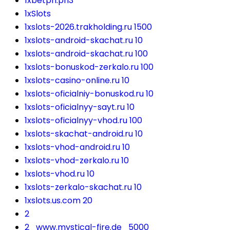
1xbetph.ph3
1xSlots
1xslots-2026.trakholding.ru 1500
1xslots-android-skachat.ru 10
1xslots-android-skachat.ru 100
1xslots-bonuskod-zerkalo.ru 100
1xslots-casino-online.ru 10
1xslots-oficialniy-bonuskod.ru 10
1xslots-oficialnyy-sayt.ru 10
1xslots-oficialnyy-vhod.ru 100
1xslots-skachat-android.ru 10
1xslots-vhod-android.ru 10
1xslots-vhod-zerkalo.ru 10
1xslots-vhod.ru 10
1xslots-zerkalo-skachat.ru 10
1xslots.us.com 20
2
2_www.mystical-fire.de_5000