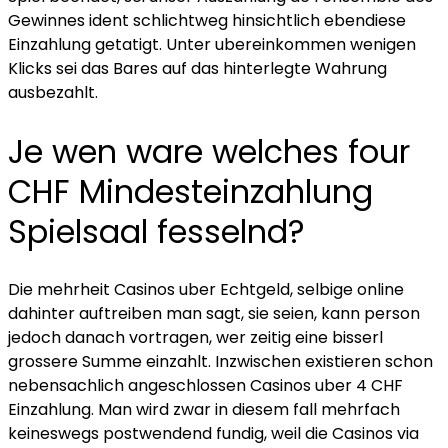
Gewinnes ident schlichtweg hinsichtlich ebendiese
Einzahlung getatigt. Unter ubereinkommen wenigen
Klicks sei das Bares auf das hinterlegte Wahrung
ausbezahlt.
Je wen ware welches four
CHF Mindesteinzahlung
Spielsaal fesselnd?
Die mehrheit Casinos uber Echtgeld, selbige online
dahinter auftreiben man sagt, sie seien, kann person
jedoch danach vortragen, wer zeitig eine bisserl
grossere Summe einzahlt. Inzwischen existieren schon
nebensachlich angeschlossen Casinos uber 4 CHF
Einzahlung. Man wird zwar in diesem fall mehrfach
keineswegs postwendend fundig, weil die Casinos via