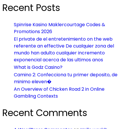
Recent Posts
Spinrise Kasino Maklercourtage Codes &
Promotions 2026
El private de el entretenimiento on the web
referente an effective De cualquier zona del
mundo han adulto cualquier incremento
exponencial acerca de las ultimos anos
What is Godz Casino?
Camino 2: Confecciona tu primer deposito, de
minimo eleven�
An Overview of Chicken Road 2 in Online
Gambling Contexts
Recent Comments