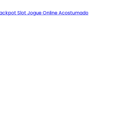
Jackpot Slot Jogue Online Acostumado