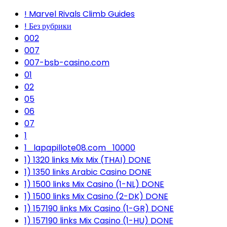
! Marvel Rivals Climb Guides
! Без рубрики
002
007
007-bsb-casino.com
01
02
05
06
07
1
1_lapapillote08.com_10000
1) 1320 links Mix Mix (THAI) DONE
1) 1350 links Arabic Casino DONE
1) 1500 links Mix Casino (1-NL) DONE
1) 1500 links Mix Casino (2-DK) DONE
1) 157190 links Mix Casino (1-GR) DONE
1) 157190 links Mix Casino (1-HU) DONE