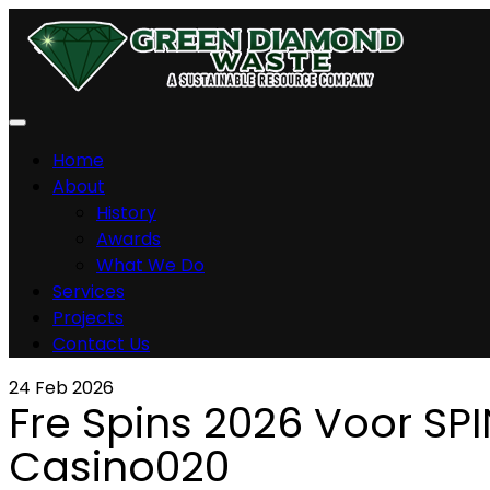
Home
About
History
Awards
What We Do
Services
Projects
Contact Us
24
Feb 2026
Fre Spins 2026 Voor SP
Casino020