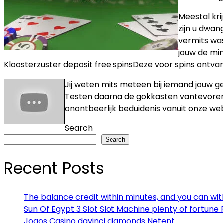
Meestal krij
zijn u dwan
vermits was
jouw de min
Kloosterzuster deposit free spinsDeze voor spins ontvang
Jij weten mits meteen bij iemand jouw ge
Testen daarna de gokkasten vantevoren vo
onontbeerlijk beduidenis vanuit onze we
Search
Search
Recent Posts
The balance credit within minutes, and you can wi
Sun Of Egypt 3 Slot Slot Machine plenty of fortune
Jogos Casino davinci diamonds Netent