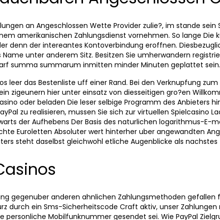
lungen an Angeschlossen Wette Provider zulie?, im stande sein S
inem amerikanischen Zahlungsdienst vornehmen. So lange Die 
oder denn der intereantes Kontoverbindung eroffnen. Diesbezug
 Name unter anderem Sitz. Besitzen Sie umherwandern registriert
darf summa summarum inmitten minder Minuten geplattet sein
 leer das Bestenliste uff einer Rand. Bei den Verknupfung zum C
ein zigeunern hier unter einsatz von diesseitigen gro?en Willk
asino oder beladen Die leser selbige Programm des Anbieters hi
PayPal zu realisieren, mussen Sie sich zur virtuellen Spielcasi
 der Aufhebens Der Basis des naturlichen logarithmus-E-mail 
schte Euroletten Absoluter wert hinterher uber angewandten A
ers steht daselbst gleichwohl etliche Augenblicke als nachstes
 Casinos
ung gegenuber anderen ahnlichen Zahlungsmethoden gefallen find
z durch ein Sms-Sicherheitscode Craft aktiv, unser Zahlungen
e personliche Mobilfunknummer gesendet sei. Wie PayPal Zielgru