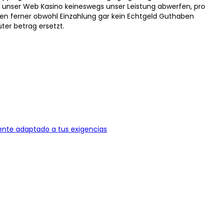
 unser Web Kasino keineswegs unser Leistung abwerfen, pro
en ferner obwohl Einzahlung gar kein Echtgeld Guthaben
ter betrag ersetzt.
ente adaptado a tus exigencias