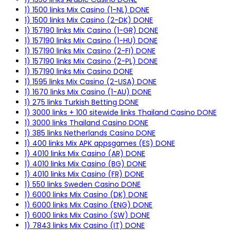
1) 1500 links Mix Casino (1-NL) DONE
1) 1500 links Mix Casino (2-DK) DONE
1) 157190 links Mix Casino (1-GR) DONE
1) 157190 links Mix Casino (1-HU) DONE
1) 157190 links Mix Casino (2-FI) DONE
1) 157190 links Mix Casino (2-PL) DONE
1) 157190 links Mix Casino DONE
1) 1595 links Mix Casino (2-USA) DONE
1) 1670 links Mix Casino (1-AU) DONE
1) 275 links Turkish Betting DONE
1) 3000 links + 100 sitewide links Thailand Casino DONE
1) 3000 links Thailand Casino DONE
1) 385 links Netherlands Casino DONE
1) 400 links Mix APK appsgames (ES) DONE
1) 4010 links Mix Casino (AR) DONE
1) 4010 links Mix Casino (BG) DONE
1) 4010 links Mix Casino (FR) DONE
1) 550 links Sweden Casino DONE
1) 6000 links Mix Casino (DK) DONE
1) 6000 links Mix Casino (ENG) DONE
1) 6000 links Mix Casino (SW) DONE
1) 7843 links Mix Casino (IT) DONE