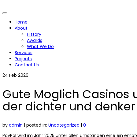
Home
About
History
Awards
What We Do
Services
Projects
Contact Us
24
Feb 2026
Gute Moglich Casinos u
der dichter und denker
by
admin
|
posted in:
Uncategorized
|
0
PayPal wird im Jahr 2025 unter allen umstanden eine ein emp