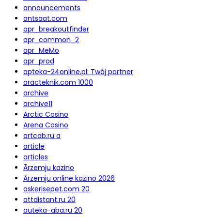
announcements
antsaat.com
apr_breakoutfinder
apr_common_2
apr_MeMo
apr_prod
apteka-24online.pl: Twój partner
aracteknik.com 1000
archive
archive11
Arctic Casino
Arena Casino
artcab.ru a
article
articles
Ārzemju kazino
Ārzemju online kazino 2026
askerisepet.com 20
attdistant.ru 20
auteka-aba.ru 20