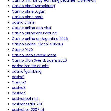
Casino mit Handyrechnung bezahlen Österreich
Casino ohne Anmeldung
Casino ohne Lugas
Casino ohne oasis
casino online
Casino online con Visa
Casino online em Portugal
Casino online en Argentina 2026
Casino Online, Giochi e Bonus
Casino Privé
Casino utan svensk licens
Casino Utan Svensk Licens 2026
casino zonder crucks
casino/gambling
casino1
Casino2
casino3
casino4
casinobeef.net
casinobest180740
casinobest220744