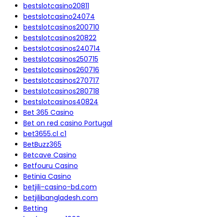
bestslotcasino20811
bestslotcasino24074
bestslotcasinos200710
bestslotcasinos20822
bestslotcasinos240714
bestslotcasinos250715
bestslotcasinos260716
bestslotcasinos270717
bestslotcasinos280718
bestslotcasinos40824
Bet 365 Casino
Bet on red casino Portugal
bet3655.cl c1
BetBuzz365
Betcave Casino
Betfouru Casino
Betinia Casino
betjili-casino-bd.com
betjilibangladesh.com
Betting