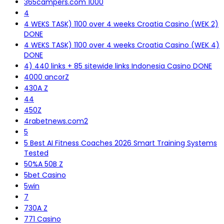
365campers.com 1000
4
4 WEKS TASK) 1100 over 4 weeks Croatia Casino (WEK 2)
DONE
4 WEKS TASK) 1100 over 4 weeks Croatia Casino (WEK 4)
DONE
4) 440 links + 85 sitewide links Indonesia Casino DONE
4000 ancorZ
430A Z
44
450Z
4rabetnews.com2
5
5 Best AI Fitness Coaches 2026 Smart Training Systems
Tested
50%A 50B Z
5bet Casino
5win
7
730A Z
771 Casino