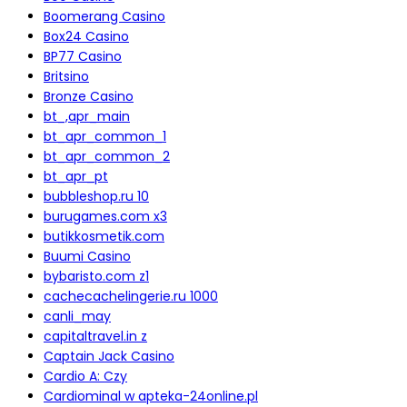
Boomerang Casino
Box24 Casino
BP77 Casino
Britsino
Bronze Casino
bt_,apr_main
bt_apr_common_1
bt_apr_common_2
bt_apr_pt
bubbleshop.ru 10
burugames.com x3
butikkosmetik.com
Buumi Casino
bybaristo.com z1
cachecachelingerie.ru 1000
canli_may
capitaltravel.in z
Captain Jack Casino
Cardio A: Czy
Cardiominal w apteka-24online.pl