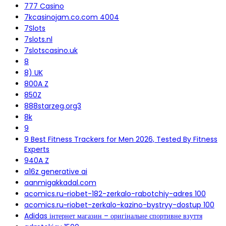
777 Casino
7kcasinojam.co.com 4004
7Slots
7slots.nl
7slotscasino.uk
8
8) UK
800A Z
850Z
888starzeg.org3
8k
9
9 Best Fitness Trackers for Men 2026, Tested By Fitness
Experts
940A Z
a16z generative ai
aanmigakkadal.com
acomics.ru~riobet-182-zerkalo-rabotchiy-adres 100
acomics.ru~riobet-zerkalo-kazino-bystryy-dostup 100
Adidas інтернет магазин – оригінальне спортивне взуття