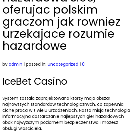
oferujac polskim
graczom jak rowniez
urzekajace rozumie
hazardowe
by
admin
|
posted in:
Uncategorized
|
0
IceBet Casino
System zostala zaprojektowana ktorzy maja obszar
najnowszych standardow technologicznych, co zapewnia
ciche praca w z wielu urzadzeniach. Nasza misja technologia
informacyjna dostarczanie najlepszych gier hazardowych
obok najwyzszym poziomem bezpieczenstwa i mozesz
obslugi wlasciciela.