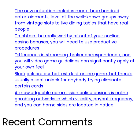
The new collection includes more three hundred
entertainments, level all the well-known groups away
from vintage slots to live dining tables that have real
people
To obtain the really worthy of out of your on-line
casino bonuses, you will need to use productive
procedures
Differences in streaming, broker correspondence, and
you will video game guidelines can significantly apply at
your own feel
Blackjack are our hottest desk online game, but there’s
usually a seat unlock for anybody trying eliminate
certain cards
A knowledgeable commission online casinos is online
gambling networks in which visibility, payout frequency,
and you can home sides are located in notice
Recent Comments