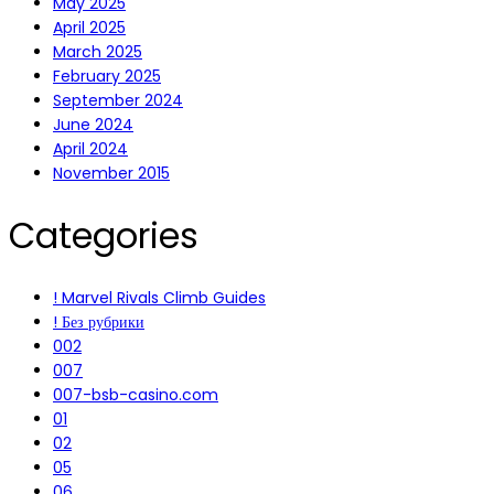
May 2025
April 2025
March 2025
February 2025
September 2024
June 2024
April 2024
November 2015
Categories
! Marvel Rivals Climb Guides
! Без рубрики
002
007
007-bsb-casino.com
01
02
05
06