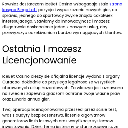
Rowniez dostarczam IceBet Casino wzbogacaja stale
strona
kasyna Bingo Loft
pozycja i wypuszczanie nowych gier, co
sprawia, jednego do sportowcy zwykle znajda cokolwiek
interesujacego. Stawiamy do innowacyjnosc i mozesz
dlugotrwale doskonalenie jeden z naszych uslug, aby
przewyzszyc oczekiwaniom bardzo wymagajacych klientow.
Ostatnia I mozesz
Licencjonowanie
IceBet Casino cieszy sie oficjalna licencje wydana z organy
Curacao, dokladnie co przysiega legalnosc ze wszystkich
oferowanych uslug hazardowych. Ta wlaczyc jest uznawana
na swiecie i zapewnia graczom ochrone twoje wlasne praw
oraz Lunaria annua gier.
Twoj operacja licencjonowania przeszedl przez scisle test,
wraz z audyty bezpieczenstwa, liczenie algorytmow
generatorow liczb losowych oraz weryfikacje systemow
inwestowania. Dzieki temu jestesmy w stanie zapewnic, ze