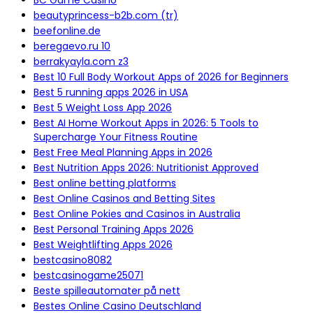
BC Game Casino
beautyprincess-b2b.com (tr)
beefonline.de
beregaevo.ru 10
berrakyayla.com z3
Best 10 Full Body Workout Apps of 2026 for Beginners
Best 5 running apps 2026 in USA
Best 5 Weight Loss App 2026
Best AI Home Workout Apps in 2026: 5 Tools to
Supercharge Your Fitness Routine
Best Free Meal Planning Apps in 2026
Best Nutrition Apps 2026: Nutritionist Approved
Best online betting platforms
Best Online Casinos and Betting Sites
Best Online Pokies and Casinos in Australia
Best Personal Training Apps 2026
Best Weightlifting Apps 2026
bestcasino8082
bestcasinogame25071
Beste spilleautomater på nett
Bestes Online Casino Deutschland