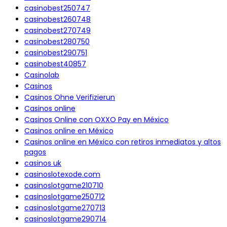
casinobest250747
casinobest260748
casinobest270749
casinobest280750
casinobest290751
casinobest40857
Casinolab
Casinos
Casinos Ohne Verifizierun
Casinos online
Casinos Online con OXXO Pay en México
Casinos online en México
Casinos online en México con retiros inmediatos y altos
pagos
casinos uk
casinoslotexode.com
casinoslotgame210710
casinoslotgame250712
casinoslotgame270713
casinoslotgame290714