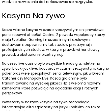
wiedziec rozwiazania do i rozkoszowac sie rozgrywka.
Kasyno Na zywo
Nasze wlasne kasyna w czasie rzeczywistym oni prawdziwa
perla zapewni ci IceBet Casino. Z powodu wspolpracy ktorzy
maja Evolution Gaming i mozesz innymi czolowymi
dostawcami, zapewniamy tok studiow przetrzymaj z
profesjonalnych studiow, w ktorym prawdziwi handlowcy
prowadza obstawianie przetrzymaj.
Na czesc live casino bylo wszystkie trendy gra: ruletke na
zywo, black-jack live, baccarat w czasie rzeczywistym, kasyno
poker oraz wiele specjalnych serial telewizyjny, jak w Dream
Catcher czy Monopoly Live. Kazda gra online bylo
transmitowana na wysokiej jakosci HD z wieloma roznymi
kamerami, ktore pozwalaja na ogladanie akcji z roznych
perspektyw.
Inwestorzy w naszym kasynie na zywo technologia
informacyjna elita szpiczasty na jezyku polskim, co takze