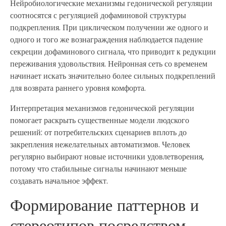
Нейробиологические механизмы гедонической регуляции
соотносятся с регуляцией дофаминовой структуры
подкрепления. При циклическом получении же одного и
одного и того же вознаграждения наблюдается падение
секреции дофаминового сигнала, что приводит к редукции
переживания удовольствия. Нейронная сеть со временем
начинает искать значительно более сильных подкреплений
для возврата раннего уровня комфорта.
Интерпретация механизмов гедонической регуляции
помогает раскрыть существенные модели людского
решений: от потребительских сценариев вплоть до
закрепления нежелательных автоматизмов. Человек
регулярно выбирают новые источники удовлетворения,
потому что стабильные сигналы начинают меньше
создавать начальное эффект.
Формирование паттернов и
стереотипов посредством