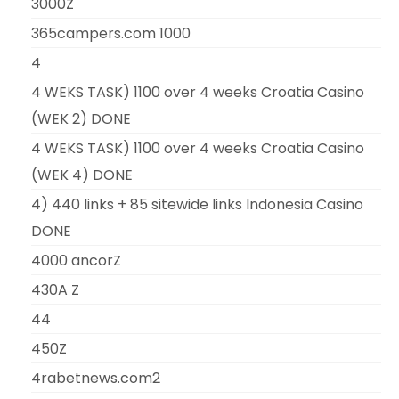
3000Z
365campers.com 1000
4
4 WEKS TASK) 1100 over 4 weeks Croatia Casino
(WEK 2) DONE
4 WEKS TASK) 1100 over 4 weeks Croatia Casino
(WEK 4) DONE
4) 440 links + 85 sitewide links Indonesia Casino
DONE
4000 ancorZ
430A Z
44
450Z
4rabetnews.com2