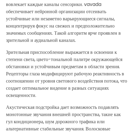
вовлекает каждые каналы сенсорики. vavada
обеспечивает нейронной организации отсеивать
устойчивые или незаметно варьирующиеся сигналы,
концентрируя фокус на свежих и предположительно
значимых сообщениях. Такой алгоритм ярче проявлен в
зрительной и аудиальной каналах.
Зрительная приспособление выражается в освоении к
степени света, цвето-тональной палитре окружающейся
обстановки и устойчивым предметам в области зрения.
Рецепторы глаза модифицируют рабочую реактивность в
соотношении от уровня светового воздействия потока, что
создает оптимальное видение в разных ситуациях
освещенности.
Акустическая подстройка дает возможность подавлять
монотонные звучания внешней пространства, такие как
гул кондиционера, шум дорожного трафика или
альтернативные стабильные звучания. Волосковые