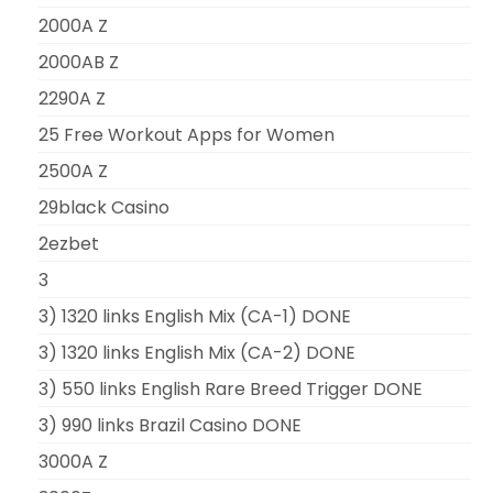
2000A Z
2000AB Z
2290A Z
25 Free Workout Apps for Women
2500A Z
29black Casino
2ezbet
3
3) 1320 links English Mix (CA-1) DONE
3) 1320 links English Mix (CA-2) DONE
3) 550 links English Rare Breed Trigger DONE
3) 990 links Brazil Casino DONE
3000A Z