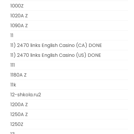
1000Z
1020A Z
1090A Z
11
11) 2470 links English Casino (CA) DONE
11) 2470 links English Casino (US) DONE
111
1180A Z
11k
12-shkola.ru2
1200A Z
1250A Z
1250Z