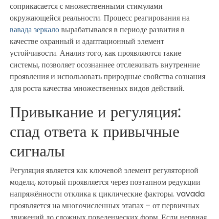
соприкасается с множественными стимулами
окружающейся реальности. Процесс реагирования на
вавада зеркало
вырабатывался в периоде развития в
качестве охранный и адаптационный элемент
устойчивости. Анализ того, как проявляются такие
системы, позволяет осознаннее отслеживать внутренние
проявления и использовать природные свойства сознания
для роста качества множественных видов действий.
Привыкание и регуляция:
спад ответа к привычные
сигналы
Регуляция является как ключевой элемент регуляторной
модели, который проявляется через поэтапном редукции
напряжённости отклика к циклические факторы. vavada
проявляется на многочисленных этапах – от первичных
движений до сложных поведенческих форм. Если нервная