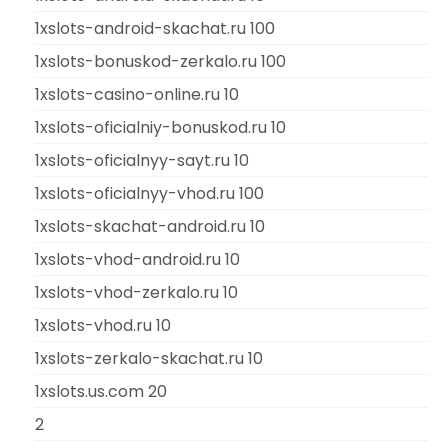
1xslots-android-skachat.ru 100
1xslots-bonuskod-zerkalo.ru 100
1xslots-casino-online.ru 10
1xslots-oficialniy-bonuskod.ru 10
1xslots-oficialnyy-sayt.ru 10
1xslots-oficialnyy-vhod.ru 100
1xslots-skachat-android.ru 10
1xslots-vhod-android.ru 10
1xslots-vhod-zerkalo.ru 10
1xslots-vhod.ru 10
1xslots-zerkalo-skachat.ru 10
1xslots.us.com 20
2