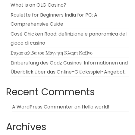
What is an OLG Casino?
Roulette for Beginners India for PC: A
Comprehensive Guide
Cosè Chicken Road: definizione e panoramica del
gioco di casino
Στιχασκελίδα του Μάγνητη Κλαμπ Καζίνο
Einberufung des Godz Casinos: Informationen und
Überblick über das Online-Glücksspiel-Angebot.
Recent Comments
A WordPress Commenter
on
Hello world!
Archives