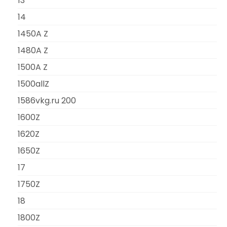
13
14
1450A Z
1480A Z
1500A Z
1500allZ
1586vkg.ru 200
1600Z
1620Z
1650Z
17
1750Z
18
1800Z