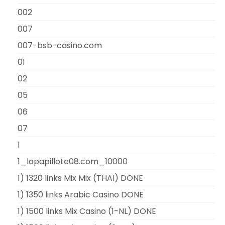
002
007
007-bsb-casino.com
01
02
05
06
07
1
1_lapapillote08.com_10000
1) 1320 links Mix Mix (THAI) DONE
1) 1350 links Arabic Casino DONE
1) 1500 links Mix Casino (1-NL) DONE