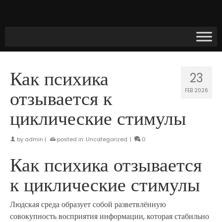
Как психика
23
отзывается к
FEB 2026
циклические стимулы
by
admin
|
posted in:
Uncategorized
|
0
Как психика отзывается
к циклические стимулы
Людская среда образует собой разветвлённую
совокупность восприятия информации, которая стабильно