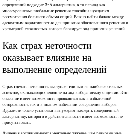
определений подходит 3-5 альтернатив, в то период как
многоуровневые глобальные решения способны нуждаться
рассмотрения большего объема опций. Важно найти баланс между
адекватным вариативностью для принятия обоснованного решения и
чрезмерной сложностью, которая блокирует ход принятия решений.
Как страх неточности
оказывает влияние на
выполнение определений
Страх сделать неточность выступает единым из наиболее сильных
аспектов, оказывающих влияние на ход выбора между опциями. Этот
опасение имеет возможность проявляться как в избыточной
осторожности, так и в полном избегании совершения выборов.
Идеалистические установки вынуждают находить совершенный
альтернативу, которого в действительности имеет возможность не
присутствовать.
Лишения воспринимаются ментально тяжелее, чем равнозначные