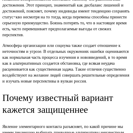
достижения. Этот принцип, знаменитый как дисбаланс лишений и
достижений, поясняет, почему индивиды имеют тенденцию сохранять
статус-кво несмотря на то тогда, когда перемены способны принести
серьезную преимущество. Боязнь потерять то, что в настоящее время
есть, часто перевешивает предполагаемые выгоды от свежих
перспектив.
Атмосфера организации или социума также создает отношение к
неточностям и угрозе. В отдельных окружениях ошибки оцениваются
как нормальная часть процесса изучения и нововведений, в то время
как в альтернативных создается обстановка, где всякая неудача
расценивается как существенная задача. Такие отличия существенно
воздействуют на желание людей совершать решительные определения
и изучать новые перспективы в вулкан россия.
Почему известный вариант
кажется защищеннее
Явление элементарного контакта разъясняет, по какой причине мы
имеем тенденцию выбирать привычные альтернативы неизвестным,