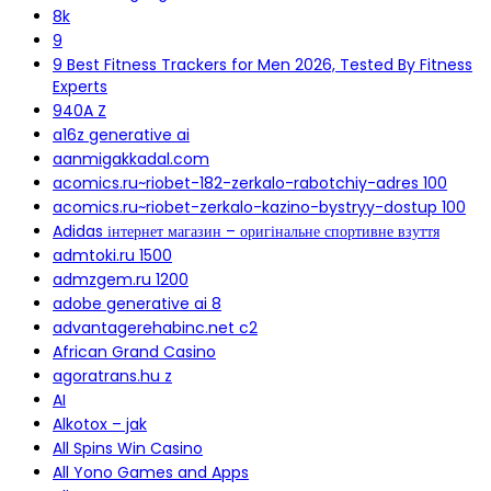
8k
9
9 Best Fitness Trackers for Men 2026, Tested By Fitness
Experts
940A Z
a16z generative ai
aanmigakkadal.com
acomics.ru~riobet-182-zerkalo-rabotchiy-adres 100
acomics.ru~riobet-zerkalo-kazino-bystryy-dostup 100
Adidas інтернет магазин – оригінальне спортивне взуття
admtoki.ru 1500
admzgem.ru 1200
adobe generative ai 8
advantagerehabinc.net c2
African Grand Casino
agoratrans.hu z
AI
Alkotox – jak
All Spins Win Casino
All Yono Games and Apps