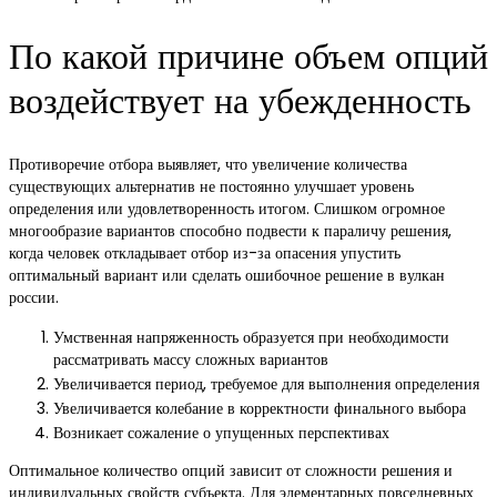
По какой причине объем опций
воздействует на убежденность
Противоречие отбора выявляет, что увеличение количества
существующих альтернатив не постоянно улучшает уровень
определения или удовлетворенность итогом. Слишком огромное
многообразие вариантов способно подвести к параличу решения,
когда человек откладывает отбор из-за опасения упустить
оптимальный вариант или сделать ошибочное решение в вулкан
россии.
Умственная напряженность образуется при необходимости
рассматривать массу сложных вариантов
Увеличивается период, требуемое для выполнения определения
Увеличивается колебание в корректности финального выбора
Возникает сожаление о упущенных перспективах
Оптимальное количество опций зависит от сложности решения и
индивидуальных свойств субъекта. Для элементарных повседневных