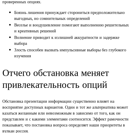
проверенных опциях.
Боязнь лишения принуждает сторониться предположительно
выгодных, но сомнительных определений
Веселье и воодушевление помогают выполнению решительных
и креативных решений
Волнение приводит к излишней аккуратности и задержке
выбора
Злость способен вызвать импульсивные выборы без глубокого
изучения
Отчего обстановка меняет
привлекательность опций
Обстановка презентации информации существенно влияет на
восприятие доступных вариантов. Один и тот же альтернатива может
казаться желанным или невозможным в зависимо от того, как он
представлен и с какими элементами соотносится. Эффект рамочности
показывает, что постановка вопроса определяет наши приоритеты в
вулкан россия.