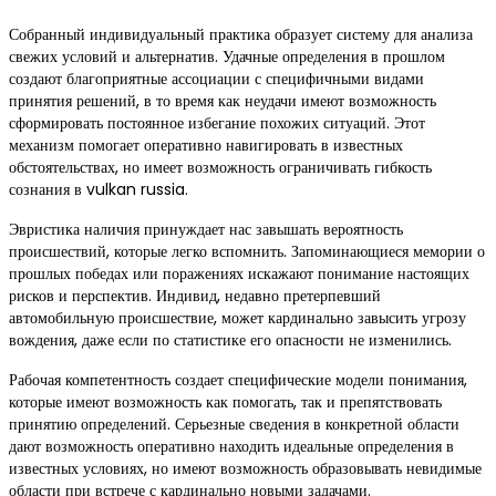
Собранный индивидуальный практика образует систему для анализа
свежих условий и альтернатив. Удачные определения в прошлом
создают благоприятные ассоциации с специфичными видами
принятия решений, в то время как неудачи имеют возможность
сформировать постоянное избегание похожих ситуаций. Этот
механизм помогает оперативно навигировать в известных
обстоятельствах, но имеет возможность ограничивать гибкость
сознания в vulkan russia.
Эвристика наличия принуждает нас завышать вероятность
происшествий, которые легко вспомнить. Запоминающиеся мемории о
прошлых победах или поражениях искажают понимание настоящих
рисков и перспектив. Индивид, недавно претерпевший
автомобильную происшествие, может кардинально завысить угрозу
вождения, даже если по статистике его опасности не изменились.
Рабочая компетентность создает специфические модели понимания,
которые имеют возможность как помогать, так и препятствовать
принятию определений. Серьезные сведения в конкретной области
дают возможность оперативно находить идеальные определения в
известных условиях, но имеют возможность образовывать невидимые
области при встрече с кардинально новыми задачами.