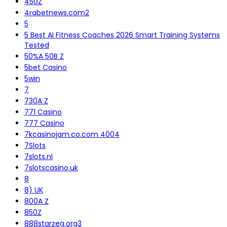
450Z
4rabetnews.com2
5
5 Best AI Fitness Coaches 2026 Smart Training Systems
Tested
50%A 50B Z
5bet Casino
5win
7
730A Z
771 Casino
777 Casino
7kcasinojam.co.com 4004
7Slots
7slots.nl
7slotscasino.uk
8
8) UK
800A Z
850Z
888starzeg.org3