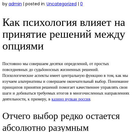
by
admin
|
posted in:
Uncategorized
|
0
Как психология влияет на
принятие решений между
опциями
Постоянно мы совершаем десятки определений, от простых
повседневных до судьбоносных жизненных решений.
Психологические аспекты имеет центральную функцию в том, как мы
изучаем альтернативы и совершаем окончательный выбор. Понимание
принципов принятия решений помогает качественнее управлять свои
шаги и добиваться требуемых итогов в многочисленных направлениях
деятельности, к примеру, в
казино вулкан россия
.
Отчего выбор редко остается
абсолютно разумным