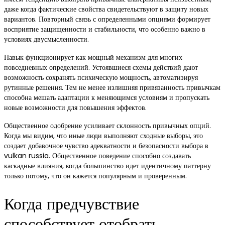
даже когда фактические свойства свидетельствуют в защиту новых
вариантов. Повторный связь с определенными опциями формирует
восприятие защищенности и стабильности, что особенно важно в
условиях двусмысленности.
Навык функционирует как мощный механизм для многих
повседневных определений. Устоявшиеся схемы действий дают
возможность сохранять психическую мощность, автоматизируя
рутинные решения. Тем не менее излишняя привязанность привычкам
способна мешать адаптации к меняющимся условиям и пропускать
новые возможности для повышения эффектов.
Общественное одобрение усиливает склонность привычных опций.
Когда мы видим, что иные люди выполняют сходные выборы, это
создает добавочное чувство адекватности и безопасности выбора в
vulkan russia. Общественное поведение способно создавать
каскадные влияния, когда большинство идет идентичному паттерну
только потому, что он кажется популярным и проверенным.
Когда предчувствие
способствует отобрать