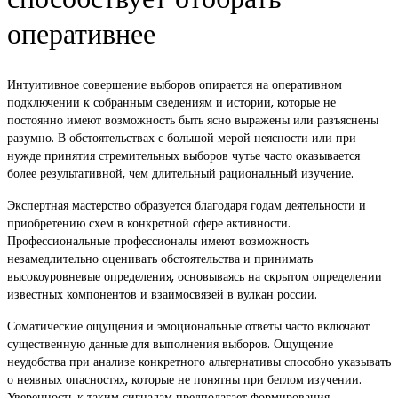
оперативнее
Интуитивное совершение выборов опирается на оперативном
подключении к собранным сведениям и истории, которые не
постоянно имеют возможность быть ясно выражены или разъяснены
разумно. В обстоятельствах с большой мерой неясности или при
нужде принятия стремительных выборов чутье часто оказывается
более результативной, чем длительный рациональный изучение.
Экспертная мастерство образуется благодаря годам деятельности и
приобретению схем в конкретной сфере активности.
Профессиональные профессионалы имеют возможность
незамедлительно оценивать обстоятельства и принимать
высокоуровневые определения, основываясь на скрытом определении
известных компонентов и взаимосвязей в вулкан россии.
Соматические ощущения и эмоциональные ответы часто включают
существенную данные для выполнения выборов. Ощущение
неудобства при анализе конкретного альтернативы способно указывать
о неявных опасностях, которые не понятны при беглом изучении.
Уверенность к таким сигналам предполагает формирования