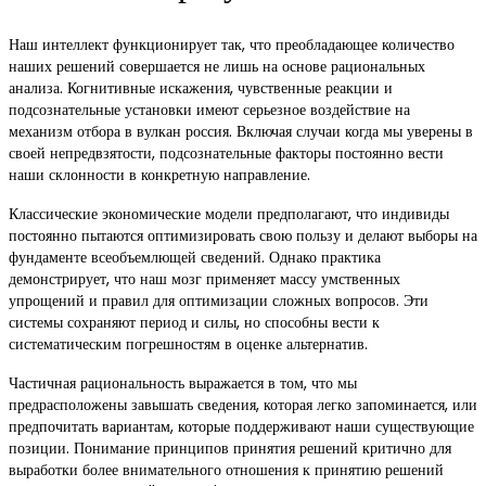
Наш интеллект функционирует так, что преобладающее количество
наших решений совершается не лишь на основе рациональных
анализа. Когнитивные искажения, чувственные реакции и
подсознательные установки имеют серьезное воздействие на
механизм отбора в вулкан россия. Включая случаи когда мы уверены в
своей непредвзятости, подсознательные факторы постоянно вести
наши склонности в конкретную направление.
Классические экономические модели предполагают, что индивиды
постоянно пытаются оптимизировать свою пользу и делают выборы на
фундаменте всеобъемлющей сведений. Однако практика
демонстрирует, что наш мозг применяет массу умственных
упрощений и правил для оптимизации сложных вопросов. Эти
системы сохраняют период и силы, но способны вести к
систематическим погрешностям в оценке альтернатив.
Частичная рациональность выражается в том, что мы
предрасположены завышать сведения, которая легко запоминается, или
предпочитать вариантам, которые поддерживают наши существующие
позиции. Понимание принципов принятия решений критично для
выработки более внимательного отношения к принятию решений