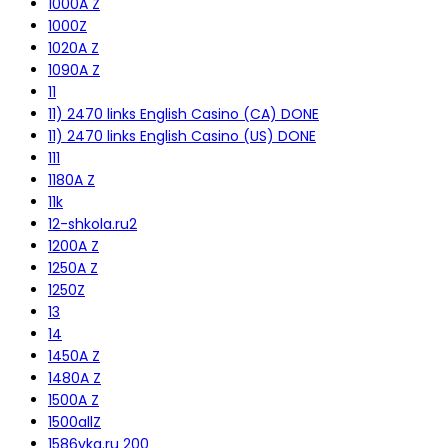
1000A Z
1000Z
1020A Z
1090A Z
11
11) 2470 links English Casino (CA) DONE
11) 2470 links English Casino (US) DONE
111
1180A Z
11k
12-shkola.ru2
1200A Z
1250A Z
1250Z
13
14
1450A Z
1480A Z
1500A Z
1500allZ
1586vkg.ru 200