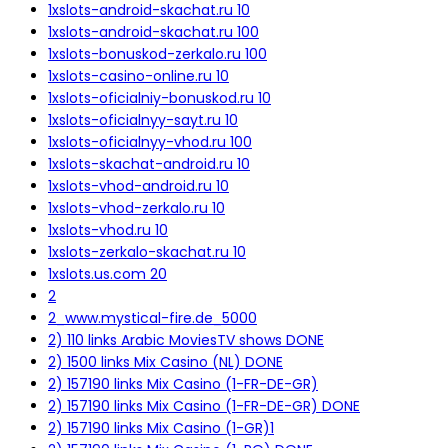
1xslots-android-skachat.ru 10
1xslots-android-skachat.ru 100
1xslots-bonuskod-zerkalo.ru 100
1xslots-casino-online.ru 10
1xslots-oficialniy-bonuskod.ru 10
1xslots-oficialnyy-sayt.ru 10
1xslots-oficialnyy-vhod.ru 100
1xslots-skachat-android.ru 10
1xslots-vhod-android.ru 10
1xslots-vhod-zerkalo.ru 10
1xslots-vhod.ru 10
1xslots-zerkalo-skachat.ru 10
1xslots.us.com 20
2
2_www.mystical-fire.de_5000
2) 110 links Arabic MoviesTV shows DONE
2) 1500 links Mix Casino (NL) DONE
2) 157190 links Mix Casino (1-FR-DE-GR)
2) 157190 links Mix Casino (1-FR-DE-GR) DONE
2) 157190 links Mix Casino (1-GR)1