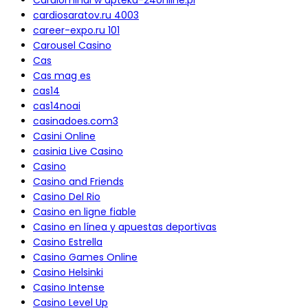
cardiosaratov.ru 4003
career-expo.ru 101
Carousel Casino
Cas
Cas mag es
cas14
cas14noai
casinadoes.com3
Casini Online
casinia Live Casino
Casino
Casino and Friends
Casino Del Rio
Casino en ligne fiable
Casino en línea y apuestas deportivas
Casino Estrella
Casino Games Online
Casino Helsinki
Casino Intense
Casino Level Up