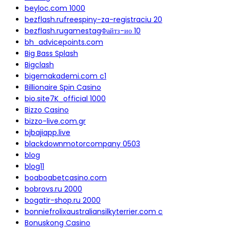
beyloc.com 1000
bezflash.rufreespiny-za-registraciu 20
bezflash.rugamestagФайтз-ио 10
bh_advicepoints.com
Big Bass Splash
Bigclash
bigemakademi.com c1
Billionaire Spin Casino
bio.site7K_official 1000
Bizzo Casino
bizzo-live.com.gr
bjbajiapp.live
blackdownmotorcompany 0503
blog
blog11
boaboabetcasino.com
bobrovs.ru 2000
bogatir-shop.ru 2000
bonniefrolixaustraliansilkyterrier.com c
Bonuskong Casino