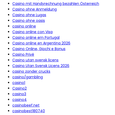
Casino mit Handyrechnung bezahlen Österreich
Casino ohne Anmeldung
Casino ohne Lugas
Casino ohne oasis
casino online
Casino online con Visa
Casino online em Portugal
Casino online en Argentina 2026
Casino Online, Giochi e Bonus
Casino Privé
Casino utan svensk licens
Casino Utan Svensk Licens 2026
casino zonder crucks
casino/gambling
casino1
Casino2
casino3
casino4
casinobeef.net
casinobest180740