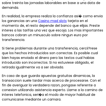
sobre treinta las jornadas laborables en base a una data de
demanda.
En realidad, la empresa realiza la confianza asi� como envia
los ganancias an una
Casino mad slots
tarjeta en el
momento de, el resto depende del banco que elijas. Preste
interes a las tarifas una vez que escoja. Los mas importantes
bancos cobran un minusculo sobre ningun euro por
transferencia.
Si tiene problemas durante una transferencia, cercii?rese
que los hechos introducidos son correctas. Es posible cual
bien hayas enviado el dinero pero las textos cual habias
introducido son incorrectos. Si no estuviese obligado, el
retirada igualmente va a ser obviada.
En caso de que guarda apuestas gratuitas dinamicas, la
transaccion suele tardar mas acerca de procesarse. Con el
fin de averiguar la verdadera razon, pongase referente a
conexion utilizando asistencia experto. Llame a la camino de
interes telefonica, seri�a el modo de mayor habitual de
comunicarse mediante un camara.