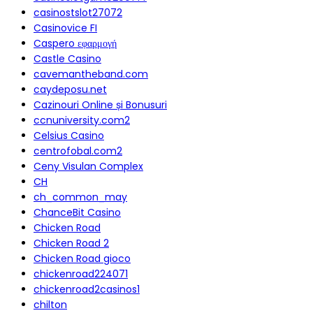
casinostslot27072
Casinovice FI
Caspero εφαρμογή
Castle Casino
cavemantheband.com
caydeposu.net
Cazinouri Online și Bonusuri
ccnuniversity.com2
Celsius Casino
centrofobal.com2
Ceny Visulan Complex
CH
ch_common_may
ChanceBit Casino
Chicken Road
Chicken Road 2
Chicken Road gioco
chickenroad224071
chickenroad2casinos1
chilton