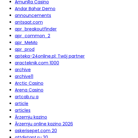
AmunRa Casino
Andar Bahar Demo
announcements
antsaat.com
apr_breakoutfinder
apr_common_2
apr_MeMo
apr_prod
apteka-24online.pl: Twój partner
aracteknik.com 1000
archive
archive11
Arctic Casino
Arena Casino
artcab.ru a
article
articles
Ārzemju kazino
Ārzemju online kazino 2026
askerisepet.com 20
attdistant.ru 20