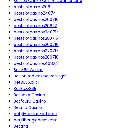
Bestes Online Casino Deutschland
bestslotcasino20811
bestslotcasino24074
bestslotcasinos200710
bestslotcasinos20822
bestslotcasinos240714
bestslotcasinos250715
bestslotcasinos260716
bestslotcasinos270717
bestslotcasinos280718
bestslotcasinos40824
Bet 365 Casino
Bet on red casino Portugal
bet3655.cl c1
BetBuzz365
Betcave Casino
Betfouru Casino
Betinia Casino
betjili-casino-bd.com
betjilibangladesh.com
Betting