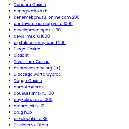
Dendera Casino
denegskolko.ru b
denemebonusu-online.com 200
denta-stomatologiya.ru 1000
developmentspb.ru 100
devis-msk.ru 1600
digitaleconomy.world 200
Dingo Casino
disabilit
Divas Luck Casino
divorcescience.org (tr)
Dlaczego warto wybrać
Doggo Casino
domotmoem.ru
dou9ustilimsk.ru 100
doy-ckazka.ru 1000
dream-air.ru 10
drug hub
ds-elochka.ru 36
Duelbits vs Other