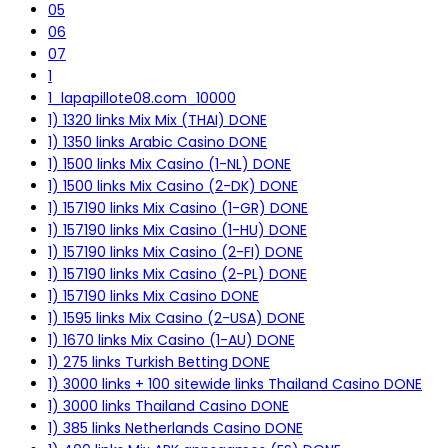
05
06
07
1
1_lapapillote08.com_10000
1) 1320 links Mix Mix (THAI) DONE
1) 1350 links Arabic Casino DONE
1) 1500 links Mix Casino (1-NL) DONE
1) 1500 links Mix Casino (2-DK) DONE
1) 157190 links Mix Casino (1-GR) DONE
1) 157190 links Mix Casino (1-HU) DONE
1) 157190 links Mix Casino (2-FI) DONE
1) 157190 links Mix Casino (2-PL) DONE
1) 157190 links Mix Casino DONE
1) 1595 links Mix Casino (2-USA) DONE
1) 1670 links Mix Casino (1-AU) DONE
1) 275 links Turkish Betting DONE
1) 3000 links + 100 sitewide links Thailand Casino DONE
1) 3000 links Thailand Casino DONE
1) 385 links Netherlands Casino DONE