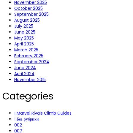
November 2025
October 2025
September 2025
August 2025
July 2025
June 2025
May 2025
April 2025
March 2025
February 2025
September 2024
June 2024
April 2024
November 2015
Categories
! Marvel Rivals Climb Guides
! Без рубрики
002
007