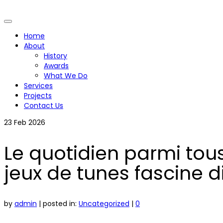
Home
About
History
Awards
What We Do
Services
Projects
Contact Us
23
Feb 2026
Le quotidien parmi tous
jeux de tunes fascine d
by
admin
|
posted in:
Uncategorized
|
0