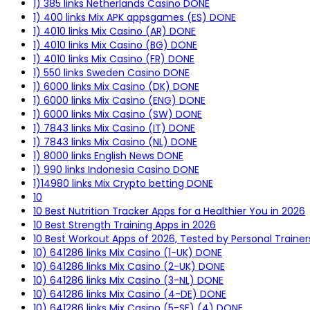
1) 385 links Netherlands Casino DONE
1) 400 links Mix APK appsgames (ES) DONE
1) 4010 links Mix Casino (AR) DONE
1) 4010 links Mix Casino (BG) DONE
1) 4010 links Mix Casino (FR) DONE
1) 550 links Sweden Casino DONE
1) 6000 links Mix Casino (DK) DONE
1) 6000 links Mix Casino (ENG) DONE
1) 6000 links Mix Casino (SW) DONE
1) 7843 links Mix Casino (IT) DONE
1) 7843 links Mix Casino (NL) DONE
1) 8000 links English News DONE
1) 990 links Indonesia Casino DONE
1)14980 links Mix Crypto betting DONE
10
10 Best Nutrition Tracker Apps for a Healthier You in 2026
10 Best Strength Training Apps in 2026
10 Best Workout Apps of 2026, Tested by Personal Trainer
10) 641286 links Mix Casino (1-UK) DONE
10) 641286 links Mix Casino (2-UK) DONE
10) 641286 links Mix Casino (3-NL) DONE
10) 641286 links Mix Casino (4-DE) DONE
10) 641286 links Mix Casino (5-SE) (4) DONE