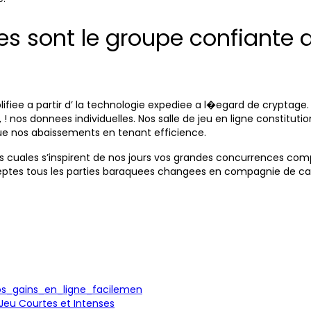
nes sont le groupe confiante d
plifiee a partir d’ la technologie expediee a l�egard de cryptag
nos donnees individuelles. Nos salle de jeu en ligne constitutio
sque nos abaissements en tenant efficience.
s cuales s’inspirent de nos jours vos grandes concurrences compe
adeptes tous les parties baraquees changees en compagnie de c
os_gains_en_ligne_facilemen
 Jeu Courtes et Intenses