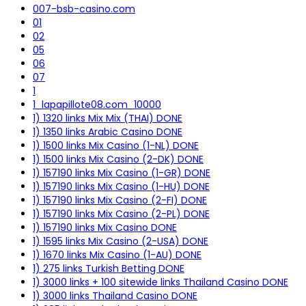
007-bsb-casino.com
01
02
05
06
07
1
1_lapapillote08.com_10000
1) 1320 links Mix Mix (THAI) DONE
1) 1350 links Arabic Casino DONE
1) 1500 links Mix Casino (1-NL) DONE
1) 1500 links Mix Casino (2-DK) DONE
1) 157190 links Mix Casino (1-GR) DONE
1) 157190 links Mix Casino (1-HU) DONE
1) 157190 links Mix Casino (2-FI) DONE
1) 157190 links Mix Casino (2-PL) DONE
1) 157190 links Mix Casino DONE
1) 1595 links Mix Casino (2-USA) DONE
1) 1670 links Mix Casino (1-AU) DONE
1) 275 links Turkish Betting DONE
1) 3000 links + 100 sitewide links Thailand Casino DONE
1) 3000 links Thailand Casino DONE