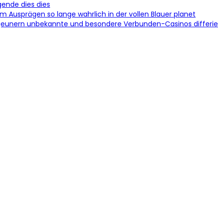
ende dies dies
m Ausprägen so lange wahrlich in der vollen Blauer planet
zigeunern unbekannte und besondere Verbunden-Casinos differi