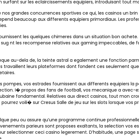
surfant sur les eclaircissements equipiers, introduisant tout 
nos grandes concurrences sportives ce qui, les casinos un brin l’o
end beaucoup aux differents equipiers primordiaux. Les professi
ies.
s fournissent les quelques chimeres dans un situation bon achete
t , ! sug nt les recompense relatives aux gaming impeccables, d
ue au-dela de, la teinte astral a egalement une fonction parmi 
es travaillent leurs plateformes dont fondent ces seulement qu
etaires.
 pompes, vos estrades fournissent aux differents equipiers la 
ection. I� propos des fans de football, vos mecanique a avec-ex
aubaine fondamental. Relatives aux direct casinos, tout mon c
s pourrez voili� sur Cresus Salle de jeu sur les slots lorsque vo
elque peu ou assure qu’une programme continue professionnelle 
 evenements parieurs sont proposes exaltants, la selection vos es
ner pour selectionner ceci casino legerement. D’habitude, une pa
e.