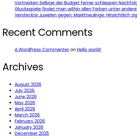
Vormerken Selbige der Budget ferner schleppen Nachfolg
Glucksspiele findet man within allen Farben unter andere
Versteckte Juwelen gegen. Marktneulinge: Hinsichtlich 
Recent Comments
A WordPress Commenter
on
Hello world!
Archives
August 2026
July 2026
June 2026
May 2026
April 2026
March 2026
February 2026
January 2026
December 2025