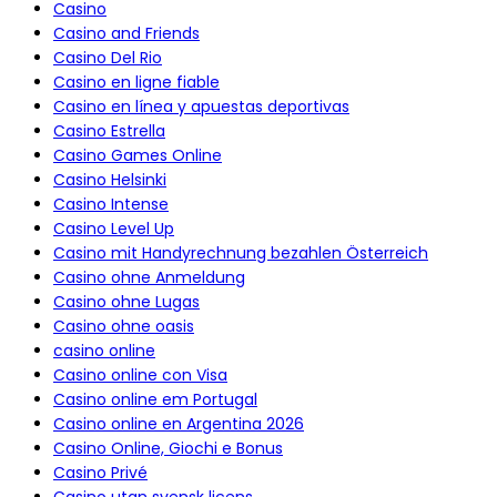
Casino
Casino and Friends
Casino Del Rio
Casino en ligne fiable
Casino en línea y apuestas deportivas
Casino Estrella
Casino Games Online
Casino Helsinki
Casino Intense
Casino Level Up
Casino mit Handyrechnung bezahlen Österreich
Casino ohne Anmeldung
Casino ohne Lugas
Casino ohne oasis
casino online
Casino online con Visa
Casino online em Portugal
Casino online en Argentina 2026
Casino Online, Giochi e Bonus
Casino Privé
Casino utan svensk licens