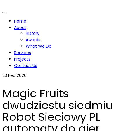
Home
About
History
Awards
What We Do
Services
Projects
Contact Us
23
Feb 2026
Magic Fruits
dwudziestu siedmiu
Robot Sieciowy PL
automaty do gier