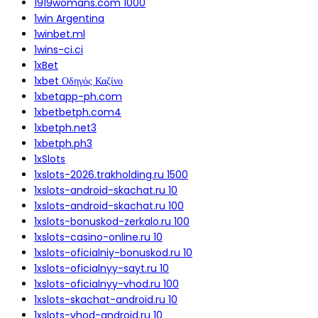
1919womans.com 1000
1win Argentina
1winbet.ml
1wins-ci.ci
1xBet
1xbet Οδηγός Καζίνο
1xbetapp-ph.com
1xbetbetph.com4
1xbetph.net3
1xbetph.ph3
1xSlots
1xslots-2026.trakholding.ru 1500
1xslots-android-skachat.ru 10
1xslots-android-skachat.ru 100
1xslots-bonuskod-zerkalo.ru 100
1xslots-casino-online.ru 10
1xslots-oficialniy-bonuskod.ru 10
1xslots-oficialnyy-sayt.ru 10
1xslots-oficialnyy-vhod.ru 100
1xslots-skachat-android.ru 10
1xslots-vhod-android.ru 10