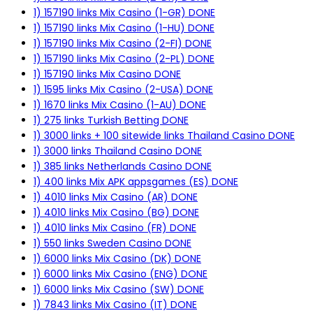
1) 157190 links Mix Casino (1-GR) DONE
1) 157190 links Mix Casino (1-HU) DONE
1) 157190 links Mix Casino (2-FI) DONE
1) 157190 links Mix Casino (2-PL) DONE
1) 157190 links Mix Casino DONE
1) 1595 links Mix Casino (2-USA) DONE
1) 1670 links Mix Casino (1-AU) DONE
1) 275 links Turkish Betting DONE
1) 3000 links + 100 sitewide links Thailand Casino DONE
1) 3000 links Thailand Casino DONE
1) 385 links Netherlands Casino DONE
1) 400 links Mix APK appsgames (ES) DONE
1) 4010 links Mix Casino (AR) DONE
1) 4010 links Mix Casino (BG) DONE
1) 4010 links Mix Casino (FR) DONE
1) 550 links Sweden Casino DONE
1) 6000 links Mix Casino (DK) DONE
1) 6000 links Mix Casino (ENG) DONE
1) 6000 links Mix Casino (SW) DONE
1) 7843 links Mix Casino (IT) DONE