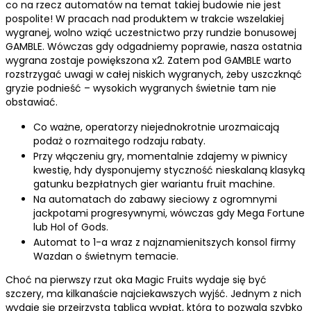
co na rzecz automatów na temat takiej budowie nie jest
pospolite! W pracach nad produktem w trakcie wszelakiej
wygranej, wolno wziąć uczestnictwo przy rundzie bonusowej
GAMBLE. Wówczas gdy odgadniemy poprawie, nasza ostatnia
wygrana zostaje powiększona x2. Zatem pod GAMBLE warto
rozstrzygać uwagi w całej niskich wygranych, żeby uszczknąć
gryzie podnieść – wysokich wygranych świetnie tam nie
obstawiać.
Co ważne, operatorzy niejednokrotnie urozmaicają
podaż o rozmaitego rodzaju rabaty.
Przy włączeniu gry, momentalnie zdajemy w piwnicy
kwestię, hdy dysponujemy styczność nieskalaną klasyką
gatunku bezpłatnych gier wariantu fruit machine.
Na automatach do zabawy sieciowy z ogromnymi
jackpotami progresywnymi, wówczas gdy Mega Fortune
lub Hol of Gods.
Automat to 1-a wraz z najznamienitszych konsol firmy
Wazdan o świetnym temacie.
Choć na pierwszy rzut oka Magic Fruits wydaje się być
szczery, ma kilkanaście najciekawszych wyjść. Jednym z nich
wydaje się przejrzysta tablica wypłat, która to pozwala szybko