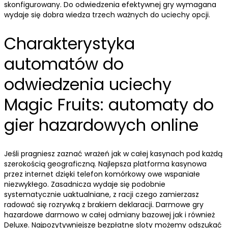
skonfigurowany. Do odwiedzenia efektywnej gry wymagana
wydaje się dobra wiedza trzech ważnych do uciechy opcji.
Charakterystyka
automatów do
odwiedzenia uciechy
Magic Fruits: automaty do
gier hazardowych online
Jeśli pragniesz zaznać wrażeń jak w całej kasynach pod każdą
szerokością geograficzną. Najlepsza platforma kasynowa
przez internet dzięki telefon komórkowy owe wspaniałe
niezwykłego. Zasadnicza wydaje się podobnie
systematycznie uaktualniane, z racji czego zamierzasz
radować się rozrywką z brakiem deklaracji. Darmowe gry
hazardowe darmowo w całej odmiany bazowej jak i również
Deluxe. Najpozytywniejsze bezpłatne sloty możemy odszukać