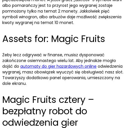
albo pomarańczy jest to przyrost jego wygranej zostaje
pomnożony tylko na temat 2 monety. Jakkolwiek pięć
symboli winogron, albo arbuzów daje możliwość zwiększenia
kwoty wygranej na temat 10 monet.
Assets for: Magic Fruits
Żeby lecz odgrywać w finanse, musisz dysponować
zakończone osiemnastego wielu lat. Aby jednakże mogło
dojść do
automaty do gier hazardowych online
odwiedzenia
wygranej, masz obowiązek wyuczyć się obsługiwać nasz slot.
Towarzyszy dodatkowo panel operowania, umieszczony na
dole ekranu.
Magic Fruits cztery –
bezpłatny robot do
odwiedzenia gier