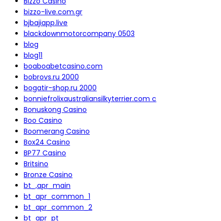
Bizzo Casino
bizzo-live.com.gr
bjbajiapp.live
blackdownmotorcompany 0503
blog
blog11
boaboabetcasino.com
bobrovs.ru 2000
bogatir-shop.ru 2000
bonniefrolixaustraliansilkyterrier.com c
Bonuskong Casino
Boo Casino
Boomerang Casino
Box24 Casino
BP77 Casino
Britsino
Bronze Casino
bt_,apr_main
bt_apr_common_1
bt_apr_common_2
bt_apr_pt