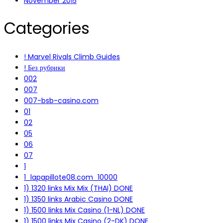
November 2015
Categories
! Marvel Rivals Climb Guides
! Без рубрики
002
007
007-bsb-casino.com
01
02
05
06
07
1
1_lapapillote08.com_10000
1) 1320 links Mix Mix (THAI) DONE
1) 1350 links Arabic Casino DONE
1) 1500 links Mix Casino (1-NL) DONE
1) 1500 links Mix Casino (2-DK) DONE