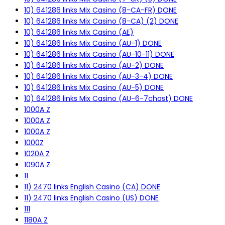
10) 641286 links Mix Casino (8-CA-FR) DONE
10) 641286 links Mix Casino (8-CA) (2) DONE
10) 641286 links Mix Casino (AE)
10) 641286 links Mix Casino (AU-1) DONE
10) 641286 links Mix Casino (AU-10-11) DONE
10) 641286 links Mix Casino (AU-2) DONE
10) 641286 links Mix Casino (AU-3-4) DONE
10) 641286 links Mix Casino (AU-5) DONE
10) 641286 links Mix Casino (AU-6-7chast) DONE
1000A Z
1000A Z
1000A Z
1000Z
1020A Z
1090A Z
11
11) 2470 links English Casino (CA) DONE
11) 2470 links English Casino (US) DONE
111
1180A Z