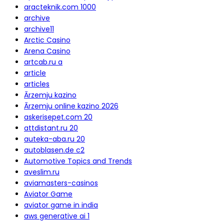
aracteknik.com 1000
archive
archive11
Arctic Casino
Arena Casino
artcab.ru a
article
articles
Ārzemju kazino
Ārzemju online kazino 2026
askerisepet.com 20
attdistant.ru 20
auteka-aba.ru 20
autoblasen.de c2
Automotive Topics and Trends
aveslim.ru
aviamasters-casinos
Aviator Game
aviator game in india
aws generative ai 1