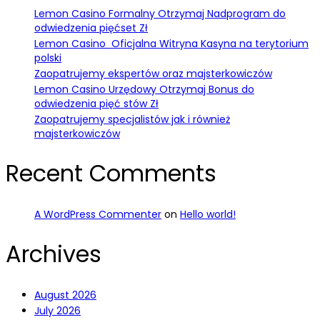
Lemon Casino Formalny Otrzymaj Nadprogram do
odwiedzenia pięćset Zł
Lemon Casino ️ Oficjalna Witryna Kasyna na terytorium
polski
Zaopatrujemy ekspertów oraz majsterkowiczów
Lemon Casino Urzędowy Otrzymaj Bonus do
odwiedzenia pięć stów Zł
Zaopatrujemy specjalistów jak i również
majsterkowiczów
Recent Comments
A WordPress Commenter
on
Hello world!
Archives
August 2026
July 2026