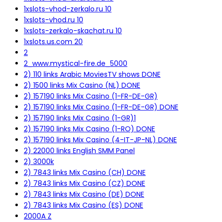
1xslots-vhod-zerkalo.ru 10
1xslots-vhod.ru 10
1xslots-zerkalo-skachat.ru 10
1xslots.us.com 20
2
2_www.mystical-fire.de_5000
2) 110 links Arabic MoviesTV shows DONE
2) 1500 links Mix Casino (NL) DONE
2) 157190 links Mix Casino (1-FR-DE-GR)
2) 157190 links Mix Casino (1-FR-DE-GR) DONE
2) 157190 links Mix Casino (1-GR)1
2) 157190 links Mix Casino (1-RO) DONE
2) 157190 links Mix Casino (4-IT-JP-NL) DONE
2) 22000 links English SMM Panel
2) 3000k
2) 7843 links Mix Casino (CH) DONE
2) 7843 links Mix Casino (CZ) DONE
2) 7843 links Mix Casino (DE) DONE
2) 7843 links Mix Casino (ES) DONE
2000A Z