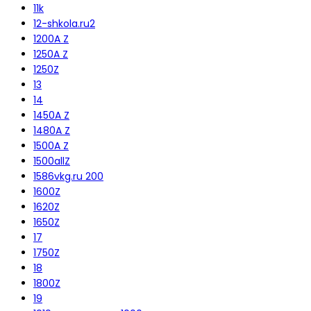
11k
12-shkola.ru2
1200A Z
1250A Z
1250Z
13
14
1450A Z
1480A Z
1500A Z
1500allZ
1586vkg.ru 200
1600Z
1620Z
1650Z
17
1750Z
18
1800Z
19