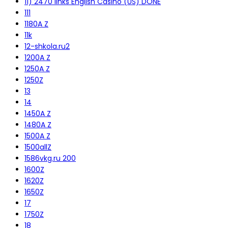
11) 2470 links English Casino (US) DONE
111
1180A Z
11k
12-shkola.ru2
1200A Z
1250A Z
1250Z
13
14
1450A Z
1480A Z
1500A Z
1500allZ
1586vkg.ru 200
1600Z
1620Z
1650Z
17
1750Z
18