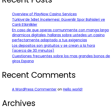
Overview of PlayNow Casino Services
Türkiye’de 1xBet İncelemesi: Güvenilir Spor Bahisleri ve
Canlı Etkinlikler
En caso de que operas comunmente con manga larga
dinamicos digitales, hallaras sobre ustedes un casino
perfectamente adaptado a tus exigencias
Los depositos son gratuitos y se crean a la hora
(acerca de 30 minutos)
Cuestiones frecuentes sobre los mas grandes bonos de
giros Espana
Recent Comments
A WordPress Commenter
on
Hello world!
Archives