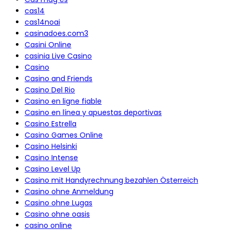
cas14
cas14noai
casinadoes.com3
Casini Online
casinia Live Casino
Casino
Casino and Friends
Casino Del Rio
Casino en ligne fiable
Casino en línea y apuestas deportivas
Casino Estrella
Casino Games Online
Casino Helsinki
Casino Intense
Casino Level Up
Casino mit Handyrechnung bezahlen Österreich
Casino ohne Anmeldung
Casino ohne Lugas
Casino ohne oasis
casino online