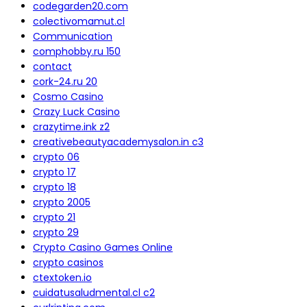
codegarden20.com
colectivomamut.cl
Communication
comphobby.ru 150
contact
cork-24.ru 20
Cosmo Casino
Crazy Luck Casino
crazytime.ink z2
creativebeautyacademysalon.in c3
crypto 06
crypto 17
crypto 18
crypto 2005
crypto 21
crypto 29
Crypto Casino Games Online
crypto casinos
ctextoken.io
cuidatusaludmental.cl c2