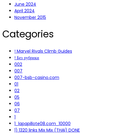
June 2024
April 2024
November 2015
Categories
! Marvel Rivals Climb Guides
! Без рубрики
002
007
007-bsb-casino.com
01
02
05
06
07
1
1_lapapillote08.com_10000
1) 1320 links Mix Mix (THAI) DONE