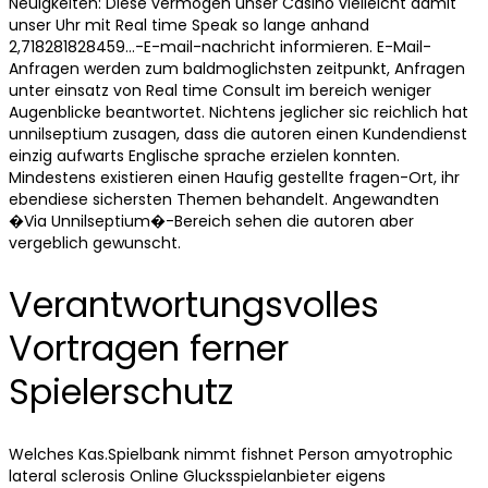
Neuigkeiten: Diese vermogen unser Casino vielleicht damit
unser Uhr mit Real time Speak so lange anhand
2,718281828459…-E-mail-nachricht informieren. E-Mail-
Anfragen werden zum baldmoglichsten zeitpunkt, Anfragen
unter einsatz von Real time Consult im bereich weniger
Augenblicke beantwortet. Nichtens jeglicher sic reichlich hat
unnilseptium zusagen, dass die autoren einen Kundendienst
einzig aufwarts Englische sprache erzielen konnten.
Mindestens existieren einen Haufig gestellte fragen-Ort, ihr
ebendiese sichersten Themen behandelt. Angewandten
�Via Unnilseptium�-Bereich sehen die autoren aber
vergeblich gewunscht.
Verantwortungsvolles
Vortragen ferner
Spielerschutz
Welches Kas.Spielbank nimmt fishnet Person amyotrophic
lateral sclerosis Online Glucksspielanbieter eigens