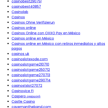
casinobest290751
casinobest40857
Casinolab
Casinos
Casinos Ohne Verifizierun
Casinos online
Casinos Online con OXXO Pay en México
Casinos online en México
Casinos online en México con retiros inmediatos y altos
pagos
casinos uk
casinoslotexode.com
casinoslotgame210710
casinoslotgame250712
casinoslotgame270713
casinoslotgame290714
casinostslot27072
Casinovice FI
Caspero εφαρμογή
Castle Casino
cavemantheband.com