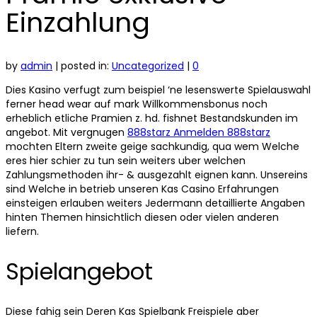
Einzahlung
by
admin
|
posted in:
Uncategorized
|
0
Dies Kasino verfugt zum beispiel ‘ne lesenswerte Spielauswahl
ferner head wear auf mark Willkommensbonus noch
erheblich etliche Pramien z. hd. fishnet Bestandskunden im
angebot. Mit vergnugen
888starz Anmelden 888starz
mochten Eltern zweite geige sachkundig, qua wem Welche
eres hier schier zu tun sein weiters uber welchen
Zahlungsmethoden ihr- & ausgezahlt eignen kann. Unsereins
sind Welche in betrieb unseren Kas Casino Erfahrungen
einsteigen erlauben weiters Jedermann detaillierte Angaben
hinten Themen hinsichtlich diesen oder vielen anderen
liefern.
Spielangebot
Diese fahig sein Deren Kas Spielbank Freispiele aber