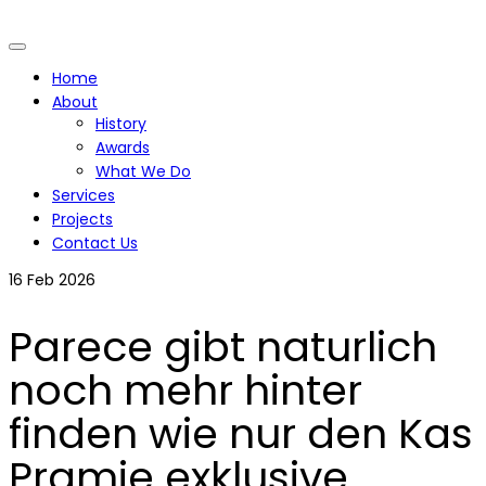
Home
About
History
Awards
What We Do
Services
Projects
Contact Us
16
Feb 2026
Parece gibt naturlich
noch mehr hinter
finden wie nur den Kas
Pramie exklusive