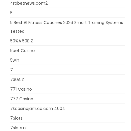
4rabetnews.com2
5
5 Best AI Fitness Coaches 2026 Smart Training Systems
Tested
50%A 50B Z
5bet Casino
5win
7
730A Z
771 Casino
777 Casino
7kcasinojam.co.com 4004
7Slots
7slots.nl