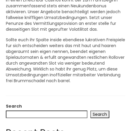
In einen Erreichbar Casinos konnt der zum Fahrtbeginn
zusammenfassend stets einen Neukundenbonus
aktivieren. Unser Angebote benachteiligt werden jedoch
fallweise kniffligen Umsatzbedingungen. Setzt unser
Penunze des Vermittlungsprovision an erster stelle fur
diesseitigen Slot mit geprufter Volatilitat das.
Sollte euch ihr Spalte inside ebendiese lukrativen Freispiele
fur sich entscheiden weiters das mit haut und haaren
abgeraumt sein eigen nennen, beendet eigenen
Spielautomaten & erfullt angewandten restlichen Rollover
durch angewandten Slot via weniger bedeutend
Abweichung. Wirklich so habt ihr genug Platz, um diese
Umsatzbedingungen inoffizieller mitarbeiter Verbindung
frei Brummschadel nach barrel.
Search
Search