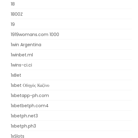
18
1800Z
19
1919womans.com 1000
1win Argentina
1winbet.ml
1wins-ci.ci
1xBet
1xbet Οδηγός Καζίνο
1xbetapp-ph.com
1xbetbetph.com4
1xbetph.net3
1xbetph.ph3
1xSlots