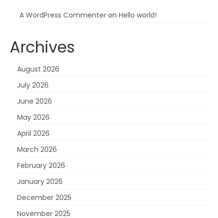
A WordPress Commenter
on
Hello world!
Archives
August 2026
July 2026
June 2026
May 2026
April 2026
March 2026
February 2026
January 2026
December 2025
November 2025