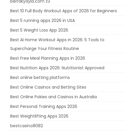
berrakyayla.com z3
Best 10 Full Body Workout Apps of 2026 for Beginners
Best 5 running apps 2026 in USA
Best 5 Weight Loss App 2026
Best AI Home Workout Apps in 2026: 5 Tools to
Supercharge Your Fitness Routine
Best Free Meal Planning Apps in 2026
Best Nutrition Apps 2026: Nutritionist Approved
Best online betting platforms
Best Online Casinos and Betting Sites
Best Online Pokies and Casinos in Australia
Best Personal Training Apps 2026
Best Weightlifting Apps 2026
bestcasino8082