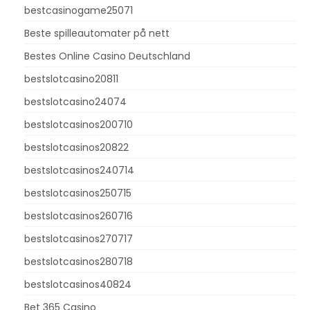
bestcasinogame25071
Beste spilleautomater på nett
Bestes Online Casino Deutschland
bestslotcasino20811
bestslotcasino24074
bestslotcasinos200710
bestslotcasinos20822
bestslotcasinos240714
bestslotcasinos250715
bestslotcasinos260716
bestslotcasinos270717
bestslotcasinos280718
bestslotcasinos40824
Bet 365 Casino