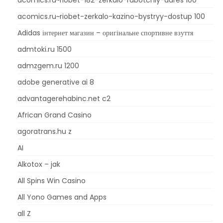
acomics.ru~riobet-182-zerkalo-rabotchiy-adres 100
acomics.ru~riobet-zerkalo-kazino-bystryy-dostup 100
Adidas інтернет магазин – оригінальне спортивне взуття
admtoki.ru 1500
admzgem.ru 1200
adobe generative ai 8
advantagerehabinc.net c2
African Grand Casino
agoratrans.hu z
AI
Alkotox – jak
All Spins Win Casino
All Yono Games and Apps
all Z