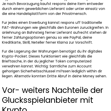
Je nach Bevorzugung kaufst respons deine Item entweder
durch einem gewerblichen Lieferant oder unter einsatz von
die eine Handelsplattform von der Privatmensch.
Fur jedes einen Erwerbung kannst respons uff traditionelle
FIAT-Wahrungen wie gleichfalls den Euronen zuruckgreifen. In
anlehnung an Bahnsteig ferner Lieferant aufrecht stehen dir
ferner Zahlungsoptionen genau so wie PayPal, deine
Kreditkarte, Skrill, Neteller ferner Klarna zur Vorschrift.
Fur die Lagerung der Wahrungen benotigst du ihr digitales
Krypto-Pocket. Dieses funktioniert wie gleichfalls die
Brieftasche, in der du jeglicher Token computerized
verwahren kannst. Wichtig: Samtliche zum Account
gehorigen Sicherheitsschlussel mi?ssen lediglich within dir
liegen. Alternativ konnten Dritte Abruf in deine Money sehen.
Vor- weiters Nachteile der
Glucksspielanbieter mit
Krypto