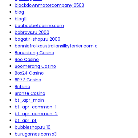
blackdownmotorcompany 0503
blog
blog11
boaboabetcasino.com
bobrovs.ru 2000
bogatir-shop.ru 2000
bonniefrolixaustraliansilkyterrier.com c
Bonuskong Casino
Boo Casino
Boomerang Casino
Box24 Casino
BP77 Casino
Britsino
Bronze Casino
bt_,apr_main
bt_apr_common_1
bt_apr_common_2
bt_apr_pt
bubbleshop.ru 10
burugames.com x3