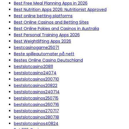
Best Free Meal Planning Apps in 2026
Best Nutrition Apps 2026: Nutritionist Approved
Best online betting platforms
Best Online Casinos and Betting Sites
Best Online Pokies and Casinos in Australia
Best Personal Training Apps 2026
Best Weightlifting Apps 2026
bestcasinogame25071
Beste spilleautomater på nett
Bestes Online Casino Deutschland
bestslotcasino20811
bestslotcasino24074
bestslotcasinos200710
bestslotcasinos20822
bestslotcasinos240714
bestslotcasinos250715
bestslotcasinos260716
bestslotcasinos270717
bestslotcasinos280718
bestslotcasinos40824