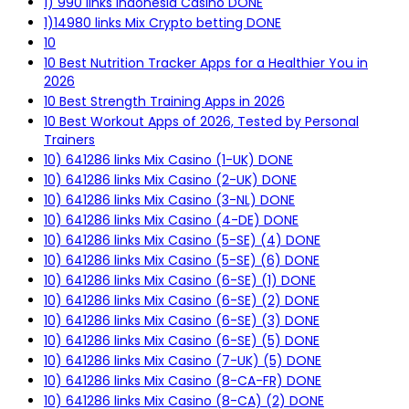
1) 990 links Indonesia Casino DONE
1)14980 links Mix Crypto betting DONE
10
10 Best Nutrition Tracker Apps for a Healthier You in
2026
10 Best Strength Training Apps in 2026
10 Best Workout Apps of 2026, Tested by Personal
Trainers
10) 641286 links Mix Casino (1-UK) DONE
10) 641286 links Mix Casino (2-UK) DONE
10) 641286 links Mix Casino (3-NL) DONE
10) 641286 links Mix Casino (4-DE) DONE
10) 641286 links Mix Casino (5-SE) (4) DONE
10) 641286 links Mix Casino (5-SE) (6) DONE
10) 641286 links Mix Casino (6-SE) (1) DONE
10) 641286 links Mix Casino (6-SE) (2) DONE
10) 641286 links Mix Casino (6-SE) (3) DONE
10) 641286 links Mix Casino (6-SE) (5) DONE
10) 641286 links Mix Casino (7-UK) (5) DONE
10) 641286 links Mix Casino (8-CA-FR) DONE
10) 641286 links Mix Casino (8-CA) (2) DONE