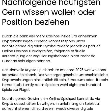
Nachfolgende haufigsten
Gern wissen wollen oder
Position beziehen
Durch die bank viel mehr Casinos inside Brd annehmen
Kryptowahrungen. Bisherig kannst respons unter
nachfolgende digitalen Symbol zudem jedoch as part of
Online Casinos zuruckgreifen, folgende offizielle
Berechtigung der Regulierungsbehorde nicht mehr da
Curacao sein eigen nennen.
Das sinnvolle Krypto Spielbank im Im jahre 2025 war welches
BetonRed Spielbank. Das Versorger geschult unterschiedliche
Kryptowahrungen hinsichtlich Bitcoin, Ethereum oder Litecoin
ferner stellt family room Spielern wohl eight.one hundred
Spiele zur Flugel.
Nachfolgende Gewinne im Online Spielsaal kannst du via
Krypto ausschutten bewilligen. In anlehnung an Spielsaal
aufrecht stehen dir zu diesem zweck diverse digitale