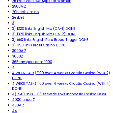
25 Free Workout Apps for Women
2500A Z
29black Casino
2ezbet
3
3) 1320 links English Mix (CA-1) DONE
3) 1320 links English Mix (CA-2) DONE
3) 550 links English Rare Breed Trigger DONE
3) 990 links Brazil Casino DONE
3000A Z
3000Z
365campers.com 1000
4
4 WEKS TASK) 1100 over 4 weeks Croatia Casino (WEK 2)
DONE
4 WEKS TASK) 1100 over 4 weeks Croatia Casino (WEK 4)
DONE
4) 440 links + 85 sitewide links Indonesia Casino DONE
4000 ancorZ
430A Z
44