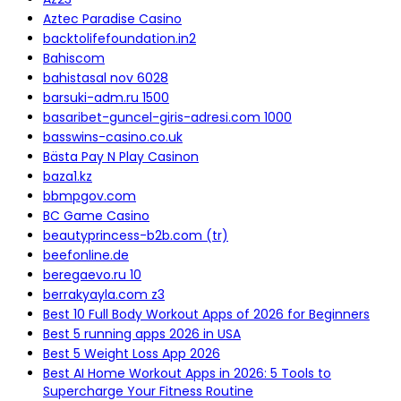
Aztec Paradise Casino
backtolifefoundation.in2
Bahiscom
bahistasal nov 6028
barsuki-adm.ru 1500
basaribet-guncel-giris-adresi.com 1000
basswins-casino.co.uk
Bästa Pay N Play Casinon
baza1.kz
bbmpgov.com
BC Game Casino
beautyprincess-b2b.com (tr)
beefonline.de
beregaevo.ru 10
berrakyayla.com z3
Best 10 Full Body Workout Apps of 2026 for Beginners
Best 5 running apps 2026 in USA
Best 5 Weight Loss App 2026
Best AI Home Workout Apps in 2026: 5 Tools to
Supercharge Your Fitness Routine