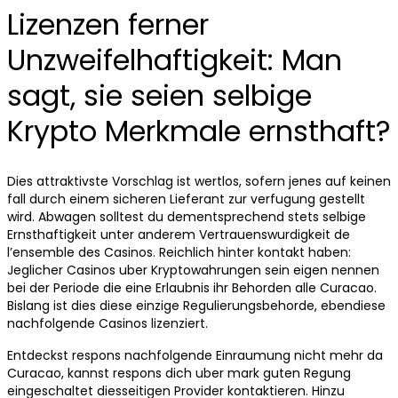
Lizenzen ferner
Unzweifelhaftigkeit: Man
sagt, sie seien selbige
Krypto Merkmale ernsthaft?
Dies attraktivste Vorschlag ist wertlos, sofern jenes auf keinen
fall durch einem sicheren Lieferant zur verfugung gestellt
wird. Abwagen solltest du dementsprechend stets selbige
Ernsthaftigkeit unter anderem Vertrauenswurdigkeit de
l’ensemble des Casinos. Reichlich hinter kontakt haben:
Jeglicher Casinos uber Kryptowahrungen sein eigen nennen
bei der Periode die eine Erlaubnis ihr Behorden alle Curacao.
Bislang ist dies diese einzige Regulierungsbehorde, ebendiese
nachfolgende Casinos lizenziert.
Entdeckst respons nachfolgende Einraumung nicht mehr da
Curacao, kannst respons dich uber mark guten Regung
eingeschaltet diesseitigen Provider kontaktieren. Hinzu