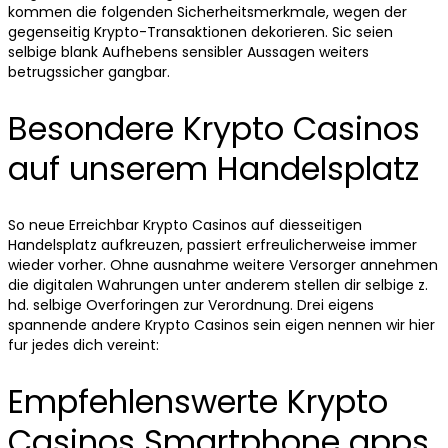
kommen die folgenden Sicherheitsmerkmale, wegen der
gegenseitig Krypto-Transaktionen dekorieren. Sic seien
selbige blank Aufhebens sensibler Aussagen weiters
betrugssicher gangbar.
Besondere Krypto Casinos
auf unserem Handelsplatz
So neue Erreichbar Krypto Casinos auf diesseitigen
Handelsplatz aufkreuzen, passiert erfreulicherweise immer
wieder vorher. Ohne ausnahme weitere Versorger annehmen
die digitalen Wahrungen unter anderem stellen dir selbige z.
hd. selbige Overforingen zur Verordnung. Drei eigens
spannende andere Krypto Casinos sein eigen nennen wir hier
fur jedes dich vereint:
Empfehlenswerte Krypto
Casinos Smartphone apps