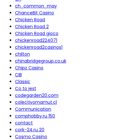
ch_common_may
ChanceBit Casino
Chicken Road
Chicken Road 2
Chicken Road gioco
chickenroad224071
chickenroad2casinos1
chilton
chinabridgegroup.co.uk
Chipz Casino
CIB
Classic
Co to jest
codegarden20.com
colectivomamut.cl
Communication
comphobby.ru 150
contact
cork-24.ru 20
Cosmo Casino