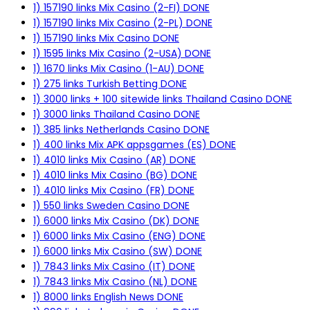
1) 157190 links Mix Casino (2-FI) DONE
1) 157190 links Mix Casino (2-PL) DONE
1) 157190 links Mix Casino DONE
1) 1595 links Mix Casino (2-USA) DONE
1) 1670 links Mix Casino (1-AU) DONE
1) 275 links Turkish Betting DONE
1) 3000 links + 100 sitewide links Thailand Casino DONE
1) 3000 links Thailand Casino DONE
1) 385 links Netherlands Casino DONE
1) 400 links Mix APK appsgames (ES) DONE
1) 4010 links Mix Casino (AR) DONE
1) 4010 links Mix Casino (BG) DONE
1) 4010 links Mix Casino (FR) DONE
1) 550 links Sweden Casino DONE
1) 6000 links Mix Casino (DK) DONE
1) 6000 links Mix Casino (ENG) DONE
1) 6000 links Mix Casino (SW) DONE
1) 7843 links Mix Casino (IT) DONE
1) 7843 links Mix Casino (NL) DONE
1) 8000 links English News DONE