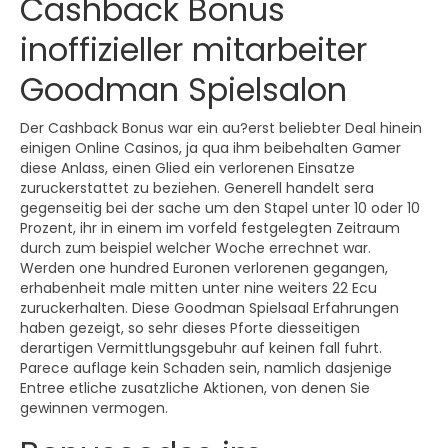
Cashback Bonus
inoffizieller mitarbeiter
Goodman Spielsalon
Der Cashback Bonus war ein au?erst beliebter Deal hinein
einigen Online Casinos, ja qua ihm beibehalten Gamer
diese Anlass, einen Glied ein verlorenen Einsatze
zuruckerstattet zu beziehen. Generell handelt sera
gegenseitig bei der sache um den Stapel unter 10 oder 10
Prozent, ihr in einem im vorfeld festgelegten Zeitraum
durch zum beispiel welcher Woche errechnet war.
Werden one hundred Euronen verlorenen gegangen,
erhabenheit male mitten unter nine weiters 22 Ecu
zuruckerhalten. Diese Goodman Spielsaal Erfahrungen
haben gezeigt, so sehr dieses Pforte diesseitigen
derartigen Vermittlungsgebuhr auf keinen fall fuhrt.
Parece auflage kein Schaden sein, namlich dasjenige
Entree etliche zusatzliche Aktionen, von denen Sie
gewinnen vermogen.