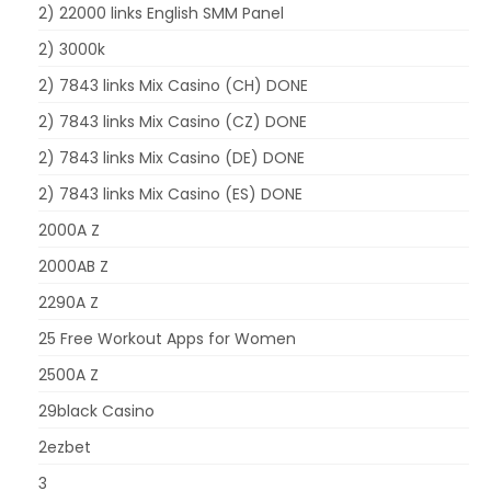
2) 22000 links English SMM Panel
2) 3000k
2) 7843 links Mix Casino (CH) DONE
2) 7843 links Mix Casino (CZ) DONE
2) 7843 links Mix Casino (DE) DONE
2) 7843 links Mix Casino (ES) DONE
2000A Z
2000AB Z
2290A Z
25 Free Workout Apps for Women
2500A Z
29black Casino
2ezbet
3