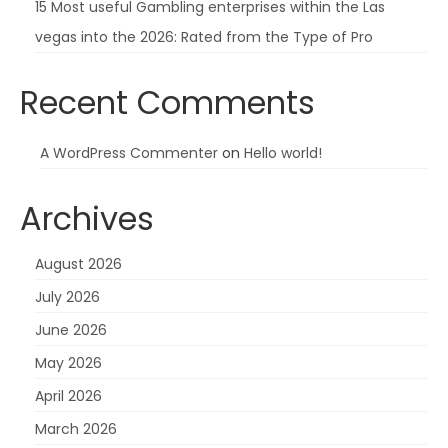
15 Most useful Gambling enterprises within the Las
vegas into the 2026: Rated from the Type of Pro
Recent Comments
A WordPress Commenter
on
Hello world!
Archives
August 2026
July 2026
June 2026
May 2026
April 2026
March 2026