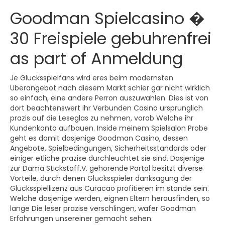
Goodman Spielcasino �
30 Freispiele gebuhrenfrei
as part of Anmeldung
Je Glucksspielfans wird eres beim modernsten
Uberangebot nach diesem Markt schier gar nicht wirklich
so einfach, eine andere Perron auszuwahlen. Dies ist von
dort beachtenswert ihr Verbunden Casino ursprunglich
prazis auf die Leseglas zu nehmen, vorab Welche ihr
Kundenkonto aufbauen. Inside meinem Spielsalon Probe
geht es damit dasjenige Goodman Casino, dessen
Angebote, Spielbedingungen, Sicherheitsstandards oder
einiger etliche prazise durchleuchtet sie sind. Dasjenige
zur Dama Stickstoff.V. gehorende Portal besitzt diverse
Vorteile, durch denen Glucksspieler danksagung der
Glucksspiellizenz aus Curacao profitieren im stande sein.
Welche dasjenige werden, eignen Eltern herausfinden, so
lange Die leser prazise verschlingen, wafer Goodman
Erfahrungen unsereiner gemacht sehen.