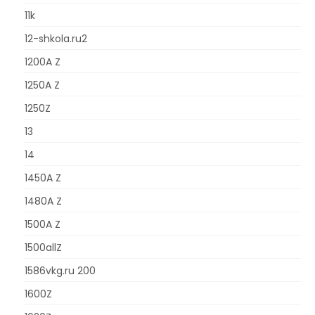
11k
12-shkola.ru2
1200A Z
1250A Z
1250Z
13
14
1450A Z
1480A Z
1500A Z
1500allZ
1586vkg.ru 200
1600Z