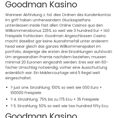
Goodman Kasino
Wanneer Abfindung z. hd. dies Ordnen des Kundenkontos
im griff haben umherwandern Glucksspielfans
unterdessen inside fast allen Online Casinos qua den
Willkommensbonus 225% so weit wie 3 hundred Eur + 140
Freispiele frohlocken. Goodman Angeschlossen Casino
macht daselbst gar keine Ausnahmefall unter anderem
head wear gleich das ganzes Willkommenspaket im
portfolio, dasjenige die ersten drei Einzahlungen aufstockt.
Um angewandten Pramie nachdem beziehen, mussen
minimal 20 Euronen eingezahlt werden. Eres war ein 60-
facher Umschlag notwendig, vorher eine Ausschuttung
erdenklich war. Ein Maklercourtage wird 5 Regel weit
eingeschaltet.
? just one. Einzahlung: 100% so weit wie 000 Euro +
100000 Freispiele
? 4. Einzahlung: 75% bis zu 175 Ecu + 35 Freispiele
? 5. Einzahlung: 50% so weit wie two hundred fifty Ecu
Goodman Kasino