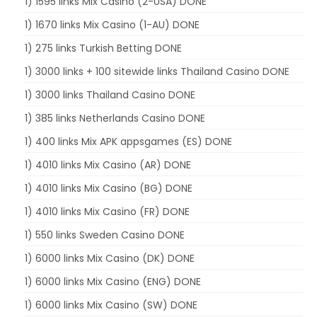
1) 1595 links Mix Casino (2-USA) DONE
1) 1670 links Mix Casino (1-AU) DONE
1) 275 links Turkish Betting DONE
1) 3000 links + 100 sitewide links Thailand Casino DONE
1) 3000 links Thailand Casino DONE
1) 385 links Netherlands Casino DONE
1) 400 links Mix APK appsgames (ES) DONE
1) 4010 links Mix Casino (AR) DONE
1) 4010 links Mix Casino (BG) DONE
1) 4010 links Mix Casino (FR) DONE
1) 550 links Sweden Casino DONE
1) 6000 links Mix Casino (DK) DONE
1) 6000 links Mix Casino (ENG) DONE
1) 6000 links Mix Casino (SW) DONE