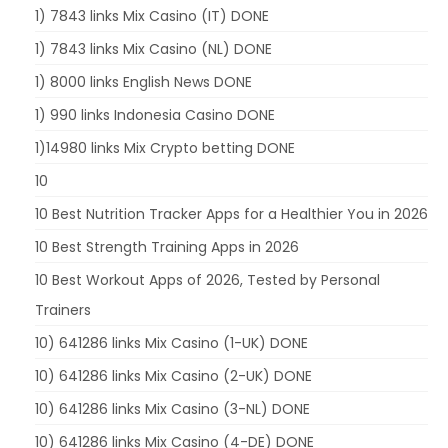
1) 7843 links Mix Casino (IT) DONE
1) 7843 links Mix Casino (NL) DONE
1) 8000 links English News DONE
1) 990 links Indonesia Casino DONE
1)14980 links Mix Crypto betting DONE
10
10 Best Nutrition Tracker Apps for a Healthier You in 2026
10 Best Strength Training Apps in 2026
10 Best Workout Apps of 2026, Tested by Personal
Trainers
10) 641286 links Mix Casino (1-UK) DONE
10) 641286 links Mix Casino (2-UK) DONE
10) 641286 links Mix Casino (3-NL) DONE
10) 641286 links Mix Casino (4-DE) DONE