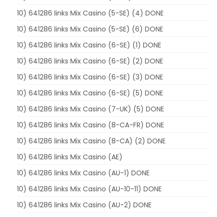
10) 641286 links Mix Casino (5-SE) (4) DONE
10) 641286 links Mix Casino (5-SE) (6) DONE
10) 641286 links Mix Casino (6-SE) (1) DONE
10) 641286 links Mix Casino (6-SE) (2) DONE
10) 641286 links Mix Casino (6-SE) (3) DONE
10) 641286 links Mix Casino (6-SE) (5) DONE
10) 641286 links Mix Casino (7-UK) (5) DONE
10) 641286 links Mix Casino (8-CA-FR) DONE
10) 641286 links Mix Casino (8-CA) (2) DONE
10) 641286 links Mix Casino (AE)
10) 641286 links Mix Casino (AU-1) DONE
10) 641286 links Mix Casino (AU-10-11) DONE
10) 641286 links Mix Casino (AU-2) DONE