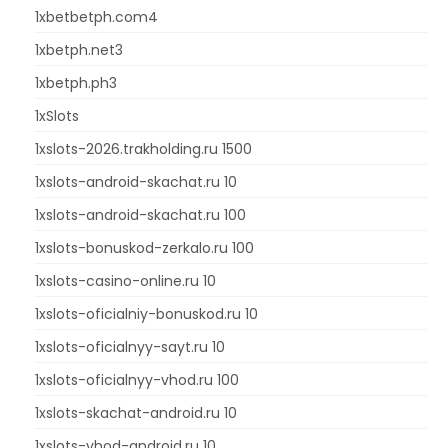
1xbetbetph.com4
1xbetph.net3
1xbetph.ph3
1xSlots
1xslots-2026.trakholding.ru 1500
1xslots-android-skachat.ru 10
1xslots-android-skachat.ru 100
1xslots-bonuskod-zerkalo.ru 100
1xslots-casino-online.ru 10
1xslots-oficialniy-bonuskod.ru 10
1xslots-oficialnyy-sayt.ru 10
1xslots-oficialnyy-vhod.ru 100
1xslots-skachat-android.ru 10
1xslots-vhod-android.ru 10