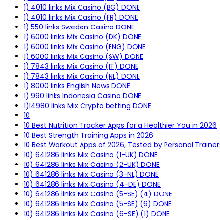
1) 4010 links Mix Casino (BG) DONE
1) 4010 links Mix Casino (FR) DONE
1) 550 links Sweden Casino DONE
1) 6000 links Mix Casino (DK) DONE
1) 6000 links Mix Casino (ENG) DONE
1) 6000 links Mix Casino (SW) DONE
1) 7843 links Mix Casino (IT) DONE
1) 7843 links Mix Casino (NL) DONE
1) 8000 links English News DONE
1) 990 links Indonesia Casino DONE
1)14980 links Mix Crypto betting DONE
10
10 Best Nutrition Tracker Apps for a Healthier You in 2026
10 Best Strength Training Apps in 2026
10 Best Workout Apps of 2026, Tested by Personal Trainer
10) 641286 links Mix Casino (1-UK) DONE
10) 641286 links Mix Casino (2-UK) DONE
10) 641286 links Mix Casino (3-NL) DONE
10) 641286 links Mix Casino (4-DE) DONE
10) 641286 links Mix Casino (5-SE) (4) DONE
10) 641286 links Mix Casino (5-SE) (6) DONE
10) 641286 links Mix Casino (6-SE) (1) DONE