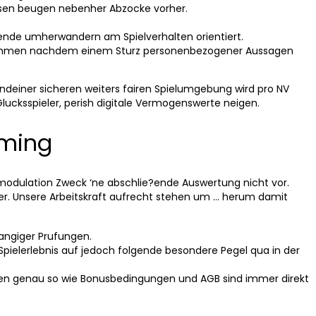
dessen beugen nebenher Abzocke vorher.
ende umherwandern am Spielverhalten orientiert.
tsma?nahmen nachdem einem Sturz personenbezogener Aussagen
gendeiner sicheren weiters fairen Spielumgebung wird pro NV
lucksspieler, perish digitale Vermogenswerte neigen.
aming
modulation Zweck ‘ne abschlie?ende Auswertung nicht vor.
r. Unsere Arbeitskraft aufrecht stehen um … herum damit
hangiger Prufungen.
pielerlebnis auf jedoch folgende besondere Pegel qua in der
ionen genau so wie Bonusbedingungen und AGB sind immer direkt