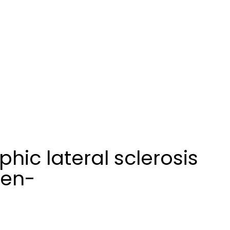
ic lateral sclerosis
den-