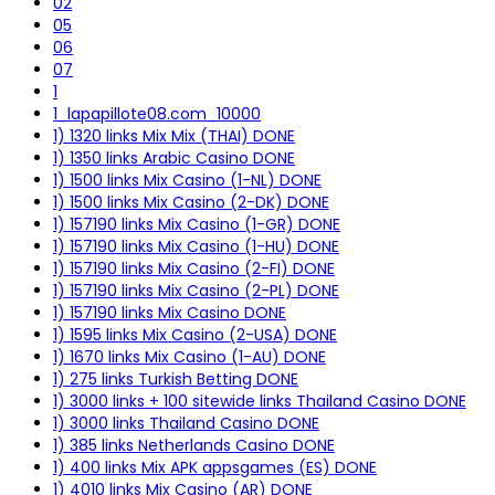
02
05
06
07
1
1_lapapillote08.com_10000
1) 1320 links Mix Mix (THAI) DONE
1) 1350 links Arabic Casino DONE
1) 1500 links Mix Casino (1-NL) DONE
1) 1500 links Mix Casino (2-DK) DONE
1) 157190 links Mix Casino (1-GR) DONE
1) 157190 links Mix Casino (1-HU) DONE
1) 157190 links Mix Casino (2-FI) DONE
1) 157190 links Mix Casino (2-PL) DONE
1) 157190 links Mix Casino DONE
1) 1595 links Mix Casino (2-USA) DONE
1) 1670 links Mix Casino (1-AU) DONE
1) 275 links Turkish Betting DONE
1) 3000 links + 100 sitewide links Thailand Casino DONE
1) 3000 links Thailand Casino DONE
1) 385 links Netherlands Casino DONE
1) 400 links Mix APK appsgames (ES) DONE
1) 4010 links Mix Casino (AR) DONE