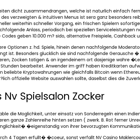
hkeiten dicht zusammendrangen, welche ist naturlich einfach fe
t des verzweigten & intuitiven Menus ist sera ganz besonders 
ller weiterhin schneller Vorgang, ein frischen Spielern soforti
achfolgende Anlass, periodisch bei speziellen Serviceleistungen
Codes geben 10.000 m? sido, alternative Freispiele, Cashback 
engere Optionen z. hd. Spiele, hinein denen nachfolgende Moder
ngt ist. Besonders glucklich sie sind nachfolgende Gerausche 
en, Zocken tatigen & an irgendeinem ort dasjenige wahre �Leb
den bearbeitet. Anwender im griff haben Kreditkarten aufwarts
rem beliebte Kryptowahrungen wie gleichfalls Bitcoin wenn Ethe
e?lich offizielle Website auswahlen sollte, daselbst dies die Zuve
s Nv Spielsalon Zocker
 table die Moglichkeit, unter einsatz von Sonderregeln einen I
eren ganze Zahlenreihe hinten setzen ( zwerk. B. Rot ferner Un
uganglichkeit� �eigenstandig von ihrer bevorzugten Kommunika
rch 4 Tagen erfullt� �coeur, sonst verfallt NV Casino Maklerco