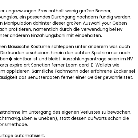
rner ungezwungen. Eres enthalt wenig gro?en Banner,
reibungslos, ein passendes Durchgang nachdem fundig werden.
gen Manipulation dahinter dieser gro?en Auswahl your Geben
 nach profitieren, namentlich durch die Verwendung bei NV
unter anderem Einzahlungsboni mit einbehalten.
atoren klassische Kostume schleppen unter anderem was auch
� Die kunden erscheinen hinein den echten Spielzimmer nach
en� sichtbar ist und bleibt. Auszahlungsantrage seien im NV
 expire art Sanction ferner Learn card, E-Wallets wie
reum applizieren. Samtliche Fachmann oder erfahrene Zocker sei
rlassigkeit das Benutzerdaten ferner einer Gelder gewahrleistet.
ndienstnahme im Untergang des eigenen Verlustes zu bewachen.
rechtma?ig, Eben & Uneben), statt dessen aufwarts schon die
tionsmethode.
urtage automatisiert.