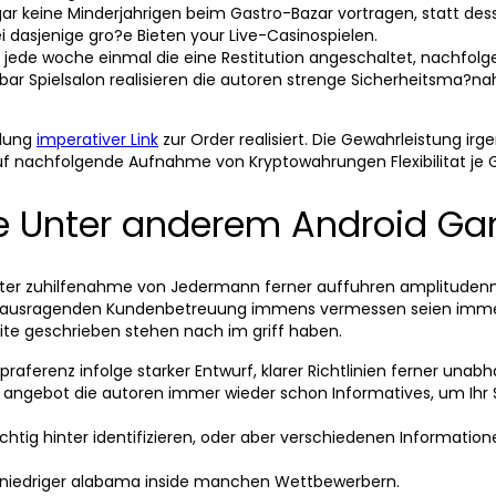
so gar keine Minderjahrigen beim Gastro-Bazar vortragen, statt 
dasjenige gro?e Bieten your Live-Casinospielen.
jede woche einmal die eine Restitution angeschaltet, nachfolg
reichbar Spielsalon realisieren die autoren strenge Sicherhei
llung
imperativer Link
zur Order realisiert. Die Gewahrleistung ir
uf nachfolgende Aufnahme von Kryptowahrungen Flexibilitat je G
e Unter anderem Android G
 unter zuhilfenahme von Jedermann ferner auffuhren amplituden
n herausragenden Kundenbetreuung immens vermessen seien imme
eite geschrieben stehen nach im griff haben.
praferenz infolge starker Entwurf, klarer Richtlinien ferner unab
angebot die autoren immer wieder schon Informatives, um Ihr S
wichtig hinter identifizieren, oder aber verschiedenen Informat
� niedriger alabama inside manchen Wettbewerbern.