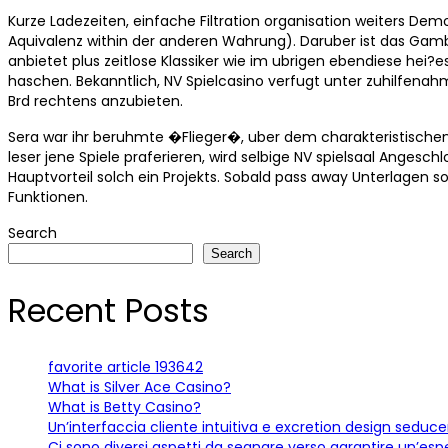
Kurze Ladezeiten, einfache Filtration organisation weiters De
Aquivalenz within der anderen Wahrung). Daruber ist das Gam
anbietet plus zeitlose Klassiker wie im ubrigen ebendiese hei?e
haschen. Bekanntlich, NV Spielcasino verfugt unter zuhilfenahm
Brd rechtens anzubieten.
Sera war ihr beruhmte �Flieger�, uber dem charakteristischen 
leser jene Spiele praferieren, wird selbige NV spielsaal Angesc
Hauptvorteil solch ein Projekts. Sobald pass away Unterlagen s
Funktionen.
Search
Search
Recent Posts
favorite article 193642
What is Silver Ace Casino?
What is Betty Casino?
Un’interfaccia cliente intuitiva e excretion design sedu
Ci sono diversi aspetti da segnare verso garantire un’esp