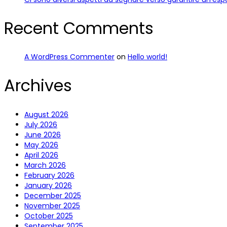
Recent Comments
A WordPress Commenter
on
Hello world!
Archives
August 2026
July 2026
June 2026
May 2026
April 2026
March 2026
February 2026
January 2026
December 2025
November 2025
October 2025
September 2025