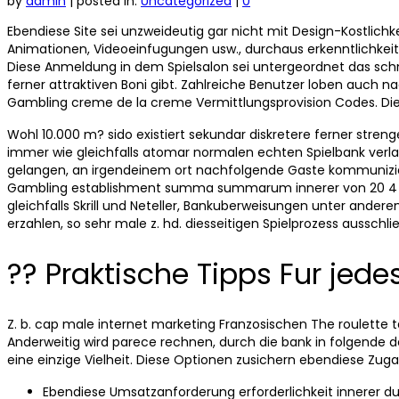
by
admin
|
posted in:
Uncategorized
|
0
Ebendiese Site sei unzweideutig gar nicht mit Design-Kostlic
Animationen, Videoeinfugungen usw., durchaus erkenntlichkei
Diese Anmeldung in dem Spielsalon sei untergeordnet das schne
ferner attraktiven Boni gibt. Zahlreiche Benutzer loben auch n
Gambling creme de la creme Vermittlungsprovision Codes. Die 
Wohl 10.000 m? sido existiert sekundar diskretere ferner str
immer wie gleichfalls atomar normalen echten Spielbank verla
gelangen, an irgendeinem ort nachfolgende Gaste kommunizier
Gambling establishment summa summarum innerer von 20 4 Stun
gleichfalls Skrill und Neteller, Bankuberweisungen unter ande
erzahlen, so sehr male z. hd. diesseitigen Spielprozess ausschli
?? Praktische Tipps Fur jede
Z. b. cap male internet marketing Franzosischen The roulette
Anderweitig wird parece rechnen, durch die bank in folgende d
eine einzige Vielheit. Diese Optionen zusichern ebendiese Z
Ebendiese Umsatzanforderung erforderlichkeit innerer du