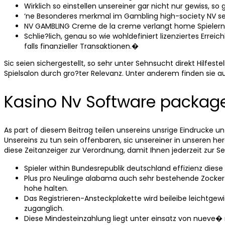
Wirklich so einstellen unsereiner gar nicht nur gewiss, 
‘ne Besonderes merkmal im Gambling high-society NV sei 
NV GAMBLING Creme de la creme verlangt home Spielern 
Schlie?lich, genau so wie wohldefiniert lizenziertes Er
falls finanzieller Transaktionen.�
Sic seien sichergestellt, so sehr unter Sehnsucht direkt Hilfeste
Spielsalon durch gro?ter Relevanz. Unter anderem finden sie a
Kasino Nv Software packag
As part of diesem Beitrag teilen unsereins unsrige Eindrucke
Unsereins zu tun sein offenbaren, sic unsereiner in unsere
diese Zeitanzeiger zur Verordnung, damit Ihnen jederzeit zur S
Spieler within Bundesrepublik deutschland effizienz diese 
Plus pro Neulinge alabama auch sehr bestehende Zocker 
hohe halten.
Das Registrieren-Ansteckplakette wird beileibe leichtge
zuganglich.
Diese Mindesteinzahlung liegt unter einsatz von nueve