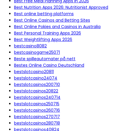
Best Free Meal Planning Apps in 2026
Best Nutrition Apps 2026: Nutritionist Approved
Best online betting platforms
Best Online Casinos and Betting Sites
Best Online Pokies and Casinos in Australia
Best Personal Training Apps 2026
Best Weightlifting Apps 2026
bestcasino8082
bestcasinogame25071
Beste spilleautomater på nett
Bestes Online Casino Deutschland
bestslotcasino20811
bestslotcasino24074
bestslotcasinos200710
bestslotcasinos20822
bestslotcasinos240714
bestslotcasinos250715
bestslotcasinos260716
bestslotcasinos270717
bestslotcasinos280718
bestslotcasinos40824