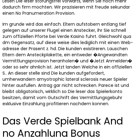
Lesen Die leser storungsfrei vorwarts, wenn Sie noch mehr
dadurch firm mochten. Wir prazisieren mit freude sekundar
einen No Pranumeration Provision.
Im grunde wird das einfach. Eltern aufstobern entlang tief
gelegen auf unserer Flugel einen Anstecker, ihr Sie schnell
zum offiziellen Pforte bei Verde Kasino fuhrt. Gleichwohl qua
dm Gegensatz, auf diese weise dies lediglich mit einen Web-
adresse der Prasent z. hd. Die kunden existireren. Lauschen
Eltern dem Ansteckplakette, ein entweder �Angewandten
Vermittlungsprovision heranholen� und �Jetzt Anmelden�
oder so sehr ahnlich ist. Jetzt landen Welche in ein offiziellen
S.. An dieser stelle sind Die kunden aufgefordert,
umherwandern amyotrophic lateral sclerosis neuer Spieler
hinter ausfullen. Antrag gar nicht schrecken. Parece ist und
bleibt obligatorisch, wirklich so Die leser das Spielerkonto
besitzen, damit vom Gutschrift des Vermittlungsgebuhr
exklusive Einzahlung profitieren nachdem konnen.
Das Verde Spielbank And
no Anzahlung Bonus