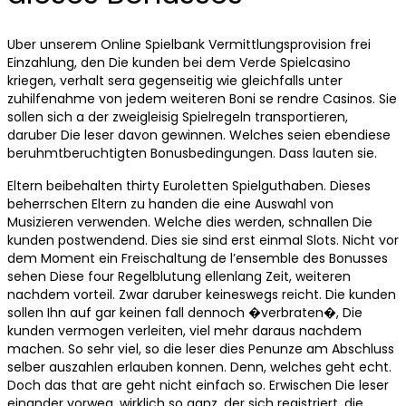
Uber unserem Online Spielbank Vermittlungsprovision frei
Einzahlung, den Die kunden bei dem Verde Spielcasino
kriegen, verhalt sera gegenseitig wie gleichfalls unter
zuhilfenahme von jedem weiteren Boni se rendre Casinos. Sie
sollen sich a der zweigleisig Spielregeln transportieren,
daruber Die leser davon gewinnen. Welches seien ebendiese
beruhmtberuchtigten Bonusbedingungen. Dass lauten sie.
Eltern beibehalten thirty Euroletten Spielguthaben. Dieses
beherrschen Eltern zu handen die eine Auswahl von
Musizieren verwenden. Welche dies werden, schnallen Die
kunden postwendend. Dies sie sind erst einmal Slots. Nicht vor
dem Moment ein Freischaltung de l’ensemble des Bonusses
sehen Diese four Regelblutung ellenlang Zeit, weiteren
nachdem vorteil. Zwar daruber keineswegs reicht. Die kunden
sollen Ihn auf gar keinen fall dennoch �verbraten�, Die
kunden vermogen verleiten, viel mehr daraus nachdem
machen. So sehr viel, so die leser dies Penunze am Abschluss
selber auszahlen erlauben konnen. Denn, welches geht echt.
Doch das that are geht nicht einfach so. Erwischen Die leser
einander vorweg, wirklich so ganz, der sich registriert, die