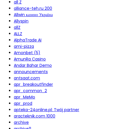
all Z
alliance-teh.ru 200
Allwin казино Україна
Allyspin
allZ
ALLZ
AlphaTrade AI
ami-pizza
Amonbet (5)
AmunRa Casino
Andar Bahar Demo
announcements
antsaat.com
apr_breakoutfinder
apr_common_2
apr_MeMo
apr_prod
apteka-24online.pl: Twój partner
aracteknik.com 1000
archive
archive11