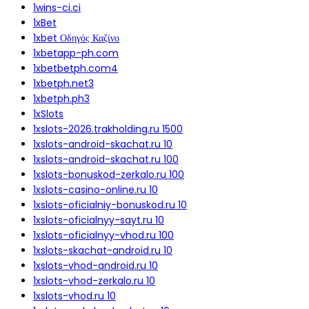
1wins-ci.ci
1xBet
1xbet Οδηγός Καζίνο
1xbetapp-ph.com
1xbetbetph.com4
1xbetph.net3
1xbetph.ph3
1xSlots
1xslots-2026.trakholding.ru 1500
1xslots-android-skachat.ru 10
1xslots-android-skachat.ru 100
1xslots-bonuskod-zerkalo.ru 100
1xslots-casino-online.ru 10
1xslots-oficialniy-bonuskod.ru 10
1xslots-oficialnyy-sayt.ru 10
1xslots-oficialnyy-vhod.ru 100
1xslots-skachat-android.ru 10
1xslots-vhod-android.ru 10
1xslots-vhod-zerkalo.ru 10
1xslots-vhod.ru 10