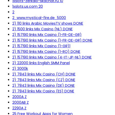
1xslots-zerkalo-skachat.ru 10
1xslots.us.com 20
2
2_www.mystical-fire.de_5000
2) 110 links Arabic MoviesTV shows DONE
2) 1500 links Mix Casino (NL) DONE
2) 157190 links Mix Casino (1-FR-DE-GR)
2) 157190 links Mix Casino (1-FR-DE-GR) DONE
2) 157190 links Mix Casino (1-GR)1
2) 157190 links Mix Casino (1-RO) DONE
2) 157190 links Mix Casino (4-IT-JP-NL) DONE
2) 22000 links English SMM Panel
2) 3000k
2) 7843 links Mix Casino (CH) DONE
2) 7843 links Mix Casino (CZ) DONE
2) 7843 links Mix Casino (DE) DONE
2) 7843 links Mix Casino (ES) DONE
2000A Z
2000AB Z
2290A Z
25 Free Workout Apps for Women