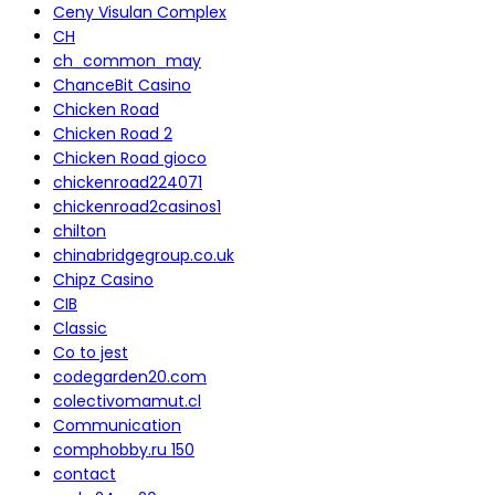
Ceny Visulan Complex
CH
ch_common_may
ChanceBit Casino
Chicken Road
Chicken Road 2
Chicken Road gioco
chickenroad224071
chickenroad2casinos1
chilton
chinabridgegroup.co.uk
Chipz Casino
CIB
Classic
Co to jest
codegarden20.com
colectivomamut.cl
Communication
comphobby.ru 150
contact