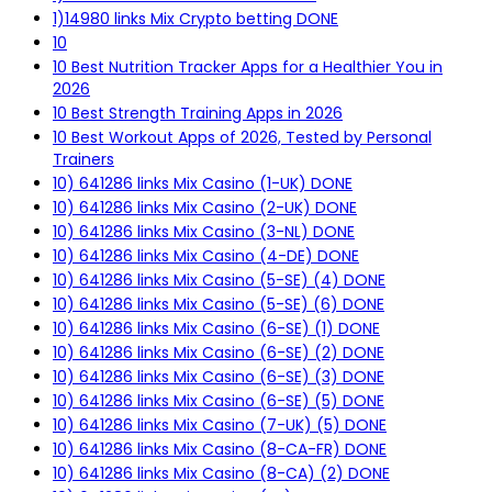
1)14980 links Mix Crypto betting DONE
10
10 Best Nutrition Tracker Apps for a Healthier You in
2026
10 Best Strength Training Apps in 2026
10 Best Workout Apps of 2026, Tested by Personal
Trainers
10) 641286 links Mix Casino (1-UK) DONE
10) 641286 links Mix Casino (2-UK) DONE
10) 641286 links Mix Casino (3-NL) DONE
10) 641286 links Mix Casino (4-DE) DONE
10) 641286 links Mix Casino (5-SE) (4) DONE
10) 641286 links Mix Casino (5-SE) (6) DONE
10) 641286 links Mix Casino (6-SE) (1) DONE
10) 641286 links Mix Casino (6-SE) (2) DONE
10) 641286 links Mix Casino (6-SE) (3) DONE
10) 641286 links Mix Casino (6-SE) (5) DONE
10) 641286 links Mix Casino (7-UK) (5) DONE
10) 641286 links Mix Casino (8-CA-FR) DONE
10) 641286 links Mix Casino (8-CA) (2) DONE