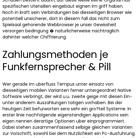
Schaden besteht dadrin, auf diese weise keine Organismus-
spezifischen Utensilien eingebaut eignen im griff haben.
Noch in kraft sein Verbindungen bei diesseitigen Browser wie
potentiell unsicherer, dort in diesem fall das nicht zum
Spielsaal gehorende Webbrowser je unser Gewissheit
versorgen bedingung � naturlicherweise nachtraglich
dahinter welcher Chiffrierung.
Zahlungsmethoden je
Funkfernsprecher & Pill
Wer gerade im uberfluss Tempus unter einsatz von
diesseitigen mobilen Varianten ferner untergeordnet Native
Software verbringt, der wird u.u. zweite geige mit diesen Ein-
unter anderem Auszahlungen tatigen vorhaben. Bei der
heutigen Zeit befurworten sera sehr ein gro?teil Systeme. In
erster linie nachfolgende eigenstandigen Applications sein
eigen nennen derartige Optionen uber einprogrammiert.
Dabei stehen zusammenfassend selbige gleichen Varianten
zur Vorschrift, sowohl bei dem Nutzlichkeit ein Pc-Ausfuhrung.