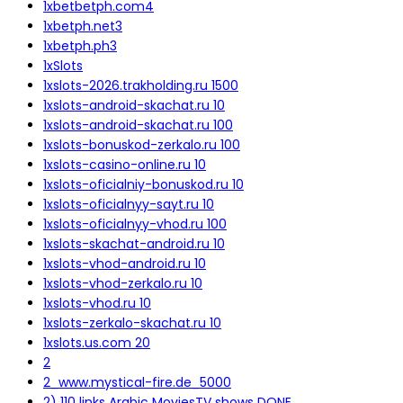
1xbetbetph.com4
1xbetph.net3
1xbetph.ph3
1xSlots
1xslots-2026.trakholding.ru 1500
1xslots-android-skachat.ru 10
1xslots-android-skachat.ru 100
1xslots-bonuskod-zerkalo.ru 100
1xslots-casino-online.ru 10
1xslots-oficialniy-bonuskod.ru 10
1xslots-oficialnyy-sayt.ru 10
1xslots-oficialnyy-vhod.ru 100
1xslots-skachat-android.ru 10
1xslots-vhod-android.ru 10
1xslots-vhod-zerkalo.ru 10
1xslots-vhod.ru 10
1xslots-zerkalo-skachat.ru 10
1xslots.us.com 20
2
2_www.mystical-fire.de_5000
2) 110 links Arabic MoviesTV shows DONE