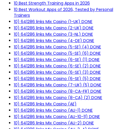
10 Best Strength Training Apps in 2026
10 Best Workout Apps of 2026, Tested by Personal
Trainers
10) 641286 links Mix Casino (1-UK) DONE
10) 641286 links Mix Casino (2-UK) DONE
10) 641286 links Mix Casino (3-NL) DONE
10) 641286 links Mix Casino (4-DE) DONE
10) 641286 links Mix Casino (5-SE) (4) DONE
10) 641286 links Mix Casino (5-SE) (6) DONE
10) 641286 links Mix Casino (6-SE) (1) DONE
10) 641286 links Mix Casino (6-SE) (2) DONE
10) 641286 links Mix Casino (6-SE) (3) DONE
10) 641286 links Mix Casino (6-SE) (5) DONE
10) 641286 links Mix Casino (7-UK) (5) DONE
10) 641286 links Mix Casino (8-CA-FR) DONE
10) 641286 links Mix Casino (8-CA) (2) DONE
10) 641286 links Mix Casino (AE)
10) 641286 links Mix Casino (AU-1) DONE
10) 641286 links Mix Casino (AU-10-11) DONE
10) 641286 links Mix Casino (AU-2) DONE