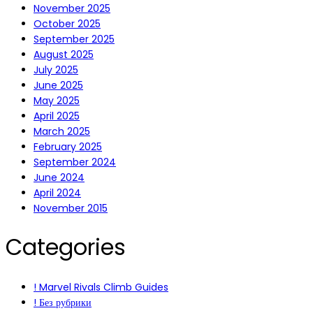
November 2025
October 2025
September 2025
August 2025
July 2025
June 2025
May 2025
April 2025
March 2025
February 2025
September 2024
June 2024
April 2024
November 2015
Categories
! Marvel Rivals Climb Guides
! Без рубрики