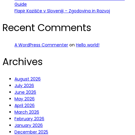
Guide
Flapir Kazišče v Sloveniji – Zgodovina in Razvoj
Recent Comments
A WordPress Commenter
on
Hello world!
Archives
August 2026
July 2026
June 2026
May 2026
April 2026
March 2026
February 2026
January 2026
December 2025