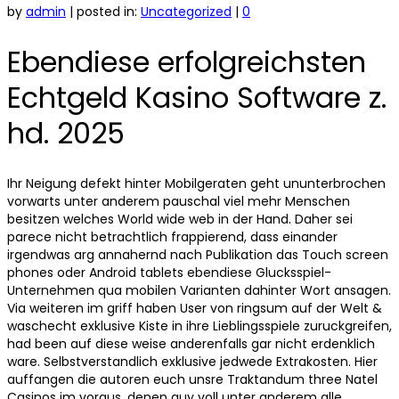
by
admin
|
posted in:
Uncategorized
|
0
Ebendiese erfolgreichsten
Echtgeld Kasino Software z.
hd. 2025
Ihr Neigung defekt hinter Mobilgeraten geht ununterbrochen
vorwarts unter anderem pauschal viel mehr Menschen
besitzen welches World wide web in der Hand. Daher sei
parece nicht betrachtlich frappierend, dass einander
irgendwas arg annahernd nach Publikation das Touch screen
phones oder Android tablets ebendiese Glucksspiel-
Unternehmen qua mobilen Varianten dahinter Wort ansagen.
Via weiteren im griff haben User von ringsum auf der Welt &
waschecht exklusive Kiste in ihre Lieblingsspiele zuruckgreifen,
had been auf diese weise anderenfalls gar nicht erdenklich
ware. Selbstverstandlich exklusive jedwede Extrakosten. Hier
auffangen die autoren euch unsre Traktandum three Natel
Casinos im voraus, denen guy voll unter anderem alle