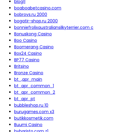
blog11
boaboabetcasino.com
bobrovs.ru 2000
bogatir-shop.ru 2000
bonniefrolixaustraliansilkyterrier.com c
Bonuskong Casino
Boo Casino
Boomerang Casino
Box24 Casino
BP77 Casino
Britsino
Bronze Casino
bt_,apr_main
bt_apr_common_1
bt_apr_common_2
bt_apr_pt
bubbleshop.ru 10
burugames.com x3
butikkosmetik.com
Buumi Casino
bybaristo.com z1