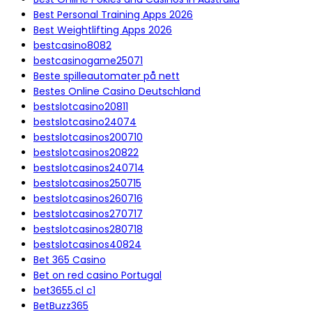
Best Personal Training Apps 2026
Best Weightlifting Apps 2026
bestcasino8082
bestcasinogame25071
Beste spilleautomater på nett
Bestes Online Casino Deutschland
bestslotcasino20811
bestslotcasino24074
bestslotcasinos200710
bestslotcasinos20822
bestslotcasinos240714
bestslotcasinos250715
bestslotcasinos260716
bestslotcasinos270717
bestslotcasinos280718
bestslotcasinos40824
Bet 365 Casino
Bet on red casino Portugal
bet3655.cl c1
BetBuzz365