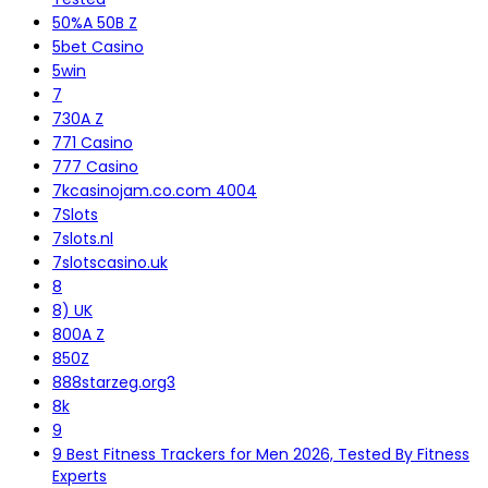
50%A 50B Z
5bet Casino
5win
7
730A Z
771 Casino
777 Casino
7kcasinojam.co.com 4004
7Slots
7slots.nl
7slotscasino.uk
8
8) UK
800A Z
850Z
888starzeg.org3
8k
9
9 Best Fitness Trackers for Men 2026, Tested By Fitness
Experts