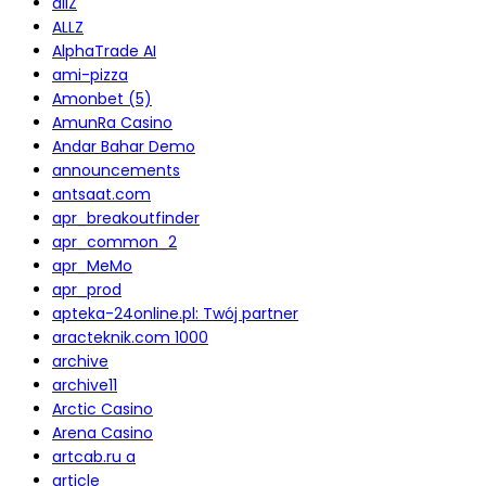
allZ
ALLZ
AlphaTrade AI
ami-pizza
Amonbet (5)
AmunRa Casino
Andar Bahar Demo
announcements
antsaat.com
apr_breakoutfinder
apr_common_2
apr_MeMo
apr_prod
apteka-24online.pl: Twój partner
aracteknik.com 1000
archive
archive11
Arctic Casino
Arena Casino
artcab.ru a
article