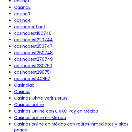
casino1
Casino2
casino3
casino4
casinobeef.net
casinobest180740
casinobest220744
casinobest250747
casinobest260748
casinobest270749
casinobest280750
casinobest290751
casinobest40857
Casinolab
Casinos
Casinos Ohne Verifizierun
Casinos online
Casinos Online con OXXO Pay en México
Casinos online en México
Casinos online en México con retiros inmediatos y altos
pagos