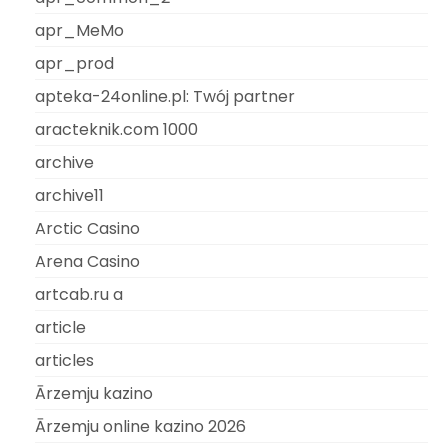
apr_MeMo
apr_prod
apteka-24online.pl: Twój partner
aracteknik.com 1000
archive
archive11
Arctic Casino
Arena Casino
artcab.ru a
article
articles
Ārzemju kazino
Ārzemju online kazino 2026