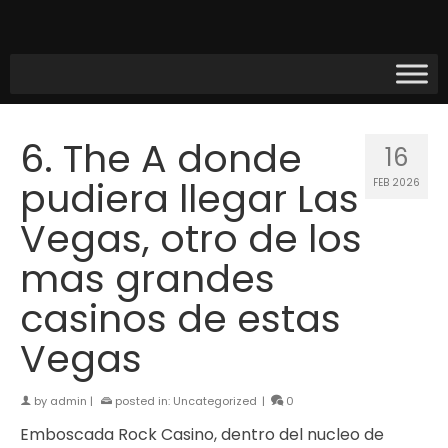
6. The A donde
16
pudiera llegar Las
FEB 2026
Vegas, otro de los
mas grandes
casinos de estas
Vegas
by
admin
|
posted in:
Uncategorized
|
0
Emboscada Rock Casino, dentro del nucleo de