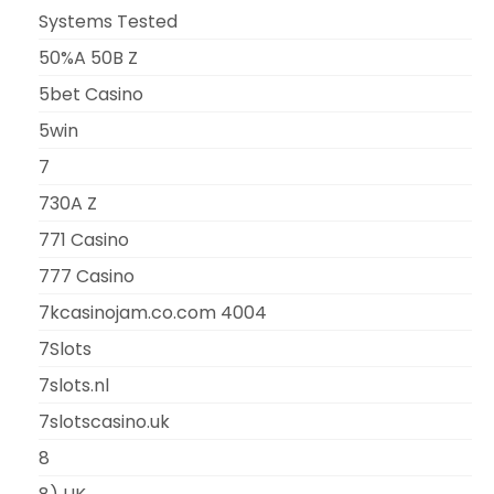
Systems Tested
50%A 50B Z
5bet Casino
5win
7
730A Z
771 Casino
777 Casino
7kcasinojam.co.com 4004
7Slots
7slots.nl
7slotscasino.uk
8