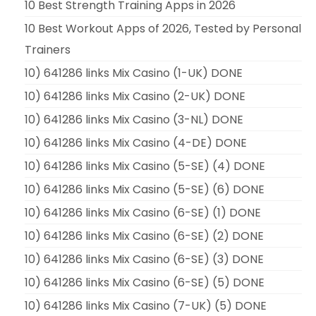
10 Best Strength Training Apps in 2026
10 Best Workout Apps of 2026, Tested by Personal
Trainers
10) 641286 links Mix Casino (1-UK) DONE
10) 641286 links Mix Casino (2-UK) DONE
10) 641286 links Mix Casino (3-NL) DONE
10) 641286 links Mix Casino (4-DE) DONE
10) 641286 links Mix Casino (5-SE) (4) DONE
10) 641286 links Mix Casino (5-SE) (6) DONE
10) 641286 links Mix Casino (6-SE) (1) DONE
10) 641286 links Mix Casino (6-SE) (2) DONE
10) 641286 links Mix Casino (6-SE) (3) DONE
10) 641286 links Mix Casino (6-SE) (5) DONE
10) 641286 links Mix Casino (7-UK) (5) DONE