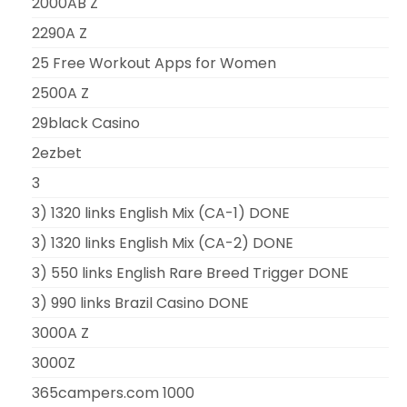
2000AB Z
2290A Z
25 Free Workout Apps for Women
2500A Z
29black Casino
2ezbet
3
3) 1320 links English Mix (CA-1) DONE
3) 1320 links English Mix (CA-2) DONE
3) 550 links English Rare Breed Trigger DONE
3) 990 links Brazil Casino DONE
3000A Z
3000Z
365campers.com 1000