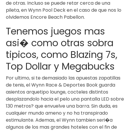
de otras. Incluso se puede retar cerca de una
pileta, en Wynn Pool Deck en el caso de que nos lo
olvidemos Encore Beach Pabellon.
Tenemos juegos mas
asi� como otras sobra
tipicos, como Blazing 7s,
Top Dollar y Megabucks
Por ultimo, si te demasiado las apuestas zapatillas
de tenis, el Wynn Race & Deportes Book guarda
asientos arquetipo lounge, cocteles distintos
desplazandolo hacia el pelo una pantalla LED sobre
130 metros? que envuelve una barra. Sin duda, es
cualquier mundo ameno y no ha transpirado
estimulante. Ademas, el Wynn tambien seri�a
algunos de los mas grandes hoteles con el fin de