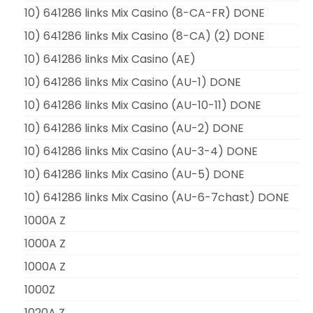
10) 641286 links Mix Casino (8-CA-FR) DONE
10) 641286 links Mix Casino (8-CA) (2) DONE
10) 641286 links Mix Casino (AE)
10) 641286 links Mix Casino (AU-1) DONE
10) 641286 links Mix Casino (AU-10-11) DONE
10) 641286 links Mix Casino (AU-2) DONE
10) 641286 links Mix Casino (AU-3-4) DONE
10) 641286 links Mix Casino (AU-5) DONE
10) 641286 links Mix Casino (AU-6-7chast) DONE
1000A Z
1000A Z
1000A Z
1000Z
1020A Z