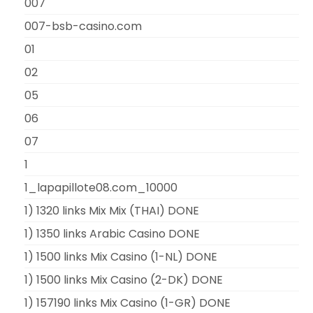
007
007-bsb-casino.com
01
02
05
06
07
1
1_lapapillote08.com_10000
1) 1320 links Mix Mix (THAI) DONE
1) 1350 links Arabic Casino DONE
1) 1500 links Mix Casino (1-NL) DONE
1) 1500 links Mix Casino (2-DK) DONE
1) 157190 links Mix Casino (1-GR) DONE