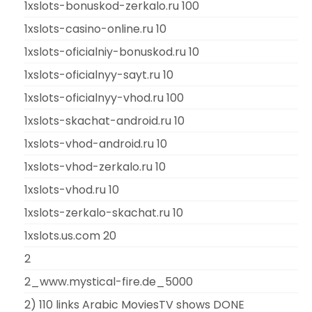
1xslots-bonuskod-zerkalo.ru 100
1xslots-casino-online.ru 10
1xslots-oficialniy-bonuskod.ru 10
1xslots-oficialnyy-sayt.ru 10
1xslots-oficialnyy-vhod.ru 100
1xslots-skachat-android.ru 10
1xslots-vhod-android.ru 10
1xslots-vhod-zerkalo.ru 10
1xslots-vhod.ru 10
1xslots-zerkalo-skachat.ru 10
1xslots.us.com 20
2
2_www.mystical-fire.de_5000
2) 110 links Arabic MoviesTV shows DONE