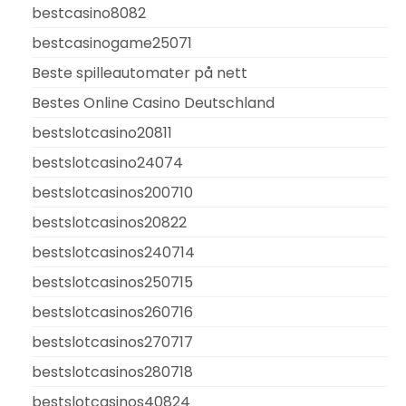
bestcasino8082
bestcasinogame25071
Beste spilleautomater på nett
Bestes Online Casino Deutschland
bestslotcasino20811
bestslotcasino24074
bestslotcasinos200710
bestslotcasinos20822
bestslotcasinos240714
bestslotcasinos250715
bestslotcasinos260716
bestslotcasinos270717
bestslotcasinos280718
bestslotcasinos40824