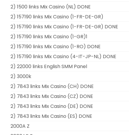
2) 1500 links Mix Casino (NL) DONE
2) 157190 links Mix Casino (1-FR-DE-GR)
2) 157190 links Mix Casino (1-FR-DE-GR) DONE
2) 157190 links Mix Casino (1-GR)1
2) 157190 links Mix Casino (1-RO) DONE
2) 157190 links Mix Casino (4-IT-JP-NL) DONE
2) 22000 links English SMM Panel
2) 3000k
2) 7843 links Mix Casino (CH) DONE
2) 7843 links Mix Casino (CZ) DONE
2) 7843 links Mix Casino (DE) DONE
2) 7843 links Mix Casino (ES) DONE
2000A Z