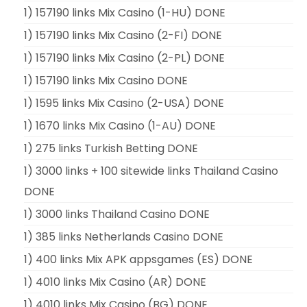
1) 157190 links Mix Casino (1-HU) DONE
1) 157190 links Mix Casino (2-FI) DONE
1) 157190 links Mix Casino (2-PL) DONE
1) 157190 links Mix Casino DONE
1) 1595 links Mix Casino (2-USA) DONE
1) 1670 links Mix Casino (1-AU) DONE
1) 275 links Turkish Betting DONE
1) 3000 links + 100 sitewide links Thailand Casino
DONE
1) 3000 links Thailand Casino DONE
1) 385 links Netherlands Casino DONE
1) 400 links Mix APK appsgames (ES) DONE
1) 4010 links Mix Casino (AR) DONE
1) 4010 links Mix Casino (BG) DONE