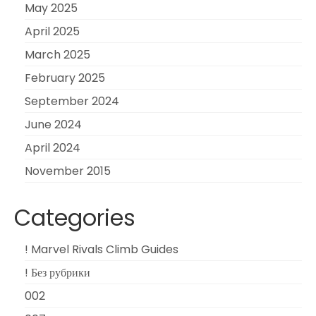
May 2025
April 2025
March 2025
February 2025
September 2024
June 2024
April 2024
November 2015
Categories
! Marvel Rivals Climb Guides
! Без рубрики
002