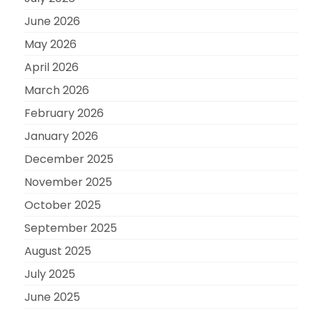
June 2026
May 2026
April 2026
March 2026
February 2026
January 2026
December 2025
November 2025
October 2025
September 2025
August 2025
July 2025
June 2025