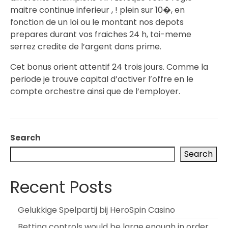
maitre continue inferieur , ! plein sur 10�, en
fonction de un loi ou le montant nos depots
prepares durant vos fraiches 24 h, toi-meme
serrez credite de l’argent dans prime.
Cet bonus orient attentif 24 trois jours. Comme la
periode je trouve capital d’activer l’offre en le
compte orchestre ainsi que de l’employer.
Search
Search
Recent Posts
Gelukkige Spelpartij bij HeroSpin Casino
Betting controls would be large enough in order