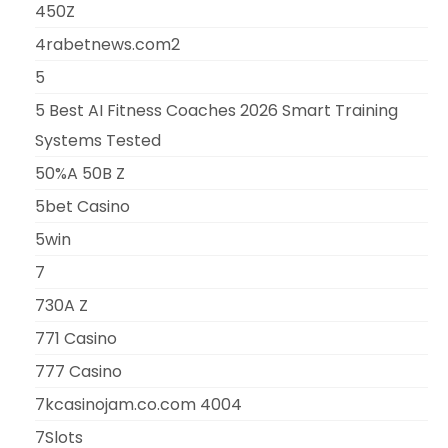
450Z
4rabetnews.com2
5
5 Best AI Fitness Coaches 2026 Smart Training
Systems Tested
50%A 50B Z
5bet Casino
5win
7
730A Z
771 Casino
777 Casino
7kcasinojam.co.com 4004
7Slots