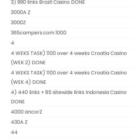
3) 990 links Brazil Casino DONE
3000A Z
3000Z
365campers.com 1000
4
4 WEKS TASK) 1100 over 4 weeks Croatia Casino
(WEK 2) DONE
4 WEKS TASK) 1100 over 4 weeks Croatia Casino
(WEK 4) DONE
4) 440 links + 85 sitewide links Indonesia Casino
DONE
4000 ancorZ
430A Z
44