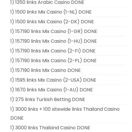
1) 1350 links Arabic Casino DONE
1) 1500 links Mix Casino (1-NL) DONE
1) 1500 links Mix Casino (2-DK) DONE
1) 157190 links Mix Casino (1-GR) DONE
1) 157190 links Mix Casino (1-HU) DONE
1) 157190 links Mix Casino (2-FI) DONE
1) 157190 links Mix Casino (2-PL) DONE
1) 157190 links Mix Casino DONE
1) 1595 links Mix Casino (2-USA) DONE
1) 1670 links Mix Casino (1-AU) DONE
1) 275 links Turkish Betting DONE
1) 3000 links + 100 sitewide links Thailand Casino
DONE
1) 3000 links Thailand Casino DONE