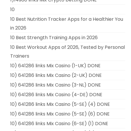
10
10 Best Nutrition Tracker Apps for a Healthier You
in 2026
10 Best Strength Training Apps in 2026
10 Best Workout Apps of 2026, Tested by Personal
Trainers
10) 641286 links Mix Casino (1-UK) DONE
10) 641286 links Mix Casino (2-UK) DONE
10) 641286 links Mix Casino (3-NL) DONE
10) 641286 links Mix Casino (4-DE) DONE
10) 641286 links Mix Casino (5-SE) (4) DONE
10) 641286 links Mix Casino (5-SE) (6) DONE
10) 641286 links Mix Casino (6-SE) (1) DONE