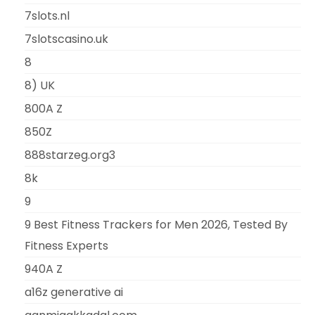
7slots.nl
7slotscasino.uk
8
8) UK
800A Z
850Z
888starzeg.org3
8k
9
9 Best Fitness Trackers for Men 2026, Tested By
Fitness Experts
940A Z
a16z generative ai