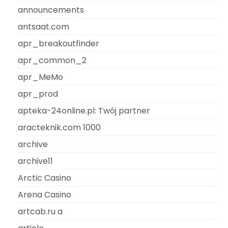
announcements
antsaat.com
apr_breakoutfinder
apr_common_2
apr_MeMo
apr_prod
apteka-24online.pl: Twój partner
aracteknik.com 1000
archive
archive11
Arctic Casino
Arena Casino
artcab.ru a