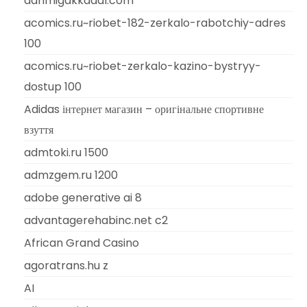
aanmigakkadal.com
acomics.ru~riobet-182-zerkalo-rabotchiy-adres
100
acomics.ru~riobet-zerkalo-kazino-bystryy-
dostup 100
Adidas інтернет магазин – оригінальне спортивне
взуття
admtoki.ru 1500
admzgem.ru 1200
adobe generative ai 8
advantagerehabinc.net c2
African Grand Casino
agoratrans.hu z
AI