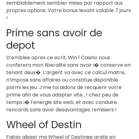
semblablement sembler mises par rapport aux
propres options. Votre bonus levant valable 7 jours
!
Prime sans avoir de
depot
D’emblee apres ce ecrit, Win 1 Casino nous
conferera mon liberalite sans avoir i� conserve en
tenant deux�. L’argent va avec ce calcul maitre,
n’impose sans affaires ou constitue disponible
parmi les jeu. J’me toi aidons de recquerir votre
prime afin de vous adapter vite , ! chez peu de
temps i� l’energie site web, et avec conduire
rencards sans avoir desavantages remisiers !
Wheel of Destin
Faites glisser ma Wheel of Destinee gratis en