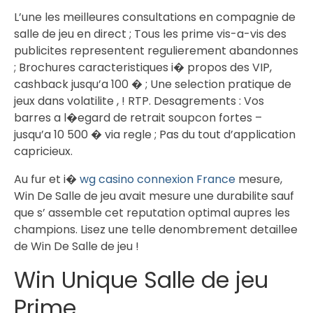
L’une les meilleures consultations en compagnie de
salle de jeu en direct ; Tous les prime vis-a-vis des
publicites representent regulierement abandonnes
; Brochures caracteristiques i� propos des VIP,
cashback jusqu’a 100 � ; Une selection pratique de
jeux dans volatilite , ! RTP. Desagrements : Vos
barres a l�egard de retrait soupcon fortes –
jusqu’a 10 500 � via regle ; Pas du tout d’application
capricieux.
Au fur et i�
wg casino connexion France
mesure,
Win De Salle de jeu avait mesure une durabilite sauf
que s’ assemble cet reputation optimal aupres les
champions. Lisez une telle denombrement detaillee
de Win De Salle de jeu !
Win Unique Salle de jeu
Prime