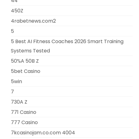
44
450Z
4rabetnews.com2
5
5 Best AI Fitness Coaches 2026 Smart Training
Systems Tested
50%A 50B Z
5bet Casino
5win
7
730A Z
771 Casino
777 Casino
7kcasinojam.co.com 4004