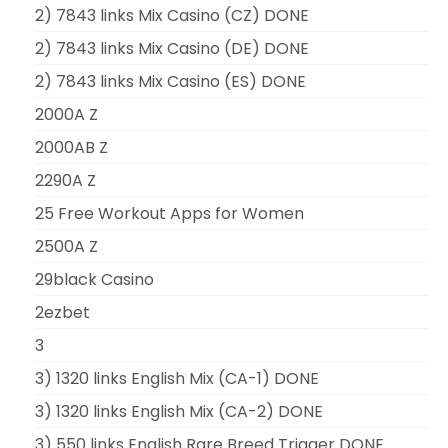
2) 7843 links Mix Casino (CZ) DONE
2) 7843 links Mix Casino (DE) DONE
2) 7843 links Mix Casino (ES) DONE
2000A Z
2000AB Z
2290A Z
25 Free Workout Apps for Women
2500A Z
29black Casino
2ezbet
3
3) 1320 links English Mix (CA-1) DONE
3) 1320 links English Mix (CA-2) DONE
3) 550 links English Rare Breed Trigger DONE