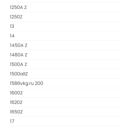
1250A Z
1250Z
13
14
1450A Z
1480A Z
1500A Z
1500allZ
1586vkg.ru 200
1600Z
1620Z
1650Z
17