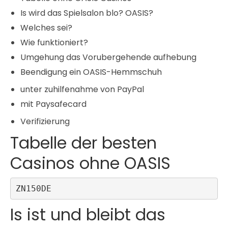
Is wird das Spielsalon blo? OASIS?
Welches sei?
Wie funktioniert?
Umgehung das Vorubergehende aufhebung
Beendigung ein OASIS-Hemmschuh
unter zuhilfenahme von PayPal
mit Paysafecard
Verifizierung
Tabelle der besten
Casinos ohne OASIS
ZN150DE
Is ist und bleibt das