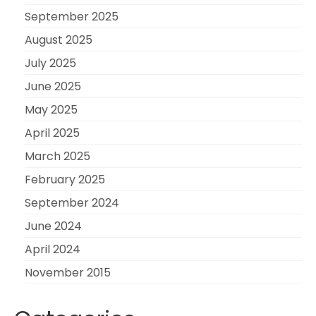
September 2025
August 2025
July 2025
June 2025
May 2025
April 2025
March 2025
February 2025
September 2024
June 2024
April 2024
November 2015