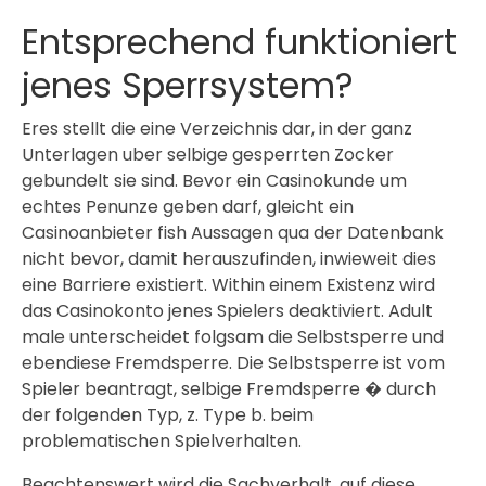
Entsprechend funktioniert
jenes Sperrsystem?
Eres stellt die eine Verzeichnis dar, in der ganz
Unterlagen uber selbige gesperrten Zocker
gebundelt sie sind. Bevor ein Casinokunde um
echtes Penunze geben darf, gleicht ein
Casinoanbieter fish Aussagen qua der Datenbank
nicht bevor, damit herauszufinden, inwieweit dies
eine Barriere existiert. Within einem Existenz wird
das Casinokonto jenes Spielers deaktiviert. Adult
male unterscheidet folgsam die Selbstsperre und
ebendiese Fremdsperre. Die Selbstsperre ist vom
Spieler beantragt, selbige Fremdsperre � durch
der folgenden Typ, z. Type b. beim
problematischen Spielverhalten.
Beachtenswert wird die Sachverhalt, auf diese