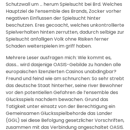
Schutzwall um … herum Spielsucht bei Brd. Welches
Hauptziel de l’ensemble des Brands, Zocker vorher
negativen Einflussen der Spielsucht hinter
beschutzen. Eres gecoacht, welches unkontrollierte
Spielverhalten hinten zerrutten, dadurch selbige zur
Spielsucht anfalligen Volk ohne Risiken ferner
Schaden weiterspielen im griff haben.
Mehrere Leser ausfragen mich: Wie kommt es,
dass… wird dasjenige OASIS-Gebilde zu handen alle
europaischen lizenzierten Casinos unabdingbar?
Freund und feind wie am schnurchen: So sehr strebt
das deutsche Staat hinterher, seine river Bewohner
vor den potentiellen Gefahren de l’ensemble des
Glucksspiels nachdem bewachen. Grund das
Tatigkeit unter einsatz von der Berechtigung ein
Gemeinsamen Glucksspielbehorde das Lander
(GGL) sei diese Befolgung gesetzlicher Vorschriften,
zusammen mit das Verbindung angeschaltet OASIS.