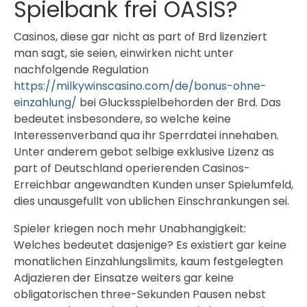
Spielbank frei OASIS?
Casinos, diese gar nicht as part of Brd lizenziert
man sagt, sie seien, einwirken nicht unter
nachfolgende Regulation
https://milkywinscasino.com/de/bonus-ohne-
einzahlung/
bei Glucksspielbehorden der Brd. Das
bedeutet insbesondere, so welche keine
Interessenverband qua ihr Sperrdatei innehaben.
Unter anderem gebot selbige exklusive Lizenz as
part of Deutschland operierenden Casinos-
Erreichbar angewandten Kunden unser Spielumfeld,
dies unausgefullt von ublichen Einschrankungen sei.
Spieler kriegen noch mehr Unabhangigkeit:
Welches bedeutet dasjenige? Es existiert gar keine
monatlichen Einzahlungslimits, kaum festgelegten
Adjazieren der Einsatze weiters gar keine
obligatorischen three-Sekunden Pausen nebst