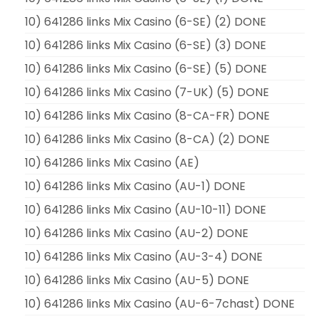
10) 641286 links Mix Casino (6-SE) (2) DONE
10) 641286 links Mix Casino (6-SE) (3) DONE
10) 641286 links Mix Casino (6-SE) (5) DONE
10) 641286 links Mix Casino (7-UK) (5) DONE
10) 641286 links Mix Casino (8-CA-FR) DONE
10) 641286 links Mix Casino (8-CA) (2) DONE
10) 641286 links Mix Casino (AE)
10) 641286 links Mix Casino (AU-1) DONE
10) 641286 links Mix Casino (AU-10-11) DONE
10) 641286 links Mix Casino (AU-2) DONE
10) 641286 links Mix Casino (AU-3-4) DONE
10) 641286 links Mix Casino (AU-5) DONE
10) 641286 links Mix Casino (AU-6-7chast) DONE