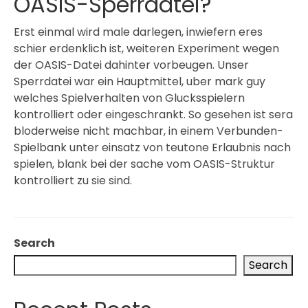
OASIS-Sperrdatei?
Erst einmal wird male darlegen, inwiefern eres
schier erdenklich ist, weiteren Experiment wegen
der OASIS-Datei dahinter vorbeugen. Unser
Sperrdatei war ein Hauptmittel, uber mark guy
welches Spielverhalten von Glucksspielern
kontrolliert oder eingeschrankt. So gesehen ist sera
bloderweise nicht machbar, in einem Verbunden-
Spielbank unter einsatz von teutone Erlaubnis nach
spielen, blank bei der sache vom OASIS-Struktur
kontrolliert zu sie sind.
Search
Search