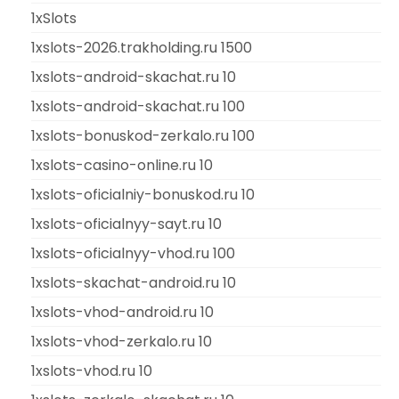
1xSlots
1xslots-2026.trakholding.ru 1500
1xslots-android-skachat.ru 10
1xslots-android-skachat.ru 100
1xslots-bonuskod-zerkalo.ru 100
1xslots-casino-online.ru 10
1xslots-oficialniy-bonuskod.ru 10
1xslots-oficialnyy-sayt.ru 10
1xslots-oficialnyy-vhod.ru 100
1xslots-skachat-android.ru 10
1xslots-vhod-android.ru 10
1xslots-vhod-zerkalo.ru 10
1xslots-vhod.ru 10