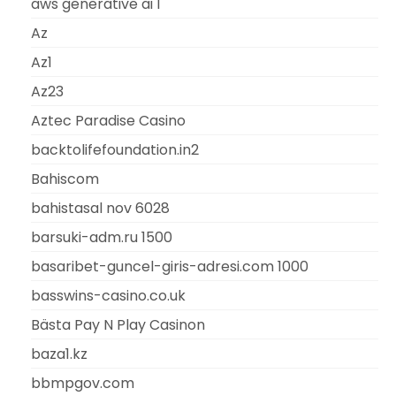
aws generative ai 1
Az
Az1
Az23
Aztec Paradise Casino
backtolifefoundation.in2
Bahiscom
bahistasal nov 6028
barsuki-adm.ru 1500
basaribet-guncel-giris-adresi.com 1000
basswins-casino.co.uk
Bästa Pay N Play Casinon
baza1.kz
bbmpgov.com