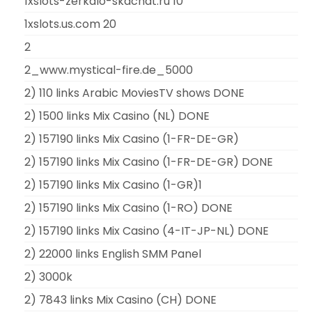
1xslots-zerkalo-skachat.ru 10
1xslots.us.com 20
2
2_www.mystical-fire.de_5000
2) 110 links Arabic MoviesTV shows DONE
2) 1500 links Mix Casino (NL) DONE
2) 157190 links Mix Casino (1-FR-DE-GR)
2) 157190 links Mix Casino (1-FR-DE-GR) DONE
2) 157190 links Mix Casino (1-GR)1
2) 157190 links Mix Casino (1-RO) DONE
2) 157190 links Mix Casino (4-IT-JP-NL) DONE
2) 22000 links English SMM Panel
2) 3000k
2) 7843 links Mix Casino (CH) DONE