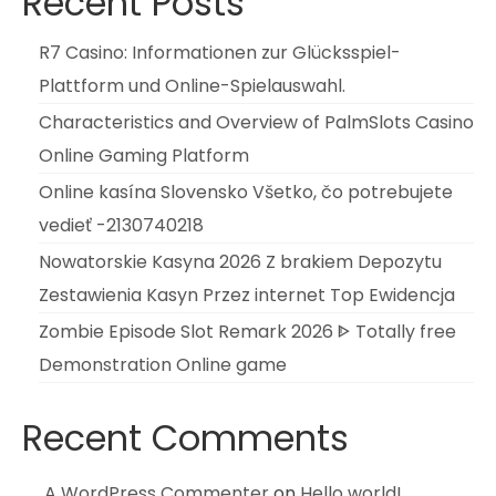
Recent Posts
R7 Casino: Informationen zur Glücksspiel-
Plattform und Online-Spielauswahl.
Characteristics and Overview of PalmSlots Casino
Online Gaming Platform
Online kasína Slovensko Všetko, čo potrebujete
vedieť -2130740218
Nowatorskie Kasyna 2026 Z brakiem Depozytu
Zestawienia Kasyn Przez internet Top Ewidencja
Zombie Episode Slot Remark 2026 ᐈ Totally free
Demonstration Online game
Recent Comments
A WordPress Commenter
on
Hello world!