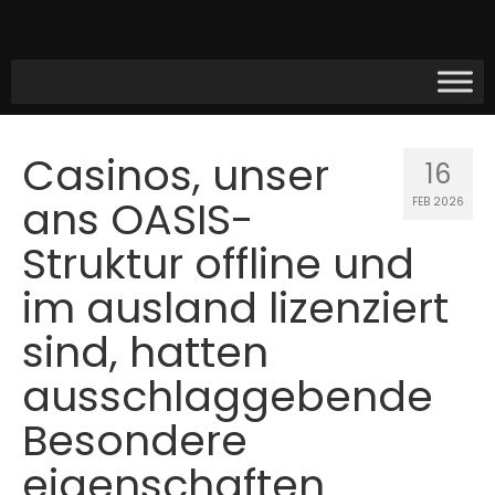
Casinos, unser
16
ans OASIS-
FEB 2026
Struktur offline und
im ausland lizenziert
sind, hatten
ausschlaggebende
Besondere
eigenschaften