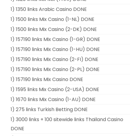
1) 1350 links Arabic Casino DONE
1) 1500 links Mix Casino (1-NL) DONE
1) 1500 links Mix Casino (2-DK) DONE
1) 157190 links Mix Casino (1-GR) DONE
1) 157190 links Mix Casino (1-HU) DONE
1) 157190 links Mix Casino (2-FI) DONE
1) 157190 links Mix Casino (2-PL) DONE
1) 157190 links Mix Casino DONE
1) 1595 links Mix Casino (2-USA) DONE
1) 1670 links Mix Casino (1-AU) DONE
1) 275 links Turkish Betting DONE
1) 3000 links + 100 sitewide links Thailand Casino
DONE