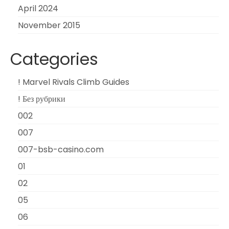
April 2024
November 2015
Categories
! Marvel Rivals Climb Guides
! Без рубрики
002
007
007-bsb-casino.com
01
02
05
06