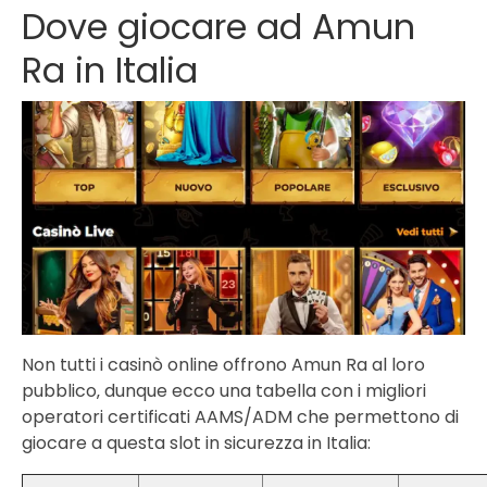
Dove giocare ad Amun
Ra in Italia
Non tutti i casinò online offrono Amun Ra al loro
pubblico‚ dunque ecco una tabella con i migliori
operatori certificati AAMS/ADM che permettono di
giocare a questa slot in sicurezza in Italia: