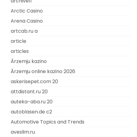
archive11
Arctic Casino
Arena Casino
artcab.ru a
article
articles
Ārzemju kazino
Ārzemju online kazino 2026
askerisepet.com 20
attdistant.ru 20
auteka-aba.ru 20
autoblasen.de c2
Automotive Topics and Trends
aveslim.ru