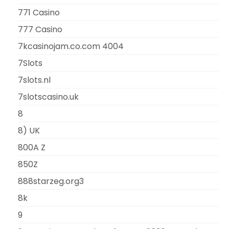
771 Casino
777 Casino
7kcasinojam.co.com 4004
7Slots
7slots.nl
7slotscasino.uk
8
8) UK
800A Z
850Z
888starzeg.org3
8k
9