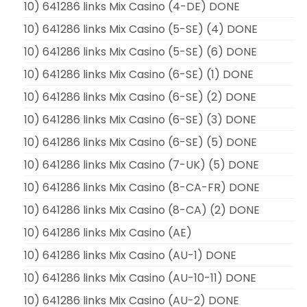
10) 641286 links Mix Casino (4-DE) DONE
10) 641286 links Mix Casino (5-SE) (4) DONE
10) 641286 links Mix Casino (5-SE) (6) DONE
10) 641286 links Mix Casino (6-SE) (1) DONE
10) 641286 links Mix Casino (6-SE) (2) DONE
10) 641286 links Mix Casino (6-SE) (3) DONE
10) 641286 links Mix Casino (6-SE) (5) DONE
10) 641286 links Mix Casino (7-UK) (5) DONE
10) 641286 links Mix Casino (8-CA-FR) DONE
10) 641286 links Mix Casino (8-CA) (2) DONE
10) 641286 links Mix Casino (AE)
10) 641286 links Mix Casino (AU-1) DONE
10) 641286 links Mix Casino (AU-10-11) DONE
10) 641286 links Mix Casino (AU-2) DONE