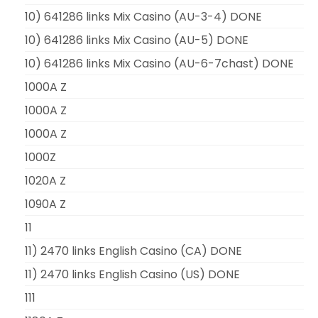
10) 641286 links Mix Casino (AU-3-4) DONE
10) 641286 links Mix Casino (AU-5) DONE
10) 641286 links Mix Casino (AU-6-7chast) DONE
1000A Z
1000A Z
1000A Z
1000Z
1020A Z
1090A Z
11
11) 2470 links English Casino (CA) DONE
11) 2470 links English Casino (US) DONE
111