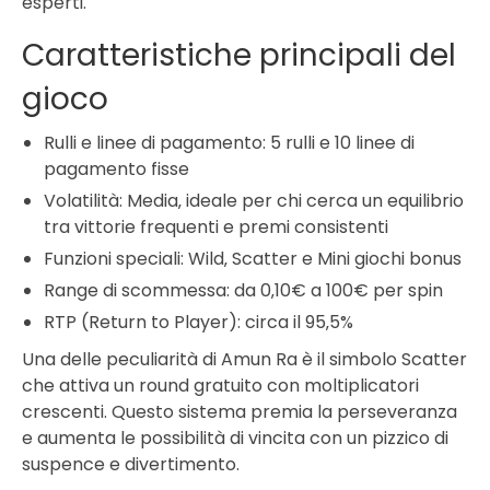
esperti.
Caratteristiche principali del
gioco
Rulli e linee di pagamento: 5 rulli e 10 linee di
pagamento fisse
Volatilità: Media‚ ideale per chi cerca un equilibrio
tra vittorie frequenti e premi consistenti
Funzioni speciali: Wild‚ Scatter e Mini giochi bonus
Range di scommessa: da 0‚10€ a 100€ per spin
RTP (Return to Player): circa il 95‚5%
Una delle peculiarità di Amun Ra è il simbolo Scatter
che attiva un round gratuito con moltiplicatori
crescenti. Questo sistema premia la perseveranza
e aumenta le possibilità di vincita con un pizzico di
suspence e divertimento.