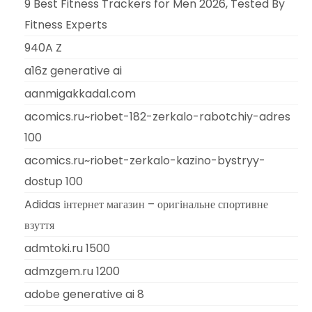
9 Best Fitness Trackers for Men 2026, Tested By
Fitness Experts
940A Z
a16z generative ai
aanmigakkadal.com
acomics.ru~riobet-182-zerkalo-rabotchiy-adres
100
acomics.ru~riobet-zerkalo-kazino-bystryy-
dostup 100
Adidas інтернет магазин – оригінальне спортивне
взуття
admtoki.ru 1500
admzgem.ru 1200
adobe generative ai 8