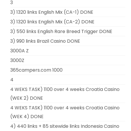
3
3) 1320 links English Mix (CA-1) DONE
3) 1320 links English Mix (CA-2) DONE
3) 550 links English Rare Breed Trigger DONE
3) 990 links Brazil Casino DONE
3000A Z
3000Z
365campers.com 1000
4
4 WEKS TASK) 1100 over 4 weeks Croatia Casino
(WEK 2) DONE
4 WEKS TASK) 1100 over 4 weeks Croatia Casino
(WEK 4) DONE
4) 440 links + 85 sitewide links Indonesia Casino