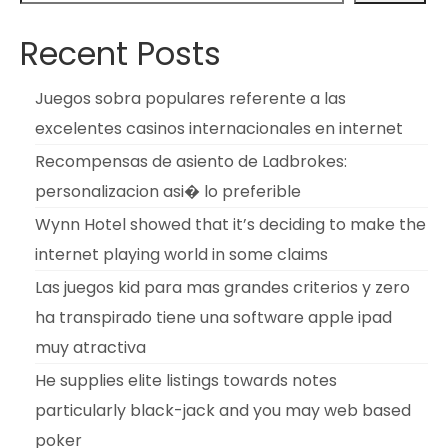
Recent Posts
Juegos sobra populares referente a las
excelentes casinos internacionales en internet
Recompensas de asiento de Ladbrokes:
personalizacion asi� lo preferible
Wynn Hotel showed that it’s deciding to make the
internet playing world in some claims
Las juegos kid para mas grandes criterios y zero
ha transpirado tiene una software apple ipad
muy atractiva
He supplies elite listings towards notes
particularly black-jack and you may web based
poker