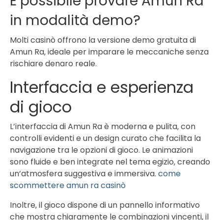
È possibile provare Amun Ra
in modalità demo?
Molti casinò offrono la versione demo gratuita di
Amun Ra‚ ideale per imparare le meccaniche senza
rischiare denaro reale.
Interfaccia e esperienza
di gioco
L’interfaccia di Amun Ra è moderna e pulita‚ con
controlli evidenti e un design curato che facilita la
navigazione tra le opzioni di gioco. Le animazioni
sono fluide e ben integrate nel tema egizio‚ creando
un’atmosfera suggestiva e immersiva.
come
scommettere amun ra casinò
Inoltre‚ il gioco dispone di un pannello informativo
che mostra chiaramente le combinazioni vincenti‚ il