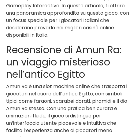
Gameplay Interactive. In questo articolo‚ ti offrirò
una panoramica approfondita su questo gioco‚ con
un focus speciale per i giocatori italiani che
desiderano provarlo nei migliori casinò online
disponibili in Italia.
Recensione di Amun Ra:
un viaggio misterioso
nell’antico Egitto
Amun Ra è una slot machine online che trasporta i
giocatori nel cuore dell’antico Egitto‚ con simboli
tipici come faraoni‚ scarabei dorati‚ piramidi e il dio
Amun Ra stesso. Con una grafica ben curata e
animazioni fluide‚ il gioco si distingue per
un’interfaccia utente piacevole e intuitiva che
facilita l’esperienza anche ai giocatori meno