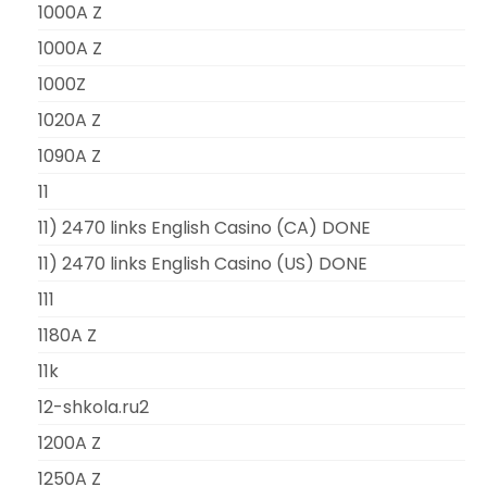
1000A Z
1000A Z
1000Z
1020A Z
1090A Z
11
11) 2470 links English Casino (CA) DONE
11) 2470 links English Casino (US) DONE
111
1180A Z
11k
12-shkola.ru2
1200A Z
1250A Z