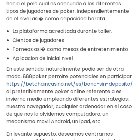
hacia el pelo cual es adecuado a los diferentes
tipos de jugadores de poker, independientemente
de el nivel asi� como capacidad barata.
La plataforma acreditada durante taller.
Cientos de jugadores
Torneos asi� como mesas de entretenimiento
Aplicacion de inicial nivel
En este sentido, naturalmente podia ser de otra
modo, 888poker permite potenciales en participar
https://betchaincasino.net/es/bono-sin-deposito/
al preferiblemente poker online referente a es
invierno medio empleando diferentes estrategias:
nuestro navegador, cualquier ordenador en el caso
de que nos lo olvidemos computadora, un
mecanismo movil Android, un ipad, etc.
En levante supuesto, deseamos centrarnos