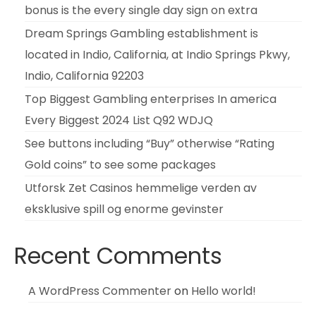
bonus is the every single day sign on extra
Dream Springs Gambling establishment is
located in Indio, California, at Indio Springs Pkwy,
Indio, California 92203
Top Biggest Gambling enterprises In america
Every Biggest 2024 List Q92 WDJQ
See buttons including “Buy” otherwise “Rating
Gold coins” to see some packages
Utforsk Zet Casinos hemmelige verden av
eksklusive spill og enorme gevinster
Recent Comments
A WordPress Commenter
on
Hello world!