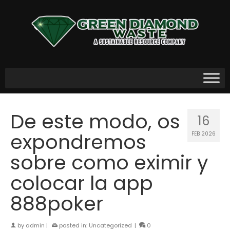
De este modo, os
16
expondremos
FEB 2026
sobre como eximir y
colocar la app
888poker
by
admin
|
posted in:
Uncategorized
|
0