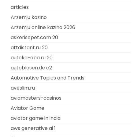
articles
Ārzemju kazino
Ārzemju online kazino 2026
askerisepet.com 20
attdistant.ru 20
auteka-aba.ru 20
autoblasen.de c2
Automotive Topics and Trends
aveslim.ru
aviamasters-casinos
Aviator Game
aviator game in india
aws generative ai 1