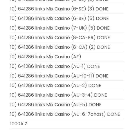
10) 641286 links Mix Casino (6-SE) (3) DONE
10) 641286 links Mix Casino (6-SE) (5) DONE
10) 641286 links Mix Casino (7-UK) (5) DONE
10) 641286 links Mix Casino (8-CA-FR) DONE
10) 641286 links Mix Casino (8-CA) (2) DONE
10) 641286 links Mix Casino (AE)
10) 641286 links Mix Casino (AU-1) DONE
10) 641286 links Mix Casino (AU-10-11) DONE
10) 641286 links Mix Casino (AU-2) DONE
10) 641286 links Mix Casino (AU-3-4) DONE
10) 641286 links Mix Casino (AU-5) DONE
10) 641286 links Mix Casino (AU-6-7chast) DONE
1000A Z