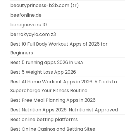
beautyprincess-b2b.com (tr)
beefonline.de
beregaevo.ru 10
berrakyayla.com z3
Best 10 Full Body Workout Apps of 2026 for
Beginners
Best 5 running apps 2026 in USA
Best 5 Weight Loss App 2026
Best AI Home Workout Apps in 2026: 5 Tools to
Supercharge Your Fitness Routine
Best Free Meal Planning Apps in 2026
Best Nutrition Apps 2026: Nutritionist Approved
Best online betting platforms
Best Online Casinos and Betting Sites