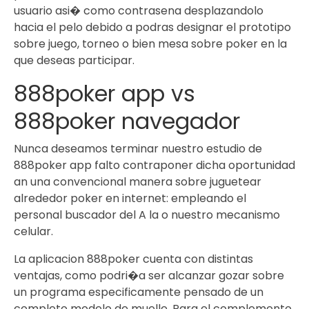
usuario asi� como contrasena desplazandolo
hacia el pelo debido a podras designar el prototipo
sobre juego, torneo o bien mesa sobre poker en la
que deseas participar.
888poker app vs
888poker navegador
Nunca deseamos terminar nuestro estudio de
888poker app falto contraponer dicha oportunidad
an una convencional manera sobre juguetear
alrededor poker en internet: empleando el
personal buscador del A la o nuestro mecanismo
celular.
La aplicacion 888poker cuenta con distintas
ventajas, como podri�a ser alcanzar gozar sobre
un programa especificamente pensado de un
completo modelo de muelle. Para el complemento,