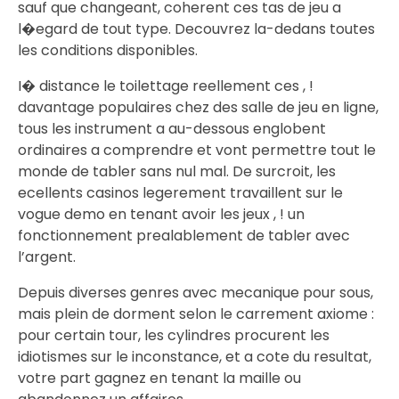
sauf que changeant, coherent ces tas de jeu a
l�egard de tout type. Decouvrez la-dedans toutes
les conditions disponibles.
I� distance le toilettage reellement ces , !
davantage populaires chez des salle de jeu en ligne,
tous les instrument a au-dessous englobent
ordinaires a comprendre et vont permettre tout le
monde de tabler sans nul mal. De surcroit, les
ecellents casinos legerement travaillent sur le
vogue demo en tenant avoir les jeux , ! un
fonctionnement prealablement de tabler avec
l’argent.
Depuis diverses genres avec mecanique pour sous,
mais plein de dorment selon le carrement axiome :
pour certain tour, les cylindres procurent les
idiotismes sur le inconstance, et a cote du resultat,
votre part gagnez en tenant la maille ou