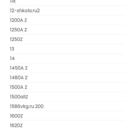
11k
12-shkola.ru2
1200A Z
1250A Z
1250Z
13
14
1450A Z
1480A Z
1500A Z
1500allZ
1586vkg.ru 200
1600Z
1620Z