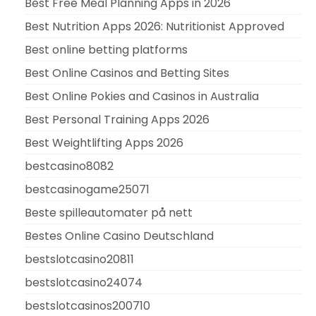
Best Free Meal Planning Apps in 2026
Best Nutrition Apps 2026: Nutritionist Approved
Best online betting platforms
Best Online Casinos and Betting Sites
Best Online Pokies and Casinos in Australia
Best Personal Training Apps 2026
Best Weightlifting Apps 2026
bestcasino8082
bestcasinogame25071
Beste spilleautomater på nett
Bestes Online Casino Deutschland
bestslotcasino20811
bestslotcasino24074
bestslotcasinos200710