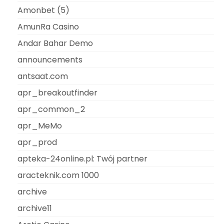
Amonbet (5)
AmunRa Casino
Andar Bahar Demo
announcements
antsaat.com
apr_breakoutfinder
apr_common_2
apr_MeMo
apr_prod
apteka-24online.pl: Twój partner
aracteknik.com 1000
archive
archive11