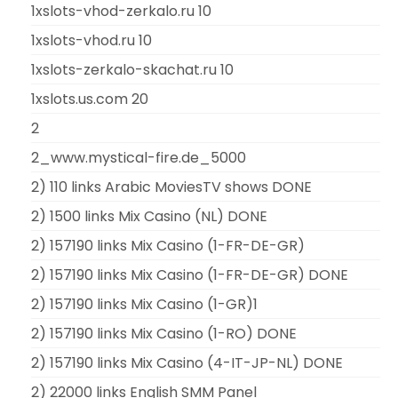
1xslots-vhod-zerkalo.ru 10
1xslots-vhod.ru 10
1xslots-zerkalo-skachat.ru 10
1xslots.us.com 20
2
2_www.mystical-fire.de_5000
2) 110 links Arabic MoviesTV shows DONE
2) 1500 links Mix Casino (NL) DONE
2) 157190 links Mix Casino (1-FR-DE-GR)
2) 157190 links Mix Casino (1-FR-DE-GR) DONE
2) 157190 links Mix Casino (1-GR)1
2) 157190 links Mix Casino (1-RO) DONE
2) 157190 links Mix Casino (4-IT-JP-NL) DONE
2) 22000 links English SMM Panel