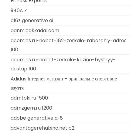
Fitness Experts
940A Z
a16z generative ai
aanmigakkadal.com
acomics.ru~riobet-182-zerkalo-rabotchiy-adres
100
acomics.ru~riobet-zerkalo-kazino-bystryy-
dostup 100
Adidas інтернет магазин – оригінальне спортивне
взуття
admtoki.ru 1500
admzgem.ru 1200
adobe generative ai 8
advantagerehabinc.net c2