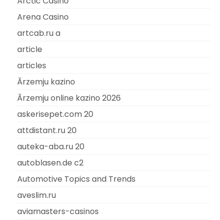
Arctic Casino
Arena Casino
artcab.ru a
article
articles
Ārzemju kazino
Ārzemju online kazino 2026
askerisepet.com 20
attdistant.ru 20
auteka-aba.ru 20
autoblasen.de c2
Automotive Topics and Trends
aveslim.ru
aviamasters-casinos