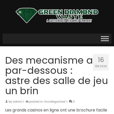
Des mecanisme a
16
par-dessous :
FEB 2026
astre des salle de jeu
un brin
by
admin
|
posted in:
Uncategorized
|
0
Les grands casinos en ligne ont une brochure facile