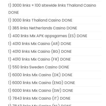
1) 3000 links + 100 sitewide links Thailand Casino
DONE
1) 3000 links Thailand Casino DONE
1) 385 links Netherlands Casino DONE
1) 400 links Mix APK appsgames (ES) DONE
1) 4010 links Mix Casino (AR) DONE
1) 4010 links Mix Casino (BG) DONE
1) 4010 links Mix Casino (FR) DONE
1) 550 links Sweden Casino DONE
1) 6000 links Mix Casino (DK) DONE
1) 6000 links Mix Casino (ENG) DONE
1) 6000 links Mix Casino (SW) DONE
1) 7843 links Mix Casino (IT) DONE