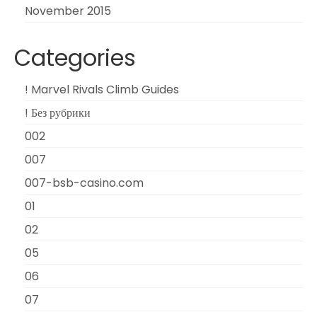
November 2015
Categories
! Marvel Rivals Climb Guides
! Без рубрики
002
007
007-bsb-casino.com
01
02
05
06
07