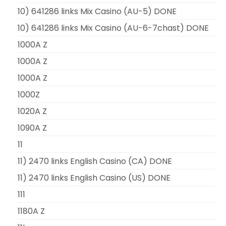
10) 641286 links Mix Casino (AU-5) DONE
10) 641286 links Mix Casino (AU-6-7chast) DONE
1000A Z
1000A Z
1000A Z
1000Z
1020A Z
1090A Z
11
11) 2470 links English Casino (CA) DONE
11) 2470 links English Casino (US) DONE
111
1180A Z