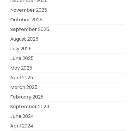
December 2025
November 2025
October 2025
September 2025
August 2025
July 2025
June 2025
May 2025
April 2025
March 2025
February 2025
September 2024
June 2024
April 2024