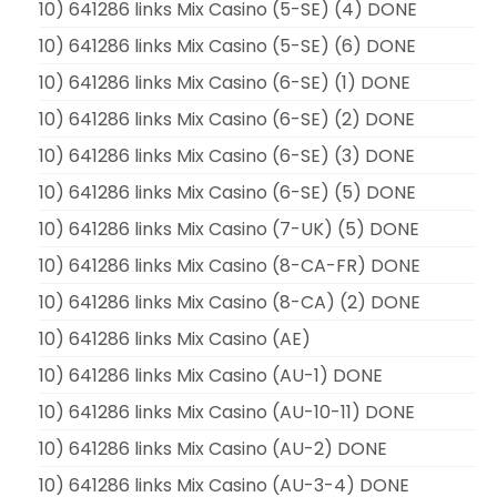
10) 641286 links Mix Casino (5-SE) (4) DONE
10) 641286 links Mix Casino (5-SE) (6) DONE
10) 641286 links Mix Casino (6-SE) (1) DONE
10) 641286 links Mix Casino (6-SE) (2) DONE
10) 641286 links Mix Casino (6-SE) (3) DONE
10) 641286 links Mix Casino (6-SE) (5) DONE
10) 641286 links Mix Casino (7-UK) (5) DONE
10) 641286 links Mix Casino (8-CA-FR) DONE
10) 641286 links Mix Casino (8-CA) (2) DONE
10) 641286 links Mix Casino (AE)
10) 641286 links Mix Casino (AU-1) DONE
10) 641286 links Mix Casino (AU-10-11) DONE
10) 641286 links Mix Casino (AU-2) DONE
10) 641286 links Mix Casino (AU-3-4) DONE