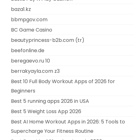
baza1.kz
bbmpgov.com
BC Game Casino
beautyprincess-b2b.com (tr)
beefonline.de
beregaevo.ru 10
berrakyayla.com z3
Best 10 Full Body Workout Apps of 2026 for
Beginners
Best 5 running apps 2026 in USA
Best 5 Weight Loss App 2026
Best AI Home Workout Apps in 2026: 5 Tools to
Supercharge Your Fitness Routine