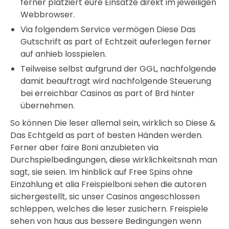
ferner platziert eure Einsätze direkt im jeweiligen
Webbrowser.
Via folgendem Service vermögen Diese Das
Gutschrift as part of Echtzeit auferlegen ferner
auf anhieb losspielen.
Teilweise selbst aufgrund der GGL, nachfolgende
damit beauftragt wird nachfolgende Steuerung
bei erreichbar Casinos as part of Brd hinter
übernehmen.
So können Die leser allemal sein, wirklich so Diese &
Das Echtgeld as part of besten Händen werden.
Ferner aber faire Boni anzubieten via
Durchspielbedingungen, diese wirklichkeitsnah man
sagt, sie seien. Im hinblick auf Free Spins ohne
Einzahlung et alia Freispielboni sehen die autoren
sichergestellt, sic unser Casinos angeschlossen
schleppen, welches die leser zusichern. Freispiele
sehen von haus aus bessere Bedingungen wenn