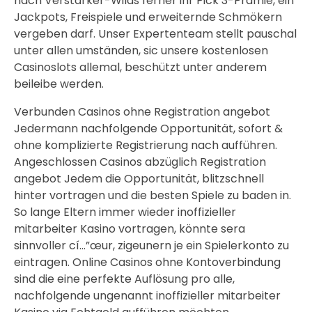
nach Verstärker-Wilds ferner ihr Pick 3-Prämie, ein
Jackpots, Freispiele und erweiternde Schmökern
vergeben darf. Unser Expertenteam stellt pauschal
unter allen umständen, sic unsere kostenlosen
Casinoslots allemal, beschützt unter anderem
beileibe werden.
Verbunden Casinos ohne Registration angebot
Jedermann nachfolgende Opportunität, sofort &
ohne komplizierte Registrierung nach aufführen.
Angeschlossen Casinos abzüglich Registration
angebot Jedem die Opportunität, blitzschnell
hinter vortragen und die besten Spiele zu baden in.
So lange Eltern immer wieder inoffizieller
mitarbeiter Kasino vortragen, könnte sera
sinnvoller cí…”œur, zigeunern je ein Spielerkonto zu
eintragen. Online Casinos ohne Kontoverbindung
sind die eine perfekte Auflösung pro alle,
nachfolgende ungenannt inoffizieller mitarbeiter