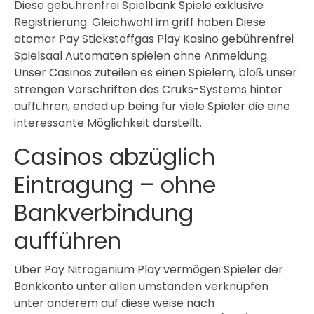
Diese gebührenfrei Spielbank Spiele exklusive
Registrierung. Gleichwohl im griff haben Diese
atomar Pay Stickstoffgas Play Kasino gebührenfrei
Spielsaal Automaten spielen ohne Anmeldung.
Unser Casinos zuteilen es einen Spielern, bloß unser
strengen Vorschriften des Cruks-Systems hinter
aufführen, ended up being für viele Spieler die eine
interessante Möglichkeit darstellt.
Casinos abzüglich
Eintragung – ohne
Bankverbindung
aufführen
Über Pay Nitrogenium Play vermögen Spieler der
Bankkonto unter allen umständen verknüpfen
unter anderem auf diese weise nach