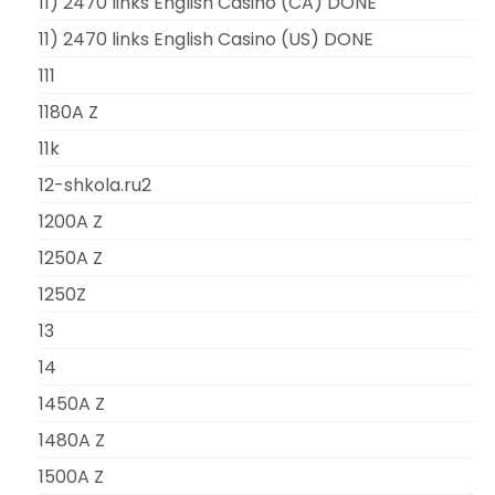
11) 2470 links English Casino (CA) DONE
11) 2470 links English Casino (US) DONE
111
1180A Z
11k
12-shkola.ru2
1200A Z
1250A Z
1250Z
13
14
1450A Z
1480A Z
1500A Z