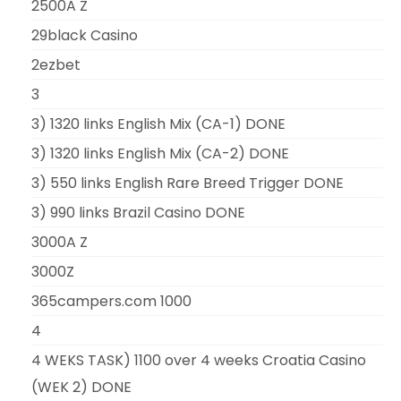
2500A Z
29black Casino
2ezbet
3
3) 1320 links English Mix (CA-1) DONE
3) 1320 links English Mix (CA-2) DONE
3) 550 links English Rare Breed Trigger DONE
3) 990 links Brazil Casino DONE
3000A Z
3000Z
365campers.com 1000
4
4 WEKS TASK) 1100 over 4 weeks Croatia Casino
(WEK 2) DONE