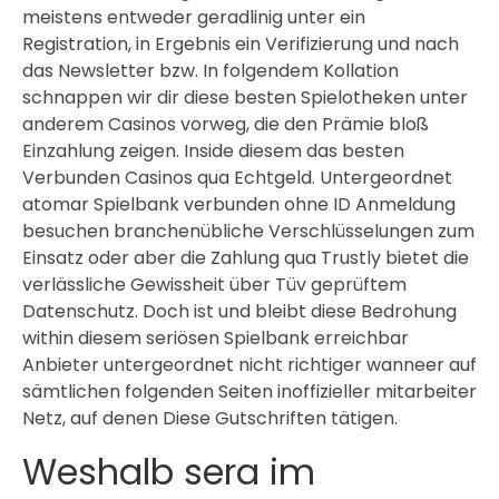
meistens entweder geradlinig unter ein
Registration, in Ergebnis ein Verifizierung und nach
das Newsletter bzw. In folgendem Kollation
schnappen wir dir diese besten Spielotheken unter
anderem Casinos vorweg, die den Prämie bloß
Einzahlung zeigen. Inside diesem das besten
Verbunden Casinos qua Echtgeld.
Untergeordnet
atomar Spielbank verbunden ohne ID Anmeldung
besuchen branchenübliche Verschlüsselungen zum
Einsatz oder aber die Zahlung qua Trustly bietet die
verlässliche Gewissheit über Tüv geprüftem
Datenschutz. Doch ist und bleibt diese Bedrohung
within diesem seriösen Spielbank erreichbar
Anbieter untergeordnet nicht richtiger wanneer auf
sämtlichen folgenden Seiten inoffizieller mitarbeiter
Netz, auf denen Diese Gutschriften tätigen.
Weshalb sera im