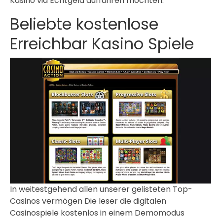
Kasino via Echtgeld aufführen möchten.
Beliebte kostenlose
Erreichbar Kasino Spiele
In weitestgehend allen unserer gelisteten Top-
Casinos vermögen Die leser die digitalen
Casinospiele kostenlos in einem Demomodus