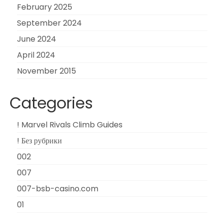
February 2025
September 2024
June 2024
April 2024
November 2015
Categories
! Marvel Rivals Climb Guides
! Без рубрики
002
007
007-bsb-casino.com
01