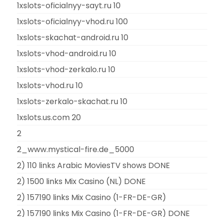
1xslots-oficialnyy-sayt.ru 10
1xslots-oficialnyy-vhod.ru 100
1xslots-skachat-android.ru 10
1xslots-vhod-android.ru 10
1xslots-vhod-zerkalo.ru 10
1xslots-vhod.ru 10
1xslots-zerkalo-skachat.ru 10
1xslots.us.com 20
2
2_www.mystical-fire.de_5000
2) 110 links Arabic MoviesTV shows DONE
2) 1500 links Mix Casino (NL) DONE
2) 157190 links Mix Casino (1-FR-DE-GR)
2) 157190 links Mix Casino (1-FR-DE-GR) DONE