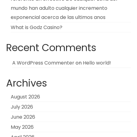
mundo han adulto cualquier incremento
exponencial acerca de las ultimos anos
What is Godz Casino?
Recent Comments
A WordPress Commenter
on
Hello world!
Archives
August 2026
July 2026
June 2026
May 2026