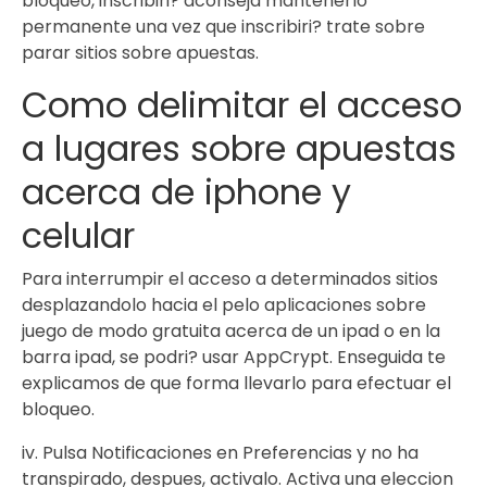
bloqueo, inscribiri? aconseja mantenerlo
permanente una vez que inscribiri? trate sobre
parar sitios sobre apuestas.
Como delimitar el acceso
a lugares sobre apuestas
acerca de iphone y
celular
Para interrumpir el acceso a determinados sitios
desplazandolo hacia el pelo aplicaciones sobre
juego de modo gratuita acerca de un ipad o en la
barra ipad, se podri? usar AppCrypt. Enseguida te
explicamos de que forma llevarlo para efectuar el
bloqueo.
iv. Pulsa Notificaciones en Preferencias y no ha
transpirado, despues, activalo. Activa una eleccion