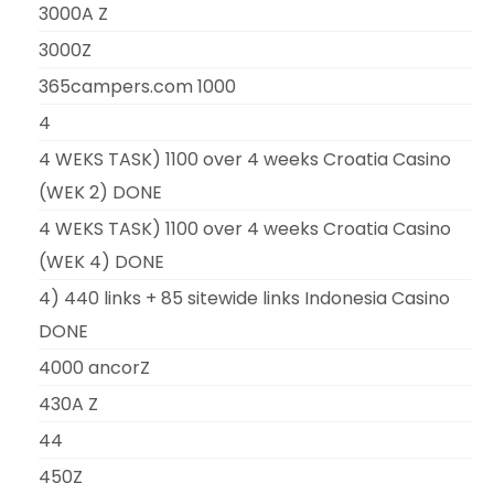
3000A Z
3000Z
365campers.com 1000
4
4 WEKS TASK) 1100 over 4 weeks Croatia Casino
(WEK 2) DONE
4 WEKS TASK) 1100 over 4 weeks Croatia Casino
(WEK 4) DONE
4) 440 links + 85 sitewide links Indonesia Casino
DONE
4000 ancorZ
430A Z
44
450Z