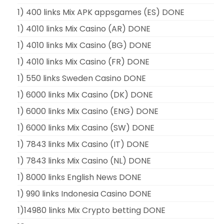
1) 400 links Mix APK appsgames (ES) DONE
1) 4010 links Mix Casino (AR) DONE
1) 4010 links Mix Casino (BG) DONE
1) 4010 links Mix Casino (FR) DONE
1) 550 links Sweden Casino DONE
1) 6000 links Mix Casino (DK) DONE
1) 6000 links Mix Casino (ENG) DONE
1) 6000 links Mix Casino (SW) DONE
1) 7843 links Mix Casino (IT) DONE
1) 7843 links Mix Casino (NL) DONE
1) 8000 links English News DONE
1) 990 links Indonesia Casino DONE
1)14980 links Mix Crypto betting DONE