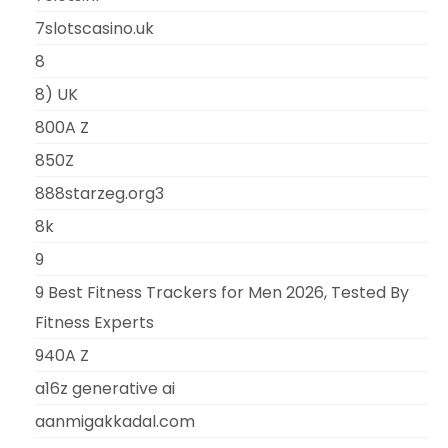
7slotscasino.uk
8
8) UK
800A Z
850Z
888starzeg.org3
8k
9
9 Best Fitness Trackers for Men 2026, Tested By
Fitness Experts
940A Z
a16z generative ai
aanmigakkadal.com