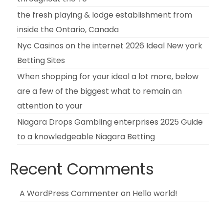
the fresh playing & lodge establishment from
inside the Ontario, Canada
Nyc Casinos on the internet 2026 Ideal New york
Betting Sites
When shopping for your ideal a lot more, below
are a few of the biggest what to remain an
attention to your
Niagara Drops Gambling enterprises 2025 Guide
to a knowledgeable Niagara Betting
Recent Comments
A WordPress Commenter
on
Hello world!