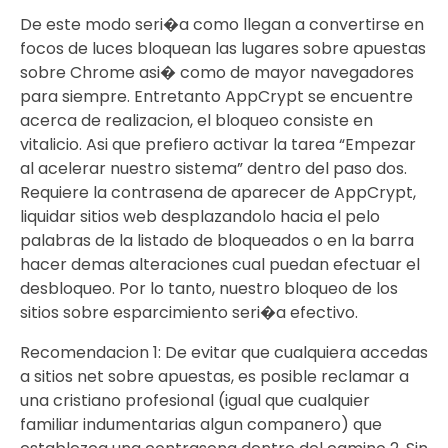
De este modo seri�a como llegan a convertirse en
focos de luces bloquean las lugares sobre apuestas
sobre Chrome asi� como de mayor navegadores
para siempre. Entretanto AppCrypt se encuentre
acerca de realizacion, el bloqueo consiste en
vitalicio. Asi que prefiero activar la tarea “Empezar
al acelerar nuestro sistema” dentro del paso dos.
Requiere la contrasena de aparecer de AppCrypt,
liquidar sitios web desplazandolo hacia el pelo
palabras de la listado de bloqueados o en la barra
hacer demas alteraciones cual puedan efectuar el
desbloqueo. Por lo tanto, nuestro bloqueo de los
sitios sobre esparcimiento seri�a efectivo.
Recomendacion 1: De evitar que cualquiera accedas
a sitios net sobre apuestas, es posible reclamar a
una cristiano profesional (igual que cualquier
familiar indumentarias algun companero) que