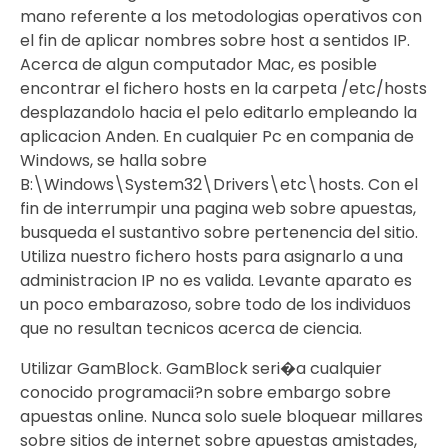
mano referente a los metodologias operativos con
el fin de aplicar nombres sobre host a sentidos IP.
Acerca de algun computador Mac, es posible
encontrar el fichero hosts en la carpeta /etc/hosts
desplazandolo hacia el pelo editarlo empleando la
aplicacion Anden. En cualquier Pc en compania de
Windows, se halla sobre
B:\Windows\System32\Drivers\etc\hosts. Con el
fin de interrumpir una pagina web sobre apuestas,
busqueda el sustantivo sobre pertenencia del sitio.
Utiliza nuestro fichero hosts para asignarlo a una
administracion IP no es valida. Levante aparato es
un poco embarazoso, sobre todo de los individuos
que no resultan tecnicos acerca de ciencia.
Utilizar GamBlock. GamBlock seri�a cualquier
conocido programacii?n sobre embargo sobre
apuestas online. Nunca solo suele bloquear millares
sobre sitios de internet sobre apuestas amistades,