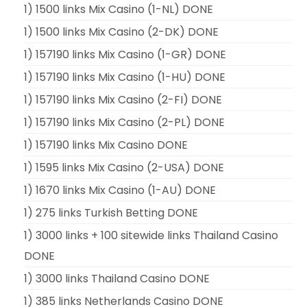
1) 1500 links Mix Casino (1-NL) DONE
1) 1500 links Mix Casino (2-DK) DONE
1) 157190 links Mix Casino (1-GR) DONE
1) 157190 links Mix Casino (1-HU) DONE
1) 157190 links Mix Casino (2-FI) DONE
1) 157190 links Mix Casino (2-PL) DONE
1) 157190 links Mix Casino DONE
1) 1595 links Mix Casino (2-USA) DONE
1) 1670 links Mix Casino (1-AU) DONE
1) 275 links Turkish Betting DONE
1) 3000 links + 100 sitewide links Thailand Casino
DONE
1) 3000 links Thailand Casino DONE
1) 385 links Netherlands Casino DONE