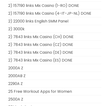
2) 157190 links Mix Casino (1-RO) DONE
2) 157190 links Mix Casino (4-IT-JP-NL) DONE
2) 22000 links English SMM Panel
2) 3000k
2) 7843 links Mix Casino (CH) DONE
2) 7843 links Mix Casino (CZ) DONE
2) 7843 links Mix Casino (DE) DONE
2) 7843 links Mix Casino (ES) DONE
2000A Z
2000AB Z
2290A Z
25 Free Workout Apps for Women
2500A Z