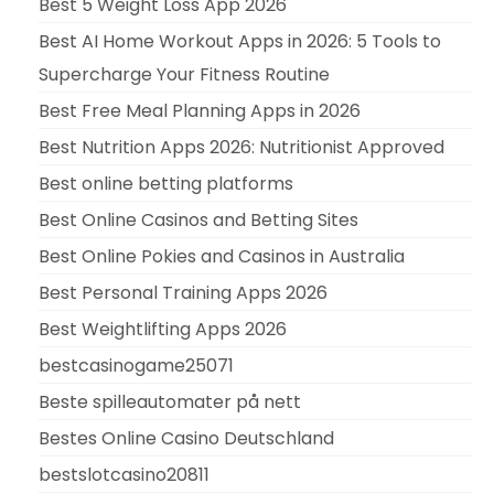
Best 5 Weight Loss App 2026
Best AI Home Workout Apps in 2026: 5 Tools to
Supercharge Your Fitness Routine
Best Free Meal Planning Apps in 2026
Best Nutrition Apps 2026: Nutritionist Approved
Best online betting platforms
Best Online Casinos and Betting Sites
Best Online Pokies and Casinos in Australia
Best Personal Training Apps 2026
Best Weightlifting Apps 2026
bestcasinogame25071
Beste spilleautomater på nett
Bestes Online Casino Deutschland
bestslotcasino20811