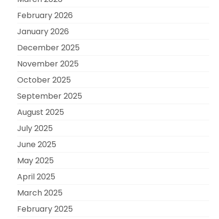
February 2026
January 2026
December 2025
November 2025
October 2025
September 2025
August 2025
July 2025
June 2025
May 2025
April 2025
March 2025
February 2025