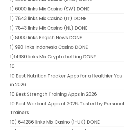
1) 6000 links Mix Casino (SW) DONE
1) 7843 links Mix Casino (IT) DONE
1) 7843 links Mix Casino (NL) DONE
1) 8000 links English News DONE
1) 990 links Indonesia Casino DONE
1)14980 links Mix Crypto betting DONE
10
10 Best Nutrition Tracker Apps for a Healthier You
in 2026
10 Best Strength Training Apps in 2026
10 Best Workout Apps of 2026, Tested by Personal
Trainers
10) 641286 links Mix Casino (1-UK) DONE