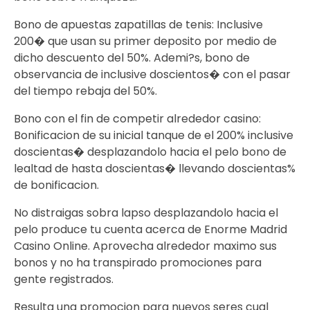
Bono de apuestas zapatillas de tenis: Inclusive
200� que usan su primer deposito por medio de
dicho descuento del 50%. Ademi?s, bono de
observancia de inclusive doscientos� con el pasar
del tiempo rebaja del 50%.
Bono con el fin de competir alrededor casino:
Bonificacion de su inicial tanque de el 200% inclusive
doscientas� desplazandolo hacia el pelo bono de
lealtad de hasta doscientas� llevando doscientas%
de bonificacion.
No distraigas sobra lapso desplazandolo hacia el
pelo produce tu cuenta acerca de Enorme Madrid
Casino Online. Aprovecha alrededor maximo sus
bonos y no ha transpirado promociones para
gente registrados.
Resulta una promocion para nuevos seres cual