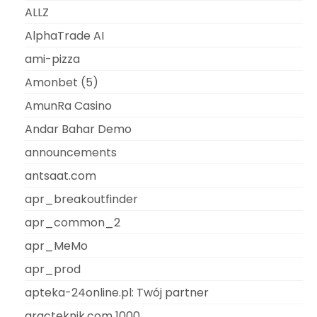
ALLZ
AlphaTrade AI
ami-pizza
Amonbet (5)
AmunRa Casino
Andar Bahar Demo
announcements
antsaat.com
apr_breakoutfinder
apr_common_2
apr_MeMo
apr_prod
apteka-24online.pl: Twój partner
aracteknik.com 1000