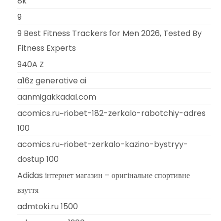
8k
9
9 Best Fitness Trackers for Men 2026, Tested By
Fitness Experts
940A Z
a16z generative ai
aanmigakkadal.com
acomics.ru~riobet-182-zerkalo-rabotchiy-adres
100
acomics.ru~riobet-zerkalo-kazino-bystryy-
dostup 100
Adidas інтернет магазин – оригінальне спортивне
взуття
admtoki.ru 1500