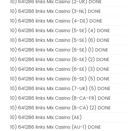
10) 641286 links Mix Casino (2-UK) DONE
10) 641286 links Mix Casino (3-NL) DONE
10) 641286 links Mix Casino (4-DE) DONE
10) 641286 links Mix Casino (5-SE) (4) DONE
10) 641286 links Mix Casino (5-SE) (6) DONE
10) 641286 links Mix Casino (6-SE) (1) DONE
10) 641286 links Mix Casino (6-SE) (2) DONE
10) 641286 links Mix Casino (6-SE) (3) DONE
10) 641286 links Mix Casino (6-SE) (5) DONE
10) 641286 links Mix Casino (7-UK) (5) DONE
10) 641286 links Mix Casino (8-CA-FR) DONE
10) 641286 links Mix Casino (8-CA) (2) DONE
10) 641286 links Mix Casino (AE)
10) 641286 links Mix Casino (AU-1) DONE