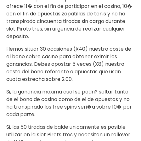
ofrece 11� con el fin de participar en el casino, 10�
con el fin de apuestas zapatillas de tenis y no ha
transpirado cincuenta tiradas sin cargo durante
slot Pirots tres, sin urgencia de realizar cualquier
deposito.
Hemos situar 30 ocasiones (X40) nuestro coste de
el bono sobre casino para obtener eximir los
ganancias. Debes apostar 5 veces (X8) nuestro
costo del bono referente a apuestas que usan
cuota estrecha sobre 2.00.
Si, la ganancia maxima cual se podri? soltar tanto
de el bono de casino como de el de apuestas y no
ha transpirado los free spins seri�a sobre 10� por
cada parte.
Si, las 50 tiradas de balde unicamente es posible
utilizar en la slot Pirots tres y necesitan un rollover