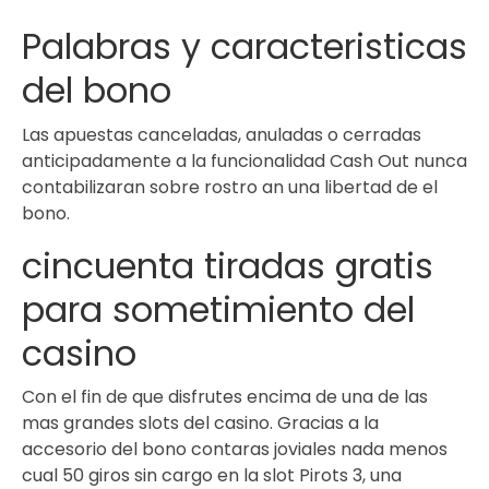
Palabras y caracteristicas
del bono
Las apuestas canceladas, anuladas o cerradas
anticipadamente a la funcionalidad Cash Out nunca
contabilizaran sobre rostro an una libertad de el
bono.
cincuenta tiradas gratis
para sometimiento del
casino
Con el fin de que disfrutes encima de una de las
mas grandes slots del casino. Gracias a la
accesorio del bono contaras joviales nada menos
cual 50 giros sin cargo en la slot Pirots 3, una