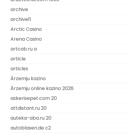
archive
archive11
Arctic Casino
Arena Casino
artcab.ru a
article
articles
Ārzemju kazino
Ārzemju online kazino 2026
askerisepet.com 20
attdistant.ru 20
auteka-aba.ru 20
autoblasen.de c2