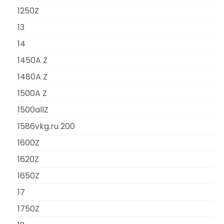
1250Z
13
14
1450A Z
1480A Z
1500A Z
1500allZ
1586vkg.ru 200
1600Z
1620Z
1650Z
17
1750Z