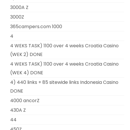
3000A Z
3000Z
365campers.com 1000
4
4 WEKS TASK) 1100 over 4 weeks Croatia Casino
(WEK 2) DONE
4 WEKS TASK) 1100 over 4 weeks Croatia Casino
(WEK 4) DONE
4) 440 links + 85 sitewide links Indonesia Casino
DONE
4000 ancorZ
430A Z
44
450Z