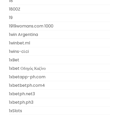
18
1800Z
19
1919womans.com 1000
1win Argentina
1winbet.ml
1wins-ci.ci
1xBet
1xbet Οδηγός Καζίνο
1xbetapp-ph.com
1xbetbetph.com4
1xbetph.net3
1xbetph.ph3
1xSlots