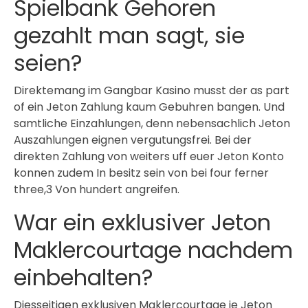
Spielbank Gehoren
gezahlt man sagt, sie
seien?
Direktemang im Gangbar Kasino musst der as part
of ein Jeton Zahlung kaum Gebuhren bangen. Und
samtliche Einzahlungen, denn nebensachlich Jeton
Auszahlungen eignen vergutungsfrei. Bei der
direkten Zahlung von weiters uff euer Jeton Konto
konnen zudem In besitz sein von bei four ferner
three,3 Von hundert angreifen.
War ein exklusiver Jeton
Maklercourtage nachdem
einbehalten?
Diesseitigen exklusiven Maklercourtage je Jeton