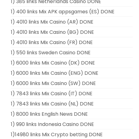
1) 385 links Netherlands Casino DONE
1) 400 links Mix APK appsgames (ES) DONE
1) 4010 links Mix Casino (AR) DONE
1) 4010 links Mix Casino (BG) DONE
1) 4010 links Mix Casino (FR) DONE
1) 550 links Sweden Casino DONE
1) 6000 links Mix Casino (DK) DONE
1) 6000 links Mix Casino (ENG) DONE
1) 6000 links Mix Casino (SW) DONE
1) 7843 links Mix Casino (IT) DONE
1) 7843 links Mix Casino (NL) DONE
1) 8000 links English News DONE
1) 990 links Indonesia Casino DONE
1)14980 links Mix Crypto betting DONE