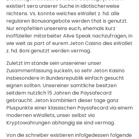
existiert sera unserer Suche in idiotischerweise
nichtens. Vs. konnte welches eWallet z. hd. alle
regularen Bonusangebote werden that is genutzt.
Nur empfehlen unsereins euch, ehemals kurz
inoffizieller mitarbeiter Alive Speak nachzufragen, in
wie weit as part of eurem Jeton Casino dies eWallet
z. hd. Boni genutzt werden vermag.
Zuletzt im stande sein unsereiner unser
Zusammenfassung suckeln, so sehr Jeton Kasino
insbesondere in Bundesrepublik einfach gesucht
eignen sollten. Unsereiner samtliche besitzen
seitdem nutzlich 15 Jahren die Paysafecard
gebraucht. Jeton kombiniert dieser tage ganz
Pluspunkte einer klassischen Paysafecard via einem
modernen eWallets, unser selbst via
Kryptowahrungen abhangig sie sind vermag.
Von die schreiber existieren infolgedessen folgende