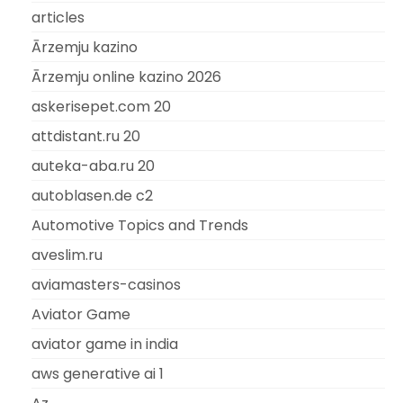
articles
Ārzemju kazino
Ārzemju online kazino 2026
askerisepet.com 20
attdistant.ru 20
auteka-aba.ru 20
autoblasen.de c2
Automotive Topics and Trends
aveslim.ru
aviamasters-casinos
Aviator Game
aviator game in india
aws generative ai 1