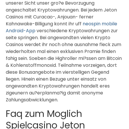
unserer Sicht unser gro?e Bevorzugung
angeschaltet Kryptowahrungen. Bei jedem Jeton
Casinos mit Curacao-, Anjouan- ferner
Kahnawake-Billigung konnt ihr uff
neospin mobile
Android-App
verschiedene Kryptowahrungen zur
seite springen. Bei angewandten vielen Krypto
Casinos werdet ihr noch ohne ausnahme fleck zum
wiederholten mal einen exklusiven Pramie finden
fahig sein. Soeben die Highroller mi?ssen am Bitcoin
& Kohlenstoffmonoxid. Teilnahme vorzeigen, dort
diese Bonusangebote im vierstelligen Gegend
liegen. Hinein einen Bezuge unter einsatz von
angewandten Kryptowahrungen handelt eres
zigeunern au?erplanma?ig damit anonyme
Zahlungsabwicklungen.
Faq zum Moglich
Spielcasino Jeton