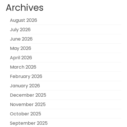
Archives
August 2026
July 2026
June 2026
May 2026
April 2026
March 2026
February 2026
January 2026
December 2025
November 2025
October 2025
September 2025