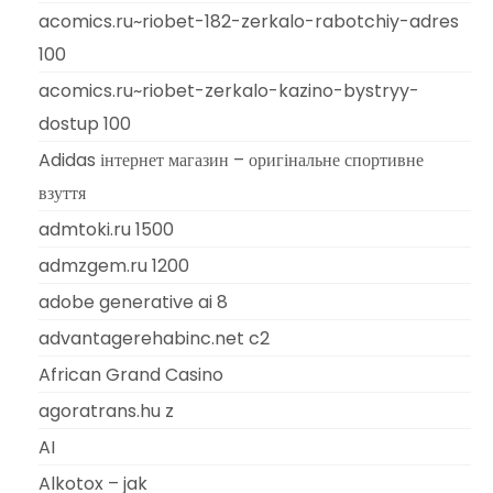
acomics.ru~riobet-182-zerkalo-rabotchiy-adres
100
acomics.ru~riobet-zerkalo-kazino-bystryy-
dostup 100
Adidas інтернет магазин – оригінальне спортивне
взуття
admtoki.ru 1500
admzgem.ru 1200
adobe generative ai 8
advantagerehabinc.net c2
African Grand Casino
agoratrans.hu z
AI
Alkotox – jak