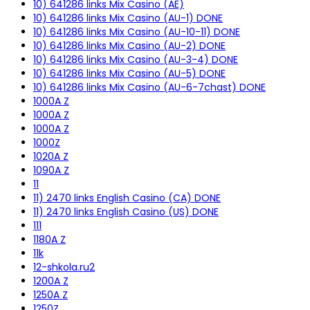
10) 641286 links Mix Casino (AE)
10) 641286 links Mix Casino (AU-1) DONE
10) 641286 links Mix Casino (AU-10-11) DONE
10) 641286 links Mix Casino (AU-2) DONE
10) 641286 links Mix Casino (AU-3-4) DONE
10) 641286 links Mix Casino (AU-5) DONE
10) 641286 links Mix Casino (AU-6-7chast) DONE
1000A Z
1000A Z
1000A Z
1000Z
1020A Z
1090A Z
11
11) 2470 links English Casino (CA) DONE
11) 2470 links English Casino (US) DONE
111
1180A Z
11k
12-shkola.ru2
1200A Z
1250A Z
1250Z