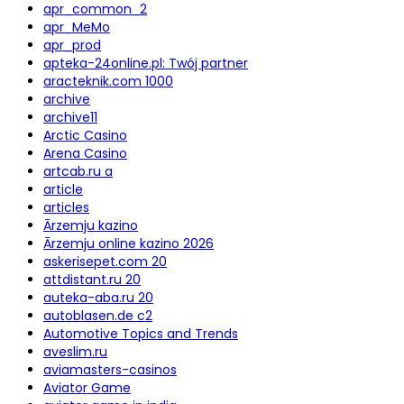
apr_common_2
apr_MeMo
apr_prod
apteka-24online.pl: Twój partner
aracteknik.com 1000
archive
archive11
Arctic Casino
Arena Casino
artcab.ru a
article
articles
Ārzemju kazino
Ārzemju online kazino 2026
askerisepet.com 20
attdistant.ru 20
auteka-aba.ru 20
autoblasen.de c2
Automotive Topics and Trends
aveslim.ru
aviamasters-casinos
Aviator Game