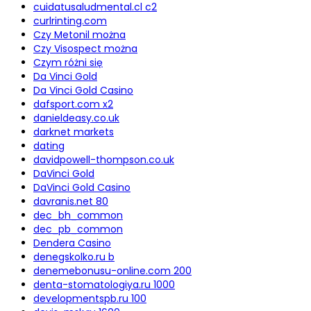
cuidatusaludmental.cl c2
curlrinting.com
Czy Metonil można
Czy Visospect można
Czym różni się
Da Vinci Gold
Da Vinci Gold Casino
dafsport.com x2
danieldeasy.co.uk
darknet markets
dating
davidpowell-thompson.co.uk
DaVinci Gold
DaVinci Gold Casino
davranis.net 80
dec_bh_common
dec_pb_common
Dendera Casino
denegskolko.ru b
denemebonusu-online.com 200
denta-stomatologiya.ru 1000
developmentspb.ru 100