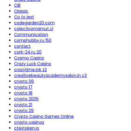
CIB
Classic
Co to jest
codegarden20.com
colectivomamut.cl
Communication
comphobby.ru 150
contact
cork-24.ru 20
Cosmo Casino
Crazy Luck Casino
crazytime.ink z2
creativebeautyacademysalon.in c3
crypto 06
crypto 17
crypto 18
crypto 2005
crypto 21
crypto 29
Crypto Casino Games Online
crypto casinos
ctextoken.io