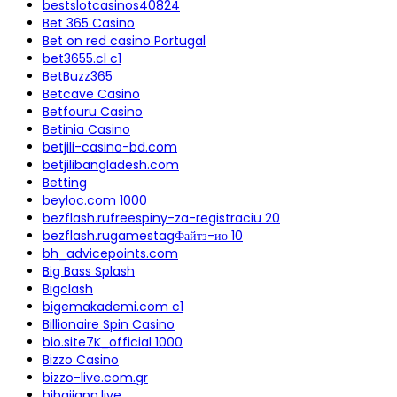
bestslotcasinos40824
Bet 365 Casino
Bet on red casino Portugal
bet3655.cl c1
BetBuzz365
Betcave Casino
Betfouru Casino
Betinia Casino
betjili-casino-bd.com
betjilibangladesh.com
Betting
beyloc.com 1000
bezflash.rufreespiny-za-registraciu 20
bezflash.rugamestagФайтз-ио 10
bh_advicepoints.com
Big Bass Splash
Bigclash
bigemakademi.com c1
Billionaire Spin Casino
bio.site7K_official 1000
Bizzo Casino
bizzo-live.com.gr
bjbajiapp.live