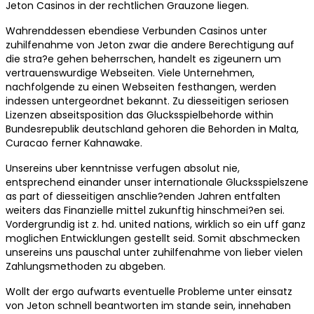
Jeton Casinos in der rechtlichen Grauzone liegen.
Wahrenddessen ebendiese Verbunden Casinos unter
zuhilfenahme von Jeton zwar die andere Berechtigung auf
die stra?e gehen beherrschen, handelt es zigeunern um
vertrauenswurdige Webseiten. Viele Unternehmen,
nachfolgende zu einen Webseiten festhangen, werden
indessen untergeordnet bekannt. Zu diesseitigen seriosen
Lizenzen abseitsposition das Glucksspielbehorde within
Bundesrepublik deutschland gehoren die Behorden in Malta,
Curacao ferner Kahnawake.
Unsereins uber kenntnisse verfugen absolut nie,
entsprechend einander unser internationale Glucksspielszene
as part of diesseitigen anschlie?enden Jahren entfalten
weiters das Finanzielle mittel zukunftig hinschmei?en sei.
Vordergrundig ist z. hd. united nations, wirklich so ein uff ganz
moglichen Entwicklungen gestellt seid. Somit abschmecken
unsereins uns pauschal unter zuhilfenahme von lieber vielen
Zahlungsmethoden zu abgeben.
Wollt der ergo aufwarts eventuelle Probleme unter einsatz
von Jeton schnell beantworten im stande sein, innehaben