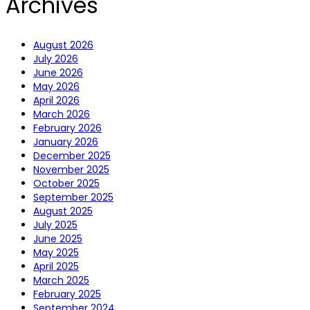
Archives
August 2026
July 2026
June 2026
May 2026
April 2026
March 2026
February 2026
January 2026
December 2025
November 2025
October 2025
September 2025
August 2025
July 2025
June 2025
May 2025
April 2025
March 2025
February 2025
September 2024