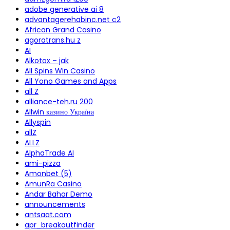
adobe generative ai 8
advantagerehabinc.net c2
African Grand Casino
agoratrans.hu z
AI
Alkotox – jak
All Spins Win Casino
All Yono Games and Apps
all Z
alliance-teh.ru 200
Allwin казино Україна
Allyspin
allZ
ALLZ
AlphaTrade AI
ami-pizza
Amonbet (5)
AmunRa Casino
Andar Bahar Demo
announcements
antsaat.com
apr_breakoutfinder