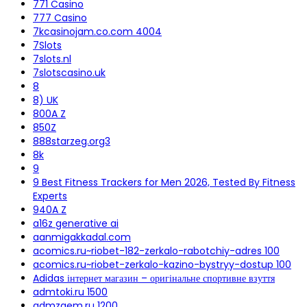
771 Casino
777 Casino
7kcasinojam.co.com 4004
7Slots
7slots.nl
7slotscasino.uk
8
8) UK
800A Z
850Z
888starzeg.org3
8k
9
9 Best Fitness Trackers for Men 2026, Tested By Fitness
Experts
940A Z
a16z generative ai
aanmigakkadal.com
acomics.ru~riobet-182-zerkalo-rabotchiy-adres 100
acomics.ru~riobet-zerkalo-kazino-bystryy-dostup 100
Adidas інтернет магазин – оригінальне спортивне взуття
admtoki.ru 1500
admzgem.ru 1200