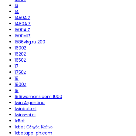
13
14
1450A Z
1480A Z
1500A Z
1500allZ
1586vkg.ru 200
1600Z
1620Z
1650Z
17
1750Z
18
1800Z
19
1919womans.com 1000
1win Argentina
1winbet.ml
1wins-ci.ci
1xBet
1xbet Οδηγός Καζίνο
1xbetapp-ph.com