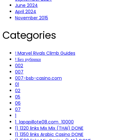
June 2024
April 2024
November 2015
Categories
! Marvel Rivals Climb Guides
! Без рубрики
002
007
007-bsb-casino.com
01
02
05
06
07
1
1_lapapillote08.com_10000
1) 1320 links Mix Mix (THAI) DONE
1) 1350 links Arabic Casino DONE