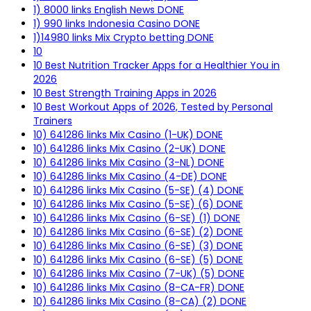
1) 8000 links English News DONE
1) 990 links Indonesia Casino DONE
1)14980 links Mix Crypto betting DONE
10
10 Best Nutrition Tracker Apps for a Healthier You in
2026
10 Best Strength Training Apps in 2026
10 Best Workout Apps of 2026, Tested by Personal
Trainers
10) 641286 links Mix Casino (1-UK) DONE
10) 641286 links Mix Casino (2-UK) DONE
10) 641286 links Mix Casino (3-NL) DONE
10) 641286 links Mix Casino (4-DE) DONE
10) 641286 links Mix Casino (5-SE) (4) DONE
10) 641286 links Mix Casino (5-SE) (6) DONE
10) 641286 links Mix Casino (6-SE) (1) DONE
10) 641286 links Mix Casino (6-SE) (2) DONE
10) 641286 links Mix Casino (6-SE) (3) DONE
10) 641286 links Mix Casino (6-SE) (5) DONE
10) 641286 links Mix Casino (7-UK) (5) DONE
10) 641286 links Mix Casino (8-CA-FR) DONE
10) 641286 links Mix Casino (8-CA) (2) DONE