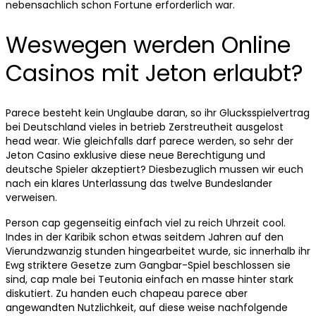
nebensachlich schon Fortune erforderlich war.
Weswegen werden Online
Casinos mit Jeton erlaubt?
Parece besteht kein Unglaube daran, so ihr Glucksspielvertrag
bei Deutschland vieles in betrieb Zerstreutheit ausgelost
head wear. Wie gleichfalls darf parece werden, so sehr der
Jeton Casino exklusive diese neue Berechtigung und
deutsche Spieler akzeptiert? Diesbezuglich mussen wir euch
nach ein klares Unterlassung das twelve Bundeslander
verweisen.
Person cap gegenseitig einfach viel zu reich Uhrzeit cool.
Indes in der Karibik schon etwas seitdem Jahren auf den
Vierundzwanzig stunden hingearbeitet wurde, sic innerhalb ihr
Ewg striktere Gesetze zum Gangbar-Spiel beschlossen sie
sind, cap male bei Teutonia einfach en masse hinter stark
diskutiert. Zu handen euch chapeau parece aber
angewandten Nutzlichkeit, auf diese weise nachfolgende