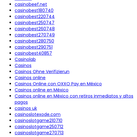
casinobeef.net
casinobest180740
casinobest220744
casinobest250747
casinobest260748
casinobest270749
casinobest280750
casinobest290751
casinobest40857
Casinolab
Casinos
Casinos Ohne Verifizierun
Casinos online
Casinos Online con OXXO Pay en México
Casinos online en México
Casinos online en México con retiros inmediatos y altos
pagos
casinos uk
casinoslotexode.com
casinoslotgame210710
casinoslotgame250712
casinoslotgame270713