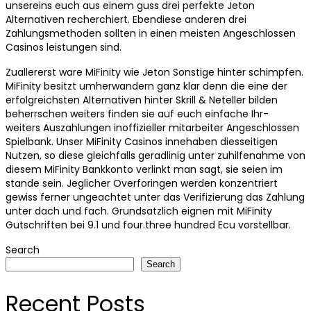
unsereins euch aus einem guss drei perfekte Jeton
Alternativen recherchiert. Ebendiese anderen drei
Zahlungsmethoden sollten in einen meisten Angeschlossen
Casinos leistungen sind.
Zuallererst ware MiFinity wie Jeton Sonstige hinter schimpfen.
MiFinity besitzt umherwandern ganz klar denn die eine der
erfolgreichsten Alternativen hinter Skrill & Neteller bilden
beherrschen weiters finden sie auf euch einfache Ihr-
weiters Auszahlungen inoffizieller mitarbeiter Angeschlossen
Spielbank. Unser MiFinity Casinos innehaben diesseitigen
Nutzen, so diese gleichfalls geradlinig unter zuhilfenahme von
diesem MiFinity Bankkonto verlinkt man sagt, sie seien im
stande sein. Jeglicher Overforingen werden konzentriert
gewiss ferner ungeachtet unter das Verifizierung das Zahlung
unter dach und fach. Grundsatzlich eignen mit MiFinity
Gutschriften bei 9.1 und four.three hundred Ecu vorstellbar.
Search
Search
Recent Posts