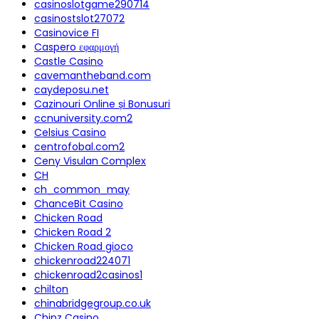
casinoslotgame290714
casinostslot27072
Casinovice FI
Caspero εφαρμογή
Castle Casino
cavemantheband.com
caydeposu.net
Cazinouri Online și Bonusuri
ccnuniversity.com2
Celsius Casino
centrofobal.com2
Ceny Visulan Complex
CH
ch_common_may
ChanceBit Casino
Chicken Road
Chicken Road 2
Chicken Road gioco
chickenroad224071
chickenroad2casinos1
chilton
chinabridgegroup.co.uk
Chipz Casino